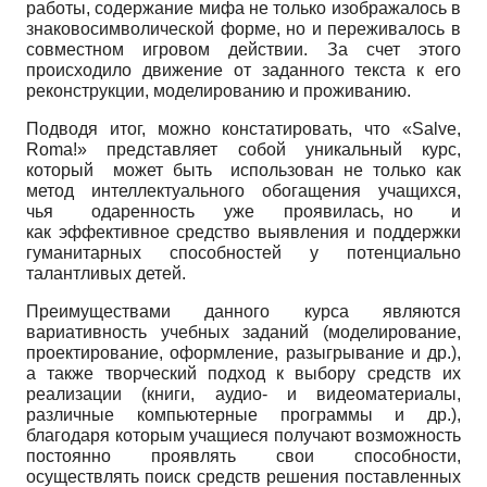
работы, содержание мифа не только изображалось в
знаково­символической форме, но и переживалось в
совместном игровом действии. За счет этого
происходило движение от заданного текста к его
реконструкции, моделированию и проживанию.
Подводя итог, можно констатировать, что «
Salve
,
Roma
!» представляет собой уникальный курс,
который может быть использован не только как
метод интеллектуального обогащения учащихся,
чья одаренность уже проявилась, но и
как эффективное средство выявления и поддержки
гуманитарных способностей у потенциально
талантливых детей.
Преимуществами данного курса являются
вариативность учебных заданий (моделирование,
проектирование, оформление, разыгрывание и др.),
а также творческий подход к выбору средств их
реализации (книги, аудио- и видеоматериалы,
различные компьютерные программы и др.),
благодаря которым учащиеся получают возможность
постоянно проявлять свои способности,
осуществлять поиск средств решения поставленных