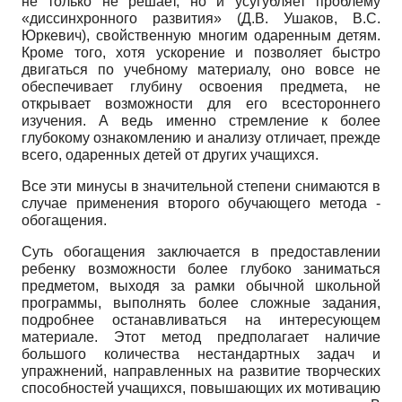
не только не решает, но и усугубляет проблему
«диссинхронного развития» (Д.В. Ушаков, В.С.
Юркевич), свойственную многим одаренным детям.
Кроме того, хотя ускорение и позволяет быстро
двигаться по учебному материалу, оно вовсе не
обеспечивает глубину освоения предмета, не
открывает возможности для его всестороннего
изучения. А ведь именно стремление к более
глубокому ознакомлению и анализу отличает, прежде
всего, одаренных детей от других учащихся.
Все эти минусы в значительной степени снимаются в
случае применения второго обучающего метода -
обогащения.
Суть обогащения заключается в предоставлении
ребенку возможности более глубоко заниматься
предметом, выходя за рамки обычной школьной
программы, выполнять более сложные задания,
подробнее останавливаться на интересующем
материале. Этот метод предполагает наличие
большого количества нестандартных задач и
упражнений, направленных на развитие творческих
способностей учащихся, повышающих их мотивацию