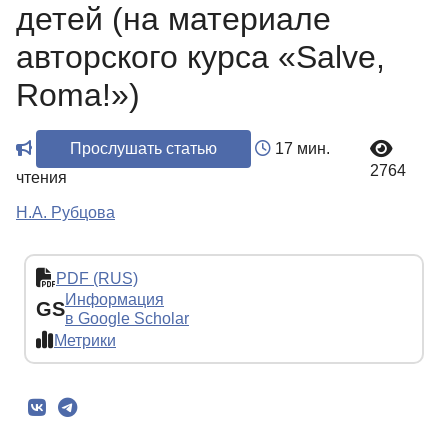
детей (на материале
авторского курса «Salve,
Roma!»)
Прослушать статью
17 мин.
2764
чтения
Н.А. Рубцова
PDF (RUS)
Информация
GS
в Google Scholar
Метрики