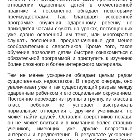
отношении одаренных детей в отечественной
практике и, несомненно, обладает некоторыми
преимуществами. Так, благодаря ускоренной
программе обучения одаренному ребенку не
приходится часами скучать на уроках, посвященных
уже давно освоенной им теме, или многократно
слушать пояснения, предназначенные для менее
сообразительных сверстников. Кроме того, такое
обучение позволяет детям быстрее ознакомиться с
обязательной программой и приступить к изучению
более сложного и более интересного материала.
Тем не менее ускорение обладает целым рядом
существенных недостатков. В первую очередь, оно
увеличивает уже и так существующий разрыв между
одаренным ребенком и его социальным окружением.
Постоянно переходя из группы в группу, из класса в
класс, ребенок не успевает выстраивать
нормальные отношения с другими учениками, не
может найти друзей. Оставляя сверстников позади,
он не может влиться и в компанию более старших
учеников, имеющих уже другие возрастные
интересы и предпочтения. В результате ускорение