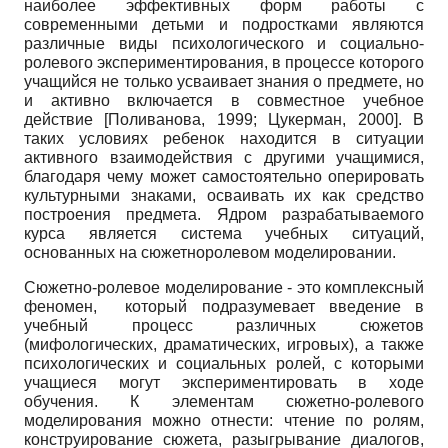
наиболее эффективных форм работы с
современными детьми и подростками являются
различные виды психологического и социально-
ролевого экспериментирования, в процессе которого
учащийся не только усваивает знания о предмете, но
и активно включается в совместное учебное
действие
[
Поливанова, 1999
;
Цукерман, 2000
]
. В
таких условиях ребенок находится в ситуации
активного взаимодействия с другими учащимися,
благодаря чему может самостоятельно оперировать
культурными знаками, осваивать их как средство
построения предмета. Ядром разрабатываемого
курса является система учебных ситуаций,
основанных на сюжетно­ролевом моделировании.
Сюжетно-ролевое моделирование - это комплексный
феномен, который подразумевает введение в
учебный процесс различных сюжетов
(мифологических, драматических, игровых), а также
психологических и социальных ролей, с которыми
учащиеся могут экспериментировать в ходе
обучения. К элементам сюжетно-ролевого
моделирования можно отнести: чтение по ролям,
конструирование сюжета, разыгрывание диалогов,