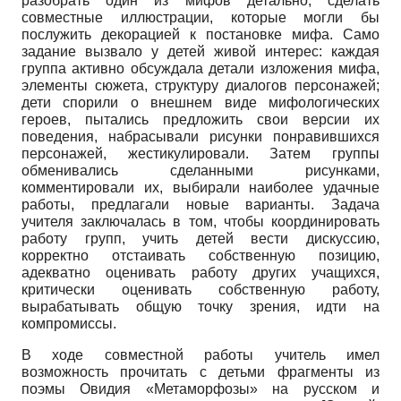
разобрать один из мифов детально, сделать
совместные иллюстрации, которые могли бы
послужить декорацией к постановке мифа. Само
задание вызвало у детей живой интерес: каждая
группа активно обсуждала детали изложения мифа,
элементы сюжета, структуру диалогов персонажей;
дети спорили о внешнем виде мифологических
героев, пытались предложить свои версии их
поведения, набрасывали рисунки понравившихся
персонажей, жестикулировали. Затем группы
обменивались сделанными рисунками,
комментировали их, выбирали наиболее удачные
работы, предлагали новые варианты. Задача
учителя заключалась в том, чтобы координировать
работу групп, учить детей вести дискуссию,
корректно отстаивать собственную позицию,
адекватно оценивать работу других учащихся,
критически оценивать собственную работу,
вырабатывать общую точку зрения, идти на
компромиссы.
В ходе совместной работы учитель имел
возможность прочитать с детьми фрагменты из
поэмы Овидия «Метаморфозы» на русском и