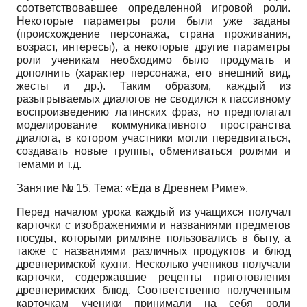
соответствовавшее определенной игровой роли.
Некоторые параметры роли были уже заданы
(происхождение персонажа, страна проживания,
возраст, интересы), а некоторые другие параметры
роли ученикам необходимо было продумать и
дополнить (характер персонажа, его внешний вид,
жесты и др.). Таким образом, каждый из
разыгрываемых диалогов не сводился к пассивному
воспроизведению латинских фраз, но предполагал
моделирование коммуникативного пространства
диалога, в котором участники могли передвигаться,
создавать новые группы, обмениваться ролями и
темами и т.д.
Занятие № 15. Тема: «Еда в Древнем Риме».
Перед началом урока каждый из учащихся получал
карточки с изображениями и названиями предметов
посуды, которыми римляне пользовались в быту, а
также с названиями различных продуктов и блюд
древнеримской кухни. Несколько учеников получали
карточки, содержавшие рецепты приготовления
древнеримских блюд. Соответственно полученным
карточкам ученики принимали на себя роли