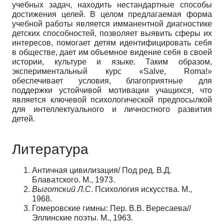
учебных задач, находить нестандартные способы
достижения целей. В целом предлагаемая форма
учебной работы является имманентной диагностике
детских способностей, позволяет выявить сферы их
интересов, помогает детям идентифицировать себя
в обществе, дает им объемное видение себя в своей
истории, культуре и языке. Таким образом,
экспериментальный курс «
Salve
,
Roma
!»
обеспечивает условия, благоприятные для
поддержки устойчивой мотивации учащихся, что
является ключевой психологической предпосылкой
для интеллектуального и личностного развития
детей.
Литература
Античная цивилизация/ Под ред. В.Д.
Блаватского. М., 1973.
Выготский Л.С
. Психология искусства. М.,
1968.
Гомеровские гимны: Пер. В.В. Вересаева//
Эллинские поэты. М., 1963.