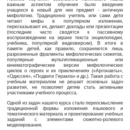
важным аспектом обучения было введение
учащихся в новый для них предмет - античную
мифологию. Традиционно учитель или сами дети
читают мифы в популярном изложении,
пересказывают их, делают доклады или презентации
(последние часто сводятся к пассивному
воспроизведению на экране текста энциклопедии,
учебника, популярной видеоверсии). В итоге в
памяти детей, как правило, сохраняются лишь
разрозненные фрагменты мифологических сюжетов,
популярные мультипликационные или
кинематографические версии мифологических
циклов о героях и их приключениях («Аргонавты»,
«Одиссея», «Подвиги Геракла» и др.). Такая работа с
учебным материалом не решает основных задач
развития, не позволяет детям стать активными
участниками учебного процесса.
Одной из задач нашего курса стало переосмысление
традиционной формы изложения языкового и
тематического материала и проектирование учебных
заданий с элементами сюжетно-ролевого
моделирования.