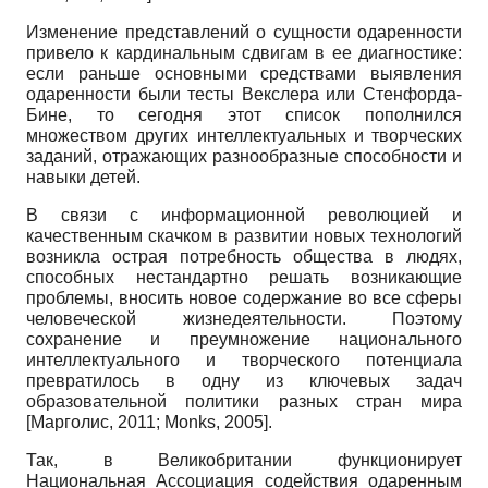
Изменение представлений о сущности одаренности
привело к кардинальным сдвигам в ее диагностике:
если раньше основными средствами выявления
одаренности были тесты Векслера или Стенфорда-
Бине, то сегодня этот список пополнился
множеством других интеллектуальных и творческих
заданий, отражающих разнообразные способности и
навыки детей.
В связи с информационной революцией и
качественным скачком в развитии новых технологий
возникла острая потребность общества в людях,
способных нестандартно решать возникающие
проблемы, вносить новое содержание во все сферы
человеческой жизнедеятельности. Поэтому
сохранение и преумножение национального
интеллектуального и творческого потенциала
превратилось в одну из ключевых задач
образовательной политики разных стран мира
[
Марголис, 2011
;
Monks, 2005
]
.
Так, в Великобритании функционирует
Национальная Ассоциация содействия одаренным