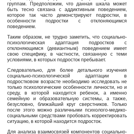
группам. Предположим, что данная шкала может
быть тесно связана с аддиктивным поведением,
которое так часто демонстрируют подростки, в
особенности подростки с отклоняющимся
поведением.
Таким образом, не трудно заметить, что социально-
психологическая адаптация подростков с
отклоняющимся (девиантным) поведением имеет
свою специфику, в частности, связанную с теми
условиями, в которых подросток пребывает.
Следовательно, для более детального изучения
социально-психологической адаптации в
подростковом возрасте необходимо исследовать не
только психологические особенности личности, но и
среду, в которой находится ребенок, а именно
семейную и образовательную системы, а также,
безусловно, ближайший круг сверстников. Только
после этого можно различными психолого-медико-
социальными средствами пробовать корректировать
ситуацию, в которой находится подросток.
Для анализа взаимосвязей компонентов социально-