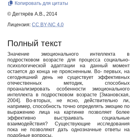
Копировать для цитаты
© Дегтярёв А.В., 2014
Лицензия:
CC BY-NC 4.0
Полный текст
Значение эмоционального интеллекта в
подростковом возрасте для процесса социально­
психологической адаптации на данный момент
остается до конца не проясненным. Во- первых, на
сегодняшний день не существует эффективных
отечественных методик, способных
проанализировать особенности эмоционального
интеллекта в подростковом возрасте
[
Змановская,
2004
]
.
Во-вторых, не ясно, действительно ли,
например, способность точно определять эмоцию по
выражению лица на картинке позволяет более
эффективно выстраивать социальные
взаимодействия? Существующие исследования
пока не позволяют дать однозначные ответы на
подобные вопросы.