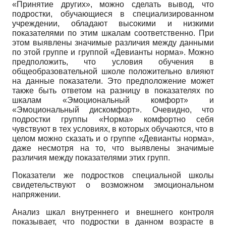
«Принятие других», можно сделать вывод, что
подростки, обучающиеся в специализированном
учреждении, обладают высокими и низкими
показателями по этим шкалам соответственно. При
этом выявлены значимые различия между данными
по этой группе и группой «Девианты норма». Можно
предположить, что условия обучения в
общеобразовательной школе положительно влияют
на данные показатели. Это предположение может
также быть ответом на разницу в показателях по
шкалам «Эмоциональный комфорт» и
«Эмоциональный дискомфорт». Очевидно, что
подростки группы «Норма» комфортно себя
чувствуют в тех условиях, в которых обучаются, что в
целом можно сказать и о группе «Девианты норма»,
даже несмотря на то, что выявлены значимые
различия между показателями этих групп.
Показатели же подростков специальной школы
свидетельствуют о возможном эмоциональном
напряжении.
Анализ шкал внутреннего и внешнего контроля
показывает, что подростки в данном возрасте в