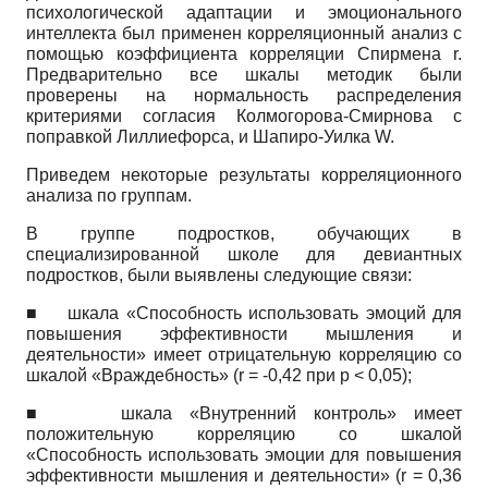
психологической адаптации и эмоционального
интеллекта был применен корреляционный анализ с
помощью коэффициента корреляции Спирмена
r.
Предварительно все шкалы методик были
проверены на нормальность распределения
критериями согласия Колмогорова-Смирнова с
поправкой Лиллиефорса, и Шапиро-Уилка
W.
Приведем некоторые результаты корреляционного
анализа по группам.
В группе подростков, обучающих в
специализированной школе для девиантных
подростков, были выявлены следующие связи:
■
шкала «Способность использовать эмоций для
повышения эффективности мышления и
деятельности» имеет отрицательную корреляцию со
шкалой «Враждебность»
(r
= -0,42 при
p
< 0,05);
■
шкала «Внутренний контроль» имеет
положительную корреляцию со шкалой
«Способность использовать эмоции для повышения
эффективности мышления и деятельности»
(r
= 0,36