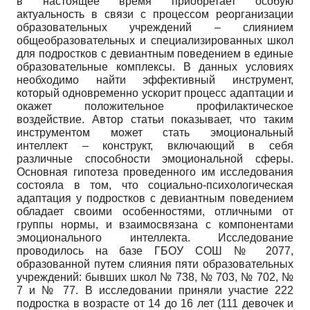
в настоящее время приобретает особую
актуальность в связи с процессом реорганизации
образовательных учреждений – слиянием
общеобразовательных и специализированных школ
для подростков с девиантным поведением в единые
образовательные комплексы. В данных условиях
необходимо найти эффективный инструмент,
который одновременно ускорит процесс адаптации и
окажет положительное профилактическое
воздействие. Автор статьи показывает, что таким
инструментом может стать эмоциональный
интеллект – конструкт, включающий в себя
различные способности эмоциональной сферы.
Основная гипотеза проведенного им исследования
состояла в том, что социально-психологическая
адаптация у подростков с девиантным поведением
обладает своими особенностями, отличными от
группы нормы, и взаимосвязана с компонентами
эмоционального интеллекта. Исследование
проводилось на базе ГБОУ СОШ № 2077,
образованной путем слияния пяти образовательных
учреждений: бывших школ № 738, № 703, № 702, №
7 и № 77. В исследовании приняли участие 222
подростка в возрасте от 14 до 16 лет (111 девочек и