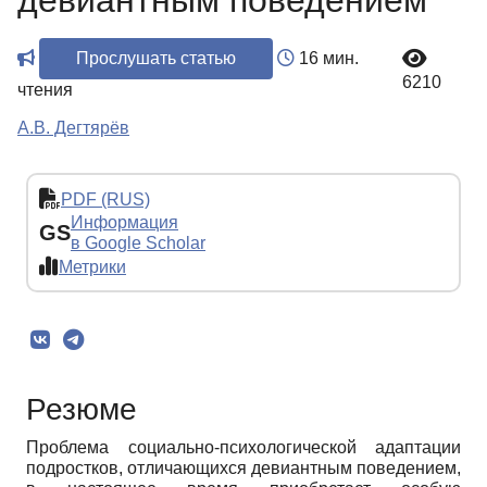
девиантным поведением
Прослушать статью
16 мин.
6210
чтения
А.В. Дегтярёв
PDF (RUS)
Информация
GS
в Google Scholar
Метрики
Резюме
Проблема социально-психологической адаптации
подростков, отличающихся девиантным поведением,