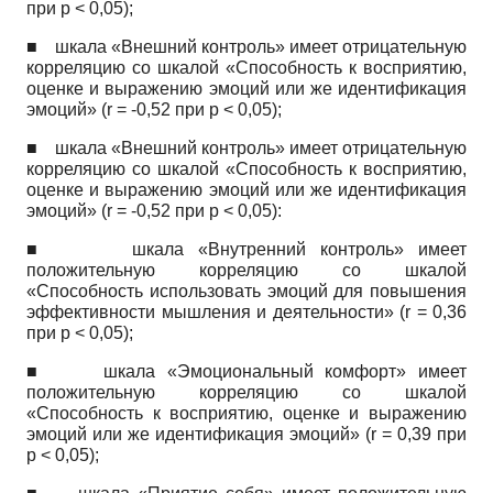
при
p
< 0,05);
■
шкала «Внешний контроль» имеет отрицательную
корреляцию со шкалой «Способность к восприятию,
оценке и выражению эмоций или же идентификация
эмоций»
(r
= -0,52 при
p
< 0,05);
■
шкала «Внешний контроль» имеет отрицательную
корреляцию со шкалой «Способность к восприятию,
оценке и выражению эмоций или же идентификация
эмоций»
(r
= -0,52 при
p
< 0,05):
■
шкала «Внутренний контроль» имеет
положительную корреляцию со шкалой
«Способность использовать эмоций для повышения
эффективности мышления и деятельности»
(r
= 0,36
при
p
< 0,05);
■
шкала «Эмоциональный комфорт» имеет
положительную корреляцию со шкалой
«Способность к восприятию, оценке и выражению
эмоций или же идентификация эмоций»
(r
= 0,39 при
p
< 0,05);