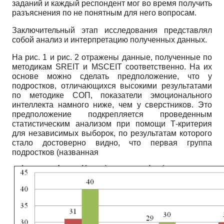
заданий и каждый респондент мог во время получить
разъяснения по не понятным для него вопросам.
Заключительный этап исследования представлял
собой анализ и интерпретацию полученных данных.
На рис. 1 и рис. 2 отражены данные, полученные по
методикам
SREIT
и
MSCEIT
соответственно. На их
основе можно сделать предположение, что у
подростков, отличающихся высокими результатами
по методике СОП, показатели эмоционального
интеллекта намного ниже, чем у сверстников. Это
предположение подкрепляется проведенным
статистическим анализом при помощи
T
-критерия
для независимых выборок, по результатам которого
стало достоверно видно, что первая группа
подростков (названная