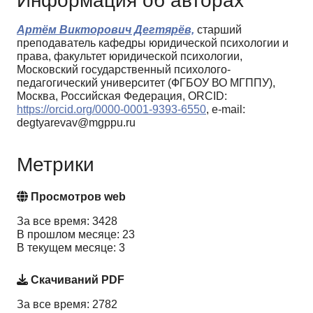
Информация об авторах
Артём Викторович Дегтярёв,
старший
преподаватель кафедры юридической психологии и
права, факультет юридической психологии,
Московский государственный психолого-
педагогический университет (ФГБОУ ВО МГППУ),
Москва, Российская Федерация, ORCID:
https://orcid.org/0000-0001-9393-6550
, e-mail:
degtyarevav@mgppu.ru
Метрики
Просмотров web
За все время: 3428
В прошлом месяце: 23
В текущем месяце: 3
Скачиваний PDF
За все время: 2782