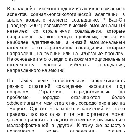
В западной психологии одним из активно изучаемых
аспектов социально­психологической адаптации в
зрелом возрасте является совладание. Р. Бар-Он
[
Гарднер, 2007
]
связывает высокий эмоциональный
интеллект со стратегиями совладания, которые
направлены на конкретную проблему, считая их
наиболее адаптивными, а низкий эмоциональный
интеллект - со стратегиями совладания, которые
направлены на эмоции или на избегание проблем.
На основании этого люди с высоким эмоциональным
интеллектом должны избегать совладания,
направленного на эмоции.
На самом деле относительная эффективность
разных стратегий совладания находится под
вопросом. Стратегии, сосредоточенные на
проблеме, нередко оказываются более
эффективными, чем стратегии, сосредоточенные на
эмоциях. Однако есть много исключений из этого
правила, так как одна и та же стратегия может
успешно работать в одном контексте и оказываться
малоэффективной в другом. К тому же зачастую
невозможно четко определить степень