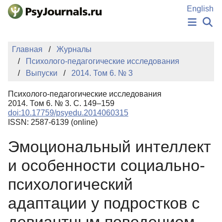
Перейти к основному содержанию
English
НОВОСТИ
Главная
Журналы
ИЗДАНИЯ
Психолого-педагогические исследования
АВТОРЫ
Выпуски
2014. Том 6. № 3
ПОДАТЬ РУКОПИСЬ
БАЗА ЗНАНИЙ
Психолого-педагогические исследования
КЛЮЧЕВЫЕ СЛОВА
2014. Том 6. № 3. С. 149–159
Регистрация
Вход
doi:10.17759/psyedu.2014060315
ISSN: 2587-6139 (online)
Эмоциональный интеллект
и особенности социально-
психологический
адаптации у подростков с