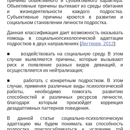
причины объективного и субъективного характера.
Объективные причины вытекают из среды обитания
и жизнедеятельности каждого подростка.
Субъективные причины кроются в развитии и
социальном становлении личности подростка.
Данная классификация дает возможность оказывать
помощь в социально­психологической адаптации
подростков в двух направлениях
[
Дегтярев, 2012
]
:
■
воздействовать на социальную среду. В этом
случае выявляются причины, которые вызывают
риск и появление разных видов девиаций, и
осуществляется их нейтрализация;
■
работать с конкретным подростком. В этом
случае, применяя различные виды психологической
работы, необходимо помогать развитию
способностей и различных ресурсов личности,
благодаря которым произойдет коррекция
дезадаптивных паттернов поведения.
В данной статье социально-психологическую
адаптацию мы будем понимать как способность
подростка приспосабливаться к условиям той