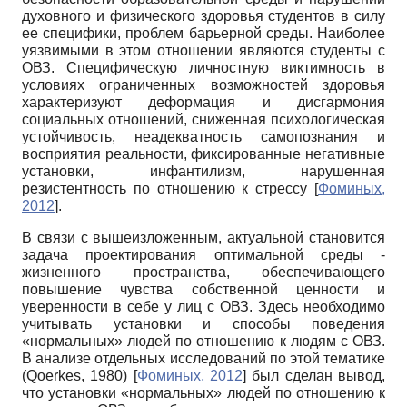
духовного и физического здоровья студентов в силу
ее специфики, проблем барьерной среды. Наиболее
уязвимыми в этом отношении являются студенты с
ОВЗ. Специфическую личностную виктимность в
условиях ограниченных возможностей здоровья
характеризуют деформация и дисгармония
социальных отношений, сниженная психологическая
устойчивость, неадекватность самопознания и
восприятия реальности, фиксированные негативные
установки, инфантилизм, нарушенная
резистентность по отношению к стрессу
[
Фоминых,
2012
]
.
В связи с вышеизложенным, актуальной становится
задача проектирования оптимальной среды -
жизненного пространства, обеспечивающего
повышение чувства собственной ценности и
уверенности в себе у лиц с ОВЗ. Здесь необходимо
учитывать установки и способы поведения
«нормальных» людей по отношению к людям с ОВЗ.
В анализе отдельных исследований по этой тематике
(
Qoerkes
, 1980)
[
Фоминых, 2012
]
был сделан вывод,
что установки «нормальных» людей по отношению к