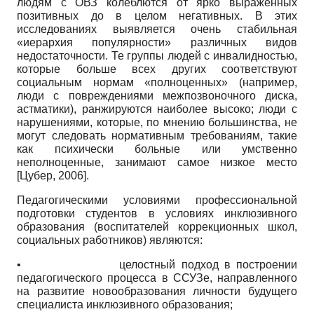
людям с ОВЗ колеблются от ярко выраженных
позитивных до в целом негативных. В этих
исследованиях выявляется очень стабильная
«иерархия популярности» различных видов
недостаточности. Те группы людей с инвалидностью,
которые больше всех других соответствуют
социальным нормам «полноценных» (например,
люди с повреждениями межпозвоночного диска,
астматики), ранжируются наиболее высоко; люди с
нарушениями, которые, по мнению большинства, не
могут следовать нормативным требованиям, такие
как психически больные или умственно
неполноценные, занимают самое низкое место
[
Цубер, 2006
]
.
Педагогическими условиями профессиональной
подготовки студентов в условиях инклюзивного
образования (воспитателей коррекционных школ,
социальных работников) являются:
•
целостный подход в построении
педагогического процесса в ССУЗе, направленного
на развитие новообразования личности будущего
специалиста инклюзивного образования;