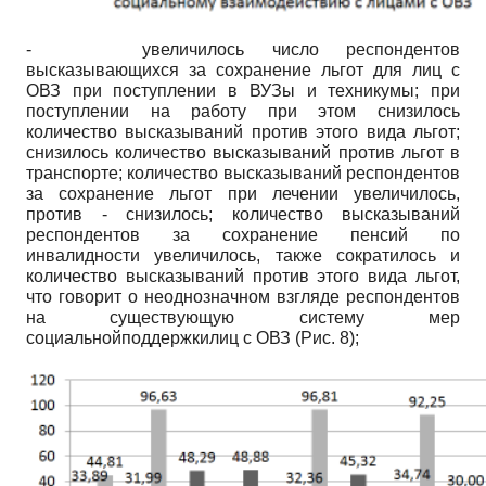
-
увеличилось число респондентов
высказывающихся за сохранение льгот для лиц с
ОВЗ при поступлении в ВУЗы и техникумы; при
поступлении на работу при этом снизилось
количество высказываний против этого вида льгот;
снизилось количество высказываний против льгот в
транспорте; количество высказываний респондентов
за сохранение льгот при лечении увеличилось,
против - снизилось; количество высказываний
респондентов за сохранение пенсий по
инвалидности увеличилось, также сократилось и
количество высказываний против этого вида льгот,
что говорит о неоднозначном взгляде респондентов
на существующую систему мер
социальнойподдержкилиц с ОВЗ (Рис. 8);