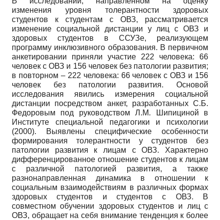
В исследовании, направленном на оценку
изменения уровня толерантности здоровых
студентов к студентам с ОВЗ, рассматривается
изменение социальной дистанции у лиц с ОВЗ и
здоровых студентов в ССУЗе, реализующем
программу инклюзивного образования. В первичном
анкетировании приняли участие 222 человека: 66
человек с ОВЗ и 156 человек без патологии развития;
в повторном – 222 человека: 66 человек с ОВЗ и 156
человек без патологии развития. Основой
исследования явились измерения социальной
дистанции посредством анкет, разработанных С.Б.
Федоровым под руководством Л.М. Шипициной в
Институте специальной педагогики и психологии
(2000). Выявлены специфические особенности
формирования толерантности у студентов без
патологии развития к лицам с ОВЗ. Характерно
дифференцированное отношение студентов к лицам
с различной патологией развития, а также
разнонаправленная динамика в отношении к
социальным взаимодействиям в различных формах
здоровых студентов и студентов с ОВЗ. В
совместном обучении здоровых студентов и лиц с
ОВЗ, обращает на себя внимание тенденция к более