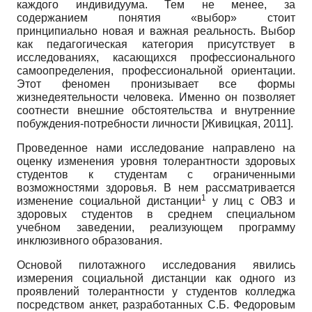
каждого индивидуума. Тем не менее, за
содержанием понятия «выбор» стоит
принципиально новая и важная реальность. Выбор
как педагогическая категория присутствует в
исследованиях, касающихся профессионального
самоопределения, профессиональной ориентации.
Этот феномен пронизывает все формы
жизнедеятельности человека. Именно он позволяет
соотнести внешние обстоятельства и внутренние
побуждения-потребности личности
[
Живицкая, 2011
]
.
Проведенное нами исследование направлено на
оценку изменения уровня толерантности здоровых
студентов к студентам с ограниченными
возможностями здоровья. В нем рассматривается
1
изменение социальной дистанции
у лиц с ОВЗ и
здоровых студентов в среднем специальном
учебном заведении, реализующем программу
инклюзивного образования.
Основой пилотажного исследования явились
измерения социальной дистанции как одного из
проявлений толерантности у студентов колледжа
посредством анкет, разработанных С.Б. Федоровым