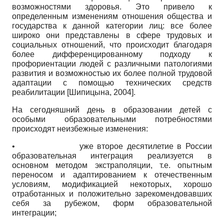
возможностями здоровья. Это привело к
определенным изменениям отношения общества и
государства к данной категории лиц: все более
широко они представлены в сфере трудовых и
социальных отношений, что происходит благодаря
более дифференцированному подходу к
профориентации людей с различными патологиями
развития и возможностью их более полной трудовой
адаптации с помощью технических средств
реабилитации
[
Шипицына, 2004
]
.
На сегодняшний день в образовании детей с
особыми образовательными потребностями
происходят неизбежные изменения:
•
уже второе десятилетие в России
образовательная интеграция реализуется в
основном методом экстраполяции, т.е. опытным
переносом и адаптированием к отечественным
условиям, модификацией некоторых, хорошо
отработанных и положительно зарекомендовавших
себя за рубежом, форм образовательной
интеграции;