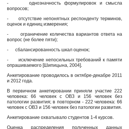
-
однозначность формулировок и смысла
вопросов;
-
отсутствие непонятных респонденту терминов,
оценок и единиц измерения;
-
ограничение количества вариантов ответа на
вопрос (не более пяти);
-
сбалансированность шкал оценок;
-
исключение непосильных требований к памяти
опрашиваемого
[
Шипицына, 2004
]
.
Анкетирование проводилось в октябре-декабре 2011
и 2012 года.
В первичном анкетировании приняли участие 222
человека: 66 человек с ОВЗ и 156 человек без
патологии развития; в повторном - 222 человека: 66
человек с ОВЗ и 156 человек без патологии развития.
Анкетирование охватывало студентов 1-4 курсов.
Оценка распределения полученных данных