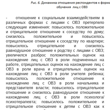
-
отношение к социальным взаимодействиям в
различных формах с лицами с ОВЗ претерпело
следующие изменения: повысилось положительное
и отрицательное отношение к соседству по дому;
снизилось положительное и повысилось
отрицательное отношение к соседству по квартире;
повысилось отрицательное и снизилось
равнодушное отношение к родству с лицами с ОВЗ;
увеличился разброс положительных оценок на
нахождение лиц с ОВЗ в роли подчиненных на
работе, отрицательных оценок на нахождение лиц с
ОВЗ в роли врача и отрицательных оценок на
нахождение лиц с ОВЗ в роли учителя ребенка;
повысилось положительное отношение к
нахождению лиц с ОВЗ в роли начальника и
представителя власти; повысилось отрицательное
отношение и снизилось равнодушное отношение к
нахождению лиц с ОВЗ в роли психолога/
психотерапевта; повысилось положительное и
отрицательное отношение к детям с ОВЗ как к