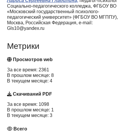
Лариса Сергеевна Гладилина,
педагог-психолог
Социально-педагогического колледжа, ФГБОУ ВО
«Московский государственный психолого-
педагогический университет» (ФГБОУ ВО МГППУ),
Москва, Российская Федерация, e-mail:
Gls10@yandex.ru
Метрики
Просмотров web
За все время: 2361
В прошлом месяце: 8
В текущем месяце: 4
Скачиваний PDF
За все время: 1098
В прошлом месяце: 1
В текущем месяце: 3
Всего