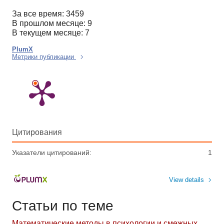
За все время: 3459
В прошлом месяце: 9
В текущем месяце: 7
PlumX
Метрики публикации
Цитирования
Указатели цитирований:
1
View details
Статьи по теме
Математические методы в психологии и смежных