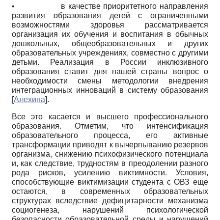
•
в качестве приоритетного направления
развития образования детей с ограниченными
возможностями здоровья рассматривается
организация их обучения и воспитания в обычных
дошкольных, общеобразовательных и других
образовательных учреждениях, совместно с другими
детьми. Реализация в России инклюзивного
образования ставит для нашей страны вопрос о
необходимости смены методологии внедрения
интеграционных инноваций в систему образования
[
Алехина
]
.
Все это касается и высшего профессионального
образования. Отметим, что интенсификация
образовательного процесса, его активные
трансформации приводят к вычерпыванию резервов
организма, снижению психофизического потенциала
и, как следствие, трудностям в преодолении разного
рода рисков, усилению виктимности. Условия,
способствующие виктимизации студента с ОВЗ еще
остаются, в современных образовательных
структурах вследствие дефицитарности механизма
социогенеза, нарушений психологической
безопасности образовательной среды и нарушений