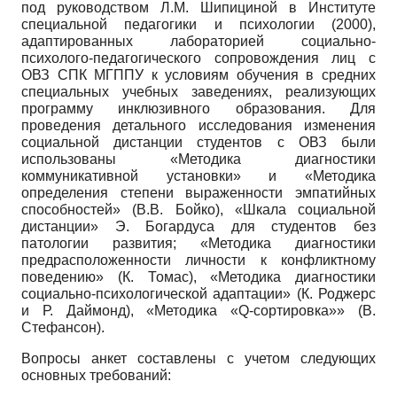
под руководством Л.М. Шипициной в Институте
специальной педагогики и психологии (2000),
адаптированных лабораторией социально-
психолого-педагогического сопровождения лиц с
ОВЗ СПК МГППУ к условиям обучения в средних
специальных учебных заведениях, реализующих
программу инклюзивного образования. Для
проведения детального исследования изменения
социальной дистанции студентов с ОВЗ были
использованы «Методика диагностики
коммуникативной установки» и «Методика
определения степени выраженности эмпатийных
способностей» (В.В. Бойко), «Шкала социальной
дистанции» Э. Богардуса для студентов без
патологии развития; «Методика диагностики
предрасположенности личности к конфликтному
поведению» (К. Томас), «Методика диагностики
социально-психологической адаптации» (К. Роджерс
и Р. Даймонд), «Методика «
Q
-сортировка»» (В.
Стефансон).
Вопросы анкет составлены с учетом следующих
основных требований: