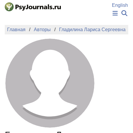
Перейти к основному содержанию
English
НОВОСТИ
Главная
Авторы
Гладилина Лариса Сергеевна
ИЗДАНИЯ
АВТОРЫ
ПОДАТЬ РУКОПИСЬ
БАЗА ЗНАНИЙ
КЛЮЧЕВЫЕ СЛОВА
Регистрация
Вход