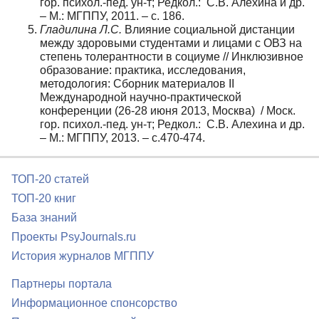
гор. психол.-пед. ун-т; Редкол.: С.В. Алехина и др.
– М.: МГППУ, 2011. – с. 186.
Гладилина Л.С.
Влияние социальной дистанции
между здоровыми студентами и лицами с ОВЗ на
степень толерантности в социуме // Инклюзивное
образование: практика, исследования,
методология: Сборник материалов II
Международной научно-практической
конференции (26-28 июня 2013, Москва) / Моск.
гор. психол.-пед. ун-т; Редкол.: С.В. Алехина и др.
– М.: МГППУ, 2013. – с.470-474.
ТОП-20 статей
ТОП-20 книг
База знаний
Проекты PsyJournals.ru
История журналов МГППУ
Партнеры портала
Информационное спонсорство