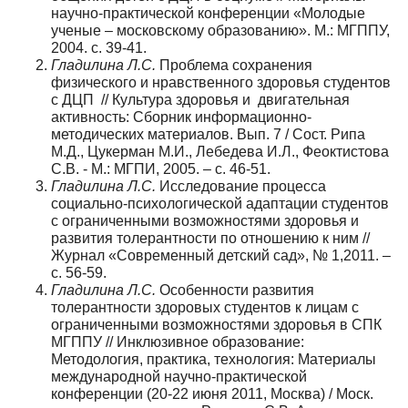
научно-практической конференции «Молодые
ученые – московскому образованию». М.: МГППУ,
2004. с. 39-41.
Гладилина Л.С.
Проблема сохранения
физического и нравственного здоровья студентов
с ДЦП // Культура здоровья и двигательная
активность: Сборник информационно-
методических материалов. Вып. 7 / Сост. Рипа
М.Д., Цукерман М.И., Лебедева И.Л., Феоктистова
С.В. - М.: МГПИ, 2005. – с. 46-51.
Гладилина Л.С.
Исследование процесса
социально-психологической адаптации студентов
с ограниченными возможностями здоровья и
развития толерантности по отношению к ним //
Журнал «Современный детский сад», № 1,2011. –
с. 56-59.
Гладилина Л.С.
Особенности развития
толерантности здоровых студентов к лицам с
ограниченными возможностями здоровья в СПК
МГППУ // Инклюзивное образование:
Методология, практика, технология: Материалы
международной научно-практической
конференции (20-22 июня 2011, Москва) / Моск.