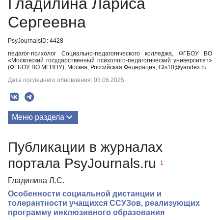
Гладилина Лариса
Сергеевна
PsyJournalsID: 4428
педагог-психолог Социально-педагогического колледжа, ФГБОУ ВО
«Московский государственный психолого-педагогический университет»
(ФГБОУ ВО МГППУ), Москва, Российская Федерация, Gls10@yandex.ru
Дата последнего обновления: 03.06.2025
Меню раздела
Публикации
Публикации в журналах
портала PsyJournals.ru
1
Гладилина Л.С.
Особенности социальной дистанции и
толерантности учащихся ССУЗов, реализующих
программу инклюзивного образования