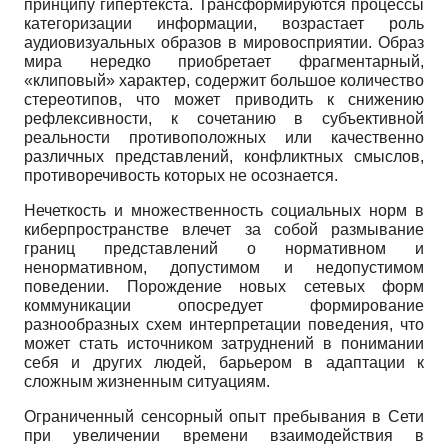
принципу гипертекста. Трансформируются процессы
категоризации информации, возрастает роль
аудиовизуальных образов в мировосприятии. Образ
мира нередко приобретает фрагментарный,
«клиповый» характер, содержит большое количество
стереотипов, что может приводить к снижению
рефлексивности, к сочетанию в субъективной
реальности противоположных или качественно
различных представлений, конфликтных смыслов,
противоречивость которых не осознается.
Нечеткость и множественность социальных норм в
киберпространстве влечет за собой размывание
границ представлений о нормативном и
ненормативном, допустимом и недопустимом
поведении. Порождение новых сетевых форм
коммуникации опосредует формирование
разнообразных схем интерпретации поведения, что
может стать источником затруднений в понимании
себя и других людей, барьером в адаптации к
сложным жизненным ситуациям.
Ограниченный сенсорный опыт пребывания в Сети
при увеличении времени взаимодействия в