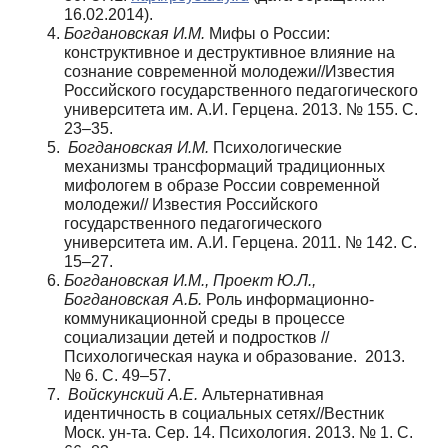
16.02.2014).
Богдановская И.М.
Мифы о России:
конструктивное и деструктивное влияние на
сознание современной молодежи//Известия
Российского государственного педагогического
университета им. А.И. Герцена. 2013. № 155. С.
23–35.
Богдановская И.М.
Психологические
механизмы трансформаций традиционных
мифологем в образе России современной
молодежи// Известия Российского
государственного педагогического
университета им. А.И. Герцена. 2011. № 142. С.
15–27.
Богдановская И.М., Проект Ю.Л.,
Богдановская А.Б.
Роль информационно-
коммуникационной среды в процессе
социализации детей и подростков //
Психологическая наука и образование. 2013.
№ 6. С. 49–57.
Войскунский А.Е.
Альтернативная
идентичность в социальных сетях//Вестник
Моск. ун-та. Сер. 14. Психология. 2013. № 1. С.