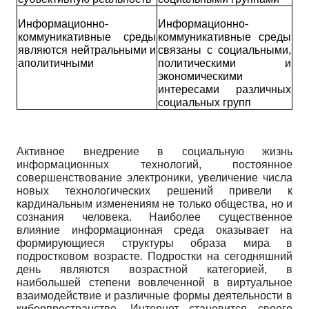
Информационно-
Информационно-
коммуникативные среды
коммуникативные среды
являются нейтральными и
связаны с социальными,
аполитичными
политическими и
экономическими
интересами различных
социальных групп
Активное внедрение в социальную жизнь
информационных технологий, постоянное
совершенствование электроники, увеличение числа
новых технологических решений привели к
кардинальным изменениям не только общества, но и
сознания человека. Наиболее существенное
влияние информационная среда оказывает на
формирующиеся структуры образа мира в
подростковом возрасте. Подростки на сегодняшний
день являются возрастной категорией, в
наибольшей степени вовлеченной в виртуальное
взаимодействие и различные формы деятельности в
киберпространстве. Интернет становится своего