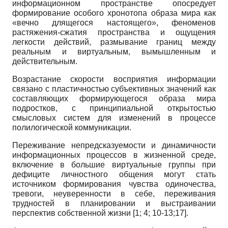
информационном пространстве опосредует
формирование особого хронотопа образа мира как
«вечно длящегося настоящего», феноменов
растяжения-сжатия пространства и ощущения
легкости действий, размывание границ между
реальным и виртуальным, вымышленным и
действительным.
Возрастание скорости восприятия информации
связано с пластичностью субъективных значений как
составляющих формирующегося образа мира
подростков, с принципиальной открытостью
смысловых систем для изменений в процессе
полилогической коммуникации.
Переживание непредсказуемости и динамичности
информационных процессов в жизненной среде,
включение в большие виртуальные группы при
дефиците личностного общения могут стать
источником формирования чувства одиночества,
тревоги, неуверенности в себе, переживания
трудностей в планировании и выстраивании
перспектив собственной жизни [1; 4; 10-13;17].