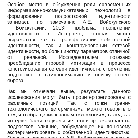
Особое место в обсуждении роли современных
информационно-коммуникативных технологий в
формировании подростковой идентичности
занимает, по замечанию А.Е. Войскунского
[
Войскунский, 2013
]
, проблема проявлений
идентичности в Интернете, которая может
выражаться как в трансформации собственной
идентичности, так и конструировании сетевой
идентичности, по большинству параметров отличной
от реальной. Исследователем показано
преобладание игровой мотивации в процессе
конструирования сетевой идентичности, стремление
подростков к самопониманию и поиску своего
образа.
Как мы отмечали выше, результаты данного
исследования могут быть проинтерпретированы с
различных позиций. Так, с точки зрения
технологического детерминизма, можно говорить о
том, что обращение к новым технологиям, таким, как
интернет-блоги, социальные сети и пр., оказывает на
подростков влияние, побуждающее их по-новому
экспериментировать с собственной идентичностью.