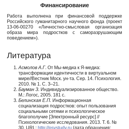
Финансирование
Работа выполнена при финансовой поддержке
Российского гуманитарного научного фонда (проект
13-06-00270 «Личностно-смысловая организация
образа мира подростков с саморазрушающим
поведением»).
Литература
Асмолов А.Г
. От Мы-медиа к Я-медиа:
трансформации идентичности в виртуальном
мире//Вестник Моск. ун-та. Сер. 14. Психология.
2010. № 1. С. 3–21.
Бауман З.
Индивидуализированное общество.
М.: Логос, 2005. 181 с.
Белинская Е.П.
Информационная
социализация подростков: опыт пользования
социальными сетями и психологическое
благополучие [Электронный ресурс] //
Психологические исследования. 2013. Т. 6. №
30. URL:
http://psystudy.ru
(дата обращения: