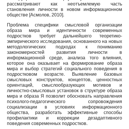
рассматривают как неотъемлемую часть
становления личности в новом информационном
обществе
[
Асмолов, 2010
]
.
Проблема специфики смысловой организации
образа мира и идентичности современных
подростков требует дальнейшего теоретико-
эмпирического исследования, основанного на новых
методологических подходах к пониманию
закономерностей развития личности в
информационной среде, анализа того влияния,
которое она оказывает на формирование образа
мира и выбор стратегий социального поведения в
подростковом возрасте. Выявление базовых
смысловых конструктов, концептов, ценностных
ориентаций, смыслообразующих мотивов и
личностно-смысловых установок в структуре образа
мира и образа Я позволит обосновать направления
психолого-педагогического сопровождения
социализации в условиях информационного
общества, разработать эффективные способы
профилактики и коррекции дезадаптивного
поведения современных подростков.