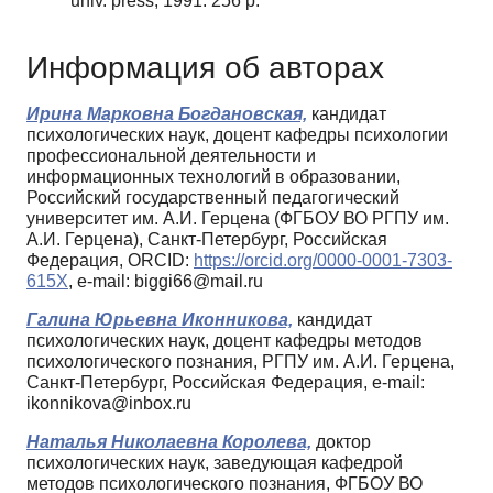
univ. press, 1991. 256 p.
Информация об авторах
Ирина Марковна Богдановская,
кандидат
психологических наук, доцент кафедры психологии
профессиональной деятельности и
информационных технологий в образовании,
Российский государственный педагогический
университет им. А.И. Герцена (ФГБОУ ВО РГПУ им.
А.И. Герцена), Санкт-Петербург, Российская
Федерация, ORCID:
https://orcid.org/0000-0001-7303-
615X
, e-mail: biggi66@mail.ru
Галина Юрьевна Иконникова,
кандидат
психологических наук, доцент кафедры методов
психологического познания, РГПУ им. А.И. Герцена,
Санкт-Петербург, Российская Федерация, e-mail:
ikonnikova@inbox.ru
Наталья Николаевна Королева,
доктор
психологических наук, заведующая кафедрой
методов психологического познания, ФГБОУ ВО