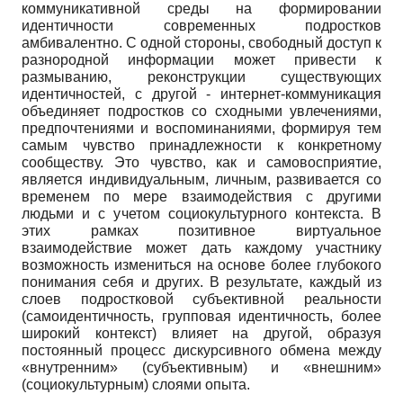
коммуникативной среды на формировании
идентичности современных подростков
амбивалентно. С одной стороны, свободный доступ к
разнородной информации может привести к
размыванию, реконструкции существующих
идентичностей, с другой - интернет-коммуникация
объединяет подростков со сходными увлечениями,
предпочтениями и воспоминаниями, формируя тем
самым чувство принадлежности к конкретному
сообществу. Это чувство, как и самовосприятие,
является индивидуальным, личным, развивается со
временем по мере взаимодействия с другими
людьми и с учетом социокультурного контекста. В
этих рамках позитивное виртуальное
взаимодействие может дать каждому участнику
возможность измениться на основе более глубокого
понимания себя и других. В результате, каждый из
слоев подростковой субъективной реальности
(самоидентичность, групповая идентичность, более
широкий контекст) влияет на другой, образуя
постоянный процесс дискурсивного обмена между
«внутренним» (субъективным) и «внешним»
(социокультурным) слоями опыта.