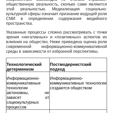
общественную реальность, сколько сами являются
этой реальностью. Медиализация социально-
культурной сферы означает признание ведущей роли
СМИ в определении содержания медийного
пространства.
Указанные процессы сложно рассматривать с точки
зрения «негативных» и «позитивных» аспектов их
влияния на общество. Ниже приведена оценка роли
современной информационно-коммуникативной
среды в зависимости от избранной перспективы.
Технологический
Постмодернистский
детерминизм
подход
Информационно-
Информационно-
коммуникативные
коммуникативные технологии
технологии
создаются обществом
автономны, не
зависят от
социокультурных
процессов