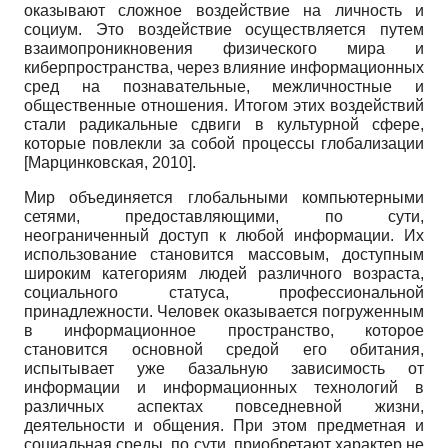
оказывают сложное воздействие на личность и
социум. Это воздействие осуществляется путем
взаимопроникновения физического мира и
киберпространства, через влияние информационных
сред на познавательные, межличностные и
общественные отношения. Итогом этих воздействий
стали радикальные сдвиги в культурной сфере,
которые повлекли за собой процессы глобализации
[
Марцинковская, 2010
]
.
Мир объединяется глобальными компьютерными
сетями, предоставляющими, по сути,
неограниченный доступ к любой информации. Их
использование становится массовым, доступным
широким категориям людей различного возраста,
социального статуса, профессиональной
принадлежности. Человек оказывается погруженным
в информационное пространство, которое
становится основной средой его обитания,
испытывает уже базальную зависимость от
информации и информационных технологий в
различных аспектах повседневной жизни,
деятельности и общения. При этом предметная и
социальная среды, по сути, приобретают характер не