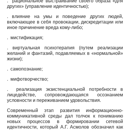
. рациональное выстраивание своего образа «для
других» (управление идентичностью);
. влияние на умы и поведение других людей,
включающее в себя провокации, дискредитации или
иное причинение вреда кому-либо;
. мистификация;
. виртуальная психотерапия (путем реализации
желаний и фантазий, подавляемых в «нормальной»
жизни);
.
самопознание;
. мифотворчество;
. реализация экзистенциальной потребности в
лицедействе, сопровождающаяся осознанием
условности и переживанием удовольствия.
Современный этап развития информационно-
коммуникативной среды дал толчок к пониманию
новых процессов в формировании сетевой
идентичности, который А.Г. Асмолов обозначил как