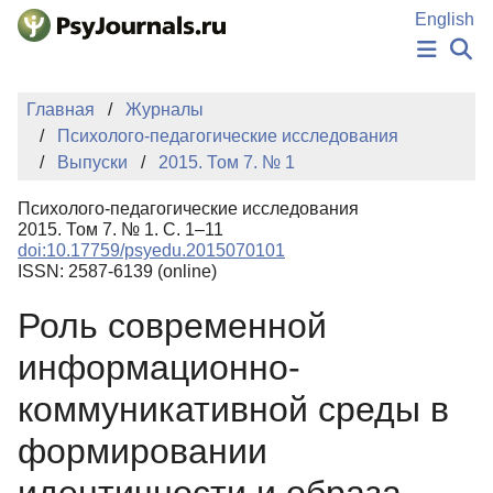
Перейти к основному содержанию
English
НОВОСТИ
Главная
Журналы
ИЗДАНИЯ
Психолого-педагогические исследования
АВТОРЫ
Выпуски
2015. Том 7. № 1
ПОДАТЬ РУКОПИСЬ
БАЗА ЗНАНИЙ
Психолого-педагогические исследования
КЛЮЧЕВЫЕ СЛОВА
2015. Том 7. № 1. С. 1–11
Регистрация
Вход
doi:10.17759/psyedu.2015070101
ISSN: 2587-6139 (online)
Роль современной
информационно-
коммуникативной среды в
формировании