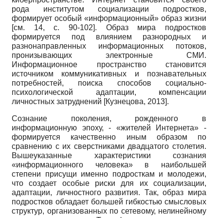
рода институтом социализации подростков,
формирует особый «информационный» образ жизни
[см. 14, с. 90-102]. Образ мира подростков
формируется под влиянием разнородных и
разнонаправленных информационных потоков,
пронизывающих электронные СМИ.
Информационное пространство становится
источником коммуникативных и познавательных
потребностей, поиска способов социально-
психологической адаптации, компенсации
личностных затруднений
[
Кузнецова, 2013
]
.
Сознание поколения, рожденного в
информационную эпоху, - «жителей Интернета» -
формируется качественно иным образом по
сравнению с их сверстниками двадцатого столетия.
Вышеуказанные характеристики сознания
«информационного человека» в наибольшей
степени присущи именно подросткам и молодежи,
что создает особые риски для их социализации,
адаптации, личностного развития. Так, образ мира
подростков обладает большей гибкостью смысловых
структур, организованных по сетевому, нелинейному