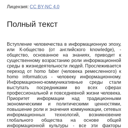
Лицензия:
CC BY-NC 4.0
Полный текст
Вступление человечества в информационную эпоху,
или К-общество (от английского
knowledge),
-
общество, основанное на знаниях, приводит к
существенному возрастанию роли информационной
среды в жизнедеятельности людей. Прослеживается
переход от
homo faber
(человека ремесленного) к
homo informaticus
- человеку информационному.
Информационно-коммуникативные среды стали
выступать посредниками во всех сферах
профессиональной и повседневной жизни человека.
Приоритет информации над традиционными
экономическими и политическими ценностями,
повышение роли и значения коммуникации, сетевых
информационных технологий, возникновение
глобального общества на основе общей
информационной культуры - все эти факторы