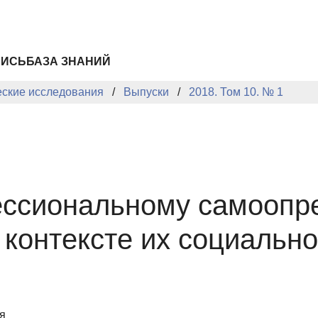
ПИСЬ
БАЗА ЗНАНИЙ
еские исследования
Выпуски
2018. Том 10. № 1
фессиональному самооп
 контексте их социальн
я