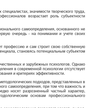
специалистах, значимости творческого труда,
офессионалов возрастает роль субъектности
сионального самоопределения, основанного не
ервую очередь - на понимании и учете своих
ет профессию и сам строит свою собственную
тенциала, становясь потенциальным субъектом
чественных и зарубежных психологов. Однако
еления в современной психологии отсутствует
ования и критериях эффективности.
методологических подходов, представленных в
ого самоопределения, при том что важность и
едко носят разрозненный частный характер,
тодологическим основам профессионального