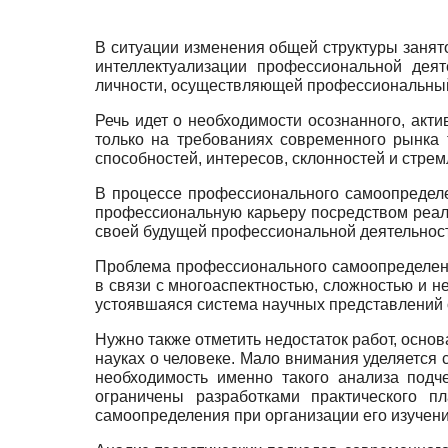
В ситуации изменения общей структуры занят
интеллектуализации профессиональной деят
личности, осуществляющей профессиональны
Речь идет о необходимости осознанного, акт
только на требованиях современного рынка 
способностей, интересов, склонностей и стрем
В процессе профессионального самоопределе
профессиональную карьеру посредством реали
своей будущей профессиональной деятельнос
Проблема профессионального самоопределени
в связи с многоаспектностью, сложностью и 
устоявшаяся система научных представлений 
Нужно также отметить недостаток работ, осн
науках о человеке. Мало внимания уделяется
необходимость именно такого анализа подч
ограничены разработками практического п
самоопределения при организации его изучен