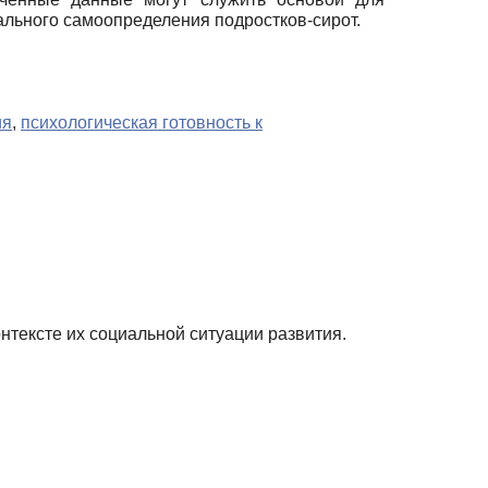
ального самоопределения подростков-сирот.
ия
,
психологическая готовность к
нтексте их социальной ситуации развития.