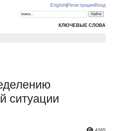
English
|
Регистрация
Вход
КЛЮЧЕВЫЕ СЛОВА
ределению
ой ситуации
4265