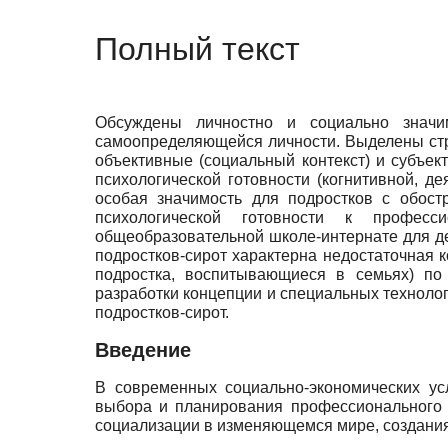
Полный текст
Обсуждены личностно и социально значи
самоопределяющейся личности. Выделены ст
объективные (социальный контекст) и субъе
психологической готовности (когнитивной, 
особая значимость для подростков с обост
психологической готовности к професс
общеобразовательной школе-интернате для де
подростков-сирот характерна недостаточная к
подростка, воспитывающиеся в семьях) по
разработки концепции и специальных т
подростков-сирот.
Введение
В современных социально-экономических ус
выбора и планирования профессионального 
социализации в изменяющемся мире, создания