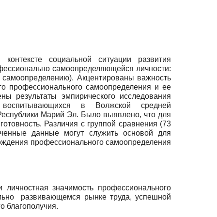
контексте социальной ситуации развития
фессионально самоопределяющейся личности:
у самоопределению). Акцентированы важность
ого профессионального самоопределения и ее
ены результаты эмпирического исследования
т, воспитывающихся в Волжской средней
Республики Марий Эл. Было выявлено, что для
готовность. Различия с группой сравнения (73
ученные данные могут служить основой для
ния профессионального самоопределения
и личностная значимость профессионального
ельно развивающемся рынке труда, успешной
о благополучия.