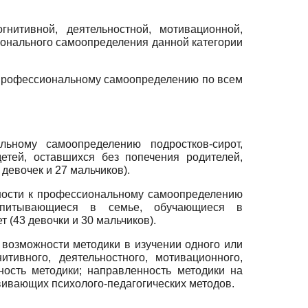
нитивной, деятельностной, мотивационной,
ионального самоопределения данной категории
к профессиональному самоопределению по всем
ьному самоопределению подростков-сирот,
етей, оставшихся без попечения родителей,
девочек и 27 мальчиков).
ности к профессиональному самоопределению
оспитывающиеся в семье, обучающиеся в
 (43 девочки и 30 мальчиков).
 возможности методики в изучении одного или
тивного, деятельностного, мотивационного,
ость методики; направленность методики на
звивающих психолого-педагогических методов.