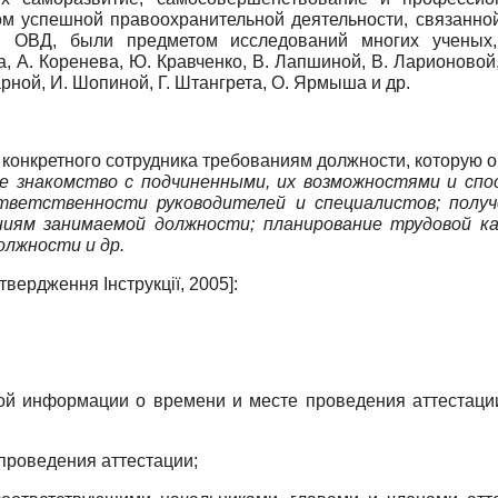
 успешной правоохранительной деятельности, связанной
в ОВД, были предметом исследований многих ученых, 
а, А. Коренева, Ю. Кравченко, В. Лапшиной, В. Ларионовой
арной, И. Шопиной, Г. Штангрета, О. Ярмыша и др.
 конкретного сотрудника требованиям должности, которую о
 знакомство с подчиненными, их возможностями и спос
тветственности руководителей и специалистов; получ
иям занимаемой должности; планирование трудовой кар
олжности и др.
твердження Інструкції, 2005
]
:
ой информации о времени и месте проведения аттестации
проведения аттестации;