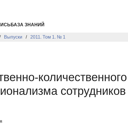
ПИСЬ
БАЗА ЗНАНИЙ
Выпуски
2011. Том 1. № 1
твенно-количественного
ионализма сотрудников
я