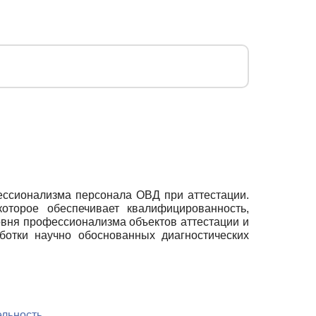
ессионализма персонала ОВД при аттестации.
оторое обеспечивает квалифицированность,
вня профессионализма объектов аттестации и
ботки научно обоснованных диагностических
ельность