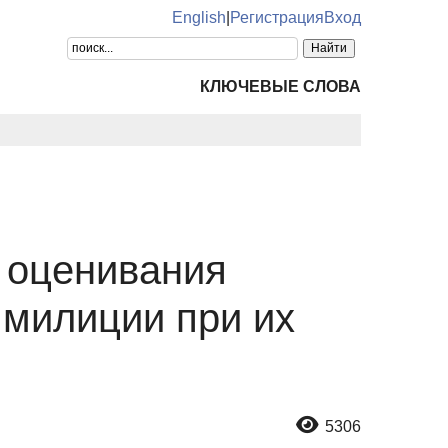
English
|
Регистрация
Вход
КЛЮЧЕВЫЕ СЛОВА
 оценивания
 милиции при их
5306