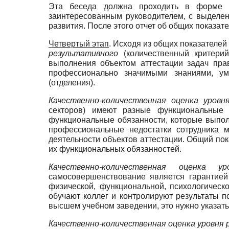
Эта беседа должна проходить в форме п
заинтересованным руководителем, с выделен
развития. После этого отчет об общих показа
Четвертый этап
. Исходя из общих показателей 
результативного
(количественный критери
выполнения объектом аттестации задач пра
профессионально значимыми знаниями, ум
(отделения).
Качественно-количественная оценка уров
секторов) имеют разные функциональные о
функциональные обязанности, которые выполн
профессиональные недостатки сотрудника м
деятельности объектов аттестации. Общий пок
их функциональных обязанностей.
Качественно-количественная оценка у
самосовершенствование является гарантией
физической, функциональной, психологическо
обучают коллег и контролируют результаты по
высшем учебном заведении, это нужно указать,
Качественно-количественная оценка уровня 