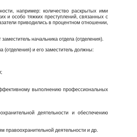
ьности, например: количество раскрытых ими
х и особо тяжких преступлений, связанных с
казатели приводились в процентном отношении,
 заместитель начальника отдела (отделения).
а (отделения) и его заместитель должны:
;
 эффективному выполнению профессиональных
хранительной деятельности и обеспечению
ям правоохранительной деятельности и др.