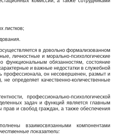
стационных комиссий, а также сотрудниками
х листков;
едования.
 осуществляется в довольно формализованном
ные, личностные и морально-психологические
но функциональным обязанностям, состояние
характерные и важные недостатки в служебной
ль профессионала, он несовершенен, размыт и
), не определяет качественно-количественные
нтности, профессионально-психологической
деленных задач и функций является главным
 прав и свобод граждан, а также обеспечения
аполнены взаимосвязанными компонентами
ичественные показатели: