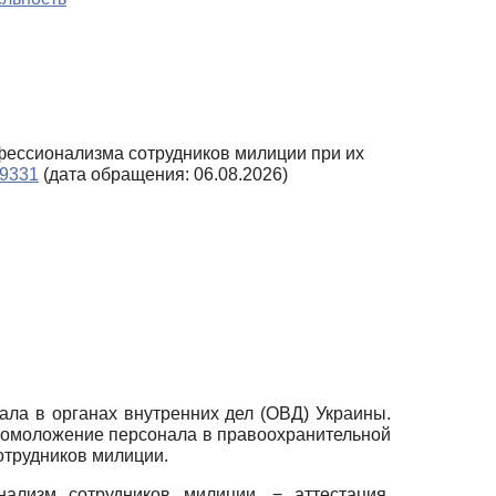
офессионализма сотрудников милиции при их
39331
(дата обращения: 06.08.2026)
ла в органах внутренних дел (ОВД) Украины.
 омоложение персонала в правоохранительной
отрудников милиции.
ализм сотрудников милиции, − аттестация.