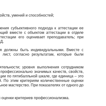
ойств, умений и способностей;
чения субъективного подхода к аттестации ее
ющий вместе с объектом аттестации в отделе
тестации его оценивает преподаватель; при
Д.
ия должны быть индивидуальными. Вместе с
 лист, согласно результатам, которые были
ятельности; уровня выполнения сотрудником
профессионально значимых качеств, свойств,
ции по пятибалльной шкале, где единица – это
ий. По этим критериям количественные оценки
ое мастерство. При показателях от одного до
й оценки критериев профессионализма.