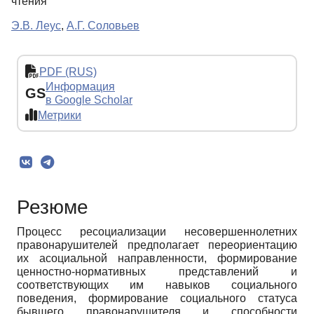
чтения
Э.В. Леус
,
А.Г. Соловьев
PDF (RUS)
Информация
GS
в Google Scholar
Метрики
Резюме
Процесс ресоциализации несовершеннолетних
правонарушителей предполагает переориентацию
их асоциальной направленности, формирование
ценностно-нормативных представлений и
соответствующих им навыков социального
поведения, формирование социального статуса
бывшего правонарушителя и способности