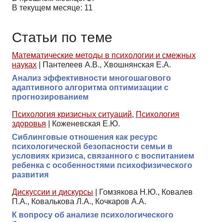
В текущем месяце: 11
Статьи по теме
Математические методы в психологии и смежных
науках
|
Пантелеев А.В., Хвошнянская Е.А.
Анализ эффективности многошагового
адаптивного алгоритма оптимизации с
прогнозированием
Психология кризисных ситуаций
,
Психология
здоровья
|
Коженевская Е.Ю.
Сиблинговые отношения как ресурс
психологической безопасности семьи в
условиях кризиса, связанного с воспитанием
ребенка с особенностями психофизического
развития
Дискуссии и дискурсы
|
Гомзякова Н.Ю., Ковалев
П.А., Ковалькова Л.А., Кочкаров А.А.
К вопросу об анализе психологического