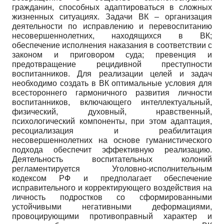
гражданин, способных адаптироваться в сложных
жизненных ситуациях. Задачи ВК – организация
деятельности по исправлению и перевоспитанию
несовершеннолетних, находящихся в ВК;
обеспечение исполнения наказания в соответствии с
законом и приговором суда; превенция и
предотвращение рецидивной преступности
воспитанников. Для реализации целей и задач
необходимо создать в ВК оптимальные условия для
всестороннего гармоничного развития личности
воспитанников, включающего интеллектуальный,
физический, духовный, нравственный,
психологический компоненты, при этом адаптация,
ресоциализация и реабилитация
несовершеннолетних на основе гуманистического
подхода обеспечит эффективную реализацию.
Деятельность воспитательных колоний
регламентируется Уголовно-исполнительным
кодексом РФ и предполагает обеспечение
исправительного и корректирующего воздействия на
личность подростков со сформированными
устойчивыми негативными деформациями,
провоцирующими противоправный характер и