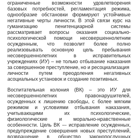
ограниченные возможности удовлетворения
базовых потребностей, регламентация режима,
однообразие обстановки формируют устойчивые
негативные черты личности. В этой связи курс на
гуманизацию пенитенциарной системы
рассматривает вопросы оказания социально-
психологической помощи несовершеннолетним
осужденным, что позволит более полно
реализовывать основную цель пребывания
несовершеннолетних в исправительных
учреждениях (ИУ) – не только отбывание наказания
за совершенное преступление, но и ресоциализация
личности путем преодоления негативных
асоциальных установок и создание позитивных.
Воспитательная колония (ВК) – это ИУ для
несовершеннолетних правонарушителей,
осужденных к лишению свободы, с более мягким
режимом и условиями отбывания наказания,
учитывающими их психологические,
физиологические и морально-нравственные
особенности. Цель ВК –- исправление осужденных,
предупреждение совершения новых преступлений,
возвращение в общество законопослушных