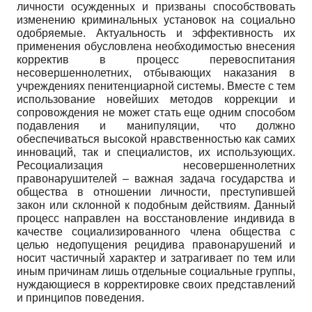
личности осужденных и призваны способствовать
изменению криминальных установок на социально
одобряемые. Актуальность и эффективность их
применения обусловлена необходимостью внесения
корректив в процесс перевоспитания
несовершеннолетних, отбывающих наказания в
учреждениях пенитенциарной системы. Вместе с тем
использование новейших методов коррекции и
сопровождения не может стать еще одним способом
подавления и манипуляции, что должно
обеспечиваться высокой нравственностью как самих
инноваций, так и специалистов, их использующих.
Ресоциализация несовершеннолетних
правонарушителей – важная задача государства и
общества в отношении личности, преступившей
закон или склонной к подобным действиям. Данный
процесс направлен на восстановление индивида в
качестве социализированного члена общества с
целью недопущения рецидива правонарушений и
носит частичный характер и затрагивает по тем или
иным причинам лишь отдельные социальные группы,
нуждающиеся в корректировке своих представлений
и принципов поведения.