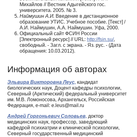
Михайлов // Вестник Адыгейского гос.
университета. 2005. № 3.
Наймушин А.И.
Введение в дистанционное
образование УТИС. Учебное пособие. [Текст] /
А.И. Наймушин, А.А. Наймушин. Уфа, 2000.
Официальный сайт ФСИН России
[Электронный ресурс] // URL:
http://fsin.su/
,
свободный. - Загл. с экрана. - Яз. рус. - (Дата
обращения: 10.03.2012).
Информация об авторах
Эльвира Викторовна Леус,
кандидат
биологических наук, Доцент кафедры психологии,
Северный (Арктический) федеральный университет
им. М.В. Ломоносова, Архангельск, Российская
Федерация, e-mail: e.leus@mail.ru
Андрей Горгоньевич Соловьев,
доктор
медицинских наук, профессор, заведующий
кафедрой психиатрии и клинической психологии,
Северный государственный медицинский