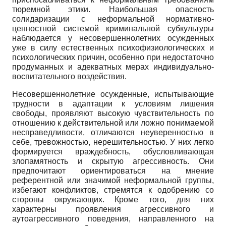
тюремной этики. Наибольшая опасность
солидаризации с неформальной нормативно-
ценностной системой криминальной субкультуры
наблюдается у несовершеннолетних осужденных
уже в силу естественных психофизиологических и
психологических причин, особенно при недостаточно
продуманных и адекватных мерах индивидуально-
воспитательного воздействия.
Несовершеннолетние осужденные, испытывающие
трудности в адаптации к условиям лишения
свободы, проявляют высокую чувствительность по
отношению к действительной или ложно понимаемой
несправедливости, отличаются неуверенностью в
себе, тревожностью, нерешительностью. У них легко
формируется враждебность, обусловливающая
злопамятность и скрытую агрессивность. Они
предпочитают ориентироваться на мнение
референтной или значимой неформальной группы,
избегают конфликтов, стремятся к одобрению со
стороны окружающих. Кроме того, для них
характерны проявления агрессивного и
аутоагрессивного поведения, направленного на