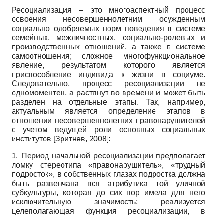
Ресоциализация – это многоаспектный процесс
освоения несовершеннолетним осужденным
социально одобряемых норм поведения в системе
семейных, межличностных, социально-ролевых и
производственных отношений, а также в системе
самоотношения; сложное многофункциональное
явление, результатом которого является
приспособление индивида к жизни в социуме.
Следовательно, процесс ресоциализации не
одномоментен, а растянут во времени и может быть
разделен на отдельные этапы. Так, например,
актуальным является определение этапов в
отношении несовершеннолетних правонарушителей
с учетом ведущей роли основных социальных
институтов
[
Зритнев, 2008
]
:
1. Период начальной ресоциализации предполагает
ломку стереотипа «правонарушитель», «трудный
подросток», в собственных глазах подростка должна
быть развенчана вся атрибутика той уличной
субкультуры, которая до сих пор имела для него
исключительную значимость; реализуется
целеполагающая функция ресоциализации, в