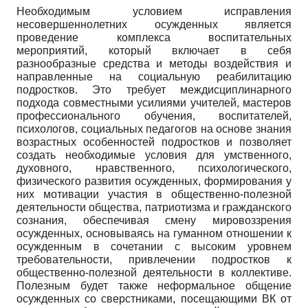
Необходимым условием исправления
несовершеннолетних осужденных является
проведение комплекса воспитательных
мероприятий, который включает в себя
разнообразные средства и методы воздействия и
направленные на социальную реабилитацию
подростков. Это требует междисциплинарного
подхода совместными усилиями учителей, мастеров
профессионального обучения, воспитателей,
психологов, социальных педагогов на основе знания
возрастных особенностей подростков и позволяет
создать необходимые условия для умственного,
духовного, нравственного, психологического,
физического развития осужденных, формирования у
них мотивации участия в общественно-полезной
деятельности общества, патриотизма и гражданского
сознания, обеспечивая смену мировоззрения
осужденных, основываясь на гуманном отношении к
осужденным в сочетании с высоким уровнем
требовательности, привлечении подростков к
общественно-полезной деятельности в коллективе.
Полезным будет также неформальное общение
осужденных со сверстниками, посещающими ВК от