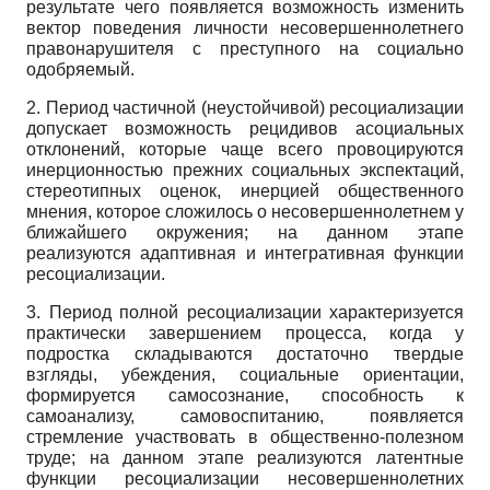
результате чего появляется возможность изменить
вектор поведения личности несовершеннолетнего
правонарушителя с преступного на социально
одобряемый.
2. Период частичной (неустойчивой) ресоциализации
допускает возможность рецидивов асоциальных
отклонений, которые чаще всего провоцируются
инерционностью прежних социальных экспектаций,
стереотипных оценок, инерцией общественного
мнения, которое сложилось о несовершеннолетнем у
ближайшего окружения; на данном этапе
реализуются адаптивная и интегративная функции
ресоциализации.
3. Период полной ресоциализации характеризуется
практически завершением процесса, когда у
подростка складываются достаточно твердые
взгляды, убеждения, социальные ориентации,
формируется самосознание, способность к
самоанализу, самовоспитанию, появляется
стремление участвовать в общественно-полезном
труде; на данном этапе реализуются латентные
функции ресоциализации несовершеннолетних