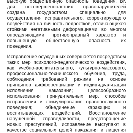
высокую общественную опасность поведения. ВК
для несовершеннолетних правонарушителей
создана государством специально для
осуществления исправительного, корректирующего
воздействия на личность подростков, отличающихся
стойкими негативными деформациями, во многом
определяющими противоправный характер и
повышенную общественную опасность их
поведения.
Исправление осужденных совершается посредством
таких мер психолого-педагогического воздействия,
как учебно-воспитательного, культурно-массового,
профессионально-технического обучения, труда,
соблюдения требований режима на основе
принципов дифференциации и индивидуализации
исполнения наказания; целесообразного
использования принудительных мер, способов
исправления и стимулирования правопослушного
поведения; объединение карающих и
воспитывающих воздействий. Восстановление
нарушенной справедливости, предотвращение
новых преступлений, исправление выступают в
качестве социальных целей наказания и лишения