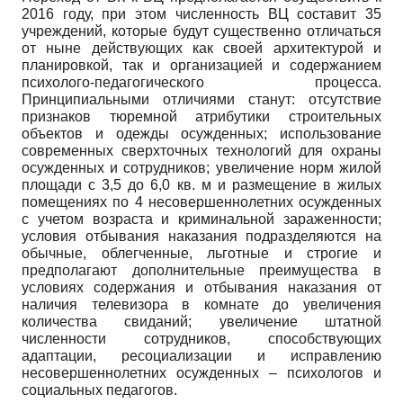
2016 году, при этом численность ВЦ составит 35
учреждений, которые будут существенно отличаться
от ныне действующих как своей архитектурой и
планировкой, так и организацией и содержанием
психолого-педагогического процесса.
Принципиальными отличиями станут: отсутствие
признаков тюремной атрибутики строительных
объектов и одежды осужденных; использование
современных сверхточных технологий для охраны
осужденных и сотрудников; увеличение норм жилой
площади с 3,5 до 6,0 кв. м и размещение в жилых
помещениях по 4 несовершеннолетних осужденных
с учетом возраста и криминальной зараженности;
условия отбывания наказания подразделяются на
обычные, облегченные, льготные и строгие и
предполагают дополнительные преимущества в
условиях содержания и отбывания наказания от
наличия телевизора в комнате до увеличения
количества свиданий; увеличение штатной
численности сотрудников, способствующих
адаптации, ресоциализации и исправлению
несовершеннолетних осужденных – психологов и
социальных педагогов.