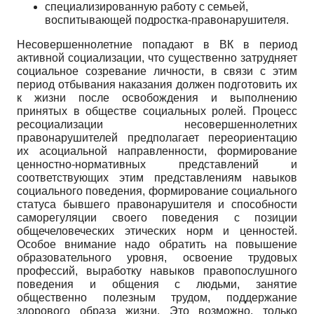
специализированную работу с семьей,
воспитывающей подростка-правонарушителя.
Несовершеннолетние попадают в ВК в период
активной социализации, что существенно затрудняет
социальное созревание личности, в связи с этим
период отбывания наказания должен подготовить их
к жизни после освобождения и выполнению
принятых в обществе социальных ролей. Процесс
ресоциализации несовершеннолетних
правонарушителей предполагает переориентацию
их асоциальной направленности, формирование
ценностно-нормативных представлений и
соответствующих этим представлениям навыков
социального поведения, формирование социального
статуса бывшего правонарушителя и способности
саморегуляции своего поведения с позиции
общечеловеческих этических норм и ценностей.
Особое внимание надо обратить на повышение
образовательного уровня, освоение трудовых
профессий, выработку навыков правопослушного
поведения и общения с людьми, занятие
общественно полезным трудом, поддержание
здорового образа жизни. Это возможно, только