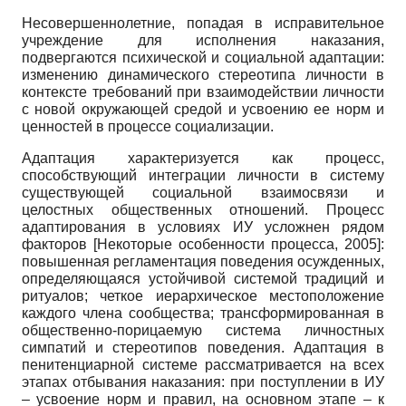
Несовершеннолетние, попадая в исправительное
учреждение для исполнения наказания,
подвергаются психической и социальной адаптации:
изменению динамического стереотипа личности в
контексте требований при взаимодействии личности
с новой окружающей средой и усвоению ее норм и
ценностей в процессе социализации.
Адаптация характеризуется как процесс,
способствующий интеграции личности в систему
существующей социальной взаимосвязи и
целостных общественных отношений. Процесс
адаптирования в условиях ИУ усложнен рядом
факторов
[
Некоторые особенности процесса, 2005
]
:
повышенная регламентация поведения осужденных,
определяющаяся устойчивой системой традиций и
ритуалов; четкое иерархическое местоположение
каждого члена сообщества; трансформированная в
общественно-порицаемую система личностных
симпатий и стереотипов поведения. Адаптация в
пенитенциарной системе рассматривается на всех
этапах отбывания наказания: при поступлении в ИУ
– усвоение норм и правил, на основном этапе – к