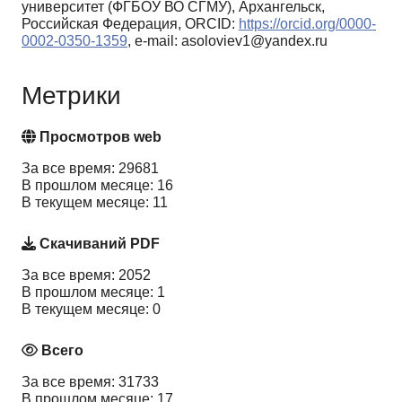
университет (ФГБОУ ВО СГМУ), Архангельск,
Российская Федерация, ORCID:
https://orcid.org/0000-
0002-0350-1359
, e-mail: asoloviev1@yandex.ru
Метрики
Просмотров web
За все время: 29681
В прошлом месяце: 16
В текущем месяце: 11
Скачиваний PDF
За все время: 2052
В прошлом месяце: 1
В текущем месяце: 0
Всего
За все время: 31733
В прошлом месяце: 17