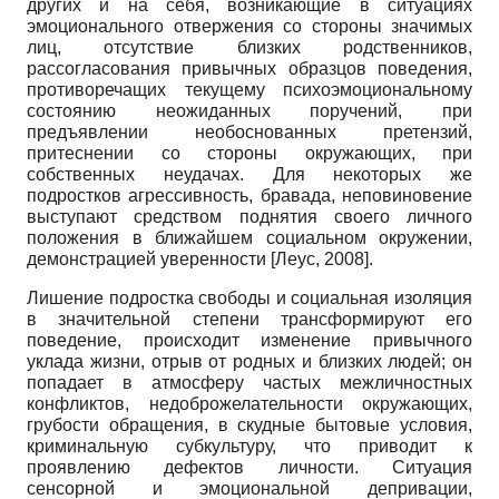
других и на себя, возникающие в ситуациях
эмоционального отвержения со стороны значимых
лиц, отсутствие близких родственников,
рассогласования привычных образцов поведения,
противоречащих текущему психоэмоциональному
состоянию неожиданных поручений, при
предъявлении необоснованных претензий,
притеснении со стороны окружающих, при
собственных неудачах. Для некоторых же
подростков агрессивность, бравада, неповиновение
выступают средством поднятия своего личного
положения в ближайшем социальном окружении,
демонстрацией уверенности
[
Леус, 2008
]
.
Лишение подростка свободы и социальная изоляция
в значительной степени трансформируют его
поведение, происходит изменение привычного
уклада жизни, отрыв от родных и близких людей; он
попадает в атмосферу частых межличностных
конфликтов, недоброжелательности окружающих,
грубости обращения, в скудные бытовые условия,
криминальную субкультуру, что приводит к
проявлению дефектов личности. Ситуация
сенсорной и эмоциональной депривации,