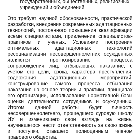
государственных, общественных, религиозных
учреждений и объединений.
Это требует научной обоснованности, практической
разработки, внедрения современных адаптационных
технологий, постоянного повышения квалификации
всеми специалистами, привлечение специалистов-
практиков и ученых. Условиями построения
оптимальных адаптационных технологий
ресоциализации несовершеннолетних осужденных
являются прогнозирование процесса
сопровождения лиц, отбывающих наказание, с
учетом его цели, срока, характера преступления,
содержания адаптационных мероприятий,
конструирование самого процесса отбывания
наказания на основе теории и практики, принципах
его организации, использование нормативной базы
оценки деятельности сотрудников и осужденных.
Итогом данной работы будет личность
несовершеннолетнего, прошедшего суровую школу
ИУ и изменившего свои взгляды на жизнь,
научившегося нести ответственность за свою жизнь
и поступки, ставшего полноценным членом
правового общества.