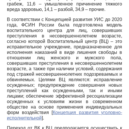
грабеж, 11,6 – умышленное причинение тяжкого
вреда здоровью, 14,1 – разбой, 34,9 – прочие.
В соответствии с Концепцией развития УИС до 2020
года, ФСИН России была подготовлена модель
воспитательного центра для лиц, совершивших
преступления в несовершеннолетнем возрасте,
согласно которой Воспитательный центр (ВЦ) – это
исправительное учреждение, предназначенное для
исполнения наказаний в виде лишения свободы в
отношении лиц женского и мужского пола,
совершивших преступления в несовершеннолетнем
возрасте, а также при наличии условий, содержания
под стражей несовершеннолетних подозреваемых и
обвиняемых. Целями ВЦ являются: исправление
осужденных; предупреждение совершения новых
преступлений как осужденными, так и иными
лицами; обеспечение эффективной ресоциализации
осужденных к условиям жизни в современном
обществе на основе применения индивидуальных
форм воздействия
[
Концепция развития уголовно-
исполнительной
]
.
Переход от ВК к ВЦ предполагается осуществить к