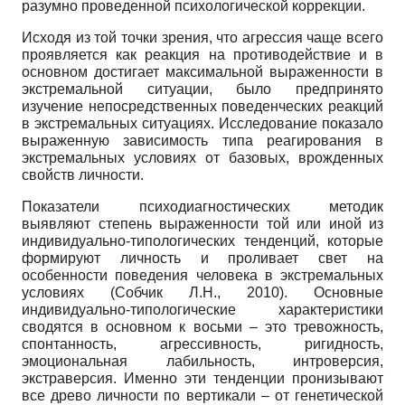
разумно проведенной психологической коррекции.
Исходя из той точки зрения, что агрессия чаще всего
проявляется как реакция на противодействие и в
основном достигает максимальной выраженности в
экстремальной ситуации, было предпринято
изучение непосредственных поведенческих реакций
в экстремальных ситуациях. Исследование показало
выраженную зависимость типа реагирования в
экстремальных условиях от базовых, врожденных
свойств личности.
Показатели психодиагностических методик
выявляют степень выраженности той или иной из
индивидуально-типологических тенденций, которые
формируют личность и проливает свет на
особенности поведения человека в экстремальных
условиях (Собчик Л.Н., 2010). Основные
индивидуально-типологические характеристики
сводятся в основном к восьми – это тревожность,
спонтанность, агрессивность, ригидность,
эмоциональная лабильность, интроверсия,
экстраверсия. Именно эти тенденции пронизывают
все древо личности по вертикали – от генетической