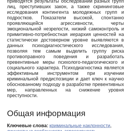
приводятся результаты обследований разных групп
лиц, преступивших закон, а также скрининговые
исследования контингента молодежных групп и
подростков. Показатели высокой, спонтанно
проявляющейся агрессивности, черты
эмоциональной незрелости, низкий самоконтроль и
примитивно-потребностная иерархия ценностей на
статистически достоверном уровне выявляются в
данных психодиагностического исследования,
позволяя тем самым выделить группу риска
противоправного поведения и разработать
превентивные меры психолого-педагогического и
социального характера. Психодиагностика является
эффективным инструментом при изучении
криминальной предиспозиции и дает ключ к научно
обоснованному подходу в разработке превентивных
мер, направленных на снижение уровня
преступности.
Общая информация
Ключевые слова:
криминальные наклонности
,