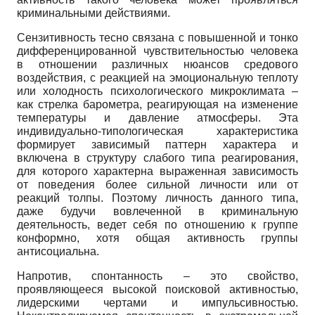
криминальными действиями.
Сензитивность тесно связана с повышенной и тонко
дифференцированной чувствительностью человека
в отношении различных нюансов средового
воздействия, с реакцией на эмоциональную теплоту
или холодность психологического микроклимата –
как стрелка барометра, реагирующая на изменение
температуры и давление атмосферы. Эта
индивидуально-типологическая характеристика
формирует зависимый паттерн характера и
включена в структуру слабого типа реагирования,
для которого характерна выраженная зависимость
от поведения более сильной личности или от
реакций толпы. Поэтому личность данного типа,
даже будучи вовлеченной в криминальную
деятельность, ведет себя по отношению к группе
конформно, хотя общая активность группы
антисоциальна.
Напротив, спонтанность – это свойство,
проявляющееся высокой поисковой активностью,
лидерскими чертами и импульсивностью.