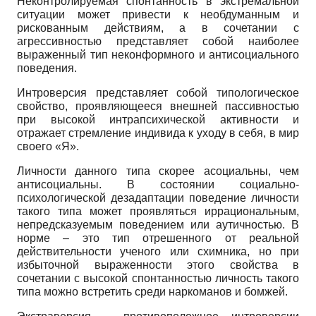
Неконтролируемая спонтанность в экстремальной
ситуации может привести к необдуманным и
рискованным действиям, а в сочетании с
агрессивностью представляет собой наиболее
выраженный тип неконформного и антисоциального
поведения.
Интроверсия представляет собой типологическое
свойство, проявляющееся внешней пассивностью
при высокой интрапсихической активности и
отражает стремление индивида к уходу в себя, в мир
своего «Я».
Личности данного типа скорее асоциальны, чем
антисоциальны. В состоянии социально-
психологической дезадаптации поведение личности
такого типа может проявляться иррациональным,
непредсказуемым поведением или аутичностью. В
норме – это тип отрешенного от реальной
действительности ученого или схимника, но при
избыточной выраженности этого свойства в
сочетании с высокой спонтанностью личность такого
типа можно встретить среди наркоманов и бомжей.