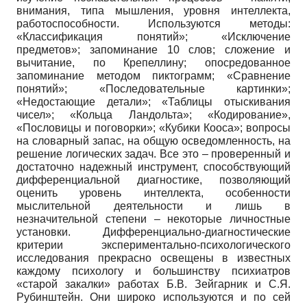
внимания, типа мышления, уровня интеллекта,
работоспособности. Используются методы:
«Классификация понятий»; «Исключение
предметов»; запоминание 10 слов; сложение и
вычитание, по Крепеллину; опосредованное
запоминание методом пиктограмм; «Сравнение
понятий»; «Последовательные картинки»;
«Недостающие детали»; «Таблицы отыскивания
чисел»; «Кольца Ландольта»; «Кодирование»,
«Пословицы и поговорки»; «Кубики Кооса»; вопросы
на словарный запас, на общую осведомленность, на
решение логических задач. Все это – проверенный и
достаточно надежный инструмент, способствующий
дифференциальной диагностике, позволяющий
оценить уровень интеллекта, особенности
мыслительной деятельности и лишь в
незначительной степени – некоторые личностные
установки. Дифференциально-диагностические
критерии экспериментально-психологического
исследования прекрасно освещены в известных
каждому психологу и большинству психиатров
«старой закалки» работах Б.В. Зейгарник и С.Я.
Рубинштейн. Они широко используются и по сей