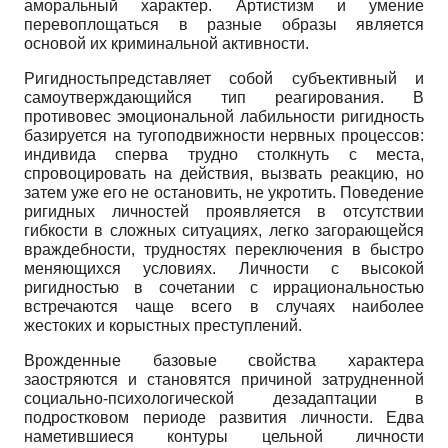
аморальный характер. Артистизм и умение
перевоплощаться в разные образы является
основой их криминальной активности.
Ригидностьпредставляет собой субъективный и
самоутверждающийся тип реагирования. В
противовес эмоциональной лабильности ригидность
базируется на тугоподвижности нервных процессов:
индивида сперва трудно столкнуть с места,
спровоцировать на действия, вызвать реакцию, но
затем уже его не остановить, не укротить. Поведение
ригидных личностей проявляется в отсутствии
гибкости в сложных ситуациях, легко загорающейся
враждебности, трудностях переключения в быстро
меняющихся условиях. Личности с высокой
ригидностью в сочетании с иррациональностью
встречаются чаще всего в случаях наиболее
жестоких и корыстных преступлений.
Врожденные базовые свойства характера
заостряются и становятся причиной затрудненной
социально-психологической дезадаптации в
подростковом периоде развития личности. Едва
наметившиеся контуры цельной личности