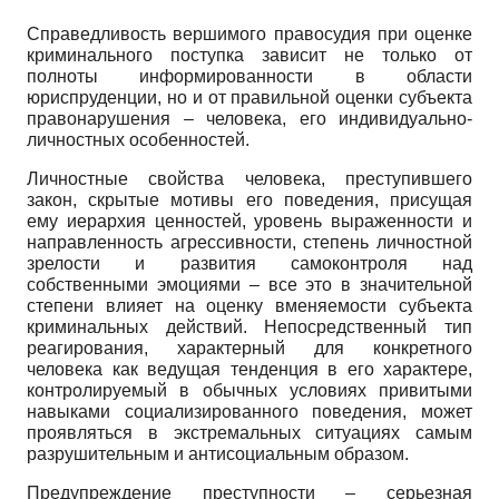
Справедливость вершимого правосудия при оценке
криминального поступка зависит не только от
полноты информированности в области
юриспруденции, но и от правильной оценки субъекта
правонарушения – человека, его индивидуально-
личностных особенностей.
Личностные свойства человека, преступившего
закон, скрытые мотивы его поведения, присущая
ему иерархия ценностей, уровень выраженности и
направленность агрессивности, степень личностной
зрелости и развития самоконтроля над
собственными эмоциями – все это в значительной
степени влияет на оценку вменяемости субъекта
криминальных действий. Непосредственный тип
реагирования, характерный для конкретного
человека как ведущая тенденция в его характере,
контролируемый в обычных условиях привитыми
навыками социализированного поведения, может
проявляться в экстремальных ситуациях самым
разрушительным и антисоциальным образом.
Предупреждение преступности – серьезная