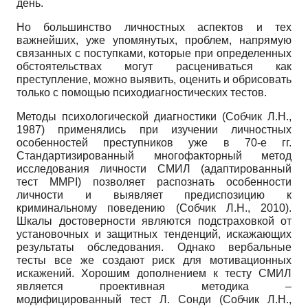
день.
Но большинство личностных аспектов и тех
важнейших, уже упомянутых, проблем, напрямую
связанных с поступками, которые при определенных
обстоятельствах могут расцениваться как
преступление, можно выявить, оценить и обрисовать
только с помощью психодиагностических тестов.
Методы психологической диагностики (Собчик Л.Н.,
1987) применялись при изучении личностных
особенностей преступников уже в 70-е гг.
Стандартизированный многофакторный метод
исследования личности СМИЛ (адаптированный
тест MMPI) позволяет распознать особенности
личности и выявляет предиспозицию к
криминальному поведению (Собчик Л.Н., 2010).
Шкалы достоверности являются подстраховкой от
установочных и защитных тенденций, искажающих
результаты обследования. Однако вербальные
тесты все же создают риск для мотивационных
искажений. Хорошим дополнением к тесту СМИЛ
является проективная методика –
модифицированный тест Л. Сонди (Собчик Л.Н.,