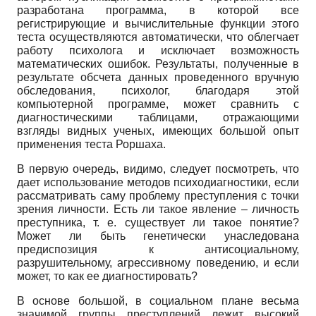
разработана программа, в которой все
регистрирующие и вычислительные функции этого
теста осуществляются автоматически, что облегчает
работу психолога и исключает возможность
математических ошибок. Результаты, полученные в
результате обсчета данных проведенного вручную
обследования, психолог, благодаря этой
компьютерной программе, может сравнить с
диагностическими таблицами, отражающими
взгляды видных ученых, имеющих большой опыт
применения теста Роршаха.
В первую очередь, видимо, следует посмотреть, что
дает использование методов психодиагностики, если
рассматривать саму проблему преступления с точки
зрения личности. Есть ли такое явление – личность
преступника, т. е. существует ли такое понятие?
Может ли быть генетически унаследована
предиспозиция к антисоциальному,
разрушительному, агрессивному поведению, и если
может, то как ее диагностировать?
В основе большой, в социальном плане весьма
значимой группы преступлений лежит высокий