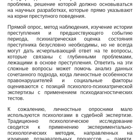
проблема, решение которой должно основываться
на научных разработках, которые прямо указывают
на корни преступного поведения.
Прямой опрос, метод наблюдения, изучение истории
преступления и предшествующего событию
периода, психиатрическая оценка состояния
преступника безусловно необходимы, но не всегда
могут дать исчерпывающий ответ на те вопросы,
которые связаны с глубинными проблемами,
лежащими в основе преступления. Ответить на эти
сложные вопросы может помочь анализ данных
сочетанного подхода, когда личностные особенности
правонарушителей и социальные факторы
оцениваются с позиций психолого-психиатрической
экспертизы с применением психодиагностических
тестов.
К сожалению, личностные опросники мало
используются психологами в судебной экспертизе.
Традиционно психологическое исследование
сводится к применению экспериментально-
психологических методик, направленных на
изучение познавательных процессов – памяти,