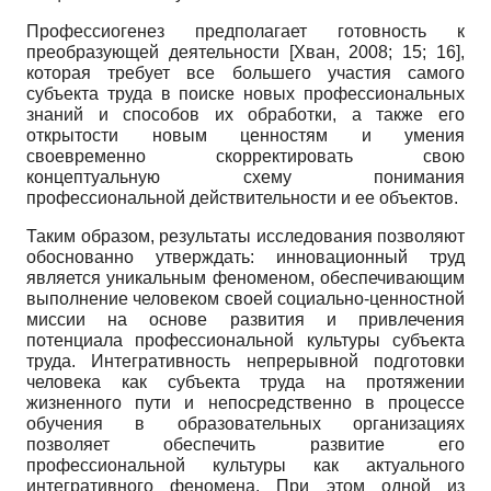
Профессиогенез предполагает готовность к
преобразующей деятельности
[
Хван, 2008
; 15; 16]
,
которая требует все большего участия самого
субъекта труда в поиске новых профессиональных
знаний и способов их обработки, а также его
открытости новым ценностям и умения
своевременно скорректировать свою
концептуальную схему понимания
профессиональной действительности и ее объектов.
Таким образом, результаты исследования позволяют
обоснованно утверждать: инновационный труд
является уникальным феноменом, обеспечивающим
выполнение человеком своей социально-ценностной
миссии на основе развития и привлечения
потенциала профессиональной культуры субъекта
труда. Интегративность непрерывной подготовки
человека как субъекта труда на протяжении
жизненного пути и непосредственно в процессе
обучения в образовательных организациях
позволяет обеспечить развитие его
профессиональной культуры как актуального
интегративного феномена. При этом одной из