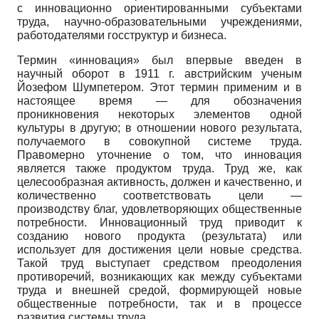
с инновационно ориентированными субъектами
труда, научно-образовательными учреждениями,
работодателями госструктур и бизнеса.
Термин «инновация» был впервые введен в
научный оборот в 1911 г. австрийским ученым
Йозефом Шумпетером. Этот термин применим и в
настоящее время — для обозначения
проникновения некоторых элементов одной
культуры в другую; в отношении нового результата,
получаемого в совокупной системе труда.
Правомерно уточнение о том, что инновация
является также продуктом труда. Труд же, как
целесообразная активность, должен и качественно, и
количественно соответствовать цели —
производству благ, удовлетворяющих общественные
потребности. Инновационный труд приводит к
созданию нового продукта (результата) или
использует для достижения цели новые средства.
Такой труд выступает средством преодоления
противоречий, возникающих как между субъектами
труда и внешней средой, формирующей новые
общественные потребности, так и в процессе
развития системы труда.