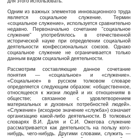
для этого использовать.
Одним из важных элементов инновационного труда
является социальное служение. Термин
«социальное служение», используется сравнительно
недавно. Первоначально сочетание "социальное
служение" употреблялось в отечественной
исторической науке при определении социальной
деятельности конфессиональных союзов. Однако
социальное служение не ограничивается только
данным видом социальной деятельности.
Рассмотрим составляющие данное сочетание
понятия — «социальное» и «служение».
«Социальное» в русском толковом словаре
определяется следующим образом: «общественное,
относящееся к жизни людей и их отношениям в
обществе; связанное с удовлетворением
материальных и духовных потребностей людей».
«Служение» (исходное значение «служба») означает
организацию какой-либо деятельности. В толковых
словарях В.И. Даля и С.И. Ожегова служение
рассматривается как деятельность на пользу кого-
нибудь, чего-нибудь. Другими словами, служить —