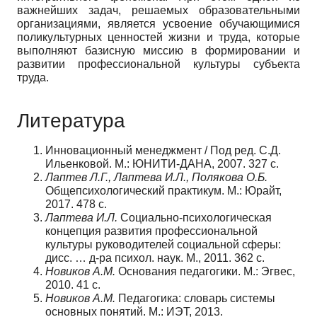
важнейших задач, решаемых образовательными
организациями, является усвоение обучающимися
поликультурных ценностей жизни и труда, которые
выполняют базисную миссию в формировании и
развитии профессиональной культуры субъекта
труда.
Литература
Инновационный менеджмент / Под ред. С.Д.
Ильенковой. М.: ЮНИТИ-ДАНА, 2007. 327 с.
Лаптев Л.Г., Лаптева И.Л., Полякова О.Б.
Общепсихологический практикум. М.: Юрайт,
2017. 478 с.
Лаптева И.Л.
Социально-психологическая
концепция развития профессиональной
культуры руководителей социальной сферы:
дисс. … д-ра психол. наук. М., 2011. 362 с.
Новиков А.М.
Основания педагогики. М.: Эгвес,
2010. 41 с.
Новиков А.М.
Педагогика: словарь системы
основных понятий. М.: ИЭТ, 2013.