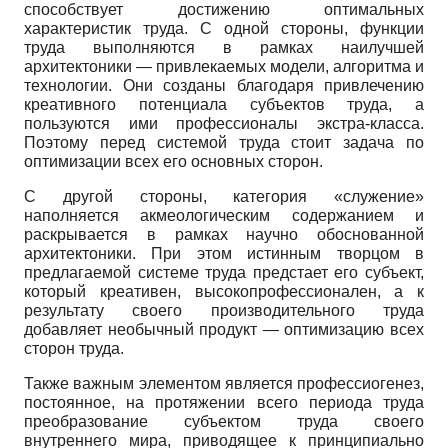
способствует достижению оптимальных
характеристик труда. С одной стороны, функции
труда выполняются в рамках наилучшей
архитектоники — привлекаемых модели, алгоритма и
технологии. Они созданы благодаря привлечению
креативного потенциала субъектов труда, а
пользуются ими профессионалы экстра-класса.
Поэтому перед системой труда стоит задача по
оптимизации всех его основных сторон.
С другой стороны, категория «служение»
наполняется акмеологическим содержанием и
раскрывается в рамках научно обоснованной
архитектоники. При этом истинным творцом в
предлагаемой системе труда предстает его субъект,
который креативен, высокопрофессионален, а к
результату своего производительного труда
добавляет необычный продукт — оптимизацию всех
сторон труда.
Также важным элементом является профессиогенез,
постоянное, на протяжении всего периода труда
преобразование субъектом труда своего
внутреннего мира, приводящее к принципиально