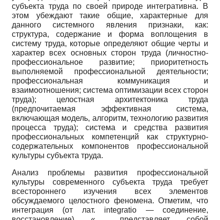
субъекта труда по своей природе интегративна. В
этом убеждают такие общие, характерные для
данного системного явления признаки, как:
структура, содержание и форма воплощения в
систему труда, которые определяют общие черты и
характер всех основных сторон труда (личностно-
профессиональное развитие; приоритетность
выполняемой профессиональной деятельности;
профессиональная коммуникация и
взаимоотношения; система оптимизации всех сторон
труда); целостная архитектоника труда
(предпочитаемая эффективная система,
включающая модель, алгоритм, технологию развития
процесса труда); система и средства развития
профессиональных компетенций как структурно-
содержательных компонентов профессиональной
культуры субъекта труда.
Анализ проблемы развития профессиональной
культуры современного субъекта труда требует
всестороннего изучения всех элементов
обсуждаемого целостного феномена. Отметим, что
интеграция (от лат. integratio — соединение,
восстановление) «… представляет собой