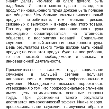
значит делать что-либо на благо другого, быть
надобным. Из этого можно сделать вывод, что
продукт инновационного труда должен быть полезен
для общества. Чем больше пользы приносит новый
продукт потребителям, тем меньше рисков,
связанных с выпуском и внедрением этого товара.
Поэтому при реализации инновационного труда
необходимо ориентироваться на готовность
общества к восприятию новаций. Социальное
служение — важный элемент инновационного труда.
Ведь результатом такого труда должен быть новый
продукт; но если этот продукт будет не востребован,
то нет никакой необходимости и смысла в
инновационной деятельности.
Применительно к системе труда социальное
служение в большей степени получает
направленность и «окраску» профессионального
служения. Исследование показало корректность
утверждения о том, что профессиональное служение
имеет цель оптимизировать основные стороны
труда. При достижении такого результата
достигается акмеологический эффект. Иначе говоря,
профессиональное служение наилучшим образом