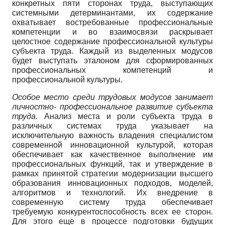
конкретных пяти сторонах труда, выступающих
системными детерминантами, их содержание
охватывает востребованные профессиональные
компетенции и во взаимосвязи раскрывает
целостное содержание профессиональной культуры
субъекта труда. Каждый из выделенных модусов
будет выступать эталоном для сформированных
профессиональных компетенций и
профессиональной культуры.
Особое место среди трудовых модусов занимает
личностно- профессиональное развитие субъекта
труда.
Анализ места и роли субъекта труда в
различных системах труда указывает на
исключительную важность владения специалистом
современной инновационной культурой, которая
обеспечивает как качественное выполнение им
профессиональных функций, так и утверждение в
рамках принятой стратегии модернизации высшего
образования инновационных подходов, моделей,
алгоритмов и технологий. Их внедрение в
современную систему труда обеспечивает
требуемую конкурентоспособность всех ее сторон.
Для этого еще в процессе подготовки будущих