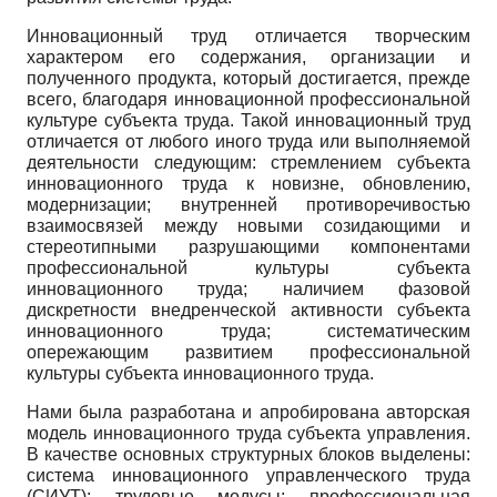
Инновационный труд отличается творческим
характером его содержания, организации и
полученного продукта, который достигается, прежде
всего, благодаря инновационной профессиональной
культуре субъекта труда. Такой инновационный труд
отличается от любого иного труда или выполняемой
деятельности следующим: стремлением субъекта
инновационного труда к новизне, обновлению,
модернизации; внутренней противоречивостью
взаимосвязей между новыми созидающими и
стереотипными разрушающими компонентами
профессиональной культуры субъекта
инновационного труда; наличием фазовой
дискретности внедренческой активности субъекта
инновационного труда; систематическим
опережающим развитием профессиональной
культуры субъекта инновационного труда.
Нами была разработана и апробирована авторская
модель инновационного труда субъекта управления.
В качестве основных структурных блоков выделены:
система инновационного управленческого труда
(СИУТ); трудовые модусы; профессиональная