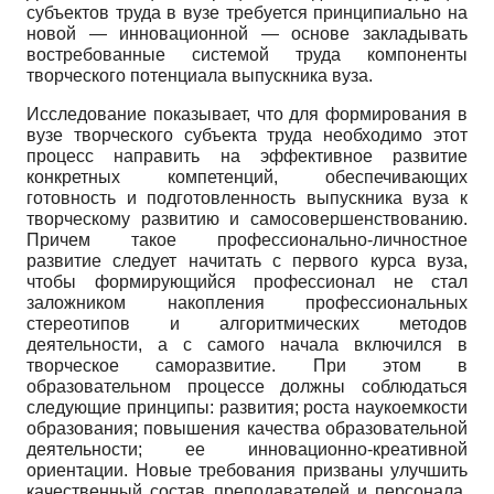
субъектов труда в вузе требуется принципиально на
новой — инновационной — основе закладывать
востребованные системой труда компоненты
творческого потенциала выпускника вуза.
Исследование показывает, что для формирования в
вузе творческого субъекта труда необходимо этот
процесс направить на эффективное развитие
конкретных компетенций, обеспечивающих
готовность и подготовленность выпускника вуза к
творческому развитию и самосовершенствованию.
Причем такое профессионально-личностное
развитие следует начитать с первого курса вуза,
чтобы формирующийся профессионал не стал
заложником накопления профессиональных
стереотипов и алгоритмических методов
деятельности, а с самого начала включился в
творческое саморазвитие. При этом в
образовательном процессе должны соблюдаться
следующие принципы: развития; роста наукоемкости
образования; повышения качества образовательной
деятельности; ее инновационно-креативной
ориентации. Новые требования призваны улучшить
качественный состав преподавателей и персонала,