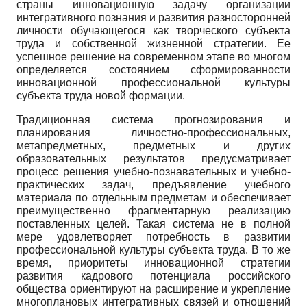
страны инновационную задачу организации
интегративного познания и развития разносторонней
личности обучающегося как творческого субъекта
труда и собственной жизненной стратегии. Ее
успешное решение на современном этапе во многом
определяется состоянием сформированности
инновационной профессиональной культуры
субъекта труда новой формации.
Традиционная система прогнозирования и
планирования личностно-профессиональных,
метапредметных, предметных и других
образовательных результатов предусматривает
процесс решения учебно-познавательных и учебно-
практических задач, предъявление учебного
материала по отдельным предметам и обеспечивает
преимущественно фрагментарную реализацию
поставленных целей. Такая система не в полной
мере удовлетворяет потребность в развитии
профессиональной культуры субъекта труда. В то же
время, приоритеты инновационной стратегии
развития кадрового потенциала российского
общества ориентируют на расширение и укрепление
многоплановых интегративных связей и отношений