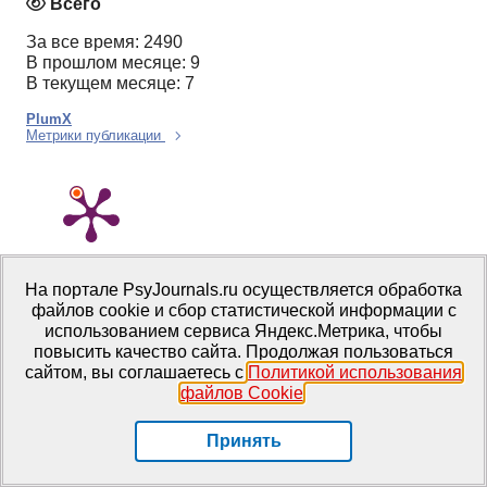
Всего
За все время: 2490
В прошлом месяце: 9
В текущем месяце: 7
PlumX
Метрики публикации
На портале PsyJournals.ru осуществляется обработка
Цитирования
файлов cookie и сбор статистической информации с
использованием сервиса Яндекс.Метрика, чтобы
Указатели цитирований:
1
повысить качество сайта. Продолжая пользоваться
сайтом, вы соглашаетесь с
Политикой использования
файлов Cookie
.
View details
Принять
Статьи по теме