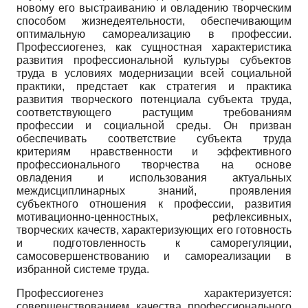
новому его выстраиванию и овладению творческим
способом жизнедеятельности, обеспечивающим
оптимальную самореализацию в профессии.
Профессиогенез, как сущностная характеристика
развития профессиональной культуры субъектов
труда в условиях модернизации всей социальной
практики, предстает как стратегия и практика
развития творческого потенциала субъекта труда,
соответствующего растущим требованиям
профессии и социальной среды. Он призван
обеспечивать соответствие субъекта труда
критериям нравственности и эффективного
профессионального творчества на основе
овладения и использования актуальных
междисциплинарных знаний, проявления
субъектного отношения к профессии, развития
мотивационно-ценностных, рефлексивных,
творческих качеств, характеризующих его готовность
и подготовленность к саморегуляции,
самосовершенствованию и самореализации в
избранной системе труда.
Профессиогенез характеризуется:
совершенствованием качества профессионального