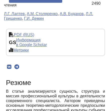
2490
чтения
Л.Г. Лаптев
,
А.М. Столяренко
,
А.В. Буданов
,
Л.Л.
Грищенко
,
Г.И. Демин
PDF (RUS)
Информация
GS
в Google Scholar
Метрики
Резюме
В статье анализируются сущность, структура и
миссия профессиональной культуры в деятельности
современного специалиста. Автором приведены
основные теоретико-методологические предпосылки
исследования профессиональной культуры субъекта