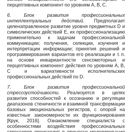
перцептивных компонент по уровням А, В, С.
6. Блок развития профессиональных
интеллектуальных действий.
Предполагает
целенаправленное развитие уровня предметных D и
символических действий Е, их профессионализацию
применительно к задачам профессиональной
коммуникации; получения, селекции, изучения и
интерпретации информации; принятия решений и
программирования вариантов его реализации и т. п.
на основе инвариантности сенсомоторных и
перцептивных компонент действия по уровням А, В,
С и вариативности исполнительских
профессиональных действий по D.
7. Блок развития профессиональной
стрессоустойчивости.
Реализуется в целях
развития способностей к осознанию и регуляции
диапазонов стеничности и взаимной трансформации
базовых эмоциональных регистров, с опорой на
известные закономерности их функционирования
[
Крук, 2016
]
. Ознакомление специалиста с
особенностями воздействия профессиональных
стрессоров происходит в процессе моделирования