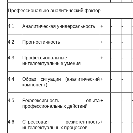
Профессионально-аналитический фактор
4.1
Аналитическая универсальность
+
-
-
4.2
Прогностичность
+
-
-
4.3
Профессиональные
+
-
-
интеллектуальные умения
4.4
Образ ситуации (аналитический
+
-
-
компонент)
4.5
Рефлексивность опыта
+
-
-
профессиональных действий
4.6
Стрессовая резистентность
+
-
-
интеллектуальных процессов