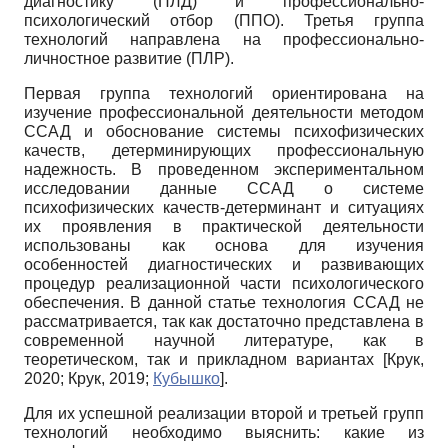
диагностику (ПЛД) и профессионально-
психологический отбор (ППО). Третья группа
технологий направлена на профессионально-
личностное развитие (ПЛР).
Первая группа технологий ориентирована на
изучение профессиональной деятельности методом
ССАД и обоснование системы психофизических
качеств, детерминирующих профессиональную
надежность. В проведенном экспериментальном
исследовании данные ССАД о системе
психофизических качеств-детерминант и ситуациях
их проявления в практической деятельности
использованы как основа для изучения
особенностей диагностических и развивающих
процедур реализационной части психологического
обеспечения. В данной статье технология ССАД не
рассматривается, так как достаточно представлена в
современной научной литературе, как в
теоретическом, так и прикладном вариантах
[
Крук,
2020
;
Крук, 2019
;
Кубышко
]
.
Для их успешной реализации второй и третьей групп
технологий необходимо выяснить: какие из