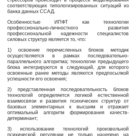
соответствующих типологизированных ситуаций из
банка данных ССАД.
Особенностью ИПФТ как технологии
профессионально-личностного развития
профессиональной надежности специалистов
силовых структур является то, что:
1) освоение перечисленных блоков методик
осуществляется в рамках последовательно-
параллельного алгоритма; технологии предыдущего
блока интегрируются в следующий, для которого
освоенные ранее методы являются предпосылкой
успешности его освоения;
2) представленная последовательность блоков
технологий определяется логикой естественной
взаимосвязи и развития психических структур от
базовых элементарных к высшим и отражает
оптимальный алгоритм формирования качеств-
детерминант;
3) использование технологий произвольной
психической регуляции не только нацелено на