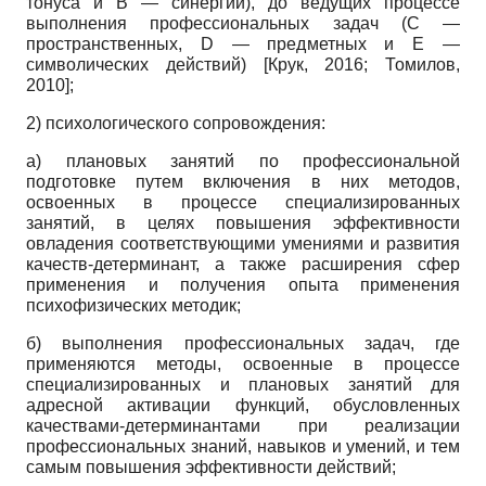
тонуса и В — синергий), до ведущих процессе
выполнения профессиональных задач (С —
пространственных, D — предметных и Е —
символических действий)
[
Крук, 2016
;
Томилов,
2010
]
;
2) психологического сопровождения:
а) плановых занятий по профессиональной
подготовке путем включения в них методов,
освоенных в процессе специализированных
занятий, в целях повышения эффективности
овладения соответствующими умениями и развития
качеств-детерминант, а также расширения сфер
применения и получения опыта применения
психофизических методик;
б) выполнения профессиональных задач, где
применяются методы, освоенные в процессе
специализированных и плановых занятий для
адресной активации функций, обусловленных
качествами-детерминантами при реализации
профессиональных знаний, навыков и умений, и тем
самым повышения эффективности действий;