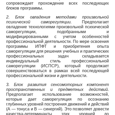
сопровождает прохождение всех последующих
блоков программы.
2. Блок овладения методами произвольной
психической саморегуляции.
Предполагает
овладение технологиями произвольной психической
саморегуляции, подобранными и
модифицированными с учетом особенностей
профессиональной деятельности. По мере освоения
программы ИПФТ и приобретения опыта
саморегуляции для решения учебных и практических
профессиональных задач складывается
индивидуальный стиль профессиональной
саморегуляции (ИСПСР), который продолжает
совершенствоваться в рамках всей последующей
профессиональной жизни и деятельности.
3. Блок развития сенсомоторных компонент
пространственных и предметных действий.
Предполагает использование возможностей,
которые дает саморегуляция по осознанию
глубинных уровней построения движений и действий
(А — тонуса и В — синергий). Это позволяет довести
качества-детерминанты этих уровней до