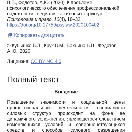
В.В., Федотов, А.Ю. (2020). К проблеме
психологического обеспечения профессиональной
надежности специалиста силовых структур.
Психология и право,
10
(4), 18–32.
https://doi.org/10.17759/psylaw.2020100402
Копировать для цитаты
© Кубышко В.Л., Крук В.М., Вахнина В.В., Федотов
А.Ю., 2020
Лицензия:
CC BY-NC 4.0
Полный текст
Введение
Повышение значимости и социальной цены
профессиональной деятельности специалиста
силовых структур происходит на фоне ее
динамичного усложнения, являющегося следствием
изменяющихся условий и совершенствующихся
средств и способов силового разрешения