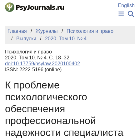
Перейти к основному содержанию
English
НОВОСТИ
Главная
Журналы
Психология и право
ИЗДАНИЯ
Выпуски
2020. Том 10. № 4
АВТОРЫ
ПОДАТЬ РУКОПИСЬ
Психология и право
БАЗА ЗНАНИЙ
2020. Том 10. № 4. С. 18–32
doi:10.17759/psylaw.2020100402
КЛЮЧЕВЫЕ СЛОВА
ISSN: 2222-5196 (online)
Регистрация
Вход
К проблеме
психологического
обеспечения
профессиональной
надежности специалиста