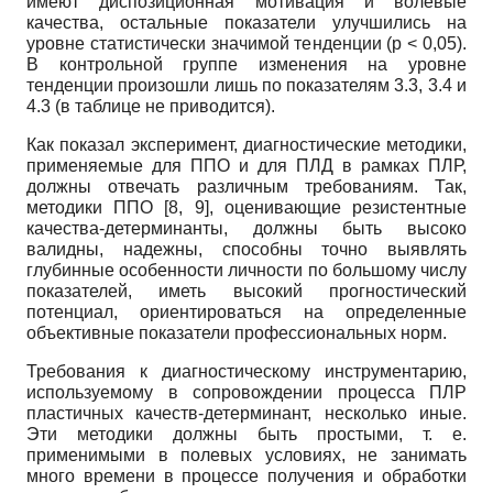
имеют диспозиционная мотивация и волевые
качества, остальные показатели улучшились на
уровне статистически значимой тенденции (р ˂ 0,05).
В контрольной группе изменения на уровне
тенденции произошли лишь по показателям 3.3, 3.4 и
4.3 (в таблице не приводится).
Как показал эксперимент, диагностические методики,
применяемые для ППО и для ПЛД в рамках ПЛР,
должны отвечать различным требованиям. Так,
методики ППО [8, 9], оценивающие резистентные
качества-детерминанты, должны быть высоко
валидны, надежны, способны точно выявлять
глубинные особенности личности по большому числу
показателей, иметь высокий прогностический
потенциал, ориентироваться на определенные
объективные показатели профессиональных норм.
Требования к диагностическому инструментарию,
используемому в сопровождении процесса ПЛР
пластичных качеств-детерминант, несколько иные.
Эти методики должны быть простыми, т. е.
применимыми в полевых условиях, не занимать
много времени в процессе получения и обработки