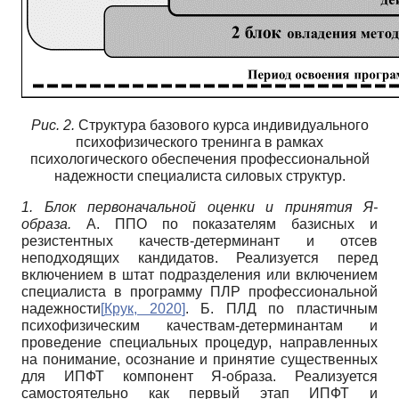
Рис. 2.
Структура базового курса индивидуального
психофизического тренинга в рамках
психологического обеспечения профессиональной
надежности специалиста силовых структур.
1. Блок первоначальной оценки и принятия Я-
образа.
А. ППО по показателям базисных и
резистентных качеств-детерминант и отсев
неподходящих кандидатов. Реализуется перед
включением в штат подразделения или включением
специалиста в программу ПЛР профессиональной
надежности
[
Крук, 2020
]
. Б. ПЛД по пластичным
психофизическим качествам-детерминантам и
проведение специальных процедур, направленных
на понимание, осознание и принятие существенных
для ИПФТ компонент Я-образа. Реализуется
самостоятельно как первый этап ИПФТ и