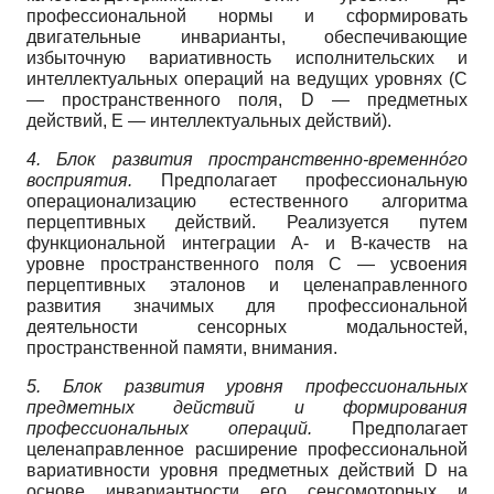
профессиональной нормы и сформировать
двигательные инварианты, обеспечивающие
избыточную вариативность исполнительских и
интеллектуальных операций на ведущих уровнях (С
— пространственного поля, D — предметных
действий, Е — интеллектуальных действий).
4. Блок развития пространственно-временнóго
восприятия.
Предполагает профессиональную
операционализацию естественного алгоритма
перцептивных действий. Реализуется путем
функциональной интеграции А- и В-качеств на
уровне пространственного поля С — усвоения
перцептивных эталонов и целенаправленного
развития значимых для профессиональной
деятельности сенсорных модальностей,
пространственной памяти, внимания.
5. Блок развития уровня профессиональных
предметных действий и формирования
профессиональных операций.
Предполагает
целенаправленное расширение профессиональной
вариативности уровня предметных действий D на
основе инвариантности его сенсомоторных и