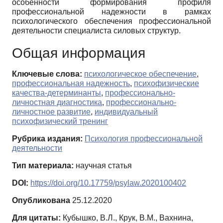
особенности формирования профиля
профессиональной надежности в рамках
психологического обеспечения профессиональной
деятельности специалиста силовых структур.
Общая информация
Ключевые слова:
психологическое обеспечение
,
профессиональная надежность
,
психофизические
качества-детерминанты
,
профессионально-
личностная диагностика
,
профессионально-
личностное развитие
,
индивидуальный
психофизический тренинг
Рубрика издания:
Психология профессиональной
деятельности
Тип материала:
научная статья
DOI:
https://doi.org/10.17759/psylaw.2020100402
Опубликована
25.12.2020
Для цитаты:
Кубышко, В.Л., Крук, В.М., Вахнина,