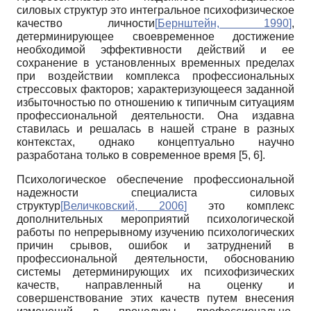
силовых структур это интегральное психофизическое
качество личности
[
Бернштейн, 1990
]
,
детерминирующее своевременное достижение
необходимой эффективности действий и ее
сохранение в установленных временных пределах
при воздействии комплекса профессиональных
стрессовых факторов; характеризующееся заданной
избыточностью по отношению к типичным ситуациям
профессиональной деятельности. Она издавна
ставилась и решалась в нашей стране в разных
контекстах, однако концептуально научно
разработана только в современное время [5, 6].
Психологическое обеспечение профессиональной
надежности специалиста силовых
структур
[
Величковский, 2006
]
это комплекс
дополнительных мероприятий психологической
работы по непрерывному изучению психологических
причин срывов, ошибок и затруднений в
профессиональной деятельности, обоснованию
системы детерминирующих их психофизических
качеств, направленный на оценку и
совершенствование этих качеств путем внесения