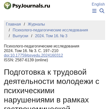
Перейти к основному содержанию
English
НОВОСТИ
Главная
Журналы
ИЗДАНИЯ
Психолого-педагогические исследования
АВТОРЫ
Выпуски
2024. Том 16. № 3
ПОДАТЬ РУКОПИСЬ
БАЗА ЗНАНИЙ
Психолого-педагогические исследования
КЛЮЧЕВЫЕ СЛОВА
2024. Том 16. № 3. С. 197–210
Регистрация
Вход
doi:10.17759/psyedu.2024160312
ISSN: 2587-6139 (online)
Подготовка к трудовой
деятельности молодежи с
психическими
нарушениями в рамках