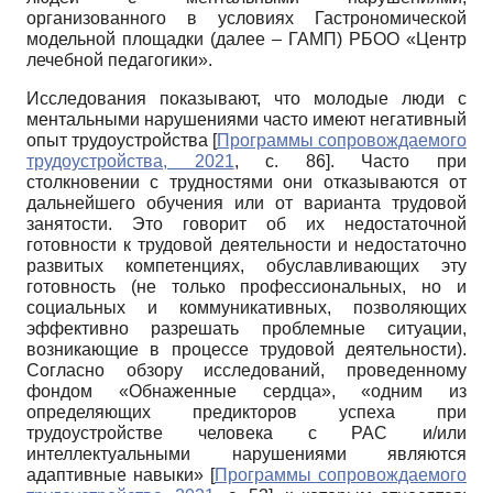
организованного в условиях Гастрономической
модельной площадки (далее – ГАМП) РБОО «Центр
лечебной педагогики».
Исследования показывают, что молодые люди с
ментальными нарушениями часто имеют негативный
опыт трудоустройства
[
Программы сопровождаемого
трудоустройства, 2021
, с. 86]
. Часто при
столкновении с трудностями они отказываются от
дальнейшего обучения или от варианта трудовой
занятости. Это говорит об их недостаточной
готовности к трудовой деятельности и недостаточно
развитых компетенциях, обуславливающих эту
готовность (не только профессиональных, но и
социальных и коммуникативных, позволяющих
эффективно разрешать проблемные ситуации,
возникающие в процессе трудовой деятельности).
Согласно обзору исследований, проведенному
фондом «Обнаженные сердца», «одним из
определяющих предикторов успеха при
трудоустройстве человека с РАС и/или
интеллектуальными нарушениями являются
адаптивные навыки»
[
Программы сопровождаемого