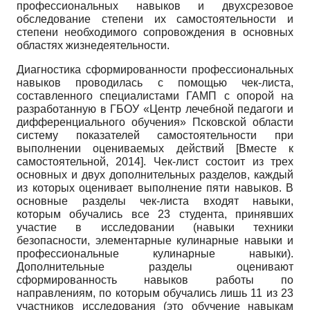
профессиональных навыков и двухсрезовое
обследование степени их самостоятельности и
степени необходимого сопровождения в основных
областях жизнедеятельности.
Диагностика сформированности профессиональных
навыков проводилась с помощью чек-листа,
составленного специалистами ГАМП с опорой на
разработанную в ГБОУ «Центр лечебной педагоги и
дифференциального обучения» Псковской области
систему показателей самостоятельности при
выполнении оцениваемых действий
[
Вместе к
самостоятельной, 2014
]
. Чек-лист состоит из трех
основных и двух дополнительных разделов, каждый
из которых оценивает выполнение пяти навыков. В
основные разделы чек-листа входят навыки,
которым обучались все 23 студента, принявших
участие в исследовании (навыки техники
безопасности, элементарные кулинарные навыки и
профессиональные кулинарные навыки).
Дополнительные разделы оценивают
сформированность навыков работы по
направлениям, по которым обучались лишь 11 из 23
участников исследования (это обучение навыкам