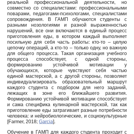
реальной профессиональной деятельности, но
совместно со специалистами: профессиональными
поварами, педагогами-психологами, специалистами
сопровождения. В ГАМП обучаются студенты с
разными нозологиями и разной выраженностью
нарушений, все они включаются в единый процесс
приготовления еды, в котором каждый выполняет
посильную для себя часть работы: кто-то – целую
цепочку операций, а кто-то – только одну, но важную
для общего процесса. Такая организация учебного
процесса способствует, с одной стороны,
формированию устойчивой мотивации у
обучающихся, которые чувствуют себя частью
единой мастерской, а с другой стороны, позволяет
индивидуализировать образовательный маршрут
каждого студента с подбором для него заданий,
лежащих в зоне его ближайшего развития.
Формированию устойчивой мотивации способствует
и сама специфика кулинарной мастерской, так как
приготовление еды затрагивает разные потребности
человека: и нейробиологические, и социокультурные
[
Farmer, 2018
;
Garcia
]
.
Обучение в ГАМП для каждого студента проходит с