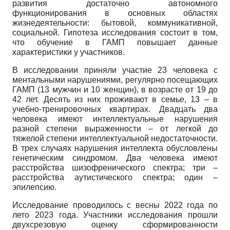
развития достаточно автономного
функционирования в основных областях
жизнедеятельности: бытовой, коммуникативной,
социальной. Гипотеза исследования состоит в том,
что обучение в ГАМП повышает данные
характеристики у участников.
В исследовании приняли участие 23 человека с
ментальными нарушениями, регулярно посещающих
ГАМП (13 мужчин и 10 женщин), в возрасте от 19 до
42 лет. Десять из них проживают в семье, 13 – в
учебно-тренировочных квартирах. Двадцать два
человека имеют интеллектуальные нарушения
разной степени выраженности – от легкой до
тяжелой степени интеллектуальной недостаточности.
В трех случаях нарушения интеллекта обусловлены
генетическим синдромом. Два человека имеют
расстройства шизофренического спектра; три –
расстройства аутистического спектра; один –
эпилепсию.
Исследование проводилось с весны 2022 года по
лето 2023 года. Участники исследования прошли
двухсрезовую оценку сформированности