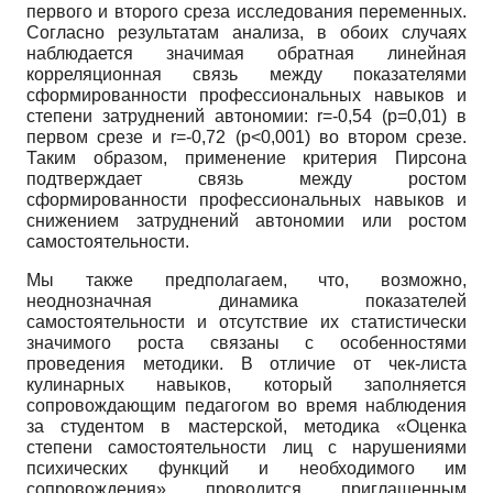
первого и второго среза исследования переменных.
Согласно результатам анализа, в обоих случаях
наблюдается значимая обратная линейная
корреляционная связь между показателями
сформированности профессиональных навыков и
степени затруднений автономии: r=-0,54 (p=0,01) в
первом срезе и r=-0,72 (p<0,001) во втором срезе.
Таким образом, применение критерия Пирсона
подтверждает связь между ростом
сформированности профессиональных навыков и
снижением затруднений автономии или ростом
самостоятельности.
Мы также предполагаем, что, возможно,
неоднозначная динамика показателей
самостоятельности и отсутствие их статистически
значимого роста связаны с особенностями
проведения методики. В отличие от чек-листа
кулинарных навыков, который заполняется
сопровождающим педагогом во время наблюдения
за студентом в мастерской, методика «Оценка
степени самостоятельности лиц с нарушениями
психических функций и необходимого им
сопровождения» проводится приглашенным