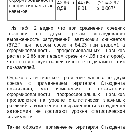
Сформированности
42,86 ±
44,05 ±
t(21)=-2,97;
профессиональных
8,58
8,01
p=0,007*
навыков
Из табл. 2 видно, что при сравнении средних
значений по двум срезам исследования
выраженность затруднений автономии снижается
(67,27 при первом срезе и 64,23 при втором), а
сформированность профессиональных навыков
растет (42,86 при первом срезе и 44,05 при втором),
что соответствует нашей гипотезе о динамике этих
показателей.
Однако статистическое сравнение данных по двум
срезам с применением t-критерия Стьюдента
показывает, что изменения в показателях
сформированности профессиональных навыков
проявляются на уровне статистически значимых
различий, а изменения в выраженности затруднений
автономии не достигают уровня статистической
значимости.
Таким образом, применение t-критерия Стьюдента