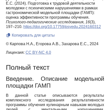
Е.С. (2024). Подготовка к трудовой деятельности
молодежи с психическими нарушениями в рамках
гастрономической модельной площадки (ГАМП):
оценка эффективности программы обучения.
Психолого-педагогические исследования,
16
(3),
197–210.
https://doi.org/10.17759/psyedu.2024160312
Копировать для цитаты
© Карпова Н.А., Егорова А.В., Захарова Е.С., 2024
Лицензия:
CC BY-NC 4.0
Полный текст
Введение. Описание модельной
площадки ГАМП
В данной статье описываются результаты
комплексного исследования результативности
программы обучения кулинарным навыкам молодых
людей с ментальными нарушениями,