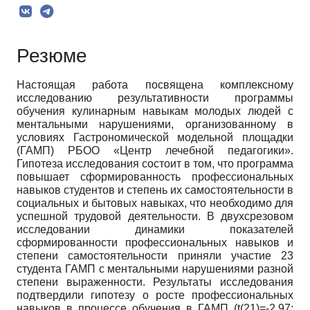
Резюме
Настоящая работа посвящена комплексному
исследованию результативности программы
обучения кулинарным навыкам молодых людей с
ментальными нарушениями, организованному в
условиях Гастрономической модельной площадки
(ГАМП) РБОО «Центр лечебной педагогики».
Гипотеза исследования состоит в том, что программа
повышает сформированность профессиональных
навыков студентов и степень их самостоятельности в
социальных и бытовых навыках, что необходимо для
успешной трудовой деятельности. В двухсрезовом
исследовании динамики показателей
сформированности профессиональных навыков и
степени самостоятельности приняли участие 23
студента ГАМП с ментальными нарушениями разной
степени выраженности. Результаты исследования
подтвердили гипотезу о росте профессиональных
навыков в процессе обучения в ГАМП (t(21)=-2,97;