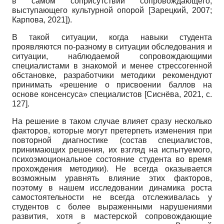
в самом соприсутствии сопровождающего,
выступающего культурной опорой
[
Зарецкий, 2007
;
Карпова, 2021
]
).
В такой ситуации, когда навыки студента
проявляются по-разному в ситуации обследования и
ситуации, наблюдаемой сопровождающими
специалистами в знакомой и менее стрессогенной
обстановке, разработчики методики рекомендуют
принимать «решение о присвоении баллов на
основе консенсуса» специалистов
[
Сиснёва, 2021
, с.
127]
.
На решение в таком случае влияет сразу несколько
факторов, которые могут претерпеть изменения при
повторной диагностике (состав специалистов,
принимающих решения, их взгляд на испытуемого,
психоэмоциональное состояние студента во время
прохождения методики). Не всегда оказывается
возможным уравнять влияние этих факторов,
поэтому в нашем исследовании динамика роста
самостоятельности не всегда отслеживалась у
студентов с более выраженными нарушениями
развития, хотя в мастерской сопровождающие