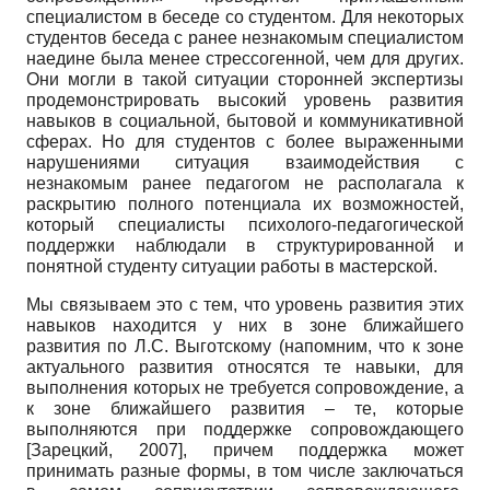
специалистом в беседе со студентом. Для некоторых
студентов беседа с ранее незнакомым специалистом
наедине была менее стрессогенной, чем для других.
Они могли в такой ситуации сторонней экспертизы
продемонстрировать высокий уровень развития
навыков в социальной, бытовой и коммуникативной
сферах. Но для студентов с более выраженными
нарушениями ситуация взаимодействия с
незнакомым ранее педагогом не располагала к
раскрытию полного потенциала их возможностей,
который специалисты психолого-педагогической
поддержки наблюдали в структурированной и
понятной студенту ситуации работы в мастерской.
Мы связываем это с тем, что уровень развития этих
навыков находится у них в зоне ближайшего
развития по Л.С. Выготскому (напомним, что к зоне
актуального развития относятся те навыки, для
выполнения которых не требуется сопровождение, а
к зоне ближайшего развития – те, которые
выполняются при поддержке сопровождающего
[
Зарецкий, 2007
]
, причем поддержка может
принимать разные формы, в том числе заключаться