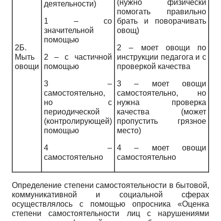
(нужно физически
деятельности)
помогать правильно
1 – со
брать и поворачивать
значительной
овощ)
помощью
2Б.
2 – моет овощи по
Мыть
2 – с частичной
инструкции педагога и с
овощи
помощью
проверкой качества
3 –
3 – моет овощи
самостоятельно,
самостоятельно, но
но с
нужна проверка
периодической
качества (может
(контролирующей)
пропустить грязное
помощью
место)
4 –
4 – моет овощи
самостоятельно
самостоятельно
Определение степени самостоятельности в бытовой,
коммуникативной и социальной сферах
осуществлялось с помощью опросника «Оценка
степени самостоятельности лиц с нарушениями