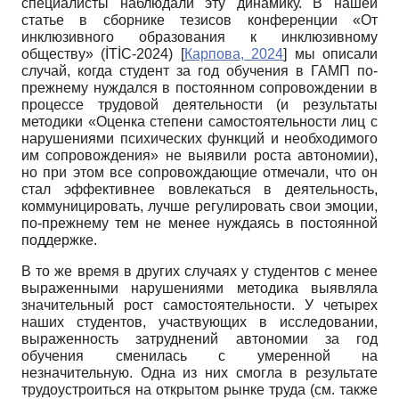
специалисты наблюдали эту динамику. В нашей
статье в сборнике тезисов конференции «От
инклюзивного образования к инклюзивному
обществу» (İTİC-2024)
[
Карпова, 2024
]
мы описали
случай, когда студент за год обучения в ГАМП по-
прежнему нуждался в постоянном сопровождении в
процессе трудовой деятельности (и результаты
методики «Оценка степени самостоятельности лиц с
нарушениями психических функций и необходимого
им сопровождения» не выявили роста автономии),
но при этом все сопровождающие отмечали, что он
стал эффективнее вовлекаться в деятельность,
коммуницировать, лучше регулировать свои эмоции,
по-прежнему тем не менее нуждаясь в постоянной
поддержке.
В то же время в других случаях у студентов с менее
выраженными нарушениями методика выявляла
значительный рост самостоятельности. У четырех
наших студентов, участвующих в исследовании,
выраженность затруднений автономии за год
обучения сменилась с умеренной на
незначительную. Одна из них смогла в результате
трудоустроиться на открытом рынке труда (см. также