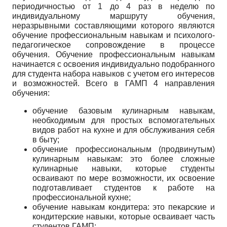
периодичностью от 1 до 4 раз в неделю по
индивидуальному маршруту обучения,
неразрывными составляющими которого являются
обучение профессиональным навыкам и психолого-
педагогическое сопровождение в процессе
обучения. Обучение профессиональным навыкам
начинается с освоения индивидуально подобранного
для студента набора навыков с учетом его интересов
и возможностей. Всего в ГАМП 4 направления
обучения:
обучение базовым кулинарным навыкам,
необходимым для простых вспомогательных
видов работ на кухне и для обслуживания себя
в быту;
обучение профессиональным (продвинутым)
кулинарным навыкам: это более сложные
кулинарные навыки, которые студенты
осваивают по мере возможности, их освоение
подготавливает студентов к работе на
профессиональной кухне;
обучение навыкам кондитера: это пекарские и
кондитерские навыки, которые осваивает часть
студентов ГАМП;