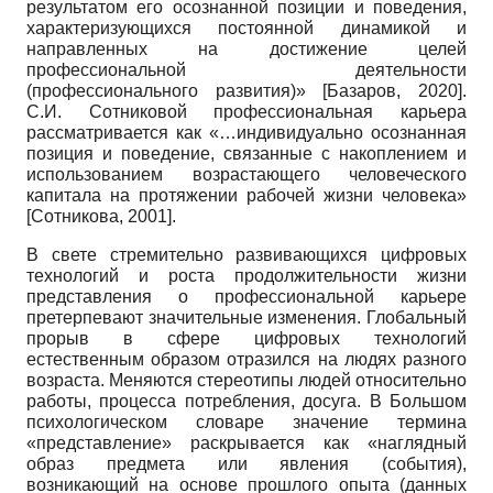
результатом его осознанной позиции и поведения,
характеризующихся постоянной динамикой и
направленных на достижение целей
профессиональной деятельности
(профессионального развития)»
[
Базаров, 2020
]
.
С.И. Сотниковой профессиональная карьера
рассматривается как «…индивидуально осознанная
позиция и поведение, связанные с накоплением и
использованием возрастающего человеческого
капитала на протяжении рабочей жизни человека»
[
Сотникова, 2001
]
.
В свете стремительно развивающихся цифровых
технологий и роста продолжительности жизни
представления о профессиональной карьере
претерпевают значительные изменения. Глобальный
прорыв в сфере цифровых технологий
естественным образом отразился на людях разного
возраста. Меняются стереотипы людей относительно
работы, процесса потребления, досуга. В Большом
психологическом словаре значение термина
«представление» раскрывается как «наглядный
образ предмета или явления (события),
возникающий на основе прошлого опыта (данных