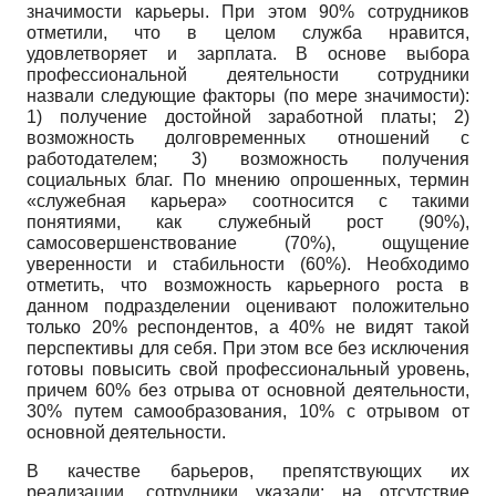
значимости карьеры. При этом 90% сотрудников
отметили, что в целом служба нравится,
удовлетворяет и зарплата. В основе выбора
профессиональной деятельности сотрудники
назвали следующие факторы (по мере значимости):
1) получение достойной заработной платы; 2)
возможность долговременных отношений с
работодателем; 3) возможность получения
социальных благ. По мнению опрошенных, термин
«служебная карьера» соотносится с такими
понятиями, как служебный рост (90%),
самосовершенствование (70%), ощущение
уверенности и стабильности (60%). Необходимо
отметить, что возможность карьерного роста в
данном подразделении оценивают положительно
только 20% респондентов, а 40% не видят такой
перспективы для себя. При этом все без исключения
готовы повысить свой профессиональный уровень,
причем 60% без отрыва от основной деятельности,
30% путем самообразования, 10% с отрывом от
основной деятельности.
В качестве барьеров, препятствующих их
реализации, сотрудники указали: на отсутствие