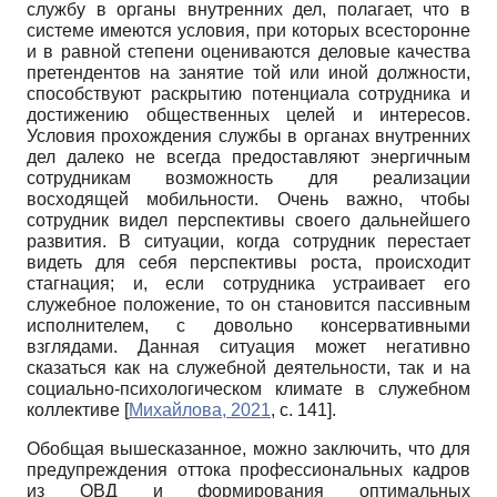
службу в органы внутренних дел, полагает, что в
системе имеются условия, при которых всесторонне
и в равной степени оцениваются деловые качества
претендентов на занятие той или иной должности,
способствуют раскрытию потенциала сотрудника и
достижению общественных целей и интересов.
Условия прохождения службы в органах внутренних
дел далеко не всегда предоставляют энергичным
сотрудникам возможность для реализации
восходящей мобильности. Очень важно, чтобы
сотрудник видел перспективы своего дальнейшего
развития. В ситуации, когда сотрудник перестает
видеть для себя перспективы роста, происходит
стагнация; и, если сотрудника устраивает его
служебное положение, то он становится пассивным
исполнителем, с довольно консервативными
взглядами. Данная ситуация может негативно
сказаться как на служебной деятельности, так и на
социально-психологическом климате в служебном
коллективе
[
Михайлова, 2021
, с. 141]
.
Обобщая вышесказанное, можно заключить, что для
предупреждения оттока профессиональных кадров
из ОВД и формирования оптимальных