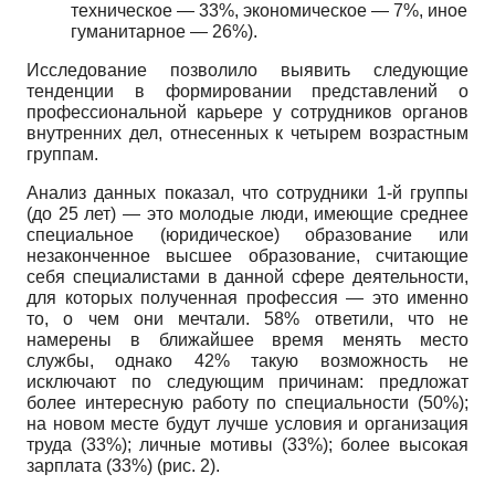
техническое — 33%, экономическое — 7%, иное
гуманитарное — 26%).
Исследование позволило выявить следующие
тенденции в формировании представлений о
профессиональной карьере у сотрудников органов
внутренних дел, отнесенных к четырем возрастным
группам.
Анализ данных показал, что сотрудники 1-й группы
(до 25 лет) — это молодые люди, имеющие среднее
специальное (юридическое) образование или
незаконченное высшее образование, считающие
себя специалистами в данной сфере деятельности,
для которых полученная профессия — это именно
то, о чем они мечтали. 58% ответили, что не
намерены в ближайшее время менять место
службы, однако 42% такую возможность не
исключают по следующим причинам: предложат
более интересную работу по специальности (50%);
на новом месте будут лучше условия и организация
труда (33%); личные мотивы (33%); более высокая
зарплата (33%) (рис. 2).