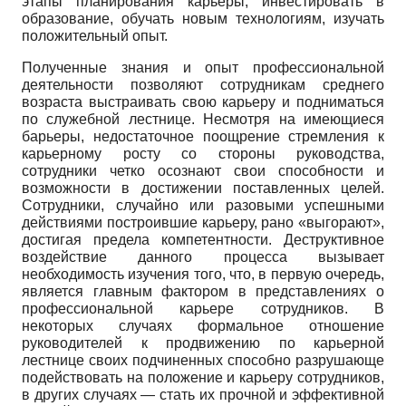
этапы планирования карьеры, инвестировать в
образование, обучать новым технологиям, изучать
положительный опыт.
Полученные знания и опыт профессиональной
деятельности позволяют сотрудникам среднего
возраста выстраивать свою карьеру и подниматься
по служебной лестнице. Несмотря на имеющиеся
барьеры, недостаточное поощрение стремления к
карьерному росту со стороны руководства,
сотрудники четко осознают свои способности и
возможности в достижении поставленных целей.
Сотрудники, случайно или разовыми успешными
действиями построившие карьеру, рано «выгорают»,
достигая предела компетентности. Деструктивное
воздействие данного процесса вызывает
необходимость изучения того, что, в первую очередь,
является главным фактором в представлениях о
профессиональной карьере сотрудников. В
некоторых случаях формальное отношение
руководителей к продвижению по карьерной
лестнице своих подчиненных способно разрушающе
подействовать на положение и карьеру сотрудников,
в других случаях — стать их прочной и эффективной