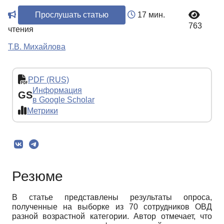
Прослушать статью
17 мин.
763
чтения
Т.В. Михайлова
PDF (RUS)
Информация
GS
в Google Scholar
Метрики
Резюме
В статье представлены результаты опроса,
полученные на выборке из 70 сотрудников ОВД
разной возрастной категории. Автор отмечает, что