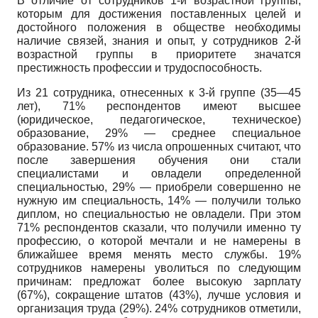
В отличие от сотрудников 1-й возрастной группы,
которым для достижения поставленных целей и
достойного положения в обществе необходимы
наличие связей, знания и опыт, у сотрудников 2-й
возрастной группы в приоритете значатся
престижность профессии и трудоспособность.
Из 21 сотрудника, отнесенных к 3-й группе (35—45
лет), 71% респондентов имеют высшее
(юридическое, педагогическое, техническое)
образование, 29% — среднее специальное
образование. 57% из числа опрошенных считают, что
после завершения обучения они стали
специалистами и овладели определенной
специальностью, 29% — приобрели совершенно не
нужную им специальность, 14% — получили только
диплом, но специальностью не овладели. При этом
71% респондентов сказали, что получили именно ту
профессию, о которой мечтали и не намерены в
ближайшее время менять место службы. 19%
сотрудников намерены уволиться по следующим
причинам: предложат более высокую зарплату
(67%), сокращение штатов (43%), лучше условия и
организация труда (29%). 24% сотрудников отметили,