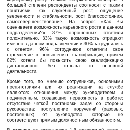
большей степени респонденты соотносят с такими
понятиями, как служебный рост, ощущение
уверенности и стабильности, рост благосостояния,
самосовершенствование. На вопрос «Как Вы
оцениваете возможность карьерного роста в данном
подразделении?» 37% опрошенных ответили
положительно, 33% такую возможность отрицают
именно в данном подразделении и 30% затруднились
с ответом. 96% сотрудников отметили свое
стремление к повышению квалификации, причем
82% хотели бы повысить свою квалификацию
дистанционно, без отрыва от основной
деятельности.
Кроме того, по мнению сотрудников, основными
препятствиями для их реализации на службе
являются: отношения между руководителем и
подчиненным, создающие нервозность в работе;
отсутствие четкой постановки задач со стороны
руководства; поступление поручений (разовых,
постоянных) от руководства, которые не
соответствуют прямым должностным обязанностям.