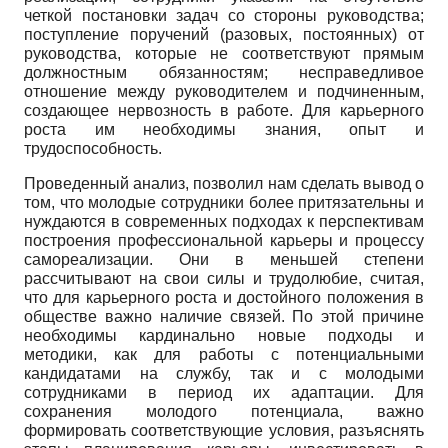
четкой постановки задач со стороны руководства;
поступление поручений (разовых, постоянных) от
руководства, которые не соответствуют прямым
должностным обязанностям; несправедливое
отношение между руководителем и подчиненным,
создающее нервозность в работе. Для карьерного
роста им необходимы знания, опыт и
трудоспособность.
Проведенный анализ, позволил нам сделать вывод о
том, что молодые сотрудники более притязательны и
нуждаются в современных подходах к перспективам
построения профессиональной карьеры и процессу
самореализации. Они в меньшей степени
рассчитывают на свои силы и трудолюбие, считая,
что для карьерного роста и достойного положения в
обществе важно наличие связей. По этой причине
необходимы кардинально новые подходы и
методики, как для работы с потенциальными
кандидатами на службу, так и с молодыми
сотрудниками в период их адаптации. Для
сохранения молодого потенциала, важно
формировать соответствующие условия, разъяснять