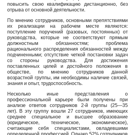
повысить свою квалификацию дистанционно, без
отрыва от основной деятельности.
По мнению сотрудников, основными препятствиями
их реализации на рабочем месте являются:
поступление поручений (разовых, постоянных) от
руководства, которые не соответствуют прямым
должностным обязанностям; проблема
рационального распределения обязанностей между
подчиненными; отсутствие четкой постановки задач
со стороны руководства. Для достижения
поставленных целей и достойного положения в
обществе, по мнению сотрудников данной
возрастной группы, им необходимы наличие связей,
знания и опыт, трудоспособность.
Несколько иные представления о
профессиональной карьере были получены при
анализе ответов сотрудников 2-й группы (25—35
лет). В эту группу вошли 27 сотрудников, имеющих
среднее специальное и высшее образование
(юридическое, техническое, экономическое),
считающие себя специалистами, овладевшими
определенной профессией. Однако 52% сотрудников