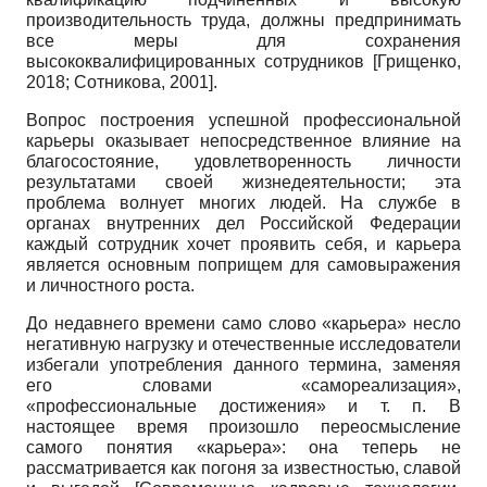
производительность труда, должны предпринимать
все меры для сохранения
высококвалифицированных сотрудников
[
Грищенко,
2018
;
Сотникова, 2001
]
.
Вопрос построения успешной профессиональной
карьеры оказывает непосредственное влияние на
благосостояние, удовлетворенность личности
результатами своей жизнедеятельности; эта
проблема волнует многих людей. На службе в
органах внутренних дел Российской Федерации
каждый сотрудник хочет проявить себя, и карьера
является основным поприщем для самовыражения
и личностного роста.
До недавнего времени само слово «карьера» несло
негативную нагрузку и отечественные исследователи
избегали употребления данного термина, заменяя
его словами «самореализация»,
«профессиональные достижения» и т. п. В
настоящее время произошло переосмысление
самого понятия «карьера»: она теперь не
рассматривается как погоня за известностью, славой