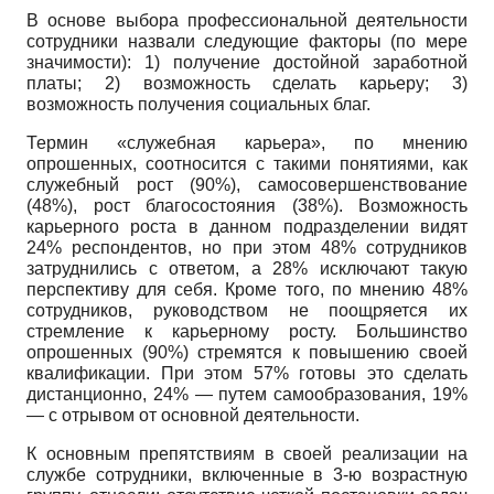
В основе выбора профессиональной деятельности
сотрудники назвали следующие факторы (по мере
значимости): 1) получение достойной заработной
платы; 2) возможность сделать карьеру; 3)
возможность получения социальных благ.
Термин «служебная карьера», по мнению
опрошенных, соотносится с такими понятиями, как
служебный рост (90%), самосовершенствование
(48%), рост благосостояния (38%). Возможность
карьерного роста в данном подразделении видят
24% респондентов, но при этом 48% сотрудников
затруднились с ответом, а 28% исключают такую
перспективу для себя. Кроме того, по мнению 48%
сотрудников, руководством не поощряется их
стремление к карьерному росту. Большинство
опрошенных (90%) стремятся к повышению своей
квалификации. При этом 57% готовы это сделать
дистанционно, 24% — путем самообразования, 19%
— с отрывом от основной деятельности.
К основным препятствиям в своей реализации на
службе сотрудники, включенные в 3-ю возрастную