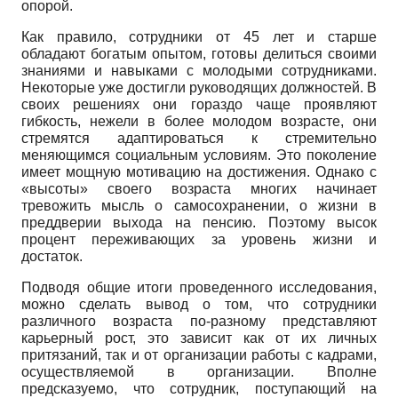
опорой.
Как правило, сотрудники от 45 лет и старше
обладают богатым опытом, готовы делиться своими
знаниями и навыками с молодыми сотрудниками.
Некоторые уже достигли руководящих должностей. В
своих решениях они гораздо чаще проявляют
гибкость, нежели в более молодом возрасте, они
стремятся адаптироваться к стремительно
меняющимся социальным условиям. Это поколение
имеет мощную мотивацию на достижения. Однако с
«высоты» своего возраста многих начинает
тревожить мысль о самосохранении, о жизни в
преддверии выхода на пенсию. Поэтому высок
процент переживающих за уровень жизни и
достаток.
Подводя общие итоги проведенного исследования,
можно сделать вывод о том, что сотрудники
различного возраста по-разному представляют
карьерный рост, это зависит как от их личных
притязаний, так и от организации работы с кадрами,
осуществляемой в организации. Вполне
предсказуемо, что сотрудник, поступающий на