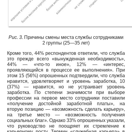
Рис. 3.
Причины смены места службы сотрудниками
2 группы (25—35 лет)
Кроме того, 44% респондентов ответили, что служба
это прежде всего «вынужденная необходимость»,
44% — «что-то иное», 12% — «интерес,
проявляющийся в процессе ее выполнения». При
этом 15 (56%) опрошенных подтвердили, что служба
нравится, удовлетворяет и уровень заработка, 10
(37%) — нравится, но не устраивает уровень
заработка. По степени значимости при выборе
профессии на первое место сотрудники поставили
«получение достойной заработной платы», на
вторую позицию — «возможность сделать карьеру»,
на третье место — «возможность получения
социальных благ». Однако 33% опрошенных указали,
что руководство не поощряет их стремление к
карьерному росту. Термин «служебная карьера» в