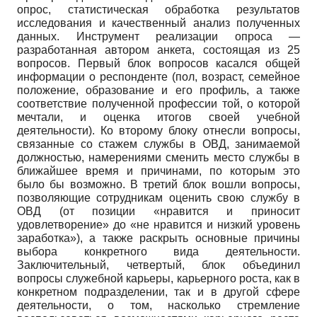
опрос, статистическая обработка результатов
исследования и качественный анализ полученных
данных. Инструмент реализации опроса —
разработанная автором анкета, состоящая из 25
вопросов. Первый блок вопросов касался общей
информации о респонденте (пол, возраст, семейное
положение, образование и его профиль, а также
соответствие полученной профессии той, о которой
мечтали, и оценка итогов своей учебной
деятельности). Ко второму блоку отнесли вопросы,
связанные со стажем службы в ОВД, занимаемой
должностью, намерениями сменить место службы в
ближайшее время и причинами, по которым это
было бы возможно. В третий блок вошли вопросы,
позволяющие сотрудникам оценить свою службу в
ОВД (от позиции «нравится и приносит
удовлетворение» до «не нравится и низкий уровень
заработка»), а также раскрыть основные причины
выбора конкретного вида деятельности.
Заключительный, четвертый, блок объединил
вопросы служебной карьеры, карьерного роста, как в
конкретном подразделении, так и в другой сфере
деятельности, о том, насколько стремление