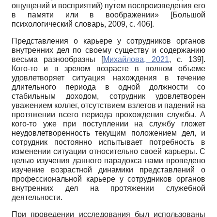
ощущений и восприятий) путем воспроизведения его
в памяти или в воображении»
[
Большой
психологический словарь, 2009
, с. 406]
.
Представления о карьере у сотрудников органов
внутренних дел по своему существу и содержанию
весьма разнообразны
[
Михайлова, 2021
, с. 139]
.
Кого-то и в зрелом возрасте в полном объеме
удовлетворяет ситуация нахождения в течение
длительного периода в одной должности со
стабильным доходом, сотрудник удовлетворен
уважением коллег, отсутствием взлетов и падений на
протяжении всего периода прохождения службы. А
кого-то уже при поступлении на службу гложет
неудовлетворенность текущим положением дел, и
сотрудник постоянно испытывает потребность в
изменении ситуации относительно своей карьеры. С
целью изучения данного парадокса нами проведено
изучение возрастной динамики представлений о
профессиональной карьере у сотрудников органов
внутренних дел на протяжении служебной
деятельности.
При проведении исследования был использованы