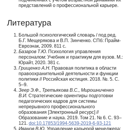
представлений о профессиональной карьере.
Литература
Большой психологический словарь / под ред.
Б.Г. Мещерякова и В.П. Зинченко. СПб: Прайм-
Еврознак, 2009. 811 с.
Базаров Т.Ю.
Психология управления
персоналом: Учебник и практикум для вузов. М.:
Юрайт, 2020. 381 с.
Грищенко А.Н.
Правовая политика в области
правоохранительной деятельности и функции
политики // Российская юстиция. 2018. №. 5. С.
5–9.
Зеер Э.Ф., Третьякова В.С., Мирошниченко
В.И.
Стратегические ориентиры подготовки
педагогических кадров для системы
непрерывного профессионального
образования [Электронный ресурс] //
Образование и наука. 2019. Том 21. № 6. С. 93–
121.
doi:10.17853/1994-5639-2019-6-93-121
Иванов В.Ю.
Управление карьерой менеджера: