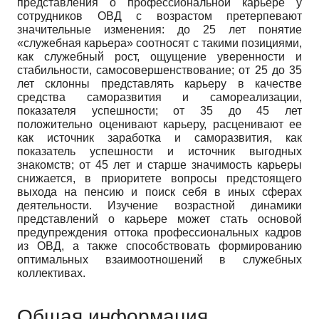
представления о профессиональной карьере у
сотрудников ОВД с возрастом претерпевают
значительные изменения: до 25 лет понятие
«служебная карьера» соотносят с такими позициями,
как служебный рост, ощущение уверенности и
стабильности, самосовершенствование; от 25 до 35
лет склонны представлять карьеру в качестве
средства саморазвития и самореализации,
показателя успешности; от 35 до 45 лет
положительно оценивают карьеру, расценивают ее
как источник заработка и саморазвития, как
показатель успешности и источник выгодных
знакомств; от 45 лет и старше значимость карьеры
снижается, в приоритете вопросы предстоящего
выхода на пенсию и поиск себя в иных сферах
деятельности. Изучение возрастной динамики
представлений о карьере может стать основой
предупреждения оттока профессиональных кадров
из ОВД, а также способствовать формированию
оптимальных взаимоотношений в служебных
коллективах.
Общая информация