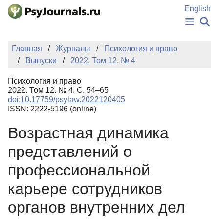
Перейти к основному содержанию
English
НОВОСТИ
Главная
Журналы
Психология и право
ИЗДАНИЯ
Выпуски
2022. Том 12. № 4
АВТОРЫ
ПОДАТЬ РУКОПИСЬ
Психология и право
БАЗА ЗНАНИЙ
2022. Том 12. № 4. С. 54–65
doi:10.17759/psylaw.2022120405
КЛЮЧЕВЫЕ СЛОВА
ISSN: 2222-5196 (online)
Регистрация
Вход
Возрастная динамика
представлений о
профессиональной
карьере сотрудников
органов внутренних дел