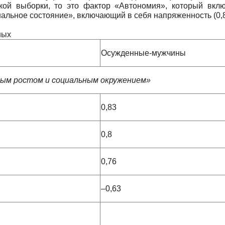
кой выборки, то это фактор «Автономия», который вклю
альное состояние», включающий в себя напряженность (0,8
ных
Осужденные-мужчины
ным ростом и социальным окружением»
0,83
0,8
0,76
–0,63