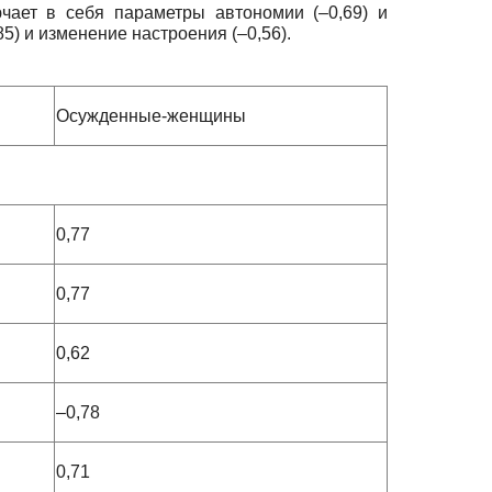
чает в себя параметры автономии (–0,69) и
5) и изменение настроения (–0,56).
Осужденные-женщины
0,77
0,77
0,62
–0,78
0,71