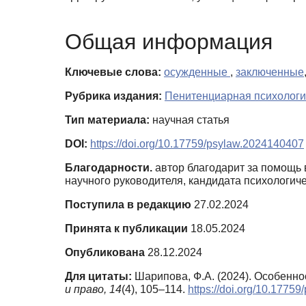
Общая информация
Ключевые слова:
осужденные
,
заключенные
Рубрика издания:
Пенитенциарная психологи
Тип материала:
научная статья
DOI:
https://doi.org/10.17759/psylaw.2024140407
Благодарности.
автор благодарит за помощь 
научного руководителя, кандидата психологиче
Поступила в редакцию
27.02.2024
Принята к публикации
18.05.2024
Опубликована
28.12.2024
Для цитаты:
Шарипова, Ф.А. (2024). Особенно
и право,
14
(4), 105–114.
https://doi.org/10.1775