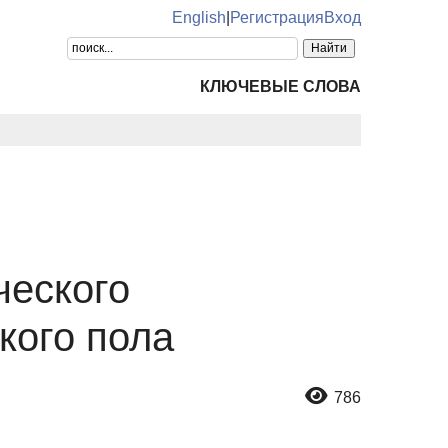
English
|
Регистрация
Вход
КЛЮЧЕВЫЕ СЛОВА
ческого
кого пола
786