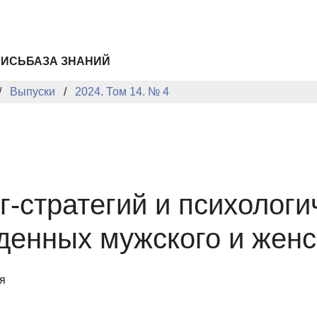
ПИСЬ
БАЗА ЗНАНИЙ
Выпуски
2024. Том 14. № 4
-стратегий и психологи
денных мужского и женс
я