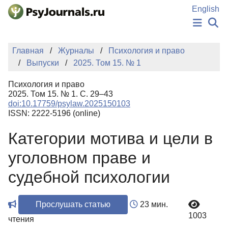
Перейти к основному содержанию
English
НОВОСТИ
Главная
Журналы
Психология и право
ИЗДАНИЯ
Выпуски
2025. Том 15. № 1
АВТОРЫ
ПОДАТЬ РУКОПИСЬ
Психология и право
БАЗА ЗНАНИЙ
2025. Том 15. № 1. С. 29–43
doi:10.17759/psylaw.2025150103
КЛЮЧЕВЫЕ СЛОВА
ISSN: 2222-5196 (online)
Регистрация
Вход
Категории мотива и цели в
уголовном праве и
судебной психологии
Прослушать статью
23 мин.
1003
чтения