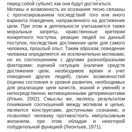
перед собой субъект, как они будут достигаться.
Мотивы и возможность их осознания тесно связаны
с прогнозированием последствий того или иного
варианта поведения, направленного на достижение
цели. При этом в деятельности учитываются также
моральные запреты, нравственные критерии
конкретного поступка, реакции людей на данный
поступок, последствия достижения цели для самого
человека, прошлый опыт. Таким образом, поведение
человека определяется не исключительно мотивами,
но их соотношением с другими разнообразными
факторами: оценкой ситуации (наличие средств
достижения цели, необходимое время и учет
поведения других людей), своих возможностей
(оценка состояния и уровня развития, необходимых
для реализации цели качеств, знаний и умений) и
непосредственно мотивационными детерминантами
(Ильин, 2002). Смыслы же, являясь результатом
понимания соотношений между мотивом и целью,
являются конструктами, доступными сознанию, и
позволяют человеку противостоять импульсивным
желаниям, при этом обладая и некоторой
побудительной функцией (Леонтьев, 1971).