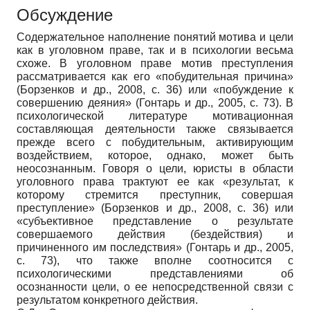
Обсуждение
Содержательное наполнение понятий мотива и цели
как в уголовном праве, так и в психологии весьма
схоже. В уголовном праве мотив преступления
рассматривается как его «побудительная причина»
(Борзенков и др., 2008, с. 36) или «побуждение к
совершению деяния» (Гонтарь и др., 2005, с. 73). В
психологической литературе мотивационная
составляющая деятельности также связывается
прежде всего с побудительным, активирующим
воздействием, которое, однако, может быть
неосознанным. Говоря о цели, юристы в области
уголовного права трактуют ее как «результат, к
которому стремится преступник, совершая
преступление» (Борзенков и др., 2008, с. 36) или
«субъективное представление о результате
совершаемого действия (бездействия) и
причиненного им последствия» (Гонтарь и др., 2005,
с. 73), что также вполне соотносится с
психологическими представлениями об
осознанности цели, о ее непосредственной связи с
результатом конкретного действия.