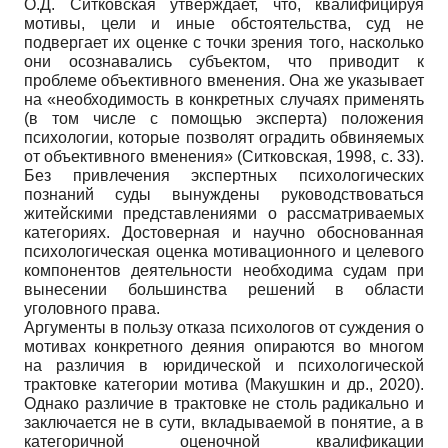
О.Д. Ситковская утверждает, что, квалифицируя
мотивы, цели и иные обстоятельства, суд не
подвергает их оценке с точки зрения того, насколько
они осознавались субъектом, что приводит к
проблеме объективного вменения. Она же указывает
на «необходимость в конкретных случаях применять
(в том числе с помощью эксперта) положения
психологии, которые позволят оградить обвиняемых
от объективного вменения» (Ситковская, 1998, с. 33).
Без привлечения экспертных психологических
познаний суды вынуждены руководствоваться
житейскими представлениями о рассматриваемых
категориях. Достоверная и научно обоснованная
психологическая оценка мотивационного и целевого
компонентов деятельности необходима судам при
вынесении большинства решений в области
уголовного права.
Аргументы в пользу отказа психологов от суждения о
мотивах конкретного деяния опираются во многом
на различия в юридической и психологической
трактовке категории мотива (Макушкин и др., 2020).
Однако различие в трактовке не столь радикально и
заключается не в сути, вкладываемой в понятие, а в
категоричной оценочной квалификации