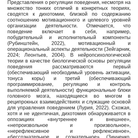
Представления о регуляции поведения, несмотря на
множество тонких отличий в конкретных теориях,
сводятся к дихотомии, близкой по содержанию
соотношению мотивационного и целевого уровней
организации деятельности. Отмечается, что
поведение включает в себя, например,
побудительный и исполнительный компоненты
(Рубинштейн, 2022), мотивационный и
операциональный аспекты деятельности (Зейгарник,
2024; Леонтьев, 2004). В нейропсихологической
теории в качестве биологической основы регуляции
поведения рассматриваются первый
(обеспечивающий необходимый уровень активации,
тонуса коры) и третий (обеспечивающий
программирование, регуляцию и контроль
выполняемой деятельности) функциональные блоки
головного мозга, находящиеся во многом в
реципрокных взаимодействиях и служащие основой
для управления поведением (Лурия, 2022). Схожая,
хотя и не идентичная, дихотомия обнаруживается в
оппозициях «внутреннее и внешнее»,
«непроизвольное и произвольное»,
«нерефлексивное и рефлексивное»,
«бессознательное и сознательное» (Зинченко,