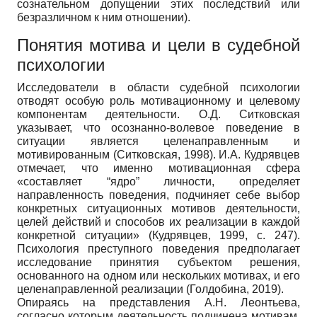
сознательном допущении этих последствий или
безразличном к ним отношении).
Понятия мотива и цели в судебной
психологии
Исследователи в области судебной психологии
отводят особую роль мотивационному и целевому
компонентам деятельности. О.Д. Ситковская
указывает, что осознанно-волевое поведение в
ситуации является целенаправленным и
мотивированным (Ситковская, 1998). И.А. Кудрявцев
отмечает, что именно мотивационная сфера
«составляет “ядро” личности, определяет
направленность поведения, подчиняет себе выбор
конкретных ситуационных мотивов деятельности,
целей действий и способов их реализации в каждой
конкретной ситуации» (Кудрявцев, 1999, с. 247).
Психология преступного поведения предполагает
исследование принятия субъектом решения,
основанного на одном или нескольких мотивах, и его
целенаправленной реализации (Голдобина, 2019).
Опираясь на представления А.Н. Леонтьева,
согласно которым деятельность подчинена мотивам,