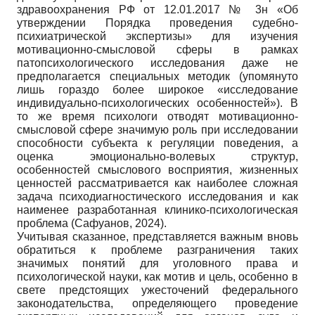
здравоохранения РФ от 12.01.2017 № 3н «Об
утверждении Порядка проведения судебно-
психиатрической экспертизы» для изучения
мотивационно-смысловой сферы в рамках
патопсихологического исследования даже не
предполагается специальных методик (упомянуто
лишь гораздо более широкое «исследование
индивидуально-психологических особенностей»). В
то же время психологи отводят мотивационно-
смысловой сфере значимую роль при исследовании
способности субъекта к регуляции поведения, а
оценка эмоционально-волевых структур,
особенностей смыслового восприятия, жизненных
ценностей рассматривается как наиболее сложная
задача психодиагностического исследования и как
наименее разработанная клинико-психологическая
проблема (Сафуанов, 2024).
Учитывая сказанное, представляется важным вновь
обратиться к проблеме разграничения таких
значимых понятий для уголовного права и
психологической науки, как мотив и цель, особенно в
свете предстоящих ужесточений федерального
законодательства, определяющего проведение