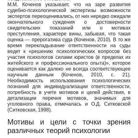
М.М. Коченов указывает, что на заре развития
судебно-психологической экспертизы возможности
экспертов переоценивались, от них нередко ожидали
окончательного суждения о достоверности
свидетельских показаний или о мотивах
преступления, характере вины, забывая, что такая
оценка — прерогатива суда (Коченов, 2010). В то же
время перекладывание ответственности на суды
ведет к «решению психологических вопросов без
участия психологов силами юристов (в пределах их
житейского и профессионального опыта)», которое
оценивается как далеко не всегда соответствующее
научным данным (Коченов, 2010, с. 21).
Необходимость использования психологических
познаний для индивидуализации ответственности,
потребность в учете мотивов и целей действия, в
детализации перечня мотивов, значимых для
уголовного права, отмечалась и О.Д. Ситковской
(Ситковская, 1998).
Мотивы и цели с точки зрения
различных теорий психологии