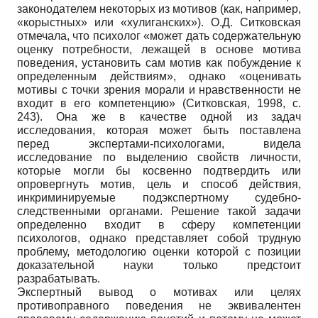
законодателем некоторых из мотивов (как, например,
«корыстных» или «хулиганских»). О.Д. Ситковская
отмечала, что психолог «может дать содержательную
оценку потребности, лежащей в основе мотива
поведения, установить сам мотив как побуждение к
определенным действиям», однако «оценивать
мотивы с точки зрения морали и нравственности не
входит в его компетенцию» (Ситковская, 1998, с.
243). Она же в качестве одной из задач
исследования, которая может быть поставлена
перед экспертами-психологами, видела
исследование по выделению свойств личности,
которые могли бы косвенно подтвердить или
опровергнуть мотив, цель и способ действия,
инкриминируемые подэкспертному судебно-
следственными органами. Решение такой задачи
определенно входит в сферу компетенции
психологов, однако представляет собой трудную
проблему, методологию оценки которой с позиции
доказательной науки только предстоит
разрабатывать.
Экспертный вывод о мотивах или целях
противоправного поведения не эквивалентен