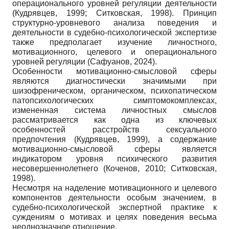
операционального уровней регуляции деятельности
(Кудрявцев, 1999; Ситковская, 1998). Принцип
структурно-уровневого анализа поведения и
деятельности в судебно-психологической экспертизе
также предполагает изучение личностного,
мотивационного, целевого и операционального
уровней регуляции (Сафуанов, 2024).
Особенности мотивационно-смысловой сферы
являются диагностически значимыми при
шизофреническом, органическом, психопатическом
патопсихологических симптомокомплексах,
измененная система личностных смыслов
рассматривается как одна из ключевых
особенностей расстройств сексуального
предпочтения (Кудрявцев, 1999), а содержание
мотивационно-смысловой сферы является
индикатором уровня психического развития
несовершеннолетнего (Коченов, 2010; Ситковская,
1998).
Несмотря на наделение мотивационного и целевого
компонентов деятельности особым значением, в
судебно-психологической экспертной практике к
суждениям о мотивах и целях поведения весьма
неоднозначное отношение.