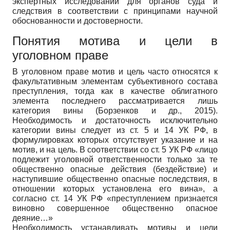
экспертных исследований для органов суда и
следствия в соответствии с принципами научной
обоснованности и достоверности.
Понятия мотива и цели в
уголовном праве
В уголовном праве мотив и цель часто относятся к
факультативным элементам субъективного состава
преступления, тогда как в качестве облигатного
элемента последнего рассматривается лишь
категория вины (Борзенков и др., 2015).
Необходимость и достаточность исключительно
категории вины следует из ст. 5 и 14 УК РФ, в
формулировках которых отсутствует указание и на
мотив, и на цель. В соответствии со ст. 5 УК РФ «лицо
подлежит уголовной ответственности только за те
общественно опасные действия (бездействие) и
наступившие общественно опасные последствия, в
отношении которых установлена его вина», а
согласно ст. 14 УК РФ «преступлением признается
виновно совершенное общественно опасное
деяние…»
Необходимость устанавливать мотивы и цели