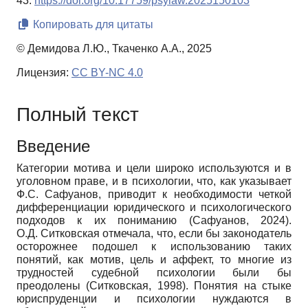
43.
https://doi.org/10.17759/psylaw.2025150103
Копировать для цитаты
© Демидова Л.Ю., Ткаченко А.А., 2025
Лицензия:
CC BY-NC 4.0
Полный текст
Введение
Категории мотива и цели широко используются и в
уголовном праве, и в психологии, что, как указывает
Ф.С. Сафуанов, приводит к необходимости четкой
дифференциации юридического и психологического
подходов к их пониманию (Сафуанов, 2024).
О.Д. Ситковская отмечала, что, если бы законодатель
осторожнее подошел к использованию таких
понятий, как мотив, цель и аффект, то многие из
трудностей судебной психологии были бы
преодолены (Ситковская, 1998). Понятия на стыке
юриспруденции и психологии нуждаются в