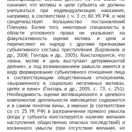
означает, что мотивы и цели субъекта не должны
учитываться при индивидуализации наказания,
например, в соответствии с ч. 3 ст. 60 УК РФ, о чем
свидетельствует большинство постановлений
Пленума. Более того, некоторые специалисты в
области уголовного права не указывают на
факультативность оценки мотива и цели и
перечисляют их наряду с другими признаками
субъективного состава преступления (Борзенков и
др., 2008; Гонтарь и др., 2005). Констатируется, что
«вина, мотив и цель выступают детерминантой
деяния», а под возникновением замысла имеется в
виду формирование субъективного отношения лица
к соответствующим общественным отношениям,
«выраженного в социально негативных мотивах,
целях и вине» (Гонтарь и др., 2005, с. 73, с. 251).
Необходимость оценки мотивационного и целевого
компонентов деятельности имплицитно содержится
и в самом понятии вины, а именно (в соответствии
со ст. 25 УК РФ) в разграничении прямого умысла
(когда у субъекта констатируется наличие желания
наступления общественно опасных последствий) и
косвенного умысла (при отсутствии желания, но