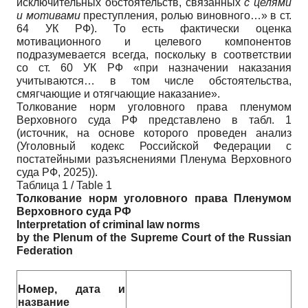
исключительных обстоятельств, связанных
с целями
и мотивами
преступления, ролью виновного…» в ст.
64 УК РФ). То есть фактически оценка
мотивационного и целевого компонентов
подразумевается всегда, поскольку в соответствии
со ст. 60 УК РФ «при назначении наказания
учитываются… в том числе обстоятельства,
смягчающие и отягчающие наказание».
Толкование норм уголовного права пленумом
Верховного суда РФ представлено в табл. 1
(источник, на основе которого проведен анализ
(Уголовный кодекс Российской Федерации с
постатейными разъяснениями Пленума Верховного
суда РФ, 2025)).
Таблица 1 / Table 1
Толкование норм уголовного права Пленумом
Верховного суда РФ
Interpretation of criminal law norms
by the Plenum of the Supreme Court of the Russian
Federation
Номер
,
дата
и
название