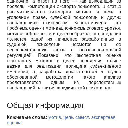
ошибочно, а ответ на него — как выходящий за
пределы компетенции эксперта-психолога. В статье
рассматриваются категории мотива и цели в
уголовном праве, судебной психологии и других
направлениях психологии. Констатируется, что
проблема оценки мотивационно-смыслового уровня,
мотивосообразности и целесообразности поведения
является одной из наименее разработанных в
судебной психологии, несмотря на ее
непосредственную связь с осознанно-волевой
регуляцией. Показано, что экспертная оценка
психологом мотивов и целей поведения крайне
важна для реализации принципа субъективного
вменения, а разработка доказательной и научно
обоснованной методологии такого анализа
представляется одним из перспективных
направлений развития юридической психологии.
Общая информация
Ключевые слова:
мотив
,
цель
,
смысл
,
экспертная
оценка