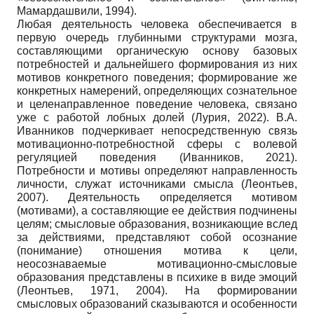
Мамардашвили, 1994).
Любая деятельность человека обеспечивается в
первую очередь глубинными структурами мозга,
составляющими органическую основу базовых
потребностей и дальнейшего формирования из них
мотивов конкретного поведения; формирование же
конкретных намерений, определяющих сознательное
и целенаправленное поведение человека, связано
уже с работой лобных долей (Лурия, 2022). В.А.
Иванников подчеркивает непосредственную связь
мотивационно-потребностной сферы с волевой
регуляцией поведения (Иванников, 2021).
Потребности и мотивы определяют направленность
личности, служат источниками смысла (Леонтьев,
2007). Деятельность определяется мотивом
(мотивами), а составляющие ее действия подчинены
целям; смысловые образования, возникающие вслед
за действиями, представляют собой осознание
(понимание) отношения мотива к цели,
неосознаваемые мотивационно-смысловые
образования представлены в психике в виде эмоций
(Леонтьев, 1971, 2004). На формировании
смысловых образований сказываются и особенности