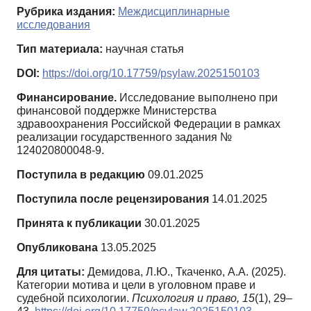
Рубрика издания:
Междисциплинарные
исследования
Тип материала:
научная статья
DOI:
https://doi.org/10.17759/psylaw.2025150103
Финансирование.
Исследование выполнено при
финансовой поддержке Министерства
здравоохранения Российской Федерации в рамках
реализации государственного задания №
124020800048-9.
Поступила в редакцию
09.01.2025
Поступила после рецензирования
14.01.2025
Принята к публикации
30.01.2025
Опубликована
13.05.2025
Для цитаты:
Демидова, Л.Ю., Ткаченко, А.А. (2025).
Категории мотива и цели в уголовном праве и
судебной психологии.
Психология и право,
15
(1), 29–