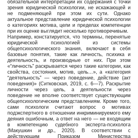
обязательной интерпретации их содержания с точки
зрения юридической психологии, не искажающей и
не подменяющей при этом их сути. Однако
актуальное представление юридической психологии
о категориях мотива, цели и пределах компетенции
при их оценке выглядит несколько противоречивым.
Например, констатируется, что термины, перенятые
юридической психологией из системы
общепсихологического знания, включают в себя
базовые понятия, такие как личность, психика и
деятельность, и производные от них. При этом
«“личность” раскрывается через такие категории, как
свойства, состояния, мотив, цель…», а «категория
“деятельность” — через поведение, действие (акт
поведения)» (Ситковская, 2019, с. 6—7). Раскрытие
личности через цель, а деятельности через
поведение не вполне соответствует существующим
общепсихологическим представлениям. Кроме того,
сами психологи считают вопрос о мотивах
подэкспертного в отношении инкриминируемого ему
деяния ошибочным, а ответ на него — не входящим
в компетенцию судебного эксперта-психолога
(Макушкин и др., 2020). В соответствии с
действующим Приказом Министерства