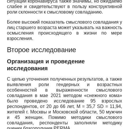
ситуации коронавируса также значимы, но ожидаемо
слабее и свидетельствуют в пользу конструктивной
роли склонности к смысловому совладанию.
Более высокий показатель смыслового совладания у
лиц старшего возраста может указывать на важность
осмысления происходящего в жизни по мере
взросления.
Второе исследование
Организация и проведение
исследования
С целью уточнения полученных результатов, а также
выявления роли гендерных и возрастных
особенностей в выраженности смыслового
совладания в мае 2021 методом «снежного кома»
было проведено исследование 95 взрослых
респондентов, от 20 до 66 лет, M = 35,7 SD = 11,94,
жителей г. Москвы и Московской области, 50 мужчин
и 45 женщин. Помимо методики смыслового
совладания, респонденты заполняли методику
оценки благополучия PERMA.