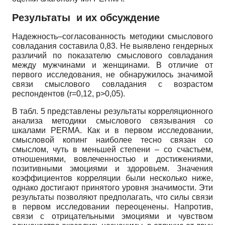
Результаты и их обсуждение
Надежность–согласованность методики смыслового
совладания составила 0,83. Не выявлено гендерных
различий по показателю смыслового совладания
между мужчинами и женщинами. В отличие от
первого исследования, не обнаружилось значимой
связи смыслового совладания с возрастом
респондентов (r=0,12, p>0,05).
В табл. 5 представлены результаты корреляционного
анализа методики смыслового связывания со
шкалами PERMA. Как и в первом исследовании,
смысловой копинг наиболее тесно связан со
смыслом, чуть в меньшей степени – со счастьем,
отношениями, вовлеченностью и достижениями,
позитивными эмоциями и здоровьем. Значения
коэффициентов корреляции были несколько ниже,
однако достигают принятого уровня значимости. Эти
результаты позволяют предполагать, что силы связи
в первом исследовании переоценены. Напротив,
связи с отрицательными эмоциями и чувством