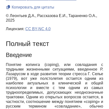
Копировать для цитаты
© Леонтьев Д.А., Рассказова Е.И., Тараненко О.А.,
2025
Лицензия:
CC BY-NC 4.0
Полный текст
Введение
Понятие копинга (coping), или совладания с
трудными жизненными ситуациями, введенное Р.
Лазарусом в ходе развития теории стресса Г. Селье
(1979), вот уже полстолетия остается одним из
наиболее актуальных в клинической и общей
психологии и вместе с тем одним из самых
трудноопределимых, допускающих неоднозначные
трактовки. Одним из открытых вопросов остается, в
частности, соотношение между понятием «coping» и
русским термином «совладание», обычно