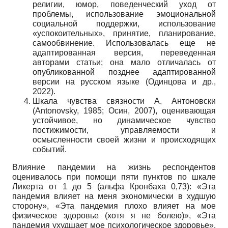
религии, юмор, поведенческий уход от
проблемы, использование эмоциональной
социальной поддержки, использование
«успокоительных», принятие, планирование,
самообвинение. Использовалась еще не
адаптированная версия, переведенная
авторами статьи; она мало отличалась от
опубликованной позднее адаптированной
версии на русском языке (Одинцова и др.,
2022).
Шкала чувства связности А. Антоновски
(Antonovsky, 1985; Осин, 2007), оценивающая
устойчивое, но динамическое чувство
постижимости, управляемости и
осмысленности своей жизни и происходящих
событий.
Влияние пандемии на жизнь респондентов
оценивалось при помощи пяти пунктов по шкале
Ликерта от 1 до 5 (альфа Кронбаха 0,73): «Эта
пандемия влияет на меня экономически в худшую
сторону», «Эта пандемия плохо влияет на мое
физическое здоровье (хотя я не болею)», «Эта
пандемия ухудшает мое психологическое здоровье»,