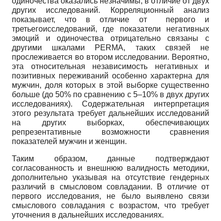
одиночества оказались незначимы, в отличие от двух
других исследований. Корреляционный анализ
показывает, что в отличие от первого и
третьегоисследований, где показатели негативных
эмоций и одиночества отрицательно связаны с
другими шкалами PERMA, таких связей не
прослеживается во втором исследовании. Вероятно,
эта относительная независимость негативных и
позитивных переживаний особенно характерна для
мужчин, доля которых в этой выборке существенно
больше (до 50% по сравнению с 5–10% в двух других
исследованиях). Содержательная интерпретация
этого результата требует дальнейших исследований
на других выборках, обеспечивающих
репрезентативные возможности сравнения
показателей мужчин и женщин.
Таким образом, данные подтверждают
согласованность и внешнюю валидность методики,
дополнительно указывая на отсутствие гендерных
различий в смысловом совладании. В отличие от
первого исследования, не было выявлено связи
смыслового совладания с возрастом, что требует
уточнения в дальнейших исследованиях.