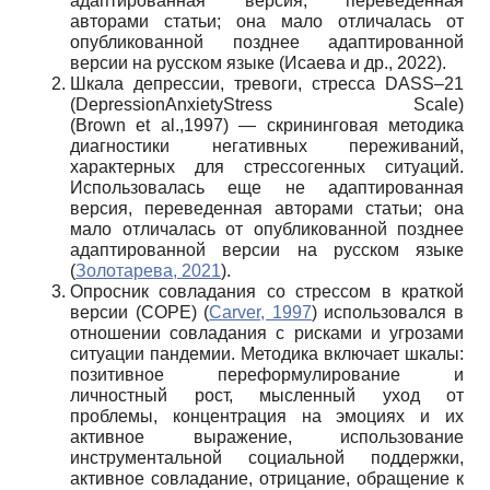
адаптированная версия, переведенная
авторами статьи; она мало отличалась от
опубликованной позднее адаптированной
версии на русском языке (Исаева и др., 2022).
Шкала депрессии, тревоги, стресса DASS–21
(DepressionAnxietyStress Scale)
(Brown et al.,1997) — скрининговая методика
диагностики негативных переживаний,
характерных для стрессогенных ситуаций.
Использовалась еще не адаптированная
версия, переведенная авторами статьи; она
мало отличалась от опубликованной позднее
адаптированной версии на русском языке
(
Золотарева, 2021
).
Опросник совладания со стрессом в краткой
версии (COPE) (
Carver, 1997
) использовался в
отношении совладания с рисками и угрозами
ситуации пандемии. Методика включает шкалы:
позитивное переформулирование и
личностный рост, мысленный уход от
проблемы, концентрация на эмоциях и их
активное выражение, использование
инструментальной социальной поддержки,
активное совладание, отрицание, обращение к