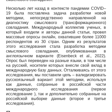
Несколько лет назад в контексте пандемии COVID–
19 была поставлена задача разработки новой
методики, непосредственно направленной на
диагностику смыслового (трансформационного)
совладания. Международный коллектив ученых, в
который входили и авторы данной статьи, провел
массовые опросы онлайн, охватившие более 11000
респондентов из 30 стран. Одним из результатов
этого исследования стала разработка методики
смыслового совладания, опубликованная в
англоязычном варианте (Eisenbeck et al., 2022).
Опрос был переведен на разные языки, в том числе
на русский, носители которых внесли свой вклад в
международную базу данных. Отталкиваясь от этого
исследования, мы поставили цель – валидизировать
русскоязычный вариант этой методики, используя
как данные, собранные в российской части
международного исследования (первое
исследование ), так и дополнительно собранные на
российской выборке данные (второе и третье
исследования).