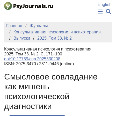
Перейти к основному содержанию
English
НОВОСТИ
Главная
Журналы
ИЗДАНИЯ
Консультативная психология и психотерапия
АВТОРЫ
Выпуски
2025. Том 33. № 2
ПОДАТЬ РУКОПИСЬ
БАЗА ЗНАНИЙ
Консультативная психология и психотерапия
КЛЮЧЕВЫЕ СЛОВА
2025. Том 33. № 2. С. 171–190
Регистрация
Вход
doi:10.17759/cpp.2025330208
ISSN: 2075-3470 / 2311-9446 (online)
Смысловое совладание
как мишень
психологической
диагностики