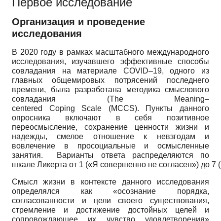
Первое исследование
Организация и проведение
исследования
В 2020 году в рамках масштабного международного
исследования, изучавшего эффективные способы
совладания на материале COVID–19, одного из
главных общемировых потрясений последнего
времени, была разработана методика смыслового
совладания (The Meaning–
centered Coping Scale (MCCS). Пункты данного
опросника включают в себя позитивное
переосмысление, сохранение ценности жизни и
надежды, смелое отношение к невзгодам и
вовлечение в просоциальные и осмысленные
занятия. Варианты ответа распределяются по
шкале Ликерта от 1 («Я совершенно не согласен») до 7 
Смысл жизни в контексте данного исследования
определялся как «осознание порядка,
согласованности и цели своего существования,
стремление и достижение достойных целей и
сопровождающее их чувство удовлетворения»