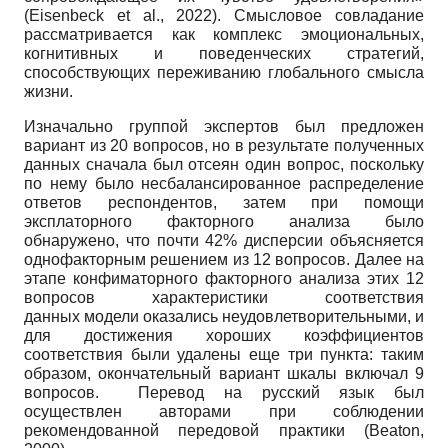
(Eisenbeck et al., 2022). Смысловое совладание
рассматривается как комплекс эмоциональных,
когнитивных и поведенческих стратегий,
способствующих переживанию глобального смысла
жизни.
Изначально группой экспертов был предложен
вариант из 20 вопросов, но в результате полученных
данных сначала был отсеян один вопрос, поскольку
по нему было несбалансированное распределение
ответов респондентов, затем при помощи
эксплаторного факторного анализа было
обнаружено, что почти 42% дисперсии объясняется
однофакторным решением из 12 вопросов. Далее на
этапе конфиматорного факторного анализа этих 12
вопросов характеристики соответствия
данных модели оказались неудовлетворительными, и
для достижения хороших коэффициентов
соответствия были удалены еще три пункта: таким
образом, окончательный вариант шкалы включал 9
вопросов. Перевод на русский язык был
осуществлен авторами при соблюдении
рекомендованной передовой практики (Beaton,