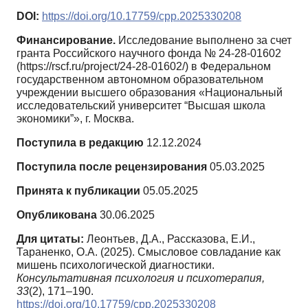
DOI:
https://doi.org/10.17759/cpp.2025330208
Финансирование.
Исследование выполнено за счет
гранта Российского научного фонда № 24-28-01602
(https://rscf.ru/project/24-28-01602/) в Федеральном
государственном автономном образовательном
учреждении высшего образования «Национальный
исследовательский университет “Высшая школа
экономики”», г. Москва.
Поступила в редакцию
12.12.2024
Поступила после рецензирования
05.03.2025
Принята к публикации
05.05.2025
Опубликована
30.06.2025
Для цитаты:
Леонтьев, Д.А., Рассказова, Е.И.,
Тараненко, О.А. (2025). Смысловое совладание как
мишень психологической диагностики.
Консультативная психология и психотерапия,
33
(2), 171–190.
https://doi.org/10.17759/cpp.2025330208