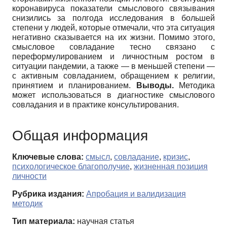
коронавируса показатели смыслового связывания
снизились за полгода исследования в большей
степени у людей, которые отмечали, что эта ситуация
негативно сказывается на их жизни. Помимо этого,
смысловое совладание тесно связано с
переформулированием и личностным ростом в
ситуации пандемии, а также — в меньшей степени —
с активным совладанием, обращением к религии,
принятием и планированием.
Выводы.
Методика
может использоваться в диагностике смыслового
совладания и в практике консультирования.
Общая информация
Ключевые слова:
смысл
,
совладание
,
кризис
,
психологическое благополучие
,
жизненная позиция
личности
Рубрика издания:
Апробация и валидизация
методик
Тип материала:
научная статья