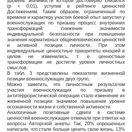
уровень значимости которой достоверно снизился
(p < 0,01), уступив в рейтинге ценностей
Достижениям. Таким образом, ограниченный по
времени и характеру участия боевой опыт запустил у
военнослужащих по призыву процесс внутренних
трансформаций: снижение значимости
индивидуальной безопасности при повышении
значения нормативных общечеловеческих ценностей
и активной позиции личности. При этом
индивидуальные ценностные приоритеты юношей в
целом не изменились, т. е. ценностные
трансформации не достигли уровня личностных
смыслов.
В табл. 3 представлены показатели жизненной
позиции военнослужащих двух групп.
Можно заметить, что личностным результатом
участия военнослужащих по призыву в
антитеррористической операции стало изменение их
жизненной позиции: значимое повышение уровня
осознанности жизни и собственной активности.
Аналогичные позитивные сдвиги в системе
ценностей военнослужащие отмечали при ответах на
вопросы Авторской анкеты. Так, 20% опрошенных
написали, что стали больше ценить свою жизнь, 13%