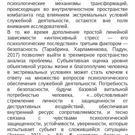
психологические механизмы трансформаций,
происходящих во внутриличностном пространстве
комбатанта под влиянием экстремальных условий
служебной деятельности, остаются вне поля
внимания исследователей.
В то же время дополнение простой линейной
зависимости «интенсивный стресс — его
психологические последствия» третьим фактором —
безопасность (Тарабрина, Харламенкова, Падун,
2017) позволяет выйти в трехмерное пространство
анализа проблемы. Субъективная оценка уровня
объективной угрозы жизни и благополучию человека
в экстремальных условиях может стать ключом к
ответу на множество вопросов психологического
обеспечения служебной деятельности. Потребность
в безопасности, будучи базовой витальной
потребностью человека, «…обусловливает
стремление личности к защищенности от
деструктивных воздействий, обеспечивая
внутренний ресурс сопротивляемости, и тесно
связана с чувствами психологической
защищенности, устойчивости, уверенности, которые
испытывает субъект в сложившейся ситуации»