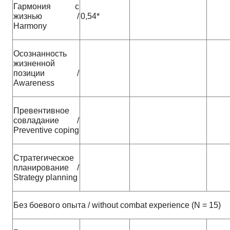
Гармония с
жизнью /
0,54*
Harmony
Осознанность
жизненной
позиции /
Awareness
Превентивное
совладание /
Preventive coping
Стратегическое
планирование /
Strategy planning
Без боевого опыта / without combat experience (N = 15)