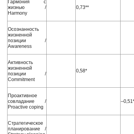
Гармония с
жизнью /
0,73**
Harmony
Осознанность
жизненной
позиции /
Awareness
Активность
жизненной
0,58*
позиции /
Commitment
Проактивное
совладание /
–0,51
Proactive coping
Стратегическое
планирование /