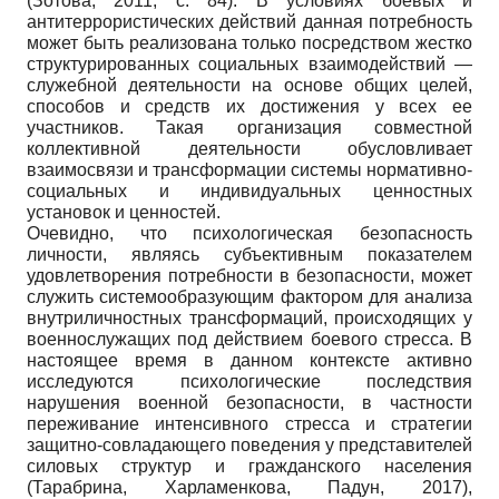
(Зотова, 2011, с. 84). В условиях боевых и
антитеррористических действий данная потребность
может быть реализована только посредством жестко
структурированных социальных взаимодействий —
служебной деятельности на основе общих целей,
способов и средств их достижения у всех ее
участников. Такая организация совместной
коллективной деятельности обусловливает
взаимосвязи и трансформации системы нормативно-
социальных и индивидуальных ценностных
установок и ценностей.
Очевидно, что психологическая безопасность
личности, являясь субъективным показателем
удовлетворения потребности в безопасности, может
служить системообразующим фактором для анализа
внутриличностных трансформаций, происходящих у
военнослужащих под действием боевого стресса. В
настоящее время в данном контексте активно
исследуются психологические последствия
нарушения военной безопасности, в частности
переживание интенсивного стресса и стратегии
защитно-совладающего поведения у представителей
силовых структур и гражданского населения
(Тарабрина, Харламенкова, Падун, 2017),