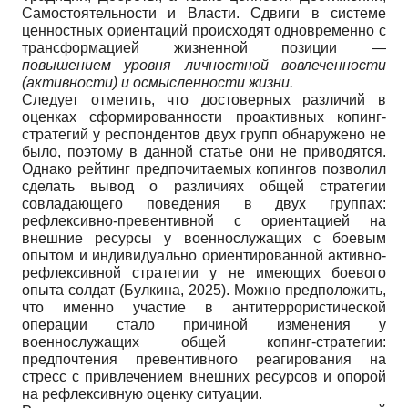
Самостоятельности и Власти. Сдвиги в системе
ценностных ориентаций происходят одновременно с
трансформацией жизненной позиции —
повышением уровня личностной вовлеченности
(активности) и осмысленности жизни.
Следует отметить, что достоверных различий в
оценках сформированности проактивных копинг-
стратегий у респондентов двух групп обнаружено не
было, поэтому в данной статье они не приводятся.
Однако рейтинг предпочитаемых копингов позволил
сделать вывод о различиях общей стратегии
совладающего поведения в двух группах:
рефлексивно-превентивной с ориентацией на
внешние ресурсы у военнослужащих с боевым
опытом и индивидуально ориентированной активно-
рефлексивной стратегии у не имеющих боевого
опыта солдат (Булкина, 2025). Можно предположить,
что именно участие в антитеррористической
операции стало причиной изменения у
военнослужащих общей копинг-стратегии:
предпочтения превентивного реагирования на
стресс с привлечением внешних ресурсов и опорой
на рефлексивную оценку ситуации.