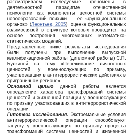
рассматриваем исследуемые феномены в
деятельностной парадигме отечественной
психологии как компоненты целостной системы
новообразований психики — ее «функциональных
органов» (
Леонтьев, 2005
), оценка функциональных
взаимосвязей в структуре которых проводится на
основе построения многомерных математико-
статистических моделей.
Представленные ниже результаты исследования
были получены при выполнении выпускной
квалификационной работы (дипломной работы) С.П.
Булкиной на тему «Переживание личностных
ценностей у военнослужащих по призыву,
участвовавших в антитеррористических действиях в
приграничном регионе».
Основной целью
данной работы является
определение характера трансформаций системы
ценностей и жизненной позиции у военнослужащих
по призыву, участвовавших в антитеррористической
операции.
Гипотеза исследования.
Экстремальные условия
антитеррористической операции способствуют
запуску у военнослужащих по призыву процесса
трансформаций системы ценностей и жизненной