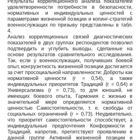
Результаты корреляционного анализа показателей
удовлетворенности потребности в безопасности,
нормативных и индивидуальных ценностей с
параметрами жизненной позиции и копинг-стратегий
военнослужащих по призыву представлены в табл.
4.
Анализ корреляционных связей диагностических
показателей в двух группах респондентов позволил
подтвердить и углубить выводы, сделанные на
основе результатов сравнительного исследования.
Так, если у военнослужащих, получивших боевой
опыт, конгруэнтность жизненной позиции достигается
за счет просоциальной направленности: Доброты как
нормативной ценности (г = 0,54), а также
индивидуальных приоритетов Традиций (г = 0,64) и
Универсализма (г = 0,73), то для юношей, не
имеющих боевого опыта, Гармония с жизнью в
значительной мере определяется нормативной
ценностью Самостоятельности, т. е. свободы от
социальных ограничений (г = 0,73). Неудивительно,
что приоритет самостоятельности способствует, а
индивидуальные предпочтения Конформности и
Традиций, напротив, препятствуют проявлению в
данной группе Активной жизненной позиции и