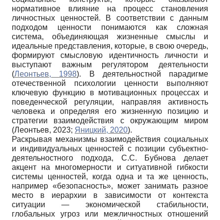
нормативное влияние на процесс становления
личностных ценностей. В соответствии с данным
подходом ценности понимаются как сложная
система, объединяющая жизненные смыслы и
идеальные представления, которые, в свою очередь,
формируют смысловую идентичность личности и
выступают важным регулятором деятельности
(
Леонтьев, 1998
). В деятельностной парадигме
отечественной психологии ценности выполняют
ключевую функцию в мотивационных процессах и
поведенческой регуляции, направляя активность
человека и определяя его жизненную позицию и
стратегии взаимодействия с окружающим миром
(Леонтьев, 2023;
Яницкий, 2020
).
Раскрывая механизмы взаимодействия социальных
и индивидуальных ценностей с позиции субъектно-
деятельностного подхода, С.С. Бубнова делает
акцент на многомерности и ситуативной гибкости
системы ценностей, когда одна и та же ценность,
например «безопасность», может занимать разное
место в иерархии в зависимости от контекста
ситуации — экономической стабильности,
глобальных угроз или межличностных отношений