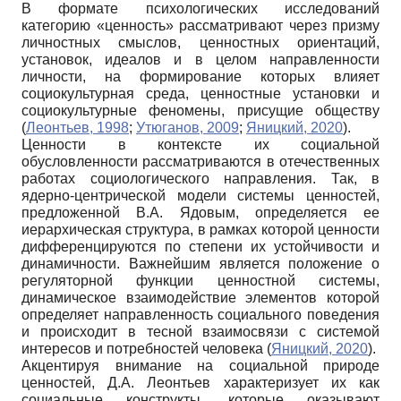
В формате психологических исследований
категорию «ценность» рассматривают через призму
личностных смыслов, ценностных ориентаций,
установок, идеалов и в целом направленности
личности, на формирование которых влияет
социокультурная среда, ценностные установки и
социокультурные феномены, присущие обществу
(
Леонтьев, 1998
;
Утюганов, 2009
;
Яницкий, 2020
).
Ценности в контексте их социальной
обусловленности рассматриваются в отечественных
работах социологического направления. Так, в
ядерно-центрической модели системы ценностей,
предложенной В.А. Ядовым, определяется ее
иерархическая структура, в рамках которой ценности
дифференцируются по степени их устойчивости и
динамичности. Важнейшим является положение о
регуляторной функции ценностной системы,
динамическое взаимодействие элементов которой
определяет направленность социального поведения
и происходит в тесной взаимосвязи с системой
интересов и потребностей человека (
Яницкий, 2020
).
Акцентируя внимание на социальной природе
ценностей, Д.А. Леонтьев характеризует их как
социальные конструкты, которые оказывают