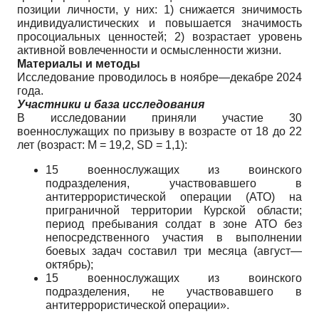
позиции личности, у них: 1) снижается зничимость
индивидуалистических и повышается значимость
просоциальных ценностей; 2) возрастает уровень
активной вовлеченности и осмысленности жизни.
Материалы и методы
Исследование проводилось в ноябре—декабре 2024
года.
Участники и база исследования
В исследовании приняли участие 30
военнослужащих по призыву в возрасте от 18 до 22
лет (возраст: M = 19,2, SD = 1,1):
15 военнослужащих из воинского
подразделения, участвовавшего в
антитеррористической операции (АТО) на
приграничной территории Курской области;
период пребывания солдат в зоне АТО без
непосредственного участия в выполнении
боевых задач составил три месяца (август—
октябрь);
15 военнослужащих из воинского
подразделения, не участвовавшего в
антитеррористической операции».