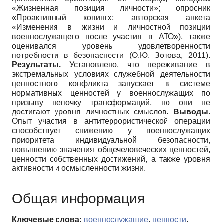
«Жизненная позиция личности»; опросник
«Проактивный копинг»; авторская анкета
«Изменения в жизни и личностной позиции
военнослужащего после участия в АТО»), также
оценивался уровень удовлетворенности
потребности в безопасности (О.Ю. Зотова, 2011).
Результаты.
Установлено, что переживание в
экстремальных условиях служебной деятельности
ценностного конфликта запускает в системе
нормативных ценностей у военнослужащих по
призыву цепочку трансформаций, но они не
достигают уровня личностных смыслов.
Выводы.
Опыт участия в антитеррористической операции
способствует снижению у военнослужащих
приоритета индивидуальной безопасности,
повышению значения общечеловеческих ценностей,
ценности собственных достижений, а также уровня
активности и осмысленности жизни.
Общая информация
Ключевые слова:
военнослужащие
,
ценности
,