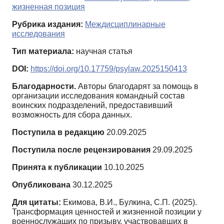
жизненная позиция
Рубрика издания:
Междисциплинарные
исследования
Тип материала:
научная статья
DOI:
https://doi.org/10.17759/psylaw.2025150413
Благодарности.
Авторы благодарят за помощь в
организации исследования командный состав
воинских подразделений, предоставивший
возможность для сбора данных.
Поступила в редакцию
20.09.2025
Поступила после рецензирования
29.09.2025
Принята к публикации
10.10.2025
Опубликована
30.12.2025
Для цитаты:
Екимова, В.И., Булкина, С.П. (2025).
Трансформация ценностей и жизненной позиции у
военнослужащих по призыву, участвовавших в