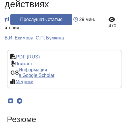
действиях
Прослушать статью
29 мин.
470
чтения
В.И. Екимова
,
С.П. Булкина
PDF (RUS)
Подкаст
Информация
GS
в Google Scholar
Метрики
Резюме