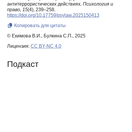
антитеррористических действиях.
Психология и
право,
15
(4), 239–258.
https://doi.org/10.17759/psylaw.2025150413
Копировать для цитаты
© Екимова В.И., Булкина С.П., 2025
Лицензия:
CC BY-NC 4.0
Подкаст