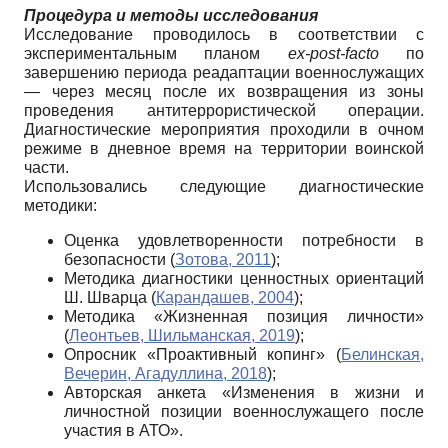
Процедура и методы исследования
Исследование проводилось в соответствии с
экспериментальным планом
ex
-
post
-
facto
по
завершению периода реадаптации военнослужащих
— через месяц после их возвращения из зоны
проведения антитеррористической операции.
Диагностические мероприятия проходили в очном
режиме в дневное время на территории воинской
части.
Использовались следующие диагностические
методики:
Оценка удовлетворенности потребности в
безопасности (
Зотова, 2011
);
Методика диагностики ценностных ориентаций
Ш. Шварца (
Карандашев, 2004
);
Методика «Жизненная позиция личности»
(
Леонтьев, Шильманская, 2019
);
Опросник «Проактивный копинг» (
Белинская,
Вечерин, Агадуллина, 2018
);
Авторская анкета «Изменения в жизни и
личностной позиции военнослужащего после
участия в АТО».