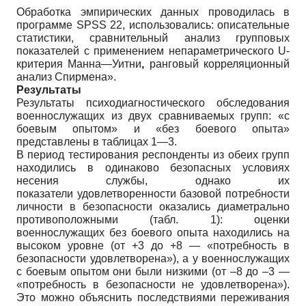
Обработка эмпирических данных проводилась в
программе SPSS 22, использовались: описательные
статистики, сравнительный анализ групповых
показателей с применением непараметрического U-
критерия Манна—Уитни
,
ранговый корреляционный
анализ Спирмена».
Результаты
Результаты психодиагностического обследования
военнослужащих из двух сравниваемых групп: «с
боевым опытом» и «без боевого опыта»
представлены в таблицах 1—3.
В период тестирования респонденты из обеих групп
находились в одинаково безопасных условиях
несения службы, однако их
показатели удовлетворенности базовой потребности
личности в безопасности оказались диаметрально
противоположными (табл. 1): оценки
военнослужащих без боевого опыта находились на
высоком уровне (от +3 до +8 — «потребность в
безопасности удовлетворена»), а у военнослужащих
с боевым опытом они были низкими (от –8 до –3 —
«потребность в безопасности не удовлетворена»).
Это можно объяснить последствиями переживания