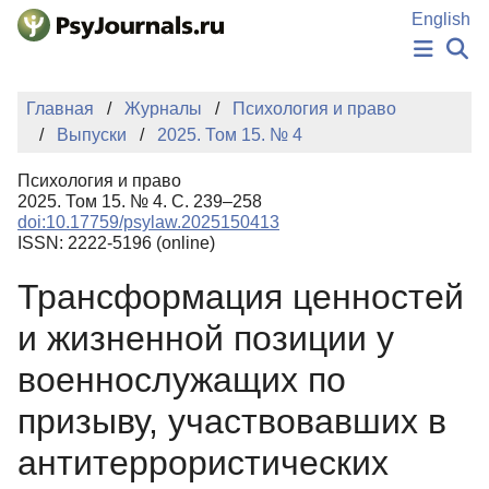
Перейти к основному содержанию
English
НОВОСТИ
Главная
Журналы
Психология и право
ИЗДАНИЯ
Выпуски
2025. Том 15. № 4
АВТОРЫ
ПОДАТЬ РУКОПИСЬ
Психология и право
БАЗА ЗНАНИЙ
2025. Том 15. № 4. С. 239–258
doi:10.17759/psylaw.2025150413
КЛЮЧЕВЫЕ СЛОВА
ISSN: 2222-5196 (online)
Регистрация
Вход
Трансформация ценностей
и жизненной позиции у
военнослужащих по
призыву, участвовавших в
антитеррористических