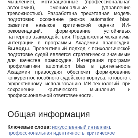
мышление), мотивационные (профессиональная
автономия), эмоциональные (управление
тревожностью). Разработана трехэтапная модель
подготовки: осознание рисков automation bias,
развитие навыков критической оценки ИИ-
рекомендаций, формирование устойчивых
паттернов взаимодействия. Предложены механизмы
интеграции в программы Академии правосудия.
Выводы.
Превентивный подход к психологической
подготовке судей является стратегически значимым
для качества правосудия. Интеграция программ
профилактики automation bias в деятельность
Академии правосудия обеспечит формирование
конкурентоспособного судейского корпуса, готового к
эффективному использованию ИИ-технологий при
сохранении критического мышления и
профессиональной ответственности.
Общая информация
Ключевые слова:
искусственный интеллект
,
профессиональная идентичность
,
критическое