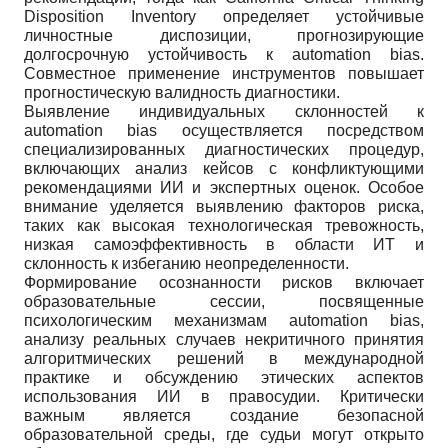
Disposition Inventory определяет устойчивые
личностные диспозиции, прогнозирующие
долгосрочную устойчивость к automation bias.
Совместное применение инструментов повышает
прогностическую валидность диагностики.
Выявление индивидуальных склонностей к
automation bias осуществляется посредством
специализированных диагностических процедур,
включающих анализ кейсов с конфликтующими
рекомендациями ИИ и экспертных оценок. Особое
внимание уделяется выявлению факторов риска,
таких как высокая технологическая тревожность,
низкая самоэффективность в области ИТ и
склонность к избеганию неопределенности.
Формирование осознанности рисков включает
образовательные сессии, посвященные
психологическим механизмам automation bias,
анализу реальных случаев некритичного принятия
алгоритмических решений в международной
практике и обсуждению этических аспектов
использования ИИ в правосудии. Критически
важным является создание безопасной
образовательной среды, где судьи могут открыто