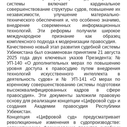
системы включает кардинальное
совершенствование структуры судов, повышение их
независимости, улучшение материально-
технического обеспечения и, что особенно значимо,
внедрение современных информационных
технологий. Эти реформы получили широкое
международное признание как образец
комплексного подхода к модернизации правосудия.
Качественно новый этап развития судебной системы
Узбекистана был ознаменован принятием 21 августа
2025 года двух ключевых указов Президента: №
УП-140 «О дополнительных мерах по повышению
уровня доступа к правосудию путем внедрения
технологий искусственного интеллекта в
деятельность судов» и № УП-141 «О мерах по
коренному совершенствованию системы подготовки
высококвалифицированных кадров в сфере
правосудия». Эти документы заложили правовую
основу для реализации концепции «Цифровой суд» и
создания Академии правосудия Республики
Узбекистан.
Концепция «Цифровой суд» предусматривает
революционные изменения в судопроизводстве: