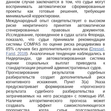
данном случае заключается в том, что судьи могут
воспринимать автоматически сформированные
проекты как готовые решения, требующие
минимальной корректировки.
Международный опыт свидетельствует о высоком
риске некритичного принятия автоматически
сгенерированных правовых документов.
Исследование, проведенное в судах штата Флорида,
показало, что судьи принимали рекомендации
системы COMPAS по оценке риска рецидивизма в
85% случаев без дополнительного анализа (
Dressel,
Farid, 2018
). Аналогичные тенденции наблюдались в
Нидерландах, где автоматизированная система
оценки социальных выплат приводила к
стандартизации решений административных судов.
Прогнозирование результатов судебных
разбирательств создает дополнительный риск
когнитивного искажения. Пункт 3(а) Указа
предусматривает формирование «прогнозного
результата судебного разбирательства и
затрачиваемых на него расходов» с помощью ИИ.
Наличие алгоритмического прогноза может
создавать эффект самоисполняющегося
пророчества, когда судьи подсознательно