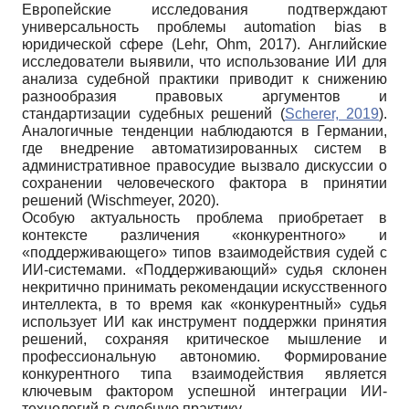
Европейские исследования подтверждают
универсальность проблемы automation bias в
юридической сфере (Lehr, Ohm, 2017). Английские
исследователи выявили, что использование ИИ для
анализа судебной практики приводит к снижению
разнообразия правовых аргументов и
стандартизации судебных решений (
Scherer, 2019
).
Аналогичные тенденции наблюдаются в Германии,
где внедрение автоматизированных систем в
административное правосудие вызвало дискуссии о
сохранении человеческого фактора в принятии
решений (Wischmeyer, 2020).
Особую актуальность проблема приобретает в
контексте различения «конкурентного» и
«поддерживающего» типов взаимодействия судей с
ИИ-системами. «Поддерживающий» судья склонен
некритично принимать рекомендации искусственного
интеллекта, в то время как «конкурентный» судья
использует ИИ как инструмент поддержки принятия
решений, сохраняя критическое мышление и
профессиональную автономию. Формирование
конкурентного типа взаимодействия является
ключевым фактором успешной интеграции ИИ-
технологий в судебную практику.