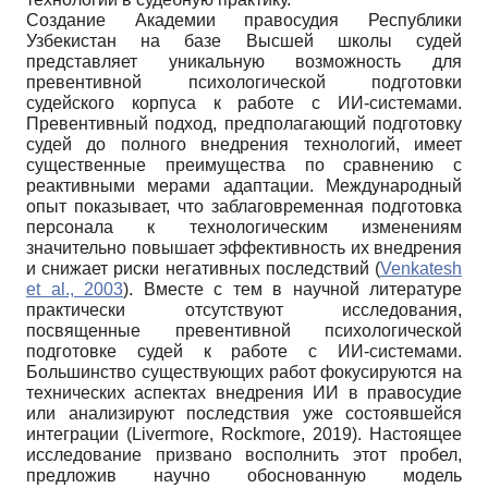
Создание Академии правосудия Республики
Узбекистан на базе Высшей школы судей
представляет уникальную возможность для
превентивной психологической подготовки
судейского корпуса к работе с ИИ-системами.
Превентивный подход, предполагающий подготовку
судей до полного внедрения технологий, имеет
существенные преимущества по сравнению с
реактивными мерами адаптации. Международный
опыт показывает, что заблаговременная подготовка
персонала к технологическим изменениям
значительно повышает эффективность их внедрения
и снижает риски негативных последствий (
Venkatesh
et al., 2003
). Вместе с тем в научной литературе
практически отсутствуют исследования,
посвященные превентивной психологической
подготовке судей к работе с ИИ-системами.
Большинство существующих работ фокусируются на
технических аспектах внедрения ИИ в правосудие
или анализируют последствия уже состоявшейся
интеграции (Livermore, Rockmore, 2019). Настоящее
исследование призвано восполнить этот пробел,
предложив научно обоснованную модель