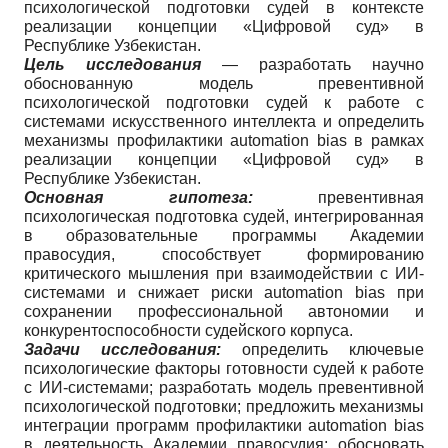
психологической подготовки судей в контексте
реализации концепции «Цифровой суд» в
Республике Узбекистан.
Цель исследования
— разработать научно
обоснованную модель превентивной
психологической подготовки судей к работе с
системами искусственного интеллекта и определить
механизмы профилактики automation bias в рамках
реализации концепции «Цифровой суд» в
Республике Узбекистан.
Основная гипотеза:
превентивная
психологическая подготовка судей, интегрированная
в образовательные программы Академии
правосудия, способствует формированию
критического мышления при взаимодействии с ИИ-
системами и снижает риски automation bias при
сохранении профессиональной автономии и
конкурентоспособности судейского корпуса.
Задачи исследования:
определить ключевые
психологические факторы готовности судей к работе
с ИИ-системами; разработать модель превентивной
психологической подготовки; предложить механизмы
интеграции программ профилактики automation bias
в деятельность Академии правосудия; обосновать