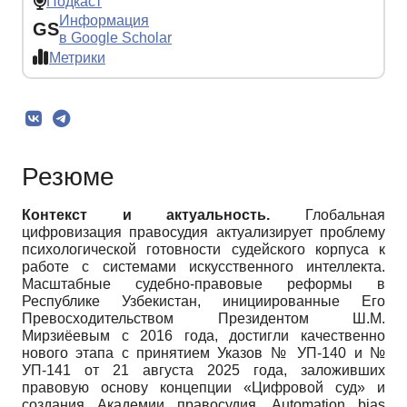
Подкаст
Информация
GS
в Google Scholar
Метрики
Резюме
Контекст и актуальность.
Глобальная
цифровизация правосудия актуализирует проблему
психологической готовности судейского корпуса к
работе с системами искусственного интеллекта.
Масштабные судебно-правовые реформы в
Республике Узбекистан, инициированные Его
Превосходительством Президентом Ш.М.
Мирзиёевым с 2016 года, достигли качественно
нового этапа с принятием Указов № УП-140 и №
УП-141 от 21 августа 2025 года, заложивших
правовую основу концепции «Цифровой суд» и
создания Академии правосудия. Automation bias