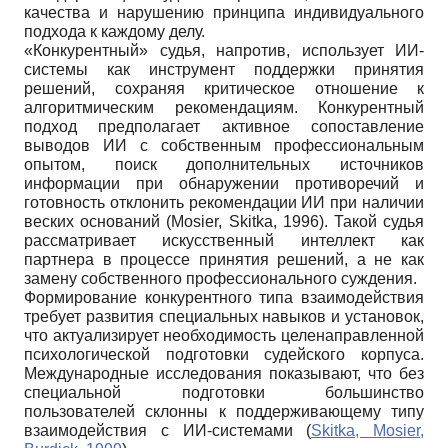
качества и нарушению принципа индивидуального
подхода к каждому делу.
«Конкурентный» судья, напротив, использует ИИ-
системы как инструмент поддержки принятия
решений, сохраняя критическое отношение к
алгоритмическим рекомендациям. Конкурентный
подход предполагает активное сопоставление
выводов ИИ с собственным профессиональным
опытом, поиск дополнительных источников
информации при обнаружении противоречий и
готовность отклонить рекомендации ИИ при наличии
веских оснований (Mosier, Skitka, 1996). Такой судья
рассматривает искусственный интеллект как
партнера в процессе принятия решений, а не как
замену собственного профессионального суждения.
Формирование конкурентного типа взаимодействия
требует развития специальных навыков и установок,
что актуализирует необходимость целенаправленной
психологической подготовки судейского корпуса.
Международные исследования показывают, что без
специальной подготовки большинство
пользователей склонны к поддерживающему типу
взаимодействия с ИИ-системами (
Skitka, Mosier,