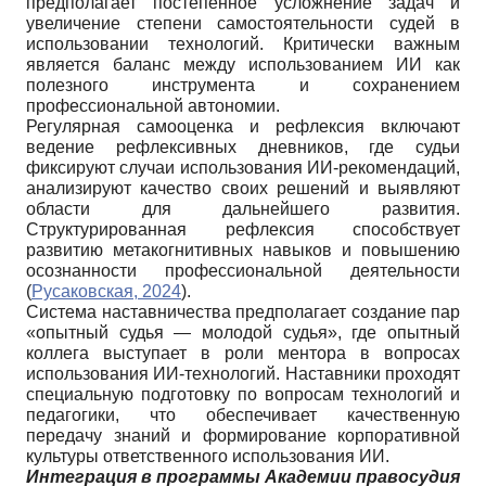
предполагает постепенное усложнение задач и
увеличение степени самостоятельности судей в
использовании технологий. Критически важным
является баланс между использованием ИИ как
полезного инструмента и сохранением
профессиональной автономии.
Регулярная самооценка и рефлексия включают
ведение рефлексивных дневников, где судьи
фиксируют случаи использования ИИ-рекомендаций,
анализируют качество своих решений и выявляют
области для дальнейшего развития.
Структурированная рефлексия способствует
развитию метакогнитивных навыков и повышению
осознанности профессиональной деятельности
(
Русаковская, 2024
).
Система наставничества предполагает создание пар
«опытный судья — молодой судья», где опытный
коллега выступает в роли ментора в вопросах
использования ИИ-технологий. Наставники проходят
специальную подготовку по вопросам технологий и
педагогики, что обеспечивает качественную
передачу знаний и формирование корпоративной
культуры ответственного использования ИИ.
Интеграция в программы Академии правосудия