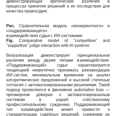
демонстрирующая критические различия в
процессах принятия решений и их последствия для
качества правосудия.
Рис.
Сравнительная модель «конкурентного» и
«поддерживающего»
взаимодействия судьи с ИИ-системами
Fig.
Comparative model of "competitive" and
"supportive" judge interaction with AI systems
Визуализация демонстрирует принципиальное
различие между двумя типами взаимодействия.
«Поддерживающий» судья характеризуется
тенденцией некритично принимать рекомендации
ИИ-систем, минимальным временем на анализ
алгоритмических предложений и высокой степенью
согласия с автоматизированными решениями. Такой
подход проявляется в феномене automation bias —
чрезмерном доверии к автоматизированным
системам в ущерб собственному
профессиональному суждению. Поддерживающий
тип взаимодействия может привести к
стандартизации судебных решений, снижению их