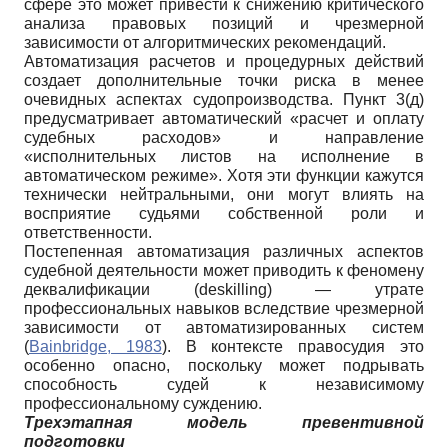
сфере это может привести к снижению критического
анализа правовых позиций и чрезмерной
зависимости от алгоритмических рекомендаций.
Автоматизация расчетов и процедурных действий
создает дополнительные точки риска в менее
очевидных аспектах судопроизводства. Пункт 3(д)
предусматривает автоматический «расчет и оплату
судебных расходов» и направление
«исполнительных листов на исполнение в
автоматическом режиме». Хотя эти функции кажутся
технически нейтральными, они могут влиять на
восприятие судьями собственной роли и
ответственности.
Постепенная автоматизация различных аспектов
судебной деятельности может приводить к феномену
деквалификации (deskilling) — утрате
профессиональных навыков вследствие чрезмерной
зависимости от автоматизированных систем
(
Bainbridge, 1983
). В контексте правосудия это
особенно опасно, поскольку может подрывать
способность судей к независимому
профессиональному суждению.
Трехэтапная модель превентивной
подготовки