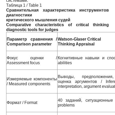
системами.
Таблица 1 / Table 1
Сравнительная характеристика инструментов
диагностики
критического мышления судей
Comparative characteristics of critical thinking
diagnostic tools for judges
Параметр сравнения /
Watson-Glaser Critical
Comparison parameter
Thinking Appraisal
Фокус оценки /
Когнитивные навыки и спосо
Assessment focus
abilities
Выводы, предположения,
Измеряемые компоненты
оценка аргументов / Infere
/ Measured components
interpretation, argument evalua
40 заданий, ситуационные з
Формат / Format
problems