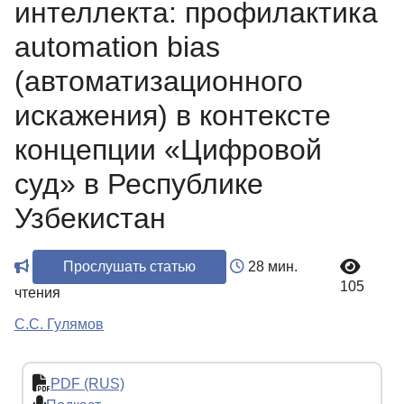
интеллекта: профилактика
automation bias
(автоматизационного
искажения) в контексте
концепции «Цифровой
суд» в Республике
Узбекистан
Прослушать статью
28 мин.
105
чтения
С.С. Гулямов
PDF (RUS)