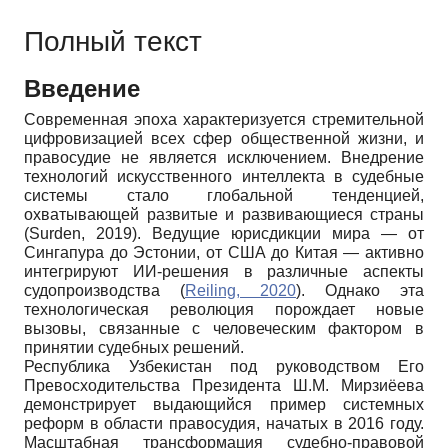
Полный текст
Введение
Современная эпоха характеризуется стремительной
цифровизацией всех сфер общественной жизни, и
правосудие не является исключением. Внедрение
технологий искусственного интеллекта в судебные
системы стало глобальной тенденцией,
охватывающей развитые и развивающиеся страны
(Surden, 2019). Ведущие юрисдикции мира — от
Сингапура до Эстонии, от США до Китая — активно
интегрируют ИИ-решения в различные аспекты
судопроизводства (
Reiling, 2020
). Однако эта
технологическая революция порождает новые
вызовы, связанные с человеческим фактором в
принятии судебных решений.
Республика Узбекистан под руководством Его
Превосходительства Президента Ш.М. Мирзиёева
демонстрирует выдающийся пример системных
реформ в области правосудия, начатых в 2016 году.
Масштабная трансформация судебно-правовой