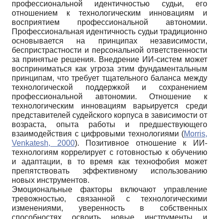
профессиональной идентичностью судьи, его
отношением к технологическим инновациям и
восприятием профессиональной автономии.
Профессиональная идентичность судьи традиционно
основывается на принципах независимости,
беспристрастности и персональной ответственности
за принятые решения. Внедрение ИИ-систем может
восприниматься как угроза этим фундаментальным
принципам, что требует тщательного баланса между
технологической поддержкой и сохранением
профессиональной автономии. Отношение к
технологическим инновациям варьируется среди
представителей судейского корпуса в зависимости от
возраста, опыта работы и предшествующего
взаимодействия с цифровыми технологиями (
Morris,
Venkatesh, 2000
). Позитивное отношение к ИИ-
технологиям коррелирует с готовностью к обучению
и адаптации, в то время как технофобия может
препятствовать эффективному использованию
новых инструментов.
Эмоциональные факторы включают управление
тревожностью, связанной с технологическими
изменениями, уверенность в собственных
способностях освоить новые инструменты и