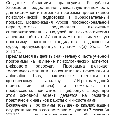
Создание Академии правосудия Республики
Узбекистан предоставляет уникальную возможность
для системной интеграции программ превентивной
психологической подготовки в образовательный
процесс. Модификация курсов профессиональной
переподготовки предполагает включение
специализированных модулей по психологическим
аспектам работы с ИИ-системами в шестимесячную
программу подготовки кандидатов на должности
судей, предусмотренную пунктом 6(а) Указа №
УП-141.
Предлагается выделить значительную часть учебной
программы на изучение психологических аспектов
цифрового правосудия. Программа включает
теоретические занятия по когнитивной психологии и
automation bias, практические тренинги по
критическому анализу ИИ-рекомендаций
(наибольший объем) и семинары по
профессиональной этике в цифровую эпоху; при
этом основной акцент делается на развитии
практических навыков работы с ИИ-системами.
Включение в программы повышения квалификации
осуществляется в соответствии с пунктом 7 Указа №
УП-141, предусматривающим обязательное