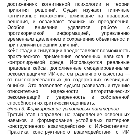
достижениях когнитивной психологии и теории
принятия решений. Судьи изучают типичные
когнитивные искажения, влияющие на правовые
решения, и осваивают техники их преодоления.
Особое внимание уделяется работе с
противоречивой информацией, управлению
временн
ы
м давлением и сохранению объективности
при наличии внешних влияний.
Кейс-стади и симуляции предоставляют возможность
практического применения освоенных навыков в
контролируемой среде. Используются реальные
правовые кейсы, дополненные смоделированными
рекомендациями ИИ-систем различного качества —
от высокорелевантных до содержащих очевидные
ошибки. Это позволяет судьям развивать интуицию
относительно надежности алгоритмических
рекомендаций и уверенность в собственной
способности их критически оценивать.
Этап 3: Формирование устойчивых паттернов
Третий этап направлен на закрепление освоенных
навыков и формирование устойчивых паттернов
конструктивного взаимодействия с ИИ-системами.
Практика конструктивного взаимодействия с ИИ