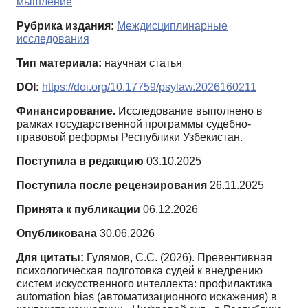
мышление
Рубрика издания:
Междисциплинарные
исследования
Тип материала:
научная статья
DOI:
https://doi.org/10.17759/psylaw.2026160211
Финансирование.
Исследование выполнено в
рамках государственной программы судебно-
правовой реформы Республики Узбекистан.
Поступила в редакцию
03.10.2025
Поступила после рецензирования
26.11.2025
Принята к публикации
06.12.2026
Опубликована
30.06.2026
Для цитаты:
Гулямов, С.С. (2026). Превентивная
психологическая подготовка судей к внедрению
систем искусственного интеллекта: профилактика
automation bias (автоматизационного искажения) в