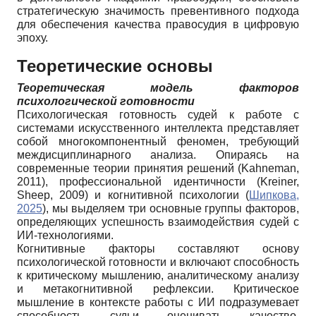
стратегическую значимость превентивного подхода
для обеспечения качества правосудия в цифровую
эпоху.
Теоретические основы
Теоретическая модель факторов
психологической готовности
Психологическая готовность судей к работе с
системами искусственного интеллекта представляет
собой многокомпонентный феномен, требующий
междисциплинарного анализа. Опираясь на
современные теории принятия решений (Kahneman,
2011), профессиональной идентичности (Kreiner,
Sheep, 2009) и когнитивной психологии (
Шипкова,
2025
), мы выделяем три основные группы факторов,
определяющих успешность взаимодействия судей с
ИИ-технологиями.
Когнитивные факторы составляют основу
психологической готовности и включают способность
к критическому мышлению, аналитическому анализу
и метакогнитивной рефлексии. Критическое
мышление в контексте работы с ИИ подразумевает
способность судьи оценивать качество,