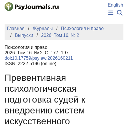
Перейти к основному содержанию
English
НОВОСТИ
Главная
Журналы
Психология и право
ИЗДАНИЯ
Выпуски
2026. Том 16. № 2
АВТОРЫ
ПОДАТЬ РУКОПИСЬ
Психология и право
БАЗА ЗНАНИЙ
2026. Том 16. № 2. С. 177–197
doi:10.17759/psylaw.2026160211
КЛЮЧЕВЫЕ СЛОВА
ISSN: 2222-5196 (online)
Регистрация
Вход
Превентивная
психологическая
подготовка судей к
внедрению систем
искусственного