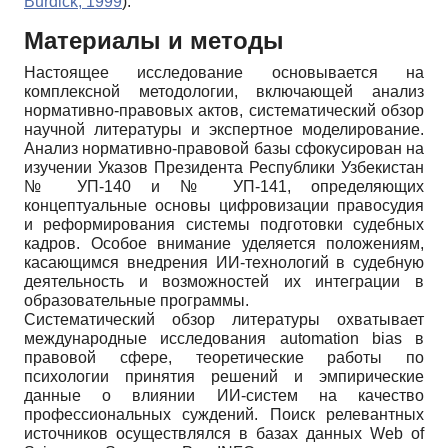
Burdick, 1999
).
Материалы и методы
Настоящее исследование основывается на
комплексной методологии, включающей анализ
нормативно-правовых актов, систематический обзор
научной литературы и экспертное моделирование.
Анализ нормативно-правовой базы сфокусирован на
изучении Указов Президента Республики Узбекистан
№ УП-140 и № УП-141, определяющих
концептуальные основы цифровизации правосудия
и реформирования системы подготовки судебных
кадров. Особое внимание уделяется положениям,
касающимся внедрения ИИ-технологий в судебную
деятельность и возможностей их интеграции в
образовательные программы.
Систематический обзор литературы охватывает
международные исследования automation bias в
правовой сфере, теоретические работы по
психологии принятия решений и эмпирические
данные о влиянии ИИ-систем на качество
профессиональных суждений. Поиск релевантных
источников осуществлялся в базах данных Web of