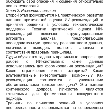
обсуждать свои опасения и сомнения относительно
новых технологий.
Этап 2: Развитие навыков
Второй этап фокусируется на практическом развитии
навыков критической оценки ИИ-рекомендаций и
принятия решений в условиях технологической
поддержки. Техники критической оценки ИИ-
рекомендаций включают структурированные
алгоритмы анализа, предполагающие
последовательную проверку релевантности данных,
логичности выводов, полноты анализа и
соответствия правовым принципам.
Судьи обучаются задавать правильные вопросы при
работе с ИИ-системами: какие данные
использовались для формирования рекомендации?
Какие ограничения имеет алгоритм? Какие
альтернативные интерпретации возможны? Как
рекомендация соотносится с уникальными
обстоятельствами конкретного дела? Эти навыки
критического допроса ИИ-систем являются
ключевыми для формирования конкурентного
подхода.
Тренинги по принятию решений в условиях
неопределенности основываются на современных