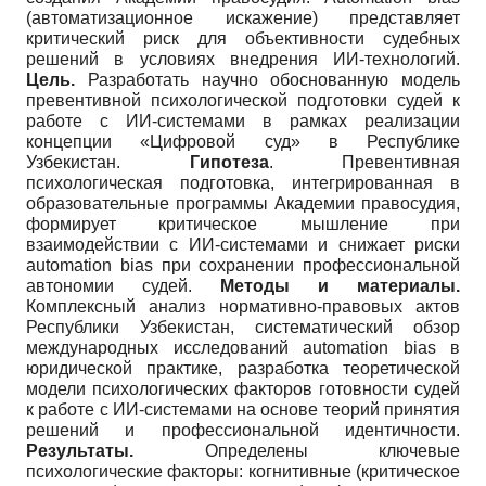
(автоматизационное искажение) представляет
критический риск для объективности судебных
решений в условиях внедрения ИИ-технологий.
Цель.
Разработать научно обоснованную модель
превентивной психологической подготовки судей к
работе с ИИ-системами в рамках реализации
концепции «Цифровой суд» в Республике
Узбекистан.
Гипотеза
. Превентивная
психологическая подготовка, интегрированная в
образовательные программы Академии правосудия,
формирует критическое мышление при
взаимодействии с ИИ-системами и снижает риски
automation bias при сохранении профессиональной
автономии судей.
Методы и материалы.
Комплексный анализ нормативно-правовых актов
Республики Узбекистан, систематический обзор
международных исследований automation bias в
юридической практике, разработка теоретической
модели психологических факторов готовности судей
к работе с ИИ-системами на основе теорий принятия
решений и профессиональной идентичности.
Результаты.
Определены ключевые
психологические факторы: когнитивные (критическое