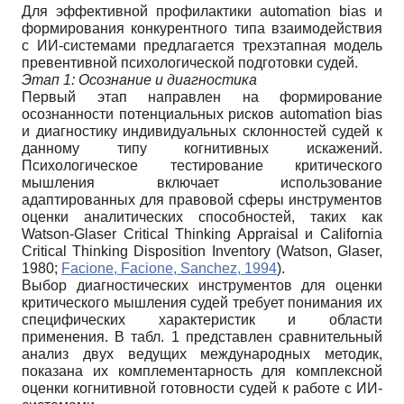
Для эффективной профилактики automation bias и
формирования конкурентного типа взаимодействия
с ИИ-системами предлагается трехэтапная модель
превентивной психологической подготовки судей.
Этап 1: Осознание и диагностика
Первый этап направлен на формирование
осознанности потенциальных рисков automation bias
и диагностику индивидуальных склонностей судей к
данному типу когнитивных искажений.
Психологическое тестирование критического
мышления включает использование
адаптированных для правовой сферы инструментов
оценки аналитических способностей, таких как
Watson-Glaser Critical Thinking Appraisal и California
Critical Thinking Disposition Inventory (Watson, Glaser,
1980;
Facione, Facione, Sanchez, 1994
).
Выбор диагностических инструментов для оценки
критического мышления судей требует понимания их
специфических характеристик и области
применения. В табл. 1 представлен сравнительный
анализ двух ведущих международных методик,
показана их комплементарность для комплексной
оценки когнитивной готовности судей к работе с ИИ-