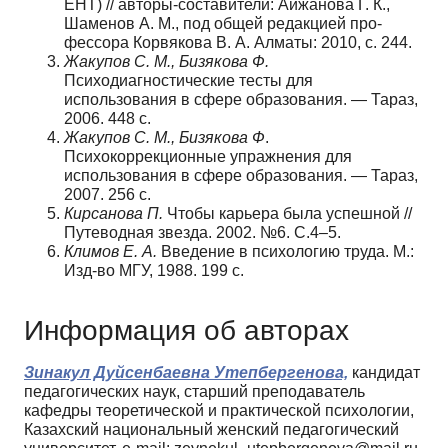
ЕНТ) // авторы-составители: Айжанова Г. К.,
Шаменов А. М., под общей редакцией про­
фессора Корвякова В. А. Алматы: 2010, с. 244.
Жакупов С. М., Бизякова Ф.
Психодиагностические тесты для
использования в сфере образования. — Тараз,
2006. 448 с.
Жакупов С. М., Бизякова Ф
.
Психокоррекционные упражнения для
использования в сфере образования. — Тараз,
2007. 256 с.
Кирсанова П.
Чтобы карьера была успешной //
Путеводная звезда. 2002. №6. С.4–5.
Климов Е. А.
Введение в психологию труда. М.:
Изд-во МГУ, 1988. 199 с.
Информация об авторах
Зинакул Дуйсенбаевна Утепбергенова,
кандидат
педагогических наук, старший преподаватель
кафедры теоретической и практической психологии,
Казахский национальный женский педагогический