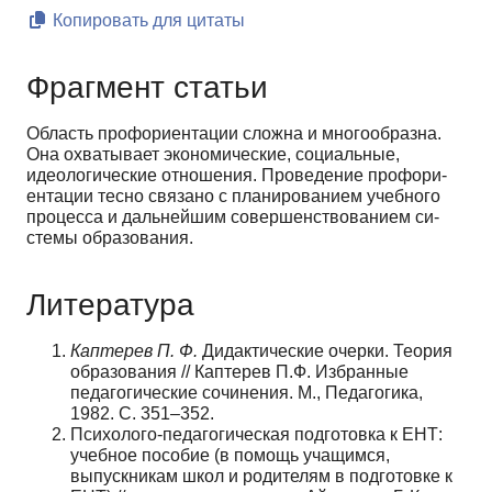
Копировать для цитаты
Фрагмент статьи
Область профориентации сложна и многооб­разна.
Она охватывает экономические, социальные,
идеологические отношения. Проведение профори­
ентации тесно связано с планированием учебного
процесса и дальнейшим совершенствованием си­
стемы образования.
Литература
Каптерев П. Ф.
Дидактические очерки. Теория
образования // Каптерев П.Ф. Избранные
педагогические сочи­нения. М., Педагогика,
1982. С. 351–352.
Психолого-педагогическая подготовка к ЕНТ:
учебное пособие (в помощь учащимся,
выпускникам школ и ро­дителям в подготовке к