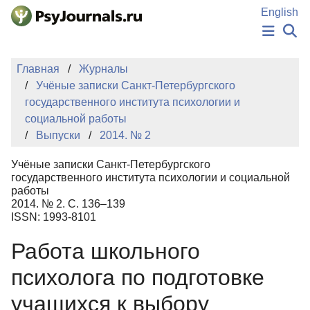
Перейти к основному содержанию
English
НОВОСТИ
Главная
Журналы
ИЗДАНИЯ
Учёные записки Санкт-Петербургского
АВТОРЫ
государственного института психологии и
ПОДАТЬ РУКОПИСЬ
социальной работы
БАЗА ЗНАНИЙ
Выпуски
2014. № 2
КЛЮЧЕВЫЕ СЛОВА
Регистрация
Вход
Учёные записки Санкт-Петербургского
государственного института психологии и социальной
работы
2014. № 2. С. 136–139
ISSN: 1993-8101
Работа школьного
психолога по подготовке
учащихся к выбору