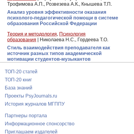
Трофимова А.П., Розвезева А.К., Кнышева Т.П.
Анализ уровня эффективности оказания
психолого-педагогической помощи в системе
образования Российской Федерации
Теория и методология
,
Психология
образования
|
Николаева Н.С., Гордеева Т.О.
Стиль взаимодействия преподавателя как
источник разных типов академической
мотивации студентов-музыкантов
ТОП-20 статей
ТОП-20 книг
База знаний
Проекты PsyJournals.ru
История журналов МГППУ
Партнеры портала
Информационное спонсорство
Приглашаем издателей