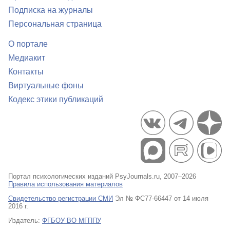
Подписка на журналы
Персональная страница
О портале
Медиакит
Контакты
Виртуальные фоны
Кодекс этики публикаций
Портал психологических изданий PsyJournals.ru, 2007–2026
Правила использования материалов
Свидетельство регистрации СМИ
Эл № ФС77-66447 от 14 июля
2016 г.
Издатель:
ФГБОУ ВО МГППУ