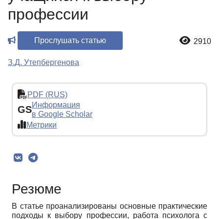
профессии
Прослушать статью
2910
З.Д. Утепбергенова
PDF (RUS)
Информация
GS
в Google Scholar
Метрики
Резюме
В статье проанализированы основные практические
подходы к выбору профессии, работа психолога с