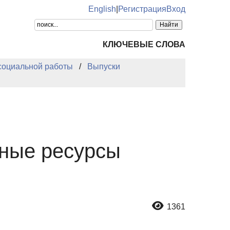
English
|
Регистрация
Вход
КЛЮЧЕВЫЕ СЛОВА
 социальной работы
Выпуски
вные ресурсы
1361