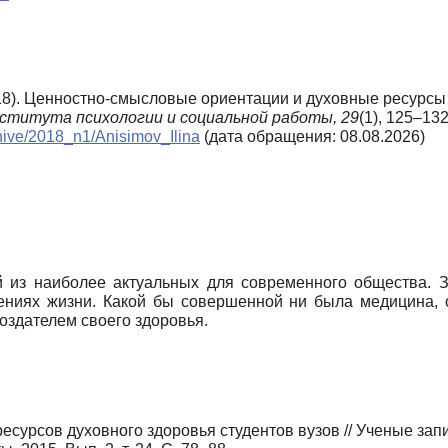
018). Ценностно-смысловые ориентации и духовные ресурсы
ститута психологии и социальной работы,
29
(1), 125–13
rchive/2018_n1/Anisimov_Ilina
(дата обращения: 08.08.2026)
й из наиболее актуальных для современного общества. З
ениях жизни. Какой бы совершенной ни была медицина, о
создателем своего здоровья.
есурсов духовного здоровья студентов вузов // Ученые зап