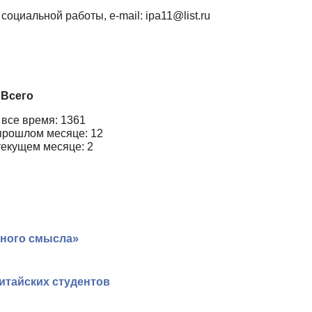
оциальной работы, e-mail: ipa11@list.ru
Всего
 все время: 1361
прошлом месяце: 12
текущем месяце: 2
ьного смысла»
итайских студентов