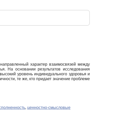
онаправленный характер взаимосвязей между
ья. На основании результатов исследования
 высокий уровень индивидуального здоровья и
чности, те же, кто придает значение проблеме
сполненность
,
ценностно-смысловые