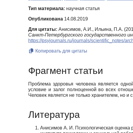
Тип материала:
научная статья
Опубликована
14.08.2019
Для цитаты:
Анисимов, А.И., Ильина, П.А. (2
Санкт-Петербургского государственного ин
https://psyjournals.ru/journals/scientific_notes/a
Копировать для цитаты
Фрагмент статьи
Проблема здоровья человека является одно
условие и залог полноценной во всех отнош
Человек является не только хранителем, но и 
Литература
Анисимов А. И. Психологическая оценка р