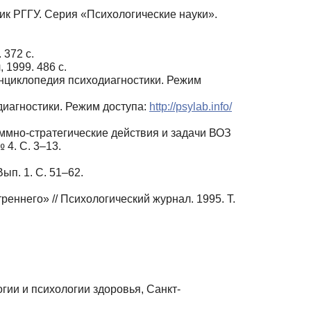
ик РГГУ. Серия «Психологические науки».
 372 с.
 1999. 486 с.
Энциклопедия психодиагностики. Режим
одиагностики. Режим доступа:
http://psylab.info/
аммно-стратегические действия и задачи ВОЗ
4. С. 3–13.
ып. 1. С. 51–62.
еннего» // Психологический журнал. 1995. Т.
гии и психологии здоровья, Санкт-