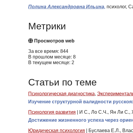
Полина Александровна Ильина,
психолог, С
Метрики
Просмотров web
За все время: 844
В прошлом месяце: 8
В текущем месяце: 2
Статьи по теме
Психологическая диагностика
,
Эксперименталь
Изучение структурной валидности русско
Психология развития
|
И С., Ло С.Ч., Ян Ли С.,
Достижение жизненного успеха через орие
Юридическая психология
|
Буслаева Е.Л., Влас