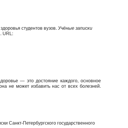
 здоровья студентов вузов.
Учёные записки
2. URL:
доровье — это достояние каждого, основное
на не может избавить нас от всех болезней.
иски Санкт-Петербургского государственного