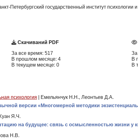
анкт-Петербургский государственный институт психологии и с
Скачиваний PDF
За все время: 517
За
В прошлом месяце: 4
В 
В текущем месяце: 0
В 
ная психология
|
Емельянчук Н.Н., Леонтьев Д.А.
язычной версии «Многомерной методики экзистенциал
 Хуан Я.Ч.
нтацию на будущее: связь с осмысленностью жизни у к
ова Н.В.