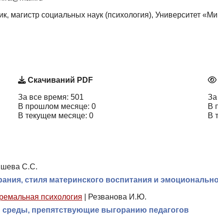
к, магистр социальных наук (психология), Университет «Мир
Скачиваний PDF
За все время: 501
За
В прошлом месяце: 0
В 
В текущем месяце: 0
В 
шева С.С.
рания, стиля материнского воспитания и эмоциональн
ремальная психология
|
Резванова И.Ю.
й среды, препятствующие выгоранию педагогов