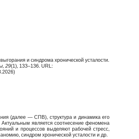
 выгорания и синдрома хронической усталости.
ы,
29
(1), 133–136. URL:
.2026)
ия (далее — СПВ), структура и динамика его
р.). Актуальным является соотнесение феномена
ояний и процессов выделяют рабочей стресс,
номию, синдром хронической усталости и др.