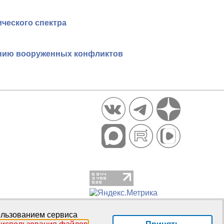
ческого спектра
янию вооруженных конфликтов
пользованием сервиса