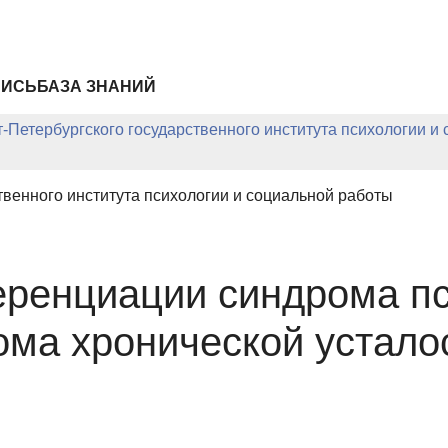
ПИСЬ
БАЗА ЗНАНИЙ
-Петербургского государственного института психологии и
твенного института психологии и социальной работы
ренциации синдрома пс
ома хронической устало