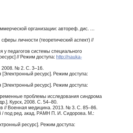
ммерческой организации: автореф. дис. …
феры личности (теоретический аспект) //
я у педагогов системы специального
ресурс] // Режим доступа:
http://nauka-
2008. № 2. С. 3–16.
 [Электронный ресурс]. Режим доступа:
 [Электронный ресурс]. Режим доступа:
Современные проблемы исследования синдрома
.]. Курск, 2008. С. 54–80.
// Военная медицина. 2013. № 3. С. 85–86.
/ под ред. акад. РАМН П. И. Сидорова. М.:
ктронный ресурс]. Режим доступа: