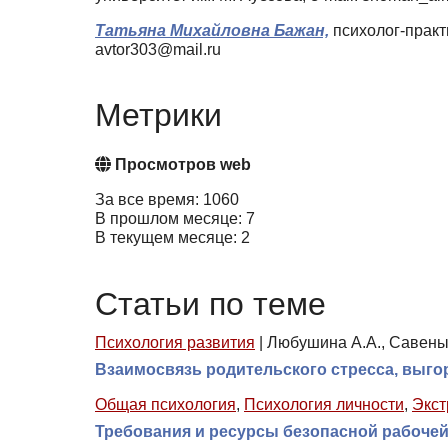
Татьяна Михайловна Бажан,
психолог-практи
avtor303@mail.ru
Метрики
Просмотров web
За все время: 1060
В прошлом месяце: 7
В текущем месяце: 2
Статьи по теме
Психология развития
|
Любушина А.А., Савены
Взаимосвязь родительского стресса, выго
Общая психология
,
Психология личности
,
Экст
Требования и ресурсы безопасной рабоче