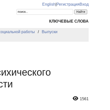
English
|
Регистрация
Вход
КЛЮЧЕВЫЕ СЛОВА
 социальной работы
Выпуски
ихического
сти
1561