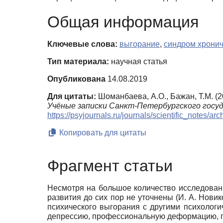
Общая информация
Ключевые слова:
выгорание
,
синдром хронич
Тип материала:
научная статья
Опубликована
14.08.2019
Для цитаты:
Шоманбаева, А.О., Бажан, Т.М. 
Учёные записки Санкт-Петербургского госу
https://psyjournals.ru/journals/scientific_note
Копировать для цитаты
Фрагмент статьи
Несмотря на большое количество исследован
развития до сих пор не уточнены (И. А. Новик
психического выгорания с другими психолог
депрессию, профессиональную деформацию, пр