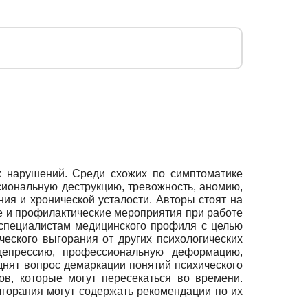
х нарушений. Среди схожих по симптоматике
иональную деструкцию, тревожность, аномию,
ния и хронической усталости. Авторы стоят на
ые и профилактические мероприятия при работе
специалистам медицинского профиля с целью
еского выгорания от других психологических
депрессию, профессиональную деформацию,
днят вопрос демаркации понятий психического
ов, которые могут пересекаться во времени.
горания могут содержать рекомендации по их