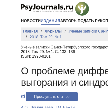
Перейти к основному содержанию
НОВОСТИ
ИЗДАНИЯ
АВТОРЫ
ПОДАТЬ РУКО
Главная
Журналы
Учёные записки Санкт
2018. Том 29. № 1
Учёные записки Санкт-Петербургского государс
2018. Том 29. № 1. С. 133–136
ISSN: 1993-8101
О проблеме диффе
выгорания и синдр
Прослушать статью
А.О. Шоманбаева
,
Т.М. Бажан