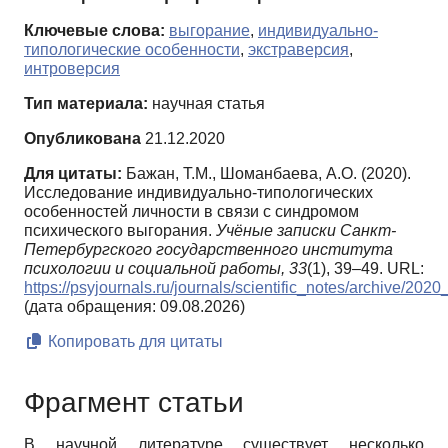
Ключевые слова:
выгорание
,
индивидуально-
типологические особенности
,
экстраверсия
,
интроверсия
Тип материала:
научная статья
Опубликована
21.12.2020
Для цитаты:
Бажан, Т.М., Шоманбаева, А.О. (2020).
Исследование индивидуально-типологических
особенностей личности в связи с синдромом
психического выгорания.
Учёные записки Санкт-
Петербургского государственного института
психологии и социальной работы,
33
(1), 39–49. URL:
https://psyjournals.ru/journals/scientific_notes/archive/
(дата обращения: 09.08.2026)
Копировать для цитаты
Фрагмент статьи
В научной литературе существует несколько