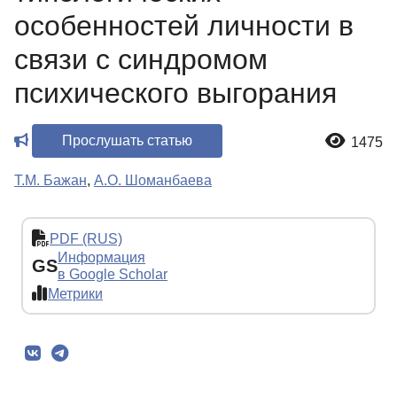
особенностей личности в
связи с синдромом
психического выгорания
Прослушать статью
1475
Т.М. Бажан
,
А.О. Шоманбаева
PDF (RUS)
Информация
GS
в Google Scholar
Метрики