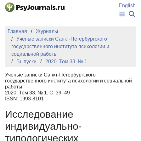
Перейти к основному содержанию
English
НОВОСТИ
Главная
Журналы
ИЗДАНИЯ
Учёные записки Санкт-Петербургского
АВТОРЫ
государственного института психологии и
ПОДАТЬ РУКОПИСЬ
социальной работы
БАЗА ЗНАНИЙ
Выпуски
2020. Том 33. № 1
КЛЮЧЕВЫЕ СЛОВА
Регистрация
Вход
Учёные записки Санкт-Петербургского
государственного института психологии и социальной
работы
2020. Том 33. № 1. С. 39–49
ISSN: 1993-8101
Исследование
индивидуально-
типологических