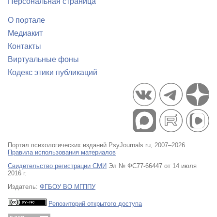
Персональная страница
О портале
Медиакит
Контакты
Виртуальные фоны
Кодекс этики публикаций
Портал психологических изданий PsyJournals.ru, 2007–2026
Правила использования материалов
Свидетельство регистрации СМИ
Эл № ФС77-66447 от 14 июля
2016 г.
Издатель:
ФГБОУ ВО МГППУ
Репозиторий открытого доступа