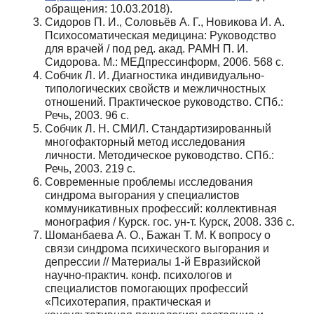
обращения: 10.03.2018).
Сидоров П. И., Соловьёв А. Г., Новикова И. А.
Психосоматическая медицина: Руководство
для врачей / под ред. акад. РАМН П. И.
Сидорова. М.: МЕДпрессинформ, 2006. 568 с.
Собчик Л. И. Диагностика индивидуально-
типологических свойств и межличностных
отношений. Практическое руководство. СПб.:
Речь, 2003. 96 с.
Собчик Л. Н. СМИЛ. Стандартизированный
многофакторный метод исследования
личности. Методическое руководство. СПб.:
Речь, 2003. 219 с.
Современные проблемы исследования
синдрома выгорания у специалистов
коммуникативных профессий: коллективная
монография / Курск. гос. ун-т. Курск, 2008. 336 с.
Шоманбаева А. О., Бажан Т. М. К вопросу о
связи синдрома психического выгорания и
депрессии // Материалы 1‑й Евразийской
научно-практич. конф. психологов и
специалистов помогающих профессий
«Психотерапия, практическая и