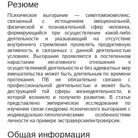
Резюме
Психическое выгорание — симптомокомплекс,
связанный с истощением эмоциональной,
физической и познавательной сфер человека,
формирующийся при осуществлении какой-либо
деятельности и указывающий на отсутствие
внутреннего стремления проявлять продуктивную
активность в связанных с данной деятельностью
условиях. Выгорание проявляется в постепенном
нарастании негативного отношения к
осуществляемой деятельности и без адекватных мер
вмешательства может быть длительным по времени
протекания. ПВ не обязательно связано с
профессиональной деятельностью и может быть
деструкцией той сферы жизнедеятельности, в
которой возникло и получило развитие. В статье
представлено эмпирическое исследование по
изучению связи синдрома психического выгорания с
индивидуально-типологическими особенностями
личности на примере экстраверсии/интроверсии.
Общая информация