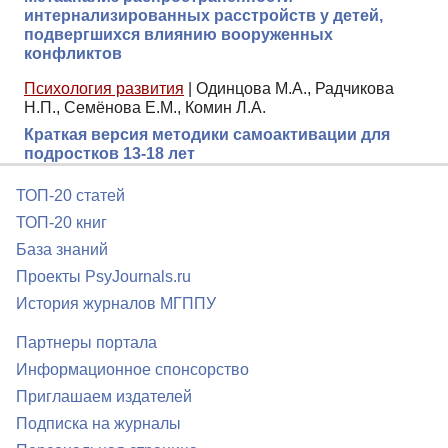
интернализированных расстройств у детей,
подвергшихся влиянию вооруженных
конфликтов
Психология развития
|
Одинцова М.А., Радчикова
Н.П., Семёнова Е.М., Комин Л.А.
Краткая версия методики самоактивации для
подростков 13-18 лет
ТОП-20 статей
ТОП-20 книг
База знаний
Проекты PsyJournals.ru
История журналов МГППУ
Партнеры портала
Информационное спонсорство
Приглашаем издателей
Подписка на журналы