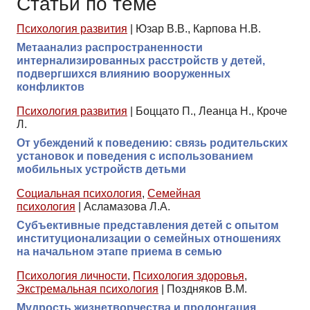
Статьи по теме
Психология развития
|
Юзар В.В., Карпова Н.В.
Метаанализ распространенности
интернализированных расстройств у детей,
подвергшихся влиянию вооруженных
конфликтов
Психология развития
|
Боццато П., Леанца Н., Кроче
Л.
От убеждений к поведению: связь родительских
установок и поведения с использованием
мобильных устройств детьми
Социальная психология
,
Семейная
психология
|
Асламазова Л.А.
Субъективные представления детей с опытом
институционализации о семейных отношениях
на начальном этапе приема в семью
Психология личности
,
Психология здоровья
,
Экстремальная психология
|
Поздняков В.М.
Мудрость жизнетворчества и пролонгация