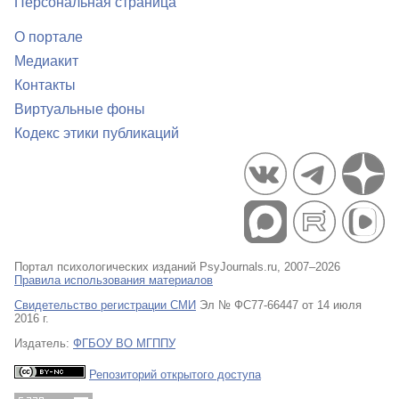
Персональная страница
О портале
Медиакит
Контакты
Виртуальные фоны
Кодекс этики публикаций
Портал психологических изданий PsyJournals.ru, 2007–2026
Правила использования материалов
Свидетельство регистрации СМИ
Эл № ФС77-66447 от 14 июля
2016 г.
Издатель:
ФГБОУ ВО МГППУ
Репозиторий открытого доступа