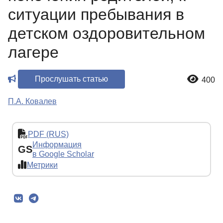
ситуации пребывания в
детском оздоровительном
лагере
Прослушать статью
400
П.А. Ковалев
PDF (RUS)
Информация
GS
в Google Scholar
Метрики