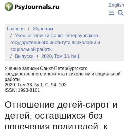
Перейти к основному содержанию
English
НОВОСТИ
Главная
Журналы
ИЗДАНИЯ
Учёные записки Санкт-Петербургского
АВТОРЫ
государственного института психологии и
ПОДАТЬ РУКОПИСЬ
социальной работы
БАЗА ЗНАНИЙ
Выпуски
2020. Том 33. № 1
КЛЮЧЕВЫЕ СЛОВА
Регистрация
Вход
Учёные записки Санкт-Петербургского
государственного института психологии и социальной
работы
2020. Том 33. № 1. С. 94–102
ISSN: 1993-8101
Отношение детей-сирот и
детей, оставшихся без
попечения родителей, к