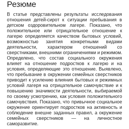
Резюме
В статье представлены результаты исследования
отношения детей-сирот к ситуации пребывания в
детском оздоровительном лагере. Показано, что
положительное или отрицательное отношение к
лагерю определяется качеством бытовых условий,
возможностью занятия конкретными видами
деятельности, характером отношений со
сверстниками, внешними ограничениями и режимом.
Определено, что состав социального окружения
влияет на отношение подростков к лагерю и на
условия, определяющие это отношение. Выявлено,
что пребывание в окружении семейных сверстников
приводит к усилению влияния бытовых и режимных
условий лагеря на отрицательное самочувствие и к
повышению значимости деятельности, выбираемой
по своему усмотрению, как условия положительного
самочувствия. Показано, что привычное социальное
окружение ориентирует подростков на активность и
соблюдение внешне заданных правил, а окружение
семейных сверстников — на личностное
саморазвитие.