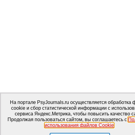
На портале PsyJournals.ru осуществляется обработка
cookie и сбор статистической информации с использо
сервиса Яндекс.Метрика, чтобы повысить качество с
Продолжая пользоваться сайтом, вы соглашаетесь с
По
использования файлов Cookie
.