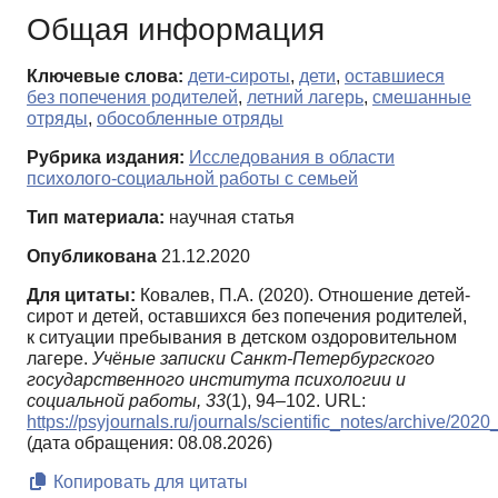
Общая информация
Ключевые слова:
дети-сироты
,
дети
,
оставшиеся
без попечения родителей
,
летний лагерь
,
смешанные
отряды
,
обособленные отряды
Рубрика издания:
Исследования в области
психолого-социальной работы с семьей
Тип материала:
научная статья
Опубликована
21.12.2020
Для цитаты:
Ковалев, П.А. (2020). Отношение детей-
сирот и детей, оставшихся без попечения родителей,
к ситуации пребывания в детском оздоровительном
лагере.
Учёные записки Санкт-Петербургского
государственного института психологии и
социальной работы,
33
(1), 94–102. URL:
https://psyjournals.ru/journals/scientific_notes/archive/202
(дата обращения: 08.08.2026)
Копировать для цитаты