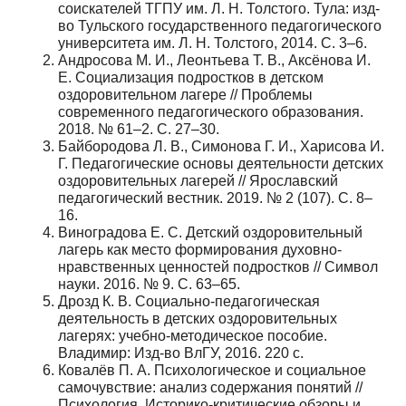
соискателей ТГПУ им. Л. Н. Толстого. Тула: изд-
во Тульского государственного педагогического
университета им. Л. Н. Толстого, 2014. C. 3–6.
Андросова М. И., Леонтьева Т. В., Аксёнова И.
Е. Социализация подростков в детском
оздоровительном лагере // Проблемы
современного педагогического образования.
2018. № 61–2. С. 27–30.
Байбородова Л. В., Симонова Г. И., Харисова И.
Г. Педагогические основы деятельности детских
оздоровительных лагерей // Ярославский
педагогический вестник. 2019. № 2 (107). С. 8–
16.
Виноградова Е. С. Детский оздоровительный
лагерь как место формирования духовно-
нравственных ценностей подростков // Символ
науки. 2016. № 9. С. 63–65.
Дрозд К. В. Социально-педагогическая
деятельность в детских оздоровительных
лагерях: учебно-методическое пособие.
Владимир: Изд-во ВлГУ, 2016. 220 с.
Ковалёв П. А. Психологическое и социальное
самочувствие: анализ содержания понятий //
Психология. Историко-критические обзоры и