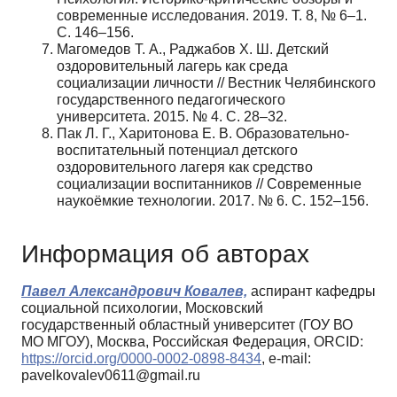
современные исследования. 2019. Т. 8, № 6–1.
С. 146–156.
Магомедов Т. А., Раджабов Х. Ш. Детский
оздоровительный лагерь как среда
социализации личности // Вестник Челябинского
государственного педагогического
университета. 2015. № 4. С. 28–32.
Пак Л. Г., Харитонова Е. В. Образовательно-
воспитательный потенциал детского
оздоровительного лагеря как средство
социализации воспитанников // Современные
наукоёмкие технологии. 2017. № 6. С. 152–156.
Информация об авторах
Павел Александрович Ковалев,
аспирант кафедры
социальной психологии, Московский
государственный областный университет (ГОУ ВО
МО МГОУ), Москва, Российская Федерация, ORCID:
https://orcid.org/0000-0002-0898-8434
, e-mail:
pavelkovalev0611@gmail.ru