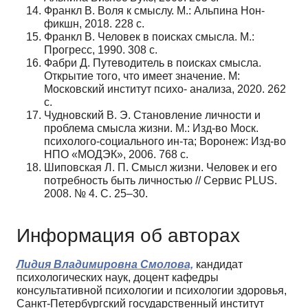
Франкл В. Воля к смыслу. М.: Альпина Нон-
фикшн, 2018. 228 с.
Франкл В. Человек в поисках смысла. М.:
Прогресс, 1990. 308 с.
Фабри Д. Путеводитель в поисках смысла.
Открытие того, что имеет значение. М:
Московский институт психо- анализа, 2020. 262
с.
Чудновский В. Э. Становление личности и
проблема смысла жизни. М.: Изд-во Моск.
психолого-социального ин-та; Воронеж: Изд-во
НПО «МОДЭК», 2006. 768 с.
Шиповская Л. П. Смысл жизни. Человек и его
потребность быть личностью // Сервис PLUS.
2008. № 4. С. 25–30.
Информация об авторах
Лидия Владимировна Смолова,
кандидат
психологических наук, доцент кафедры
консультативной психологии и психологии здоровья,
Санкт-Петербургский государственный институт