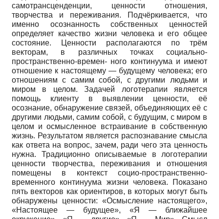
самотрансценденции, ценности отношения,
творчества и переживания. Подчёркивается, что
именно осознанность собственных ценностей
определяет качество жизни человека и его общее
состояние. Ценности располагаются по трём
векторам, в различных точках социально-
пространственно-времен- ного континуума и имеют
отношение к настоящему — будущему человека; его
отношениям с самим собой, с другими людьми и
миром в целом. Задачей логотерапии является
помощь клиенту в выявлении ценности, её
осознание, обнаружение связей, объединяющих её с
другими людьми, самим собой, с будущим, с миром в
целом и осмысленное встраивание в собственную
жизнь. Результатом является распознавание смысла
как ответа на вопрос, зачем, ради чего эта ценность
нужна. Традиционно описываемые в логотерапии
ценности творчества, переживания и отношения
помещены в контекст социо-пространственно-
временного континуума жизни человека. Показано
пять векторов как ориентиров, в которых могут быть
обнаружены ценности: «Осмысление настоящего»,
«Настоящее — будущее», «Я — ближайшее