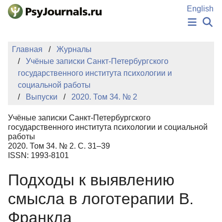
Перейти к основному содержанию
English
НОВОСТИ
Главная
Журналы
ИЗДАНИЯ
Учёные записки Санкт-Петербургского
АВТОРЫ
государственного института психологии и
ПОДАТЬ РУКОПИСЬ
социальной работы
БАЗА ЗНАНИЙ
Выпуски
2020. Том 34. № 2
КЛЮЧЕВЫЕ СЛОВА
Регистрация
Вход
Учёные записки Санкт-Петербургского
государственного института психологии и социальной
работы
2020. Том 34. № 2. С. 31–39
ISSN: 1993-8101
Подходы к выявлению
смысла в логотерапии В.
Франкла