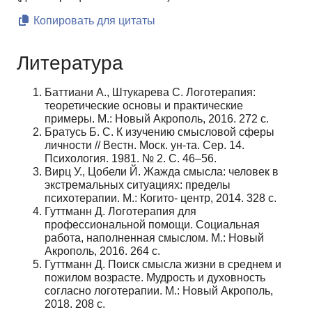
Копировать для цитаты
Литература
Баттиани А., Штукарева С. Логотерапия:
теоретические основы и практические
примеры. М.: Новый Акрополь, 2016. 272 с.
Братусь Б. С. К изучению смысловой сферы
личности // Вестн. Моск. ун-та. Сер. 14.
Психология. 1981. № 2. С. 46–56.
Вирц У., Цобели Й. Жажда смысла: человек в
экстремальных ситуациях: пределы
психотерапии. М.: Когито- центр, 2014. 328 с.
Гуттманн Д. Логотерапия для
профессиональной помощи. Социальная
работа, наполненная смыслом. М.: Новый
Акрополь, 2016. 264 с.
Гуттманн Д. Поиск смысла жизни в среднем и
пожилом возрасте. Мудрость и духовность
согласно логотерапии. М.: Новый Акрополь,
2018. 208 с.