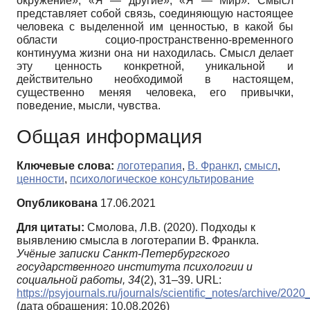
окружение», «Я — другие», «Я — Мир». Смысл
представляет собой связь, соединяющую настоящее
человека с выделенной им ценностью, в какой бы
области социо-пространственно-временного
континуума жизни она ни находилась. Смысл делает
эту ценность конкретной, уникальной и
действительно необходимой в настоящем,
существенно меняя человека, его привычки,
поведение, мысли, чувства.
Общая информация
Ключевые слова:
логотерапия
,
В. Франкл
,
смысл
,
ценности
,
психологическое консультирование
Опубликована
17.06.2021
Для цитаты:
Смолова, Л.В. (2020). Подходы к
выявлению смысла в логотерапии В. Франкла.
Учёные записки Санкт-Петербургского
государственного института психологии и
социальной работы,
34
(2), 31–39. URL:
https://psyjournals.ru/journals/scientific_notes/archive/20
(дата обращения: 10.08.2026)