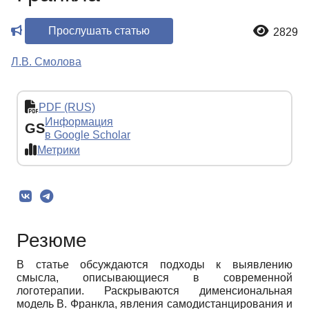
Прослушать статью
2829
Л.В. Смолова
PDF (RUS)
Информация
GS
в Google Scholar
Метрики
Резюме
В статье обсуждаются подходы к выявлению
смысла, описывающиеся в современной
логотерапии. Раскрываются дименсиональная
модель В. Франкла, явления самодистанцирования и