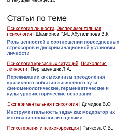
В текущем месяце: 10
Статьи по теме
Психология личности
,
Экспериментальная
психология
|
Шамионов Р.М., Абуталипова В.К.
Роль ценностей в соотношении повседневных
стрессоров и дискриминационной установки
личности
Психология кризисных ситуаций
,
Психология
личности
|
Пергаменщик Л.А.
Переживание как механизм преодоления
кризисного события жизненного пути:
феноменологические, герменевтические и
культурно-исторические основания
Экспериментальная психология
|
Димидов В.О.
Инструментальность задач как модератор их
мотивационной связи с целями
Психотерапия и психокоррекция
|
Рычкова О.В.,