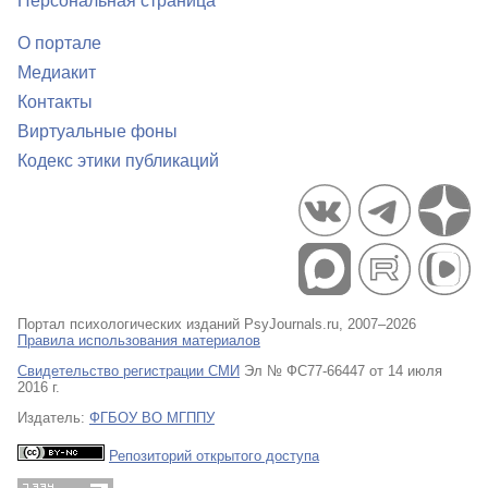
Персональная страница
О портале
Медиакит
Контакты
Виртуальные фоны
Кодекс этики публикаций
Портал психологических изданий PsyJournals.ru, 2007–2026
Правила использования материалов
Свидетельство регистрации СМИ
Эл № ФС77-66447 от 14 июля
2016 г.
Издатель:
ФГБОУ ВО МГППУ
Репозиторий открытого доступа