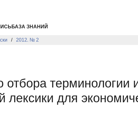
ПИСЬ
БАЗА ЗНАНИЙ
ски
2012. № 2
о отбора терминологии 
 лексики для экономиче