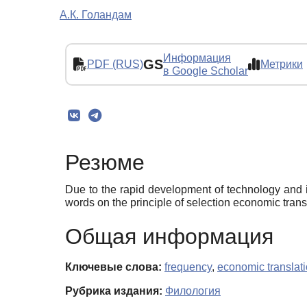
А.К. Голандам
Информация
GS
PDF (RUS)
Метрики
в Google Scholar
Резюме
Due to the rapid development of technology and i
words on the principle of selection economic trans
Общая информация
Ключевые слова:
frequency
,
economic translat
Рубрика издания:
Филология