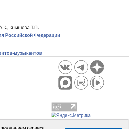
А.К., Кнышева Т.П.
ия Российской Федерации
дентов-музыкантов
пользованием сервиса