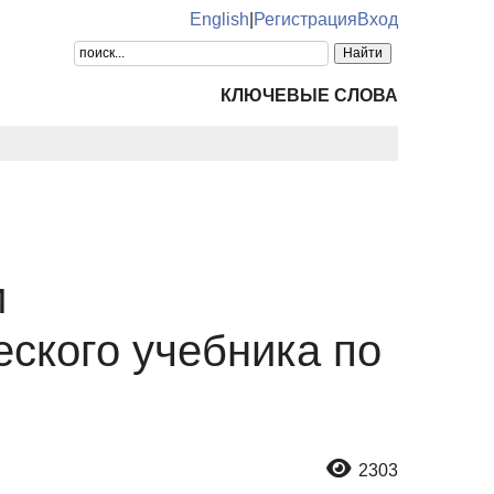
English
|
Регистрация
Вход
КЛЮЧЕВЫЕ СЛОВА
и
ского учебника по
2303