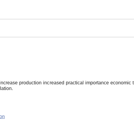
ncrease production increased practical importance economic tra
lation.
ion