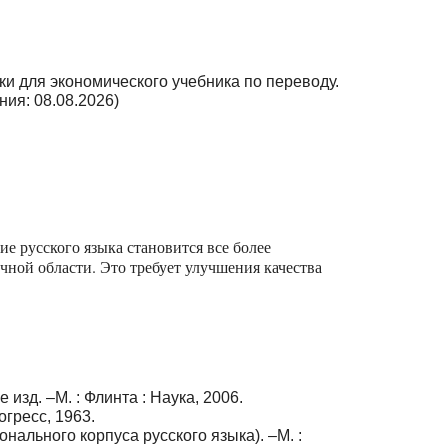
ки для экономического учебника по переводу.
ия: 08.08.2026)
е русского языка становится все более
ной области. Это требует улучшения качества
изд. –М. : Флинта : Наука, 2006.
огресс, 1963.
ального корпуса русского языка). –М. :