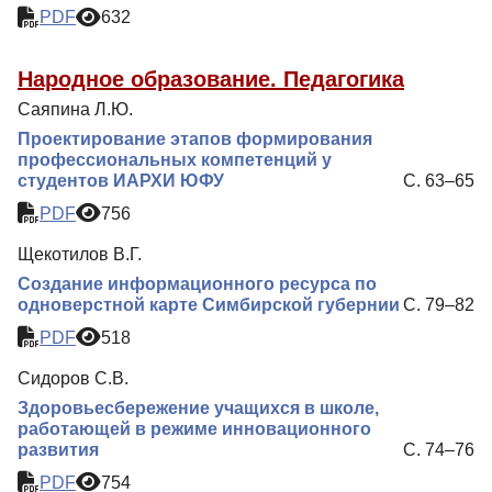
PDF
632
Народное образование. Педагогика
Саяпина Л.Ю.
Проектирование этапов формирования
профессиональных компетенций у
студентов ИАРХИ ЮФУ
С. 63–65
PDF
756
Щекотилов В.Г.
Создание информационного ресурса по
одноверстной карте Симбирской губернии
С. 79–82
PDF
518
Сидоров С.В.
Здоровьесбережение учащихся в школе,
работающей в режиме инновационного
развития
С. 74–76
PDF
754