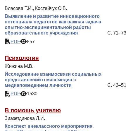
Власова Т.И., Костейчук О.В.
Выявление и развитие инновационного
потенциала педагогов как важная задача
опытно-экспериментальной работы
образовательного учреждения
С. 71–73
PDF
857
Психология
Жижина М.В.
Исследование взаимосвязи социальных
представлений о массмедиа с
медиаповедением личности
С. 43–51
PDF
1530
В помощь учителю
Зиазетдинова Л.И.
Конспект внеклассного мероприятия.