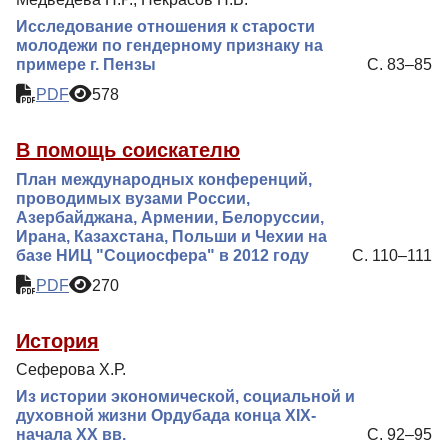
Исследование отношения к старости
молодежи по гендерному признаку на
примере г. Пензы
С. 83–85
PDF
578
В помощь соискателю
План международных конференций,
проводимых вузами России,
Азербайджана, Армении, Белоруссии,
Ирана, Казахстана, Польши и Чехии на
базе НИЦ "Социосфера" в 2012 году
С. 110–111
PDF
270
История
Сеферова Х.Р.
Из истории экономической, социальной и
духовной жизни Ордубада конца XIX-
начала XX вв.
С. 92–95