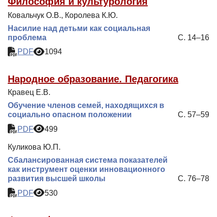
Философия и культурология
Ковальчук О.В., Королева К.Ю.
Насилие над детьми как социальная
проблема
С. 14–16
PDF
1094
Народное образование. Педагогика
Кравец Е.В.
Обучение членов семей, находящихся в
социально опасном положении
С. 57–59
PDF
499
Куликова Ю.П.
Сбалансированная система показателей
как инструмент оценки инновационного
развития высшей школы
С. 76–78
PDF
530