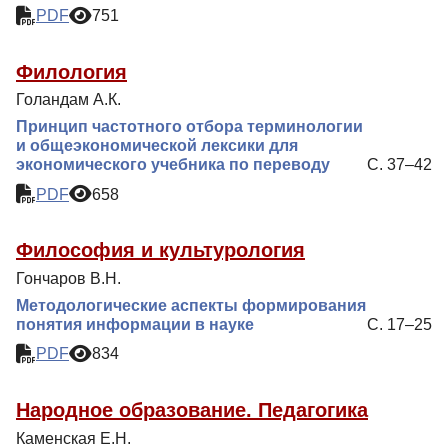
PDF
751
Филология
Голандам А.К.
Принцип частотного отбора терминологии
и общеэкономической лексики для
экономического учебника по переводу
С. 37–42
PDF
658
Философия и культурология
Гончаров В.Н.
Методологические аспекты формирования
понятия информации в науке
С. 17–25
PDF
834
Народное образование. Педагогика
Каменская Е.Н.