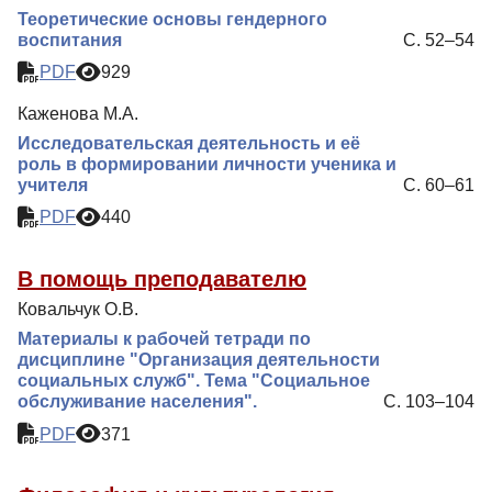
Теоретические основы гендерного
воспитания
С. 52–54
PDF
929
Каженова М.А.
Исследовательская деятельность и её
роль в формировании личности ученика и
учителя
С. 60–61
PDF
440
В помощь преподавателю
Ковальчук О.В.
Материалы к рабочей тетради по
дисциплине "Организация деятельности
социальных служб". Тема "Социальное
обслуживание населения".
С. 103–104
PDF
371