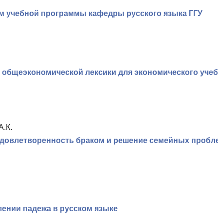
ам учебной программы кафедры русского языка ГГУ
 общеэкономической лексики для экономического учеб
А.К.
довлетворенность браком и решение семейных пробл
лении падежа в русском языке