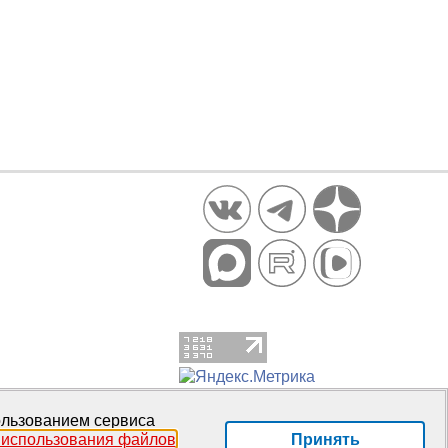
пользованием сервиса
Принять
 использования файлов