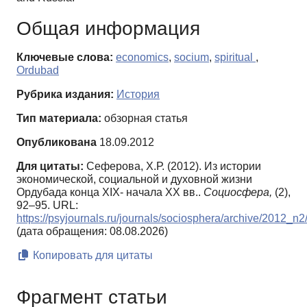
Общая информация
Ключевые слова:
economics
,
socium
,
spiritual
,
Ordubad
Рубрика издания:
История
Тип материала:
обзорная статья
Опубликована
18.09.2012
Для цитаты:
Сеферова, Х.Р. (2012). Из истории
экономической, социальной и духовной жизни
Ордубада конца XIX- начала XX вв..
Социосфера,
(2),
92–95. URL:
https://psyjournals.ru/journals/sociosphera/archive/2012_n
(дата обращения: 08.08.2026)
Копировать для цитаты
Фрагмент статьи