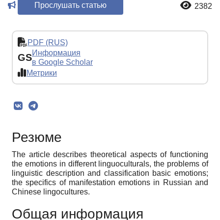
Прослушать статью
2382
PDF (RUS)
Информация
GS
в Google Scholar
Метрики
Резюме
The article describes theoretical aspects of functioning
the emotions in different linguoculturals, the problems of
linguistic description and classification basic emotions;
the specifics of manifestation emotions in Russian and
Chinese lingocultures.
Общая информация