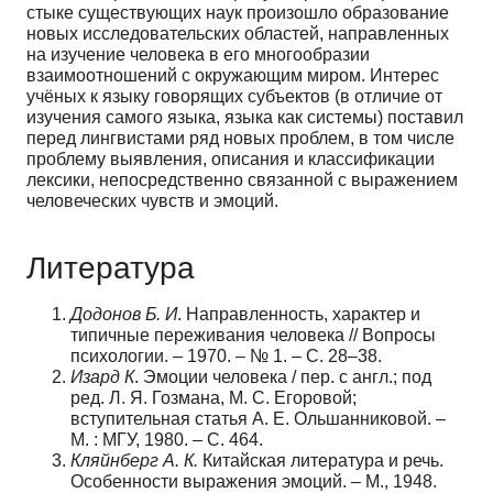
стыке существующих наук произошло образование
новых исследовательских областей, направленных
на изучение человека в его многообразии
взаимоотношений с окружающим миром. Интерес
учёных к языку говорящих субъектов (в отличие от
изучения самого языка, языка как системы) поставил
перед лингвистами ряд новых проблем, в том числе
проблему выявления, описания и классификации
лексики, непосредственно связанной с выражением
человеческих чувств и эмоций.
Литература
Додонов Б. И
. Направленность, характер и
типичные переживания человека // Вопросы
психологии. – 1970. – № 1. – С. 28–38.
Изард К
. Эмоции человека / пер. с англ.; под
ред. Л. Я. Гозмана, М. С. Егоровой;
вступительная статья А. Е. Ольшанниковой. –
М. : МГУ, 1980. – С. 464.
Кляйнберг А. К.
Китайская литература и речь.
Особенности выражения эмоций. – М., 1948.