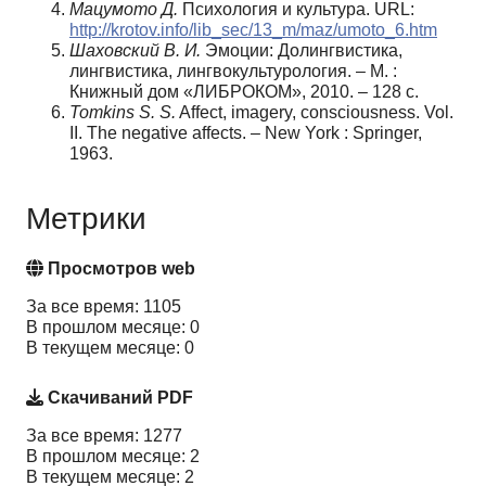
Мацумото Д.
Психология и культура. URL:
http://krotov.info/lib_sec/13_m/maz/umoto_6.htm
Шаховский В. И.
Эмоции: Долингвистика,
лингвистика, лингвокультурология. – М. :
Книжный дом «ЛИБРОКОМ», 2010. – 128 с.
Tomkins S. S.
Affect, imagery, consciousness. Vol.
II. The negative affects. – New York : Springer,
1963.
Метрики
Просмотров web
За все время: 1105
В прошлом месяце: 0
В текущем месяце: 0
Скачиваний PDF
За все время: 1277
В прошлом месяце: 2
В текущем месяце: 2