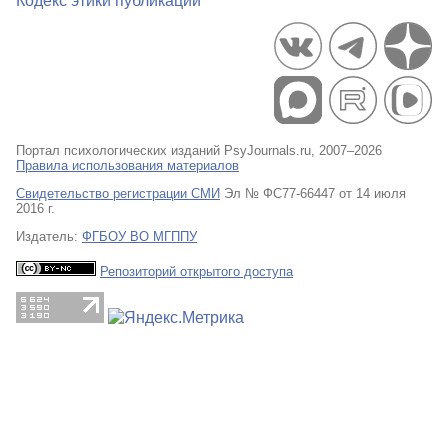
Кодекс этики публикаций
Портал психологических изданий PsyJournals.ru, 2007–2026
Правила использования материалов
Свидетельство регистрации СМИ
Эл № ФС77-66447 от 14 июля
2016 г.
Издатель:
ФГБОУ ВО МГППУ
Репозиторий открытого доступа