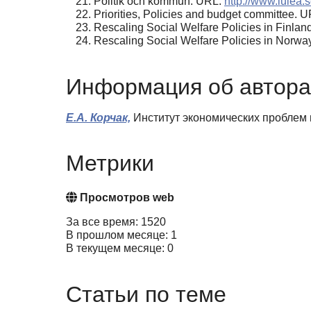
Politik och kommun. URL:
http://www.lule
Priorities, Policies and budget committee. 
Rescaling Social Welfare Policies in Finla
Rescaling Social Welfare Policies in Norwa
Информация об автора
Е.А. Корчак,
Институт экономических проблем и
Метрики
Просмотров web
За все время: 1520
В прошлом месяце: 1
В текущем месяце: 0
Статьи по теме