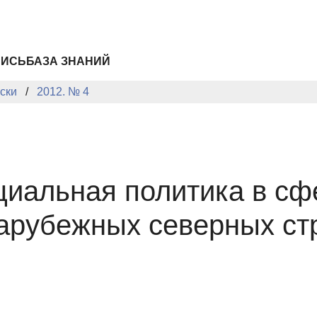
ПИСЬ
БАЗА ЗНАНИЙ
ски
2012. № 4
иальная политика в сф
зарубежных северных ст