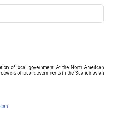
ation of local government. At the North American
in powers of local governments in the Scandinavian
ican