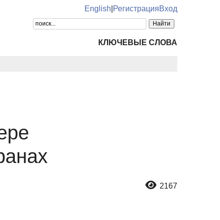
English
|
Регистрация
Вход
КЛЮЧЕВЫЕ СЛОВА
ере
ранах
2167