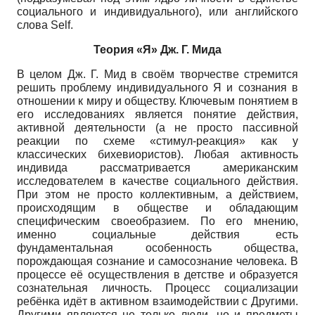
социального и индивидуального), или английского
слова Self.
Теория «Я» Дж. Г. Мида
В целом Дж. Г. Мид в своём творчестве стремится
решить проблему индивидуального Я и сознания в
отношении к миру и обществу. Ключевым понятием в
его исследованиях является понятие действия,
активной деятельности (а не просто пассивной
реакции по схеме «стимул-реакция» как у
классических бихевиористов). Любая активность
индивида рассматривается американским
исследователем в качестве социального действия.
При этом не просто коллективным, а действием,
происходящим в обществе и обладающим
специфическим своеобразием. По его мнению,
именно социальные действия есть
фундаментальная особенность общества,
порождающая сознание и самосознание человека. В
процессе её осуществления в детстве и образуется
сознательная личность. Процесс социализации
ребёнка идёт в активном взаимодействии с Другими.
Другими являются не только люди, но и предметы