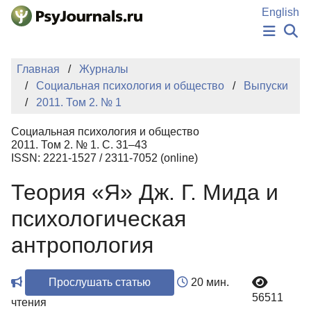
Перейти к основному содержанию
English
НОВОСТИ
Главная
Журналы
ИЗДАНИЯ
Социальная психология и общество
Выпуски
АВТОРЫ
2011. Том 2. № 1
ПОДАТЬ РУКОПИСЬ
БАЗА ЗНАНИЙ
Социальная психология и общество
КЛЮЧЕВЫЕ СЛОВА
2011. Том 2. № 1. С. 31–43
Регистрация
Вход
ISSN: 2221-1527 / 2311-7052 (online)
Теория «Я» Дж. Г. Мида и
психологическая
антропология
Прослушать статью
20 мин.
56511
чтения