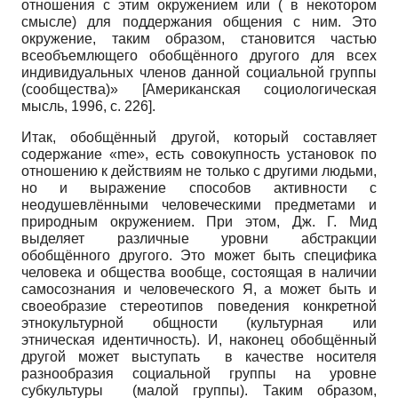
отношения с этим окружением или ( в некотором
смысле) для поддержания общения с ним. Это
окружение, таким образом, становится частью
всеобъемлющего обобщённого другого для всех
индивидуальных членов данной социальной группы
(сообщества)»
[
Американская социологическая
мысль, 1996
, с. 226]
.
Итак, обобщённый другой, который составляет
содержание «me», есть совокупность установок по
отношению к действиям не только с другими людьми,
но и выражение способов активности с
неодушевлёнными человеческими предметами и
природным окружением. При этом, Дж. Г. Мид
выделяет различные уровни абстракции
обобщённого другого. Это может быть специфика
человека и общества вообще, состоящая в наличии
самосознания и человеческого Я, а может быть и
своеобразие стереотипов поведения конкретной
этнокультурной общности (культурная или
этническая идентичность). И, наконец обобщённый
другой может выступать в качестве носителя
разнообразия социальной группы на уровне
субкультуры (малой группы). Таким образом,