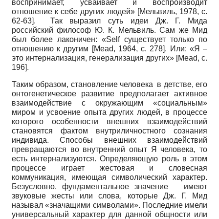
воспринимает, усваивает и воспроизводит
отношение к себе других людей»
[
Мельвиль, 1978
, с.
62-63]
. Так выразил суть идеи Дж. Г. Мида
российский философ Ю. К. Мельвиль. Сам же Мид
был более лаконичен: «Self существует только по
отношению к другим
[
Mead, 1964
, с. 278]
. Или: «Я –
это интернализация, генерализация других»
[
Меаd
, с.
196]
.
Таким образом, становление человека в детстве, его
онтогенетическое развитие предполагает активное
взаимодействие с окружающим «социальным»
миром и усвоение опыта других людей, в процессе
которого особенности внешних взаимодействий
становятся фактом внутриличностного сознания
индивида. Способы внешних взаимодействий
превращаются во внутренний опыт Я человека, то
есть интернализуются. Определяющую роль в этом
процессе играет жестовая и словесная
коммуникация, имеющая символический характер.
Безусловно. фундаментальное значение имеют
звуковые жесты или слова, которые Дж. Г. Мид
называл «значащими символами». Последние имели
универсальный характер для данной общности или