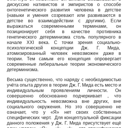
дискуссию нативистов и эмпиристов о способе
онтогенетического развития человека в детстве
(навыки и умения созревают или развиваются в
детстве во взаимодействии с другими). Если
выражаться современными терминами, он
позиционирует себя в качестве противника
генетического детерминизма столь популярного в
начале ХХI века. С точки зрения социально-
психологической концепции Дж. Г. Мида,
атомизированный человек невозможен даже в
теории. Тем самым его концепция опровергает
современные либеральные теории экономического
детерминизма.
Весьма существенно, что наряду с необходимостью
учёта опыта других в теории Дж. Г. Мида есть место и
индивидуальным проявлениям личности. Он
совершенно обоснованно подчеркивает , что
индивидуальность невозможна вне других, вне
социального окружения. Но это совершенно не
означает, что у «Я» нет своих собственных
специфических черт. Для концептуальной фиксации
данного положения у Дж. Г. Мида присутствует ещё