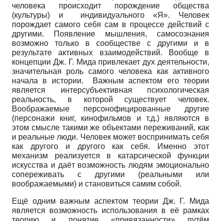
человека происходит порождение общества
(культуры) и индивидуального «Я». Человек
порождает самого себя сам в процессе действий с
другими. Появление мышления, самосознания
возможно только в сообществе с другими и в
результате активных взаимодействий. Вообще в
концепции Дж. Г. Мида привлекает дух деятельности,
значительная роль самого человека как активного
начала в истории. Важным аспектом его теории
является интерсубъективная психологическая
реальность, в которой существует человек.
Воображаемые персонофицированные другие
(персонажи книг, кинофильмов и т.д.) являются в
этом смысле такими же объектами переживаний, как
и реальные люди. Человек может воспринимать себя
как другого и другого как себя. Именно этот
механизм реализуется в катарсической функции
искусства и даёт возможность людям эмоционально
сопереживать с другими (реальными или
воображаемыми) и становиться самим собой.
Ещё одним важным аспектом теории Дж. Г. Мида
является возможность использования в её рамках
теорию и понятие «привязанности» путём