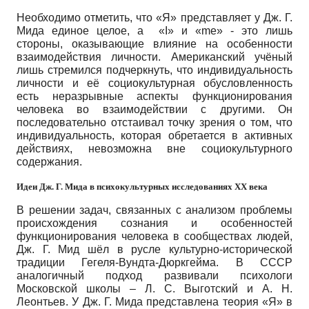
Необходимо отметить, что «Я» представляет у Дж. Г.
Мида единое целое, а «I» и «me» - это лишь
стороны, оказывающие влияние на особенности
взаимодействия личности. Американский учёный
лишь стремился подчеркнуть, что индивидуальность
личности и её социокультурная обусловленность
есть неразрывные аспекты функционирования
человека во взаимодействии с другими. Он
последовательно отстаивал точку зрения о том, что
индивидуальность, которая обретается в активных
действиях, невозможна вне социокультурного
содержания.
Идеи Дж. Г. Мида в психокультурных исследованиях XX века
В решении задач, связанных с анализом проблемы
происхождения сознания и особенностей
функционирования человека в сообществах людей,
Дж. Г. Мид шёл в русле культурно-исторической
традиции Гегеля-Вундта-Дюркгейма. В СССР
аналогичный подход развивали психологи
Московской школы – Л. С. Выготский и А. Н.
Леонтьев. У Дж. Г. Мида представлена теория «Я» в