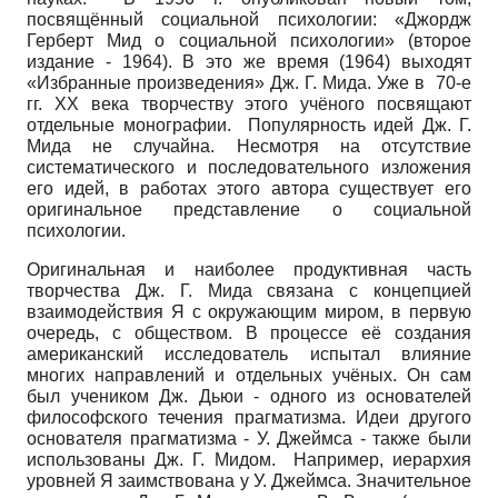
посвящённый социальной психологии: «Джордж
Герберт Мид о социальной психологии» (второе
издание - 1964). В это же время (1964) выходят
«Избранные произведения» Дж. Г. Мида. Уже в 70-е
гг. ХХ века творчеству этого учёного посвящают
отдельные монографии. Популярность идей Дж. Г.
Мида не случайна. Несмотря на отсутствие
систематического и последовательного изложения
его идей, в работах этого автора существует его
оригинальное представление о социальной
психологии.
Оригинальная и наиболее продуктивная часть
творчества Дж. Г. Мида связана с концепцией
взаимодействия Я с окружающим миром, в первую
очередь, с обществом. В процессе её создания
американский исследователь испытал влияние
многих направлений и отдельных учёных. Он сам
был учеником Дж. Дьюи - одного из основателей
философского течения прагматизма. Идеи другого
основателя прагматизма - У. Джеймса - также были
использованы Дж. Г. Мидом. Например, иерархия
уровней Я заимствована у У. Джеймса. Значительное