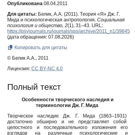
Опубликована
08.04.2011
Для цитаты:
Белик, А.А. (2011). Теория «Я» Дж. Г.
Мида и психологическая антропология.
Социальная
психология и общество,
2
(1), 31–43. URL:
https://psyjournals.ru/journals/sps/archive/2011_n1/39645
(дата обращения: 07.08.2026)
Копировать для цитаты
© Белик А.А., 2011
Лицензия:
CC BY-NC 4.0
Полный текст
Особенности творческого наследия и
терминологии Дж. Г. Мида
Творческое наследие Дж. Г. Мида (1863–1931)
достаточно обширно и не представляет собой
целостного и последовательного изложения его
взглядов на различные психологические и