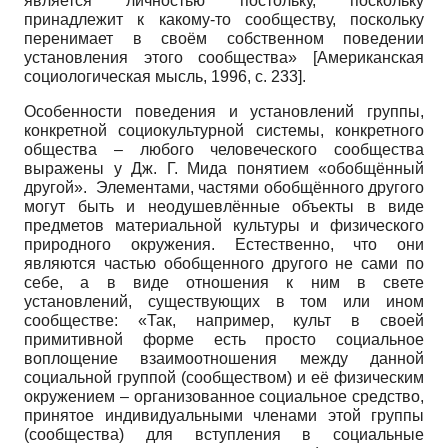
является личностью постольку, поскольку
принадлежит к какому-то сообществу, поскольку
перенимает в своём собственном поведении
установления этого сообщества»
[
Американская
социологическая мысль, 1996
, с. 233]
.
Особенности поведения и установлений группы,
конкретной социокультурной системы, конкретного
общества – любого человеческого сообщества
выражены у Дж. Г. Мида понятием «обобщённый
другой». Элементами, частями обобщённого другого
могут быть и неодушевлённые объекты в виде
предметов материальной культуры и физического
природного окружения. Естественно, что они
являются частью обобщенного другого не сами по
себе, а в виде отношения к ним в свете
установлений, существующих в том или ином
сообществе: «Так, например, культ в своей
примитивной форме есть просто социальное
воплощение взаимоотношения между данной
социальной группой (сообществом) и её физическим
окружением – организованное социальное средство,
принятое индивидуальными членами этой группы
(сообщества) для вступления в социальные