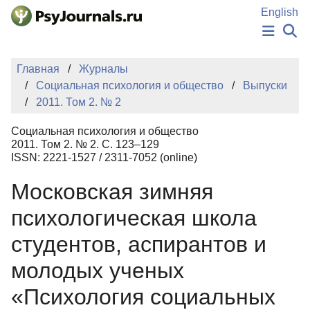
Перейти к основному содержанию
English
НОВОСТИ
Главная
Журналы
ИЗДАНИЯ
Социальная психология и общество
Выпуски
АВТОРЫ
2011. Том 2. № 2
ПОДАТЬ РУКОПИСЬ
БАЗА ЗНАНИЙ
Социальная психология и общество
КЛЮЧЕВЫЕ СЛОВА
2011. Том 2. № 2. С. 123–129
Регистрация
Вход
ISSN: 2221-1527 / 2311-7052 (online)
Московская зимняя
психологическая школа
студентов, аспирантов и
молодых ученых
«Психология социальных