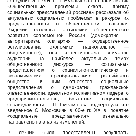
сотрудник ИП РАН Т. П. Емельянова в своей лекции
«Общественные проблемы сквозь призму
социальных представлений россиян» рассказала об
актуальных социальных проблемах в ракурсе их
представленности в общественном сознании.
Выделив основные антиномии общественного
развития современной России (демократия —
авторитаризм, олигархия — государственное
регулирование экономики, национальное —
общемировое), она акцентировала внимание
аудитории на наиболее актуальных темах
общественного дискурса — социальных
представлениях о социально-политических и
экономических преобразованиях российского
общества. К ним относятся социальные
представления о демократии, гражданской
ответственности, идеальном коллективном лидере, о
предпринимательстве, богатстве, социальной
справедливости. Т. П. Емельянова подчеркнула, что
введенное С. Московичи в 60-е гг. XX в. понятие
«социальные представления» изначально
направлено на анализ изменений.
В лекции были представлены результаты