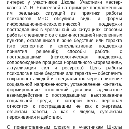
интерес у участников Школы. Участники мастер-
класса И. Н. Елисеевой на примере предложенных
им реальных ситуаций из практики работы
психологов МЧС обсудили виды и формы
информационно-психологической поддержки
пострадавших в чрезвычайных ситуациях; способы
работы специалистов с администрацией населенных
пунктов, оказавшихся в зоне бедствия или теракта
(это экспертная и консультативная поддержка
принятия решений); способы работы с
пострадавшими (психологическая поддержка,
сопровождение процесса нормального «горевания»,
актуализация сил и ресурсов). Цель работы
психолога в зоне бедствия или теракта — обеспечить
сохранность людей и специалистов через снижение
социальной напряженности, установление контакта,
формирование отношений доверия, адекватное
взаимодействие с пострадавшими, выстраивание
социальной среды, в которой весь персонал
относится к пострадавшим не как к жертвам,
объектам заботы, а как к людям, субъектам
переживания и действия.
С приветственным словом к участникам Школы