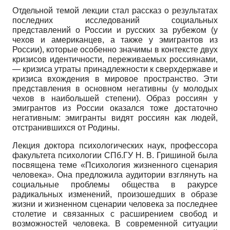
Отдельной темой лекции стал рассказ о результатах
последних исследований социальных
представлений о России и русских за рубежом (у
чехов и американцев, а также у эмигрантов из
России), которые особенно значимы в контексте двух
кризисов идентичности, переживаемых россиянами,
— кризиса утраты принадлежности к сверхдержаве и
кризиса вхождения в мировое пространство. Эти
представления в основном негативны (у молодых
чехов в наибольшей степени). Образ россиян у
эмигрантов из России оказался тоже достаточно
негативным: эмигранты видят россиян как людей,
отстранившихся от Родины.
Лекция доктора психологических наук, профессора
факультета психологии СПб.ГУ Н. В. Гришиной была
посвящена теме «Психология жизненного сценария
человека». Она предложила аудитории взглянуть на
социальные проблемы общества в ракурсе
радикальных изменений, произошедших в образе
жизни и жизненном сценарии человека за последнее
столетие и связанных с расширением свобод и
возможностей человека. В современной ситуации