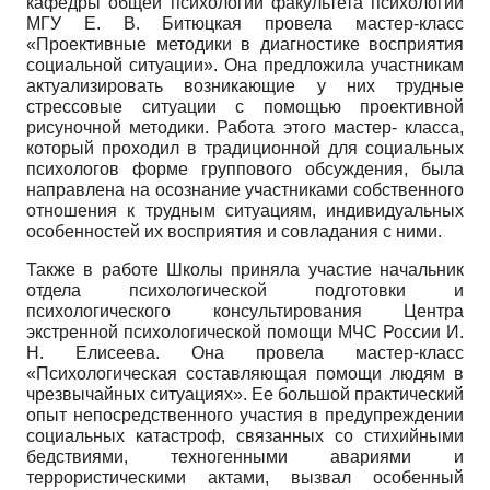
кафедры общей психологии факультета психологии
МГУ Е. В. Битюцкая провела мастер-класс
«Проективные методики в диагностике восприятия
социальной ситуации». Она предложила участникам
актуализировать возникающие у них трудные
стрессовые ситуации с помощью проективной
рисуночной методики. Работа этого мастер- класса,
который проходил в традиционной для социальных
психологов форме группового обсуждения, была
направлена на осознание участниками собственного
отношения к трудным ситуациям, индивидуальных
особенностей их восприятия и совладания с ними.
Также в работе Школы приняла участие начальник
отдела психологической подготовки и
психологического консультирования Центра
экстренной психологической помощи МЧС России И.
Н. Елисе­ева. Она провела мастер-класс
«Психологическая составляющая помощи людям в
чрезвычайных ситуациях». Ее большой практический
опыт непосредственного участия в предупреждении
социальных катастроф, связанных со стихийными
бедствиями, техногенными авариями и
террористическими актами, вызвал особенный