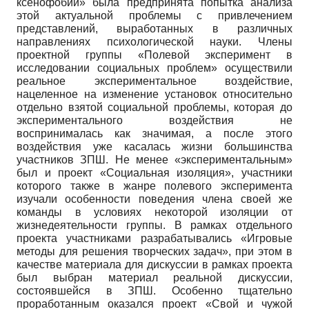
ксенофобии» была предпринята попытка анализа
этой актуальной проблемы с привлечением
представлений, выработанных в различных
направлениях психологической науки. Члены
проектной группы «Полевой эксперимент в
исследовании социальных проблем» осуществили
реальное экспериментальное воздействие,
нацеленное на изменение установок относительно
отдельно взятой социальной проблемы, которая до
экспериментального воздействия не
воспринималась как значимая, а после этого
воздействия уже касалась жизни большинства
участников ЗПШ. Не менее «экспериментальным»
был и проект «Социальная изоляция», участники
которого также в жанре полевого эксперимента
изучали особенности поведения члена своей же
команды в условиях некоторой изоляции от
жизнедеятельности группы. В рамках отдельного
проекта участниками разрабатывались «Игровые
методы для решения творческих задач», при этом в
качестве материала для дискуссии в рамках проекта
был выбран материал реальной дискуссии,
состоявшейся в ЗПШ. Особенно тщательно
проработанным оказался проект «Свой и чужой