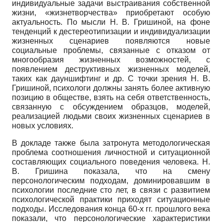
индивидуальные задачи выстраивания собственной
жизни, «жизнетворчества» приобретают особую
актуальность. По мысли Н. В. Гришиной, на фоне
тенденций к де­стереотипизации и индивидуализации
жизненных сценариев появляются новые
социальные проблемы, связанные с отказом от
многообразия жизненных возможностей, с
появлением деструктивных жизненных моделей,
таких как дауншифтинг и др. С точки зрения Н. В.
Гришиной, психологи должны занять более активную
позицию в обществе, взять на себя ответственность,
связанную с обсуждением образцов, моделей,
реализацией людьми своих жизненных сценариев в
новых условиях.
В докладе также была затронута методологическая
проблема соотношения личностной и ситуационной
составляющих социального поведения человека. Н.
В. Гришина показала, что на смену
персонологическим подходам, доминировавшим в
психологии последние сто лет, в связи с развитием
психологической практики приходят ситуационные
подходы. Исследования конца 60-х гг. прошлого века
показали, что персоноло­гические характеристики