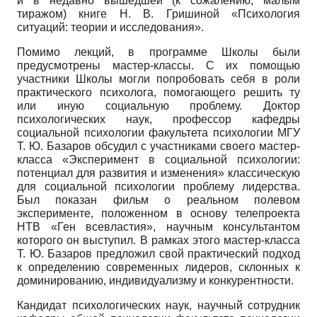
и в недавно вышедшей (к сожалению, малым
тиражом) книге Н. В. Гришиной «Психология
ситуаций: теории и исследования».
Помимо лекций, в программе Школы были
предусмотрены мастер-классы. С их помощью
участники Школы могли попробовать себя в роли
практического психолога, помогающего решить ту
или иную социальную проблему. Доктор
психологических наук, профессор кафедры
социальной психологии факультета психологии МГУ
Т. Ю. Базаров обсудил с участниками своего мастер-
класса «Эксперимент в социальной психологии:
потенциал для развития и изменения» классическую
для социальной психологии проблему лидерства.
Был показан фильм о реальном полевом
эксперименте, положенном в основу телепроекта
НТВ «Ген всевластия», научным консультантом
которого он выступил. В рамках этого мастер-класса
Т. Ю. Базаров предложил свой практический подход
к определению современных лидеров, склонных к
доминированию, индивидуализму и конкурентности.
Кандидат психологических наук, научный сотрудник