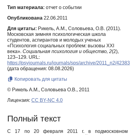
Тип материала:
отчет о событии
Опубликована
22.06.2011
Для цитаты:
Рикель, А.М., Соловьева, О.В. (2011).
Московская зимняя психологическая школа
студентов, аспирантов и молодых ученых
«Психология социальных проблем: вызовы XXI
века».
Социальная психология и общество,
2
(2),
123–129. URL:
https://psyjournals.ru/journals/sps/archive/2011_n2/42383
(дата обращения: 08.08.2026)
Копировать для цитаты
© Рикель А.М., Соловьева О.В., 2011
Лицензия:
CC BY-NC 4.0
Полный текст
С 17 по 20 февраля 2011 г. в подмосковном