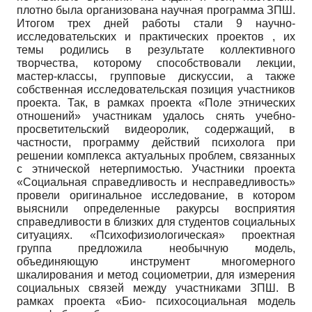
плотно была организована научная программа ЗПШ.
Итогом трех дней работы стали 9 научно-
исследовательских и практических проектов , их
темы родились в результате коллективного
творчества, которому способствовали лекции,
мастер-классы, групповые дискуссии, а также
собственная исследовательская позиция участников
проекта. Так, в рамках проекта «Поле этнических
отношений» участникам удалось снять учебно-
просветительский видеоролик, содержащий, в
частности, программу действий психолога при
решении комплекса актуальных проблем, связанных
с этнической нетерпимостью. Участники проекта
«Социальная справедливость и несправедливость»
провели оригинальное исследование, в котором
выяснили определенные ракурсы восприятия
справедливости в близких для студентов социальных
ситуациях. «Психофизиологическая» проектная
группа предложила необычную модель,
объединяющую инструмент многомерного
шкалирования и метод социометрии, для измерения
социальных связей между участниками ЗПШ. В
рамках проекта «Био- психосоциальная модель