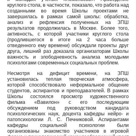
круглого стола, в частности, показало, что работа над
созданными во время Школы проектами не
завершилась в рамках самой школы: обработка,
анализ и рефлексия полученных на ЗПШ
результатов продолжилась в Москве. Более того,
активность, с которой участники круглого стола
(продлившегося в итоге на 2 часа больше
отведенного ему времени) обсуждали проекты друг
друга, лишний раз доказала организаторам Школы
важность и злободневность анализа молодыми
психологами современных социальных проблем.
Несмотря на дефицит времени, на ЗПШ
установилась теплая творческая атмосфера,
которой способствовало неформальное общение
студентов, аспирантов и преподавателей. В рамках
Школы состоялся просмотр художественного
фильма «Вавилон» с его последующим
обсуждением под руководством кандидата
психологических наук, доцента кафедры нейро- и
патопсихологии Л. С. Печниковой. Аспирантами
кафедры социальной психологии были
организованы знакомство участников в игровой