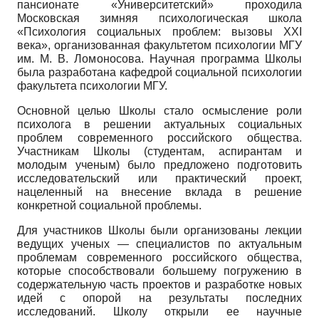
пансионате «Университетский» проходила
Московская зимняя психологическая школа
«Психология социальных проблем: вызовы XXI
века», организованная факультетом психологии МГУ
им. М. В. Ломоносова. Научная программа Школы
была разработана кафедрой социальной психологии
факультета психологии МГУ.
Основной целью Школы стало осмысление роли
психолога в решении актуальных социальных
проблем современного российского общества.
Участникам Школы (студентам, аспирантам и
молодым ученым) было предложено подготовить
исследовательский или практический проект,
нацеленный на внесение вклада в решение
конкретной социальной проблемы.
Для участников Школы были организованы лекции
ведущих ученых — специалистов по актуальным
проблемам современного российского общества,
которые способствовали большему погружению в
содержательную часть проектов и разработке новых
идей с опорой на результаты последних
исследований. Школу открыли ее научные