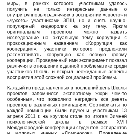
мир», в рамках которого участникам удалось
получить не только интересные данные о
внутригрупповых различиях в восприятии «своего» и
«чужого» участниками ЗПШ, но и снять научно-
популярный видеоролик на эту тему. Ярким
оригинальным проектом можно назвать
исследование на актуальную тему коррупции с
провокационным названием «Коррупция как
кооперация», участники которого предложили
рассматривать коррупцию как особую форму
кооперации. Проведенный ими эксперимент показал
различия в отношении к данной проблематике среди
участников Школы и вскрыл неожиданные аспекты
восприятия этой сложной социальной проблемы.
Каждый из представленных в последний день Школы
проектов запомнился экспертному жюри чем-то
особенным, что позволило наградить все девять
проектов в различных номинациях. Сертификаты по
каждой номинации были вручены участникам 13
апреля 2011 г. на круглом столе по итогам Зимней
психологической школы в рамках XVIII
Международной конференции студентов, аспирантов
и молодых ученых «Ломоносов». Проведение