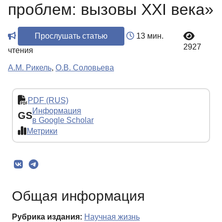
проблем: вызовы XXI века»
Прослушать статью
13 мин.
2927
чтения
А.М. Рикель
,
О.В. Соловьева
PDF (RUS)
Информация
GS
в Google Scholar
Метрики
Общая информация
Рубрика издания:
Научная жизнь