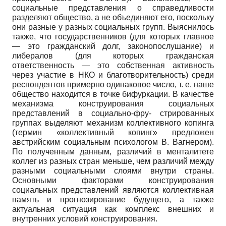
социальные представления о справедливости
разделяют общество, а не объединяют его, поскольку
они разные у разных социальных групп. Выяснилось
также, что государственников (для которых главное
— это гражданский долг, законопослушание) и
либералов (для которых гражданская
ответственность — это собственная активность
через участие в НКО и благотворительность) среди
респондентов примерно одинаковое число, т. е. наше
общество находится в точке бифуркации. В качестве
механизма конструирования социальных
представлений в социально-фру- стрированных
группах выделяют механизм коллективного копинга
(термин «коллективный копинг» предложен
австрийским социальным психологом В. Вагнером).
По полученным данным, различий в менталитете
коллег из разных стран меньше, чем различий между
разными социальными слоями внутри страны.
Основными факторами конструирования
социальных представлений являются коллективная
память и прогнозирование будущего, а также
актуальная ситуация как комплекс внешних и
внутренних условий конструирования.