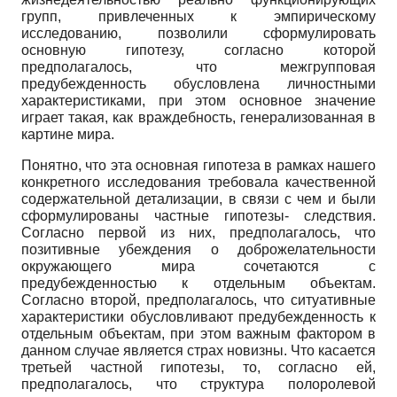
групп, привлеченных к эмпирическому
исследованию, позволили сформулировать
основную гипотезу, согласно которой
предполагалось, что межгрупповая
предубежденность обусловлена личностными
характеристиками, при этом основное значение
играет такая, как враждебность, ге­нерализованная в
картине мира.
Понятно, что эта основная гипотеза в рамках нашего
конкретного исследования требовала качественной
содержательной детализации, в связи с чем и были
сформулированы частные гипотезы- следствия.
Согласно первой из них, предполагалось, что
позитивные убеждения о доброжелательности
окружающего мира сочетаются с
предубежденностью к отдельным объектам.
Согласно второй, предполагалось, что ситуативные
характеристики обусловливают предубежденность к
отдельным объектам, при этом важным фактором в
данном случае является страх новизны. Что касается
третьей частной гипотезы, то, согласно ей,
предполагалось, что структура полоролевой