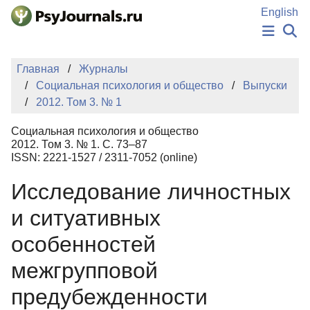
Перейти к основному содержанию
English
НОВОСТИ
Главная
Журналы
ИЗДАНИЯ
Социальная психология и общество
Выпуски
АВТОРЫ
2012. Том 3. № 1
ПОДАТЬ РУКОПИСЬ
БАЗА ЗНАНИЙ
Социальная психология и общество
КЛЮЧЕВЫЕ СЛОВА
2012. Том 3. № 1. С. 73–87
Регистрация
Вход
ISSN: 2221-1527 / 2311-7052 (online)
Исследование личностных
и ситуативных
особенностей
межгрупповой
предубежденности