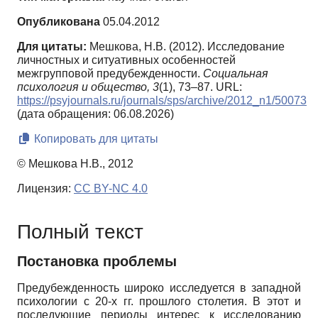
Опубликована
05.04.2012
Для цитаты:
Мешкова, Н.В. (2012). Исследование
личностных и ситуативных особенностей
межгрупповой предубежденности.
Социальная
психология и общество,
3
(1), 73–87. URL:
https://psyjournals.ru/journals/sps/archive/2012_n1/50073
(дата обращения: 06.08.2026)
Копировать для цитаты
© Мешкова Н.В., 2012
Лицензия:
CC BY-NC 4.0
Полный текст
Постановка проблемы
Предубежденность широко исследуется в западной
психологии с 20-х гг. прошлого столетия. В этот и
последующие периоды интерес к исследованию