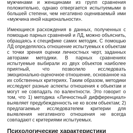
мужчинами и женщинами из групп сравнения
положительно, однако отвергается испытуемыми в
большей степени, чем негативно оцениваемый ими
«мужчина иной национальности».
Имеющиеся расхождения в данных, полученных с
помощью парных сравнений и ЛД, можно объяснить,
обращаясь к специфике самих методик. С помощью
ЛД определялось отношение испытуемых к объектам
с точки зрения оценки личностных черт, заданных
авторами методики. В парных сравнениях
испытуемые выбирали из двух объектов наиболее
приятный, что позволило исследовать
эмоционально-оценочное отношение, основанное на
их собственных критериях. Таким образом, методики
исследуют разные аспекты отношения к объектам и
могут не совпадать по валентности. Это говорит о
том, что 1) методика «Личностный дифференциал»
выявляет предубежденность не ко всем объектам; 2)
предлагаемые исследователем критерии для
выявления негативного отношения не всегда
совпадают с критериями испытуемых.
Психологические характеристики