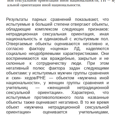
Результаты парных сравнений показывают, что
испытуемые в большей степени отвергают объекты,
обладающие комплексом следующих признаков:
нетрадиционная сексуальная ориентация, иная
национальность и одинаковый с испытуемым пол.
Отвергаемые объекты оцениваются негативно и,
согласно фактору «оценка» ЛД, наделяются
социально неодобряемыми характеристиками. Они
воспринимаются как враждебные, закрытые и не
склонные к сотрудничеству люди. При этом
негативный полюс фактора задан следующими
объектами: у испытуемых мужчин группы сравнения
и скин- хедов/РНЕ — объектом «мужчина иной
национальности», у женщин группы сравнения и
учительниц — «женщиной нетрадиционной
сексуальной ориентации». Характерно, что
испытуемые противоположного пола названные
объекты также оценивают негативно. В то же время
объект «мужчина нетрадиционной сексуальной
ориентации» оценивается учительницами,