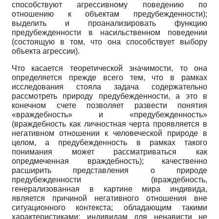
способствуют агрессивному поведению по
отношению к объектам предубежденности);
выделить и проанализировать функцию
предубежденности в насильственном поведении
(состоящую в том, что она способствует выбору
объекта агрессии).
Что касается теоретической значимости, то она
определяется прежде всего тем, что в рамках
исследования стояла задача содержательно
рассмотреть природу предубежденности, а это в
конечном счете позволяет развести понятия
«враждебность» и «предубежденность»
(враждебность как личностная черта проявляется в
негативном отношении к человеческой природе в
целом, а предубежденность в рамках такого
понимания может рассматриваться как
опредмеченная враждебность); качественно
расширить представления о природе
предубежденности (враждебность,
генерализованная в картине мира индивида,
является причиной негативного отношения вне
ситуационного контекста; обладающим такими
характеристиками: индивидам для ненависти не