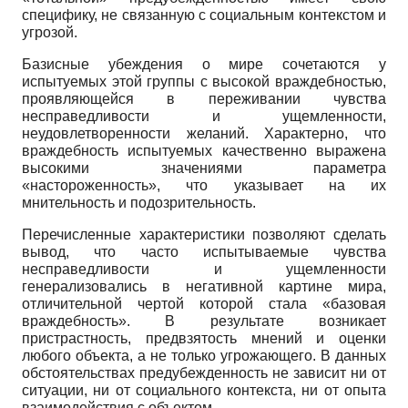
специфику, не связанную с социальным контекстом и
угрозой.
Базисные убеждения о мире сочетаются у
испытуемых этой группы с высокой враждебностью,
проявляющейся в переживании чувства
несправедливости и ущемленности,
неудовлетворенности желаний. Характерно, что
враждебность испытуемых качественно выражена
высокими значениями параметра
«настороженность», что указывает на их
мнительность и подозрительность.
Перечисленные характеристики позволяют сделать
вывод, что часто испытываемые чувства
несправедливости и ущемленности
генерализовались в негативной картине мира,
отличительной чертой которой стала «базовая
враждебность». В результате возникает
пристрастность, предвзятость мнений и оценки
любого объекта, а не только угрожающего. В данных
обстоятельствах предубежденность не зависит ни от
ситуации, ни от социального контекста, ни от опыта
взаимодействия с объектом.