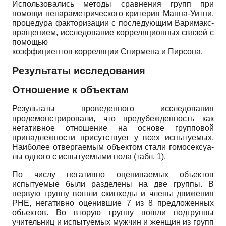
Использовались методы сравнения групп при
помощи непараметрического критерия Манна-Уит­ни,
процедура факторизации с последующим Варимакс-
вращением, исследование корреляционных связей с
помощью
коэффициентов корреляции Спирмена и Пирсона.
Результаты исследования
Отношение к объектам
Результаты проведенного исследования
продемонстрировали, что предубежденность как
негативное отношение на основе групповой
принадлежности присутствует у всех испытуемых.
Наиболее отвергаемым объектом стали гомосексуа­
лы одного с испытуемыми пола (табл. 1).
По числу негативно оцениваемых объектов
испытуемые были разделены на две группы. В
первую группу вошли скин­хеды и члены движения
РНЕ, негативно оценившие 7 из 8 предложенных
объектов. Во вторую группу вошли подгруппы
учительниц и испытуемых мужчин и женщин из групп