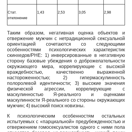
Стат.
1,43
2,53
3,05
2,98
отклонение
Таким образом, негативная оценка объектов и
отвержение мужчин с нетра
диционной сексуальной
ориентацией сочетаются со следующими
особенностями психологических характеристик
скинхедов/РНЕ: 1) инверсированные в негативную
сторону базовые убеждения о доброжелательности
окружающего мира, коррелирующие с высокой
враждебностью, качественно выраженной
настороженностью; 2) гипермаскулинность
полоролевой идентичности; 3) высокие значения
физической агрессии, коррелирующие с
маскулинностью Я-реального и оценками
маскулинности Я-реального со стороны окружающих
мужчин; 4) высокий поиск новизны.
К психологическим особенностям остальных
испытуемых с «парциальной» предубежденностью и
отвержением гомосексуалистов одного с ними пола