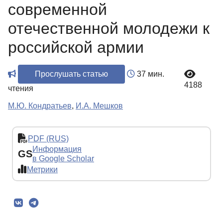
современной
отечественной молодежи к
российской армии
Прослушать статью
37 мин.
4188
чтения
М.Ю. Кондратьев
,
И.А. Мешков
PDF (RUS)
Информация
GS
в Google Scholar
Метрики