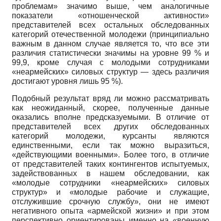
проблемам» значимо выше, чем аналогичные
показатели «отношенческой активности»
представителей всех остальных обследованных
категорий отечественной молодежи (принципиально
важным в данном случае является то, что все эти
различия статистически значимы на уровне 99 % и
99,9, кроме случая с молодыми сотрудниками
«неармейских» силовых структур — здесь различия
достигают уровня лишь 95 %).
Подобный результат вряд ли можно рассматривать
как неожиданный, скорее, полученные данные
оказались вполне предсказуемыми. В отличие от
представителей всех других обследованных
категорий молодежи, курсанты являются
единственными, если так можно выразиться,
«действующими военными». Более того, в отличие
от представителей таких контингентов испытуемых,
задействованных в нашем обследовании, как
«молодые сотрудники «неармейских» силовых
структур» и «молодые рабочие и служащие,
отслужившие срочную службу», они не имеют
негативного опыта «армейской жизни» и при этом
перспективно ориентированы именно на «военную