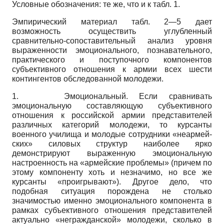
Условные обозначения: те же, что и к табл. 1.
Эмпирический материал табл. 2—5 дает
возможность осуществить углубленный
сравнительно-сопоставительный анализ уровня
выраженности эмоционального, познавательного,
практического и поступочного компонентов
субъективного отношения к армии всех шести
контингентов обследованной молодежи.
1.
Эмоциональный. Если сравнивать
эмоциональную составляющую субъективного
отношения к российской армии представителей
различных категорий молодежи, то курсанты
военного училища и молодые сотрудники «неармей­
ских» силовых структур наиболее ярко
демонстрируют выраженную эмоциональную
настроенность на «армейские проблемы» (причем по
этому компоненту хоть и незначимо, но все же
курсанты «проигрывают»). Другое дело, что
подобная ситуация порождена не столько
значимостью именно эмоционального компонента в
рамках субъективного отношения представителей
актуально «не­гражданской» молодежи, сколько в