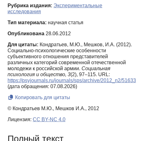
Рубрика издания:
Экспериментальные
исследования
Тип материала:
научная статья
Опубликована
28.06.2012
Для цитаты:
Кондратьев, М.Ю., Мешков, И.А. (2012).
Социально-психологические особенности
субъективного отношения представителей
различных категорий современной отечественной
молодежи к российской армии.
Социальная
психология и общество,
3
(2), 97–115. URL:
https://psyjournals.ru/journals/sps/archive/2012_n2/51633
(дата обращения: 07.08.2026)
Копировать для цитаты
© Кондратьев М.Ю., Мешков И.А., 2012
Лицензия:
CC BY-NC 4.0
Полный текст