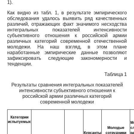
1).
Как видно из табл. 1, в результате эмпирического
обследования удалось выявить ряд качественных
различий, отражающих факт значимого несходства
интегральных показателей интенсивности
субъективного отношения к российской армии
различных категорий современной отечественной
молодежи. На наш взгляд, в этом плане
наработанные эмпирические данные позволяют
зафиксировать следующие закономерности и
тенденции.
Таблица 1
Результаты сравнения интегральных показателей
интенсивности субъективного отношения к
российской армии различных категорий
современной молодежи
Категории
испытуемых
М
Молодые
с
Курсанты
сотрудники
р