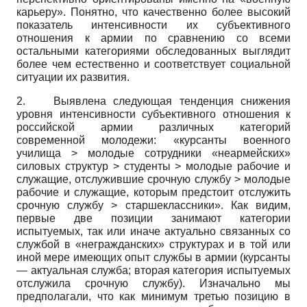
карьеру». Понятно, что качественно более высокий
показатель интенсивности их субъективного
отношения к армии по сравнению со всеми
остальными категориями обследованных выглядит
более чем естественно и соответствует социальной
ситуации их развития.
2.
Выявлена следующая тенденция снижения
уровня интенсивности субъективного отношения к
российской армии различных категорий
современной молодежи: «курсанты военного
училища > молодые сотрудники «неармейских»
силовых структур > студенты > молодые рабочие и
служащие, отслужившие срочную службу > молодые
рабочие и служащие, которым предстоит отслужить
срочную службу > старшеклассники». Как видим,
первые две позиции занимают категории
испытуемых, так или иначе актуально связанных со
службой в «негражданских» структурах и в той или
иной мере имеющих опыт службы в армии (курсанты
— актуальная служба; вторая категория испытуемых
отслужила срочную службу). Изначально мы
предполагали, что как минимум третью позицию в