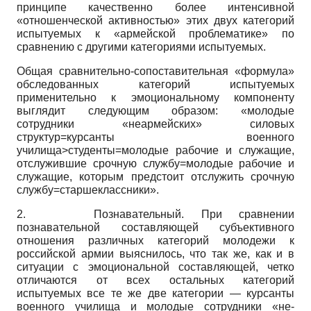
принципе качественно более интенсивной
«отношенческой активностью» этих двух категорий
испытуемых к «армейской проблематике» по
сравнению с другими категориями испытуемых.
Общая сравнительно-сопоставительная «формула»
обследованных категорий испытуемых
применительно к эмоциональному компоненту
выглядит следующим образом: «молодые
сотрудники «не­армейских» силовых
структур=курсанты военного
училища>студенты=молодые рабочие и служащие,
отслужившие срочную службу=молодые рабочие и
служащие, которым предстоит отслужить срочную
службу=старшеклассники».
2.
Познавательный. При сравнении
познавательной составляющей субъективного
отношения различных категорий молодежи к
российской армии выяснилось, что так же, как и в
ситуации с эмоциональной составляющей, четко
отличаются от всех остальных категорий
испытуемых все те же две категории — курсанты
военного училища и молодые сотрудники «не­