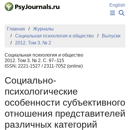
Перейти к основному содержанию
English
НОВОСТИ
Главная
Журналы
ИЗДАНИЯ
Социальная психология и общество
Выпуски
АВТОРЫ
2012. Том 3. № 2
ПОДАТЬ РУКОПИСЬ
БАЗА ЗНАНИЙ
Социальная психология и общество
КЛЮЧЕВЫЕ СЛОВА
2012. Том 3. № 2. С. 97–115
Регистрация
Вход
ISSN: 2221-1527 / 2311-7052 (online)
Социально-
психологические
особенности субъективного
отношения представителей
различных категорий