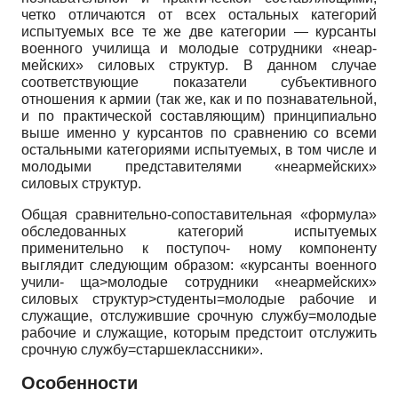
четко отличаются от всех остальных категорий
испытуемых все те же две категории — курсанты
военного училища и молодые сотрудники «неар­
мейских» силовых структур. В данном случае
соответствующие показатели субъективного
отношения к армии (так же, как и по познавательной,
и по практической составляющим) принципиально
выше именно у курсантов по сравнению со всеми
остальными категориями испытуемых, в том числе и
молодыми представителями «неармейских»
силовых структур.
Общая сравнительно-сопоставительная «формула»
обследованных категорий испытуемых
применительно к поступоч- ному компоненту
выглядит следующим образом: «курсанты военного
учили- ща>молодые сотрудники «неармейских»
силовых структур>студенты=молодые рабочие и
служащие, отслужившие срочную службу=молодые
рабочие и служащие, которым предстоит отслужить
срочную службу=старшеклассники».
Особенности