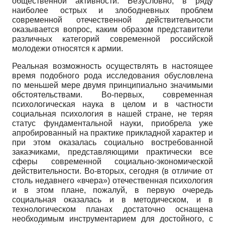
общественной активности. Безусловно, в ряду
наиболее острых и злободневных проблем
современной отечественной действительности
оказывается вопрос, каким образом представители
различных категорий современной российской
молодежи относятся к армии.
Реальная возможность осуществлять в настоящее
время подобного рода исследования обусловлена
по меньшей мере двумя принципиально значимыми
обстоятельствами. Во-первых, современная
психологическая наука в целом и в частности
социальная психология в нашей стране, не теряя
статус фундаментальной науки, приобрела уже
апробированный на практике прикладной характер и
при этом оказалась социально востребованной
заказчиками, представляющими практически все
сферы современной социально-экономической
действительности. Во-вторых, сегодня (в отличие от
столь недавнего «вчера») отечественная психология
и в этом плане, пожалуй, в первую очередь
социальная оказалась и в методическом, и в
технологическом планах достаточно оснащена
необходимым инструментарием для достойного, с