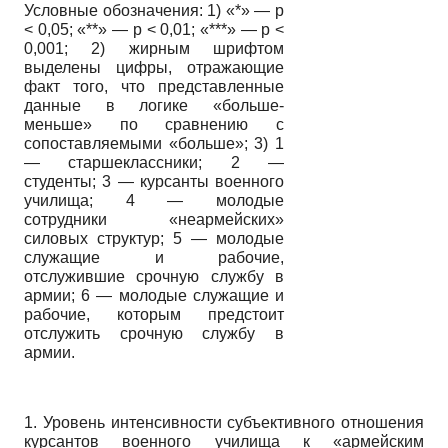
Условные обозначения: 1) «*» — р
< 0,05; «**» — р < 0,01; «***» — р <
0,001; 2) жирным шрифтом
выделены цифры, отражающие
факт того, что представленные
данные в логике «больше­
меньше» по сравнению с
сопоставляемыми «больше»; 3) 1
— старшеклассники; 2 —
студенты; 3 — курсанты военного
училища; 4 — молодые
сотрудники «неармейских»
силовых структур; 5 — молодые
служащие и рабочие,
отслужившие срочную службу в
армии; 6 — молодые служащие и
рабочие, которым предстоит
отслужить срочную службу в
армии.
1. Уровень интенсивности субъективного отношения
курсантов военного училища к «армейским