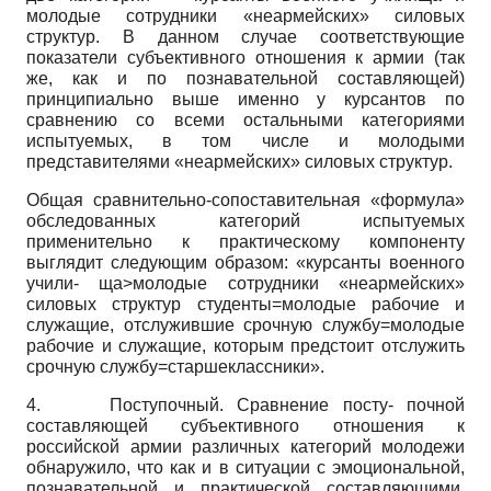
молодые сотрудники «неармейских» силовых
структур. В данном случае соответствующие
показатели субъективного отношения к армии (так
же, как и по познавательной составляющей)
принципиально выше именно у курсантов по
сравнению со всеми остальными категориями
испытуемых, в том числе и молодыми
представителями «неармейских» силовых структур.
Общая сравнительно-сопоставительная «формула»
обследованных категорий испытуемых
применительно к практическому компоненту
выглядит следующим образом: «курсанты военного
учили- ща>молодые сотрудники «неармейских»
силовых структур студенты=молодые рабочие и
служащие, отслужившие срочную службу=молодые
рабочие и служащие, которым предстоит отслужить
срочную службу=старшеклассники».
4.
Поступочный. Сравнение посту- почной
составляющей субъективного отношения к
российской армии различных категорий молодежи
обнаружило, что как и в ситуации с эмоциональной,
познавательной и практической составляющими,