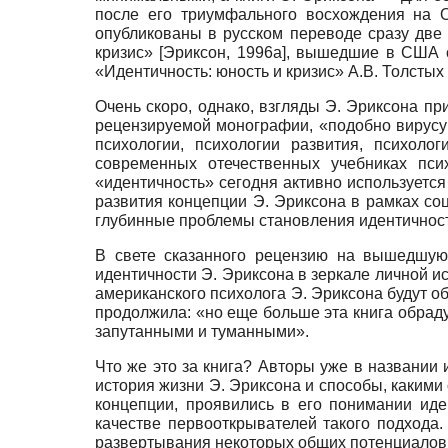
после его триумфального восхождения на 
опубликованы в русском переводе сразу дв
кризис»
[
Эриксон, 1996а
]
, вышедшие в США со
«Идентичность: юность и кризис» А.В. Толстых
Очень скоро, однако, взгляды Э. Эриксона п
рецензируемой монографии, «подобно вирусу п
психологии, психологии развития, психоло
современных отечественных учебниках пси
«идентичность» сегодня активно используется
развития концепции Э. Эриксона в рамках соци
глубинные проблемы становления идентичност
В свете сказанного рецензию на вышедшую
идентичности Э. Эриксона в зеркале личной и
американского психолога Э. Эриксона будут об
продолжила: «но еще больше эта книга обрадуе
запутанными и туманными».
Что же это за книга? Авторы уже в названии и
история жизни Э. Эриксона и способы, какими
концепции, проявились в его понимании иде
качестве первооткрывателей такого подхода
развертывания некоторых общих потенциалов на