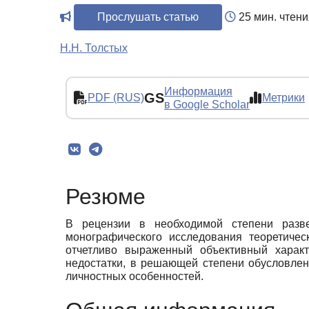
Прослушать статью
25 мин. чтени
Н.Н. Толстых
Информация
GS
PDF (RUS)
Метрики
в Google Scholar
Резюме
В рецензии в необходимой степени разв
монографического исследования теоретичес
отчетливо выраженный объективный характ
недостатки, в решающей степени обусловлен
личностных особенностей.