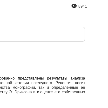
8941
ованно представлены результаты анализа
ненной истории последнего. Рецензия носит
инства монографии, так и определенные ее
тву Э. Эриксона и к оценке его собственных