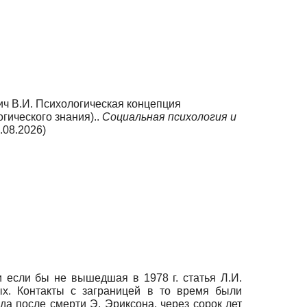
ич В.И. Психологическая концепция
гического знания)..
Социальная психология и
.08.2026)
и если бы не вышедшая в 1978 г. статья Л.И.
ых. Контакты с заграницей в то время были
да после смерти Э. Эриксона, через сорок лет