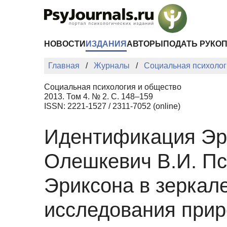
Перейти к основному содержанию
НОВОСТИ
ИЗДАНИЯ
АВТОРЫ
ПОДАТЬ РУКО
Главная
Журналы
Социальная психолог
Социальная психология и общество
2013. Том 4. № 2. С. 148–159
ISSN: 2221-1527 / 2311-7052 (online)
Идентификация Эри
Олешкевич В.И. Пс
Эриксона в зеркале
исследования прир