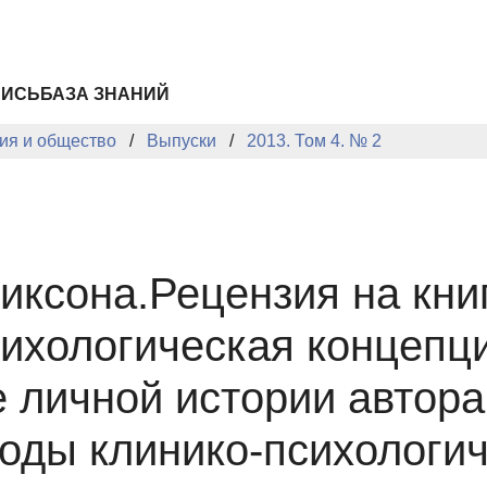
ПИСЬ
БАЗА ЗНАНИЙ
ия и общество
Выпуски
2013. Том 4. № 2
ксона.Рецензия на книг
ихологическая концепци
 личной истории автора
оды клинико-психологиче