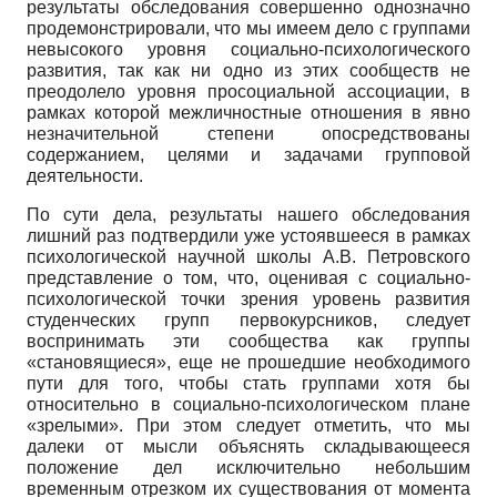
результаты обследования совершенно однозначно
продемонстрировали, что мы имеем дело с группами
невысокого уровня социально-психологического
развития, так как ни одно из этих сообществ не
преодолело уровня просоциальной ассоциации, в
рамках которой межличностные отношения в явно
незначительной степени опосредствованы
содержанием, целями и задачами групповой
деятельности.
По сути дела, результаты нашего обследования
лишний раз подтвердили уже устоявшееся в рамках
психологической научной школы А.В. Петровского
представление о том, что, оценивая с социально-
психологической точки зрения уровень развития
студенческих групп первокурсников, следует
воспринимать эти сообщества как группы
«становящиеся», еще не прошедшие необходимого
пути для того, чтобы стать группами хотя бы
относительно в социально-психологическом плане
«зрелыми». При этом следует отметить, что мы
далеки от мысли объяснять складывающееся
положение дел исключительно небольшим
временным отрезком их существования от момента