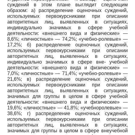
суждений в этом плане выглядит следующим
образом: а) распределение оценочных суждений,
используемых первокурсниками при описании
авторитетных лиц, выявленных в ситуациях,
индивидуально значимых в сфере учебной
деятельности: «внешнего вида и физические» —
8,6%; «личностные» — 74,2%; «учебно-ролевые» —
17,2%; б) распределение оценочных суждений,
используемых первокурсниками при описании
авторитетных лиц, выявленных в ситуациях,
индивидуально значимых в сфере вне- учебной
деятельности: «внешнего вида и физические» —
7,0%; «личностные» — 71,4%; «учебно-ролевые» —
21,6%; в) распределение оценочных суждений,
используемых первокурсниками при описании
авторитетных лиц, выявленных в ситуациях,
значимых для группы в целом в сфере учебной
деятельности: «внешнего вида и физические» —
19,6%; «личностные» — 41,8%; «учебно­ролевые» —
38,6%; г) распределение оценочных суждений,
используемых первокурсниками при описании
авторитетных лиц, выявленных в ситуациях,
значимых для группы в целом в сфере внеучебной