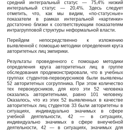
средний интегральный статус — 75,4% низкий
интегральный статус — 20,4%. Здесь следует
отметить, что, как мы видим, «по-статусные»
показатели в рамках интегральной «картинки»
достаточно близки к соответствующим показателям
интрагрупповой структуры неформальной власти.
Перейдем непосредственно к изложению
выявленной с помощью методики определения круга
авторитетных лиц эмпирики.
Результаты проведенного с помощью методики
определения круга авторитетных лиц в группе
обследования продемонстрировали, что в учебных
группах студентов-первокурсников были выявлены
52 авторитетных со­группника. При этом количество
тех первокурсников, для кого эти 52 человека
оказались авторитетными, равно 101 человеку.
Оказалось, что из этих 52 выявленных в качестве
авторитетных лиц студентов 33 были авторитетны в
ситуациях, индивидуально значимых в сфере
учебной деятельности, 42 — в ситуациях,
индивидуально значимых в сфере внеучебной
деятельности, 42 — в ситуациях, значимых для