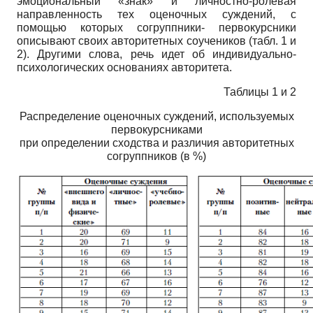
эмоциональный «знак» и личностно-ролевая
направленность тех оценочных суждений, с
помощью которых согруппники- первокурсники
описывают своих авторитетных соучеников (табл. 1 и
2). Другими слова, речь идет об индивидуально-
психологических основаниях авторитета.
Таблицы 1 и 2
Распределение оценочных суждений, используемых
первокурсниками
при определении сходства и различия авторитетных
согруппников (в %)