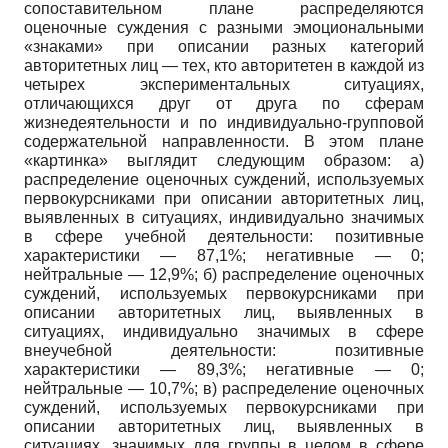
сопоставительном плане распределяются
оценочные суждения с разными эмоциональными
«знаками» при описании разных категорий
авторитетных лиц — тех, кто авторитетен в каждой из
четырех экспериментальных ситуациях,
отличающихся друг от друга по сферам
жизнедеятельности и по индивидуально-групповой
содержательной направленности. В этом плане
«картинка» выглядит следующим образом: а)
распределение оценочных суждений, используемых
первокурсниками при описании авторитетных лиц,
выявленных в ситуациях, индивидуально значимых
в сфере учебной деятельности: позитивные
характеристики — 87,1%; негативные — 0;
нейтральные — 12,9%; б) распределение оценочных
суждений, используемых первокурсниками при
описании авторитетных лиц, выявленных в
ситуациях, индивидуально значимых в сфере
внеучебной деятельности: позитивные
характеристики — 89,3%; негативные — 0;
нейтральные — 10,7%; в) распределение оценочных
суждений, используемых первокурсниками при
описании авторитетных лиц, выявленных в
ситуациях, значимых для группы в целом в сфере