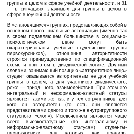
группы в целом в сфере учебной деятельности, и 31
— в ситуациях, значимых для группы в целом в
сфере вне­учебной деятельности.
В «становящихся» группах, представляющих собой в
основном просо- циальные ассоциации (именно так
в своем подавляющем большинстве в социально-
психологическом плане могут быть
охарактеризованы учебные студенческие группы
первокурсников), отношения авторитетности
строятся преимущественно по спецификацион­ной
схеме и при этом в диадической логике. Другими
словами, занимающий позицию «авторитетное лицо»
студент оказывается авторитетным не для учебной
группы в целом, а для участников диадического,
реже — триад- ного, взаимодействия. При этом его
интегральный и неформально-властный статусы
являются такими же, как и у тех согруппников, для
кого он авторитетен (то есть они являются
представителями одного и того же внутригруппового
статусного «слоя»). Исключением являются чаще
всего высо­костатусные (по интегральному и
неформально-властному статусам) студенты-
первокурсники, для которых, как правило,