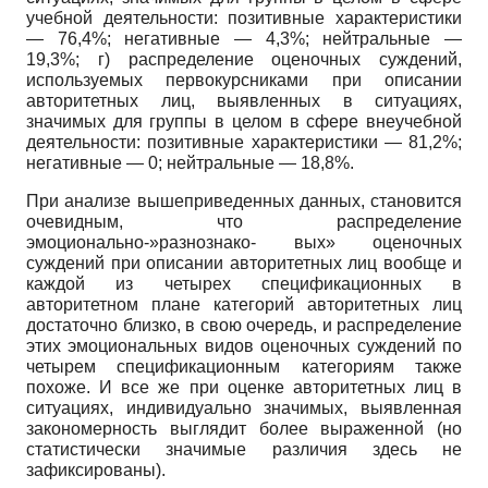
учебной деятельности: позитивные характеристики
— 76,4%; негативные — 4,3%; нейтральные —
19,3%; г) распределение оценочных суждений,
используемых первокурсниками при описании
авторитетных лиц, выявленных в ситуациях,
значимых для группы в целом в сфере внеучебной
деятельности: позитивные характеристики — 81,2%;
негативные — 0; нейтральные — 18,8%.
При анализе вышеприведенных данных, становится
очевидным, что распределение
эмоционально-»разнознако- вых» оценочных
суждений при описании авторитетных лиц вообще и
каждой из четырех спецификационных в
авторитетном плане категорий авторитетных лиц
достаточно близко, в свою очередь, и распределение
этих эмоциональных видов оценочных суждений по
четырем спецификационным категориям также
похоже. И все же при оценке авторитетных лиц в
ситуациях, индивидуально значимых, выявленная
закономерность выглядит более выраженной (но
статистически значимые различия здесь не
зафиксированы).