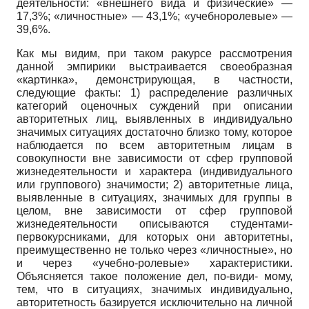
деятельности: «внешнего вида и физические» —
17,3%; «личностные» — 43,1%; «учебно­ролевые» —
39,6%.
Как мы видим, при таком ракурсе рассмотрения
данной эмпирики выстраивается своеобразная
«картинка», демонстрирующая, в частности,
следующие факты: 1) распределение различных
категорий оценочных суждений при описании
авторитетных лиц, выявленных в индивидуально
значимых ситуациях достаточно близко тому, которое
наблюдается по всем авторитетным лицам в
совокупности вне зависимости от сфер групповой
жизнедеятельности и характера (индивидуального
или группового) значимости; 2) авторитетные лица,
выявленные в ситуациях, значимых для группы в
целом, вне зависимости от сфер групповой
жизнедеятельности описываются студентами-
первокурсниками, для которых они авторитетны,
преимущественно не только через «личностные», но
и через «учебно-ролевые» характеристики.
Объясняется такое положение дел, по-види- мому,
тем, что в ситуациях, значимых индивидуально,
авторитетность базируется исключительно на личной