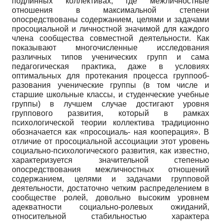
подлинных коллективах, где межличностные
отношения в максимальной степени
опосредствованы содержанием, целями и задачами
просоциальной и личностной значимой для каждого
члена сообщества совместной деятельности. Как
показывают многочисленные исследования
различных типов ученических групп и сама
педагогическая практика, даже в условиях
оптимальных для протекания процесса группооб-
разования ученические группы (в том числе и
старшие школьные классы, и студенческие учебные
группы) в лучшем случае достигают уровня
группового развития, который в рамках
психологической теории коллектива традиционно
обозначается как «просоциаль- ная кооперация». В
отличие от просо­циальной ассоциации этот уровень
социально-психологического развития, как известно,
характеризуется значительной степенью
опосредствования межличностных отношений
содержанием, целями и задачами групповой
деятельности, достаточно четким распределением в
сообществе ролей, довольно высоким уровнем
адекватности социально-ролевых ожиданий,
относительной стабильностью характера