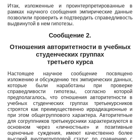
Итак, изложенные и проинтерпрети­рованные в
рамках научного сообщения эмпирические данные
позволили проверить и подтвердить справедливость
выдвинутой в нем гипотезы.
Сообщение 2.
Отношения авторитетности в учебных
студенческих группах
третьего курса
Настоящее научное сообщение посвящено
изложению и обсуждению тех эмпирических данных,
которые были наработаны при проверке
справедливости гипотезы, согласно которой
предполагалось, что отношения авторитетности в
учебных студенческих группах третьекурсников
строятся как преимущественно иррадиационные и
при этом об­щегруппового характера. Авторитетные
для согруппников третьекурсники характеризуются в
основном через «личностные» и позитивные
оценочные суждения, имеют качественно более
высокий внутригрупповой статус по сравнению с