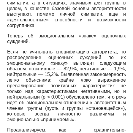
симпатии, а в ситуациях, значимых для группы в
целом, в качестве базовой основы авторитетности
выступают, помимо личной симпатии, еще и
«деятельностные» способности и возможности
согруппника.
Теперь об эмоциональном «знаке» оценочных
суждений.
Если не учитывать спецификацию авторитета, то
распределение оценочных суждений по их
эмоциональному «знаку» выглядит следующим
образом: позитивные — 82,9%, негативные — 1,9%,
нейтральные — 15,2%. Выявленная закономерность
легко объяснима: крайне ярко выраженное
превалирование позитивных характеристик не
только над характеристиками негативными, но и
нейтральными
(p
< 0,001) обусловлено тем, что речь
идет об эмоциональном отношении к авторитетным
членам группы (пусть и группы «становящейся»),
которые всегда личностно различимы и
эмоционально «принимаемы».
Проанализируем, как в сравнительно-