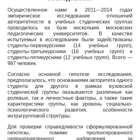
Осуществленное нами в 2011—2014 годах
эмпирическое исследование отношений
авторитетности в учебных студенческих группах
проводилось на базе нескольких московских
педагогических университетов. В качестве
испытуемых в исследовании были задействованы
студенты-первокурсники (14 учебных групп),
студенты-третьекурсники (16 учебных групп) и
студенты-пятикурсники (12 учебных групп). Всего —
987 человек.
Согласно основной гипотезе исследования,
предполагалось, что основаниями авторитета одного
студента для другого в рамках вузовской
студенческой группы оказываются различные как
ролевые, так и личностные факторы, а также такие
характеристики группы, как уровень социально-
психологического развития, особенности
интрагрупповой структуры.
Для проверки справедливости сформулированной
гипотезы, помимо пролонгированного
целенаправленного наблюдения за