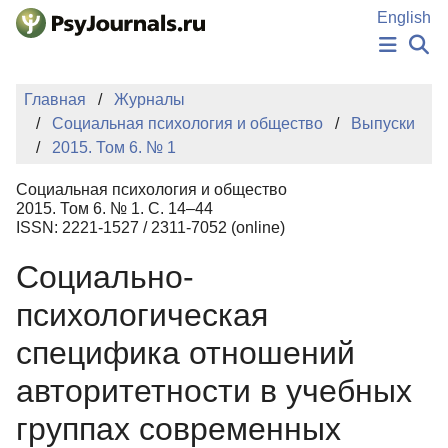
Перейти к основному содержанию
English
НОВОСТИ
Главная
Журналы
ИЗДАНИЯ
Социальная психология и общество
Выпуски
АВТОРЫ
2015. Том 6. № 1
ПОДАТЬ РУКОПИСЬ
БАЗА ЗНАНИЙ
Социальная психология и общество
КЛЮЧЕВЫЕ СЛОВА
2015. Том 6. № 1. С. 14–44
Регистрация
Вход
ISSN: 2221-1527 / 2311-7052 (online)
Социально-
психологическая
специфика отношений
авторитетности в учебных
группах современных