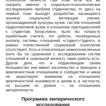
психологии личности. При этом, если все же
говорить именно о социально-психологических
исследованиях проблем студенчества, то здесь на
первый план выходят разработки, касающиеся
анализа социальной мотивации учения,
организационной культуры вузов, систем отношений
педколлективов вузов и отношения преподавателей
к студентам. Безусловно, было бы попросту
ошибочным считать, что работы, посвященные
анализу системы отношений «студент-студент», в
рамках отечественной социальной психологии
отсутствуют. Хоть и относительно немногочисленные
(хотя бы по сравнению с исследованием систем
отношений в «школьной жизни»), такие работы есть.
Другое дело, что в подавляющем своем
большинстве они имеют касательство в принципе к
межличностным отношениям в сообществе и никак
не акцентируют внимание на отношениях
межличностной значимости в целом и, в частности,
на высшем их уровне — на отношениях
авторитетности.
Программа эмпирического
исследования