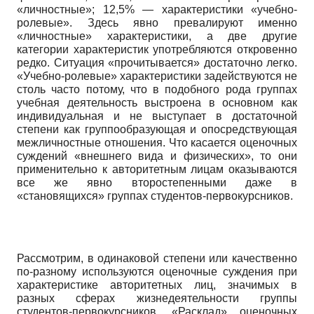
«личностные»; 12,5% — характеристики «учебно-
ролевые». Здесь явно превалируют именно
«личностные» характеристики, а две другие
категории характеристик употребляются откровенно
редко. Ситуация «прочитывается» достаточно легко.
«Учебно-ролевые» характеристики задействуются не
столь часто потому, что в подобного рода группах
учебная деятельность выстроена в основном как
индивидуальная и не выступает в достаточной
степени как группо­образующая и опосредствующая
межличностные отношения. Что касается оценочных
суждений «внешнего вида и физических», то они
применительно к авторитетным лицам оказываются
все же явно второстепенными даже в
«становящихся» группах студентов-первокурсников.
Рассмотрим, в одинаковой степени или качественно
по-разному используются оценочные суждения при
характеристике авторитетных лиц, значимых в
разных сферах жизнедеятельности группы
студентов-первокурсников. «Расклад» оценочных