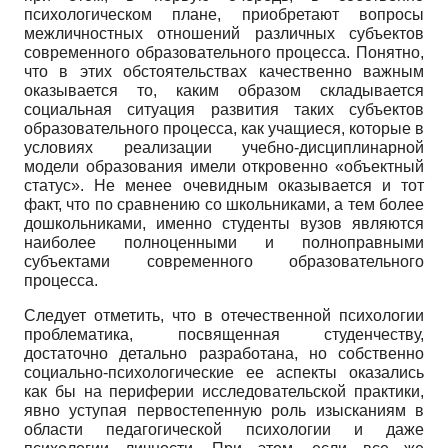
психологическом плане, приобретают вопросы
межличностных отношений различных субъектов
современного образовательного процесса. Понятно,
что в этих обстоятельствах качественно важным
оказывается то, каким образом складывается
социальная ситуация развития таких субъектов
образовательного процесса, как учащиеся, которые в
условиях реализации учебно-дисциплинарной
модели образования имели откровенно «объектный
статус». Не менее очевидным оказывается и тот
факт, что по сравнению со школьниками, а тем более
дошкольниками, именно студенты вузов являются
наиболее полноценными и полноправными
субъектами современного образовательного
процесса.
Следует отметить, что в отечественной психологии
проблематика, посвященная студенчеству,
достаточно детально разработана, но собственно
социально-психологические ее аспекты оказались
как бы на периферии исследовательской практики,
явно уступая первостепенную роль изысканиям в
области педагогической психологии и даже