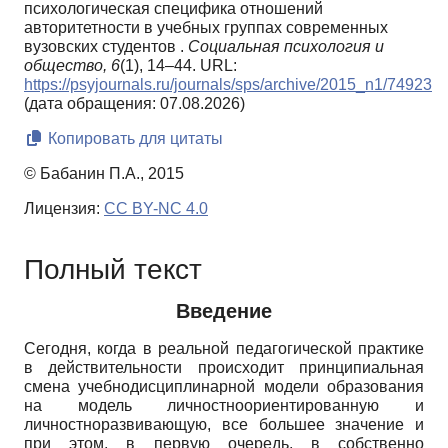
психологическая специфика отношений
авторитетности в учебных группах современных
вузовских студентов .
Социальная психология и
общество,
6
(1), 14–44. URL:
https://psyjournals.ru/journals/sps/archive/2015_n1/74923
(дата обращения: 07.08.2026)
Копировать для цитаты
© Бабанин П.А., 2015
Лицензия:
CC BY-NC 4.0
Полный текст
Введение
Сегодня, когда в реальной педагогической практике
в действительности происходит принципиальная
смена учебно­дисциплинарной модели образования
на модель личностноориентированную и
личностноразвивающую, все большее значение и
при этом, в первую очередь, в собственно