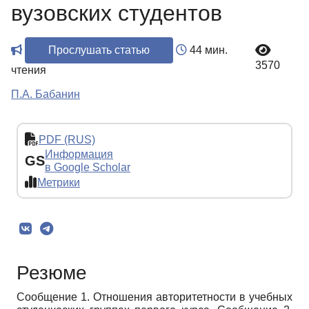
вузовских студентов
Прослушать статью
44 мин.
3570
чтения
П.А. Бабанин
PDF (RUS)
Информация
GS
в Google Scholar
Метрики
Резюме
Сообщение 1. Отношения авторитетности в учебных