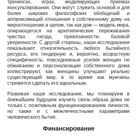
тренингах, играх, моделирующих приемах
консультирования. Они могут служить основой и для
более широких философских обобщений и
аппроксимаций отношения к собственному дому на
мироотношение в целом, так как дом — модель мира,
опирающегося на архетипические переживания
чувства гнезда, привязанности, базовой
уверенности. С другой стороны, наши исследования
показывают относительность любого бытийного
ресурса, его гендерную и, вероятно, возрастную
специфичность: повседневные усилия женщин по
обживанию и персона­лизации собственного дома
иллюстрируют, как женщины улучшают реально
существующий мир, в то время как мужчины
стремятся сделать его идеальным.
Развивая наше исследование, мы планируем в
ближайшем будущем изучить связь образа дома не
только с позитивным функционированием личности,
но также и с межличностными параметрами
человеческого бытия.
Финансирование