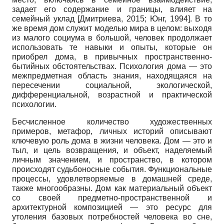
задает его содержание и границы, влияет на
семейный уклад
[
Дмитриева, 2015
;
Юнг, 1994
]
. В то
же время дом служит моделью мира в целом: выходя
из малого социума в большой, человек продолжает
использовать те навыки и опыты, которые он
приобрел дома, в привычных пространственно-
бытийных обстоятельствах. Психология дома — это
межпредметная область знания, находящаяся на
пересечении социальной, экологической,
дифференциальной, возрастной и практической
психологии.
Бесчисленное количество художественных
примеров, метафор, личных историй описывают
ключевую роль дома в жизни человека. Дом — это и
тыл, и цель возвращения, и объект, наделяемый
личным значением, и пространство, в котором
происходят судьбоносные события. Функциональные
процессы, удовлетворяемые в домашней среде,
также многообразны. Дом как материальный объект
со своей предметно-пространственной и
архитектурной композицией — это ресурс для
утоления базовых потребностей человека во сне,