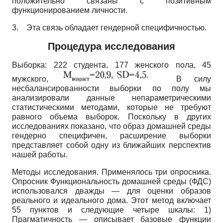
положительно связаны с позитивным
функционированием личности.
3.
Эта связь обладает гендерной специфичностью.
Процедура исследования
Выборка: 222 студента, 177 женского пола, 45
мужского,
В силу
несбалансированности выборки по полу мы
анализировали данные непараметрическими
статистическими методами, которые не требуют
равного объема выборок. Поскольку в других
исследованиях показано, что образ домашней среды
гендерно специфичен, расширение выборки
представляет собой одну из ближайших перспектив
нашей работы.
Методы исследования. Применялось три опросника.
Опросник Функциональность домашней среды (ФДС)
использовался дважды — для оценки образов
реального и идеального дома. Этот метод включает
55 пунктов и следующие четыре шкалы: 1)
Прагматичность — описывает базовые функции