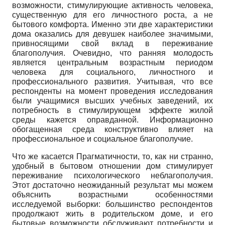
возможности, стимулирующие активность человека,
существенную для его личностного роста, а не
бытового комфорта. Именно эти две характеристики
дома оказались для девушек наиболее значимыми,
привносящими свой вклад в переживание
благополучия. Очевидно, что ранняя молодость
является центральным возрастным периодом
человека для социального, личностного и
профессионального развития. Учитывая, что все
респонденты на момент проведения исследования
были учащимися высших учебных заведений, их
потребность в стимулирующем эффекте жилой
среды кажется оправданной. Информационно
обогащенная среда конструктивно влияет на
профессиональное и социальное благополучие.
Что же касается Прагматичности, то, как ни странно,
удобный в бытовом отношении дом стимулирует
переживание психологического неблагополучия.
Этот достаточно неожиданный результат мы можем
объяснить возрастными особенностями
исследуемой выборки: большинство респондентов
продолжают жить в родительском доме, и его
бытовые возможности обслуживают потребности и