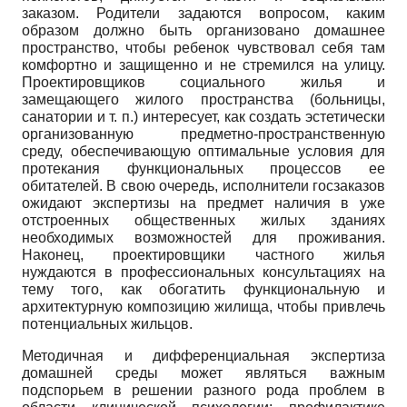
заказом. Родители задаются вопросом, каким
образом должно быть организовано домашнее
пространство, чтобы ребенок чувствовал себя там
комфортно и защищенно и не стремился на улицу.
Проектировщиков социального жилья и
замещающего жилого пространства (больницы,
санатории и т. п.) интересует, как создать эстетически
организованную предметно-пространственную
среду, обеспечивающую оптимальные условия для
протекания функциональных процессов ее
обитателей. В свою очередь, исполнители госзаказов
ожидают экспертизы на предмет наличия в уже
отстроенных общественных жилых зданиях
необходимых возможностей для проживания.
Наконец, проектировщики частного жилья
нуждаются в профессиональных консультациях на
тему того, как обогатить функциональную и
архитектурную композицию жилища, чтобы привлечь
потенциальных жильцов.
Методичная и дифференциальная экспертиза
домашней среды может являться важным
подспорьем в решении разного рода проблем в