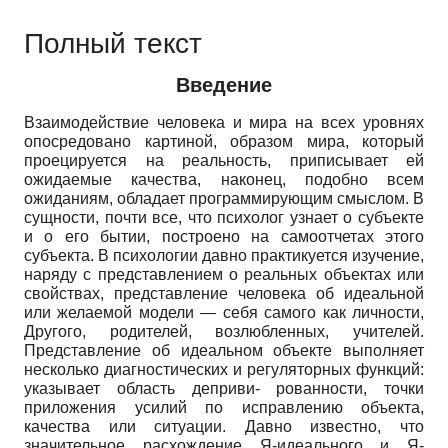
Полный текст
Введение
Взаимодействие человека и мира на всех уровнях
опосредовано картиной, образом мира, который
проецируется на реальность, приписывает ей
ожидаемые качества, наконец, подобно всем
ожиданиям, обладает программирующим смыслом. В
сущности, почти все, что психолог узнает о субъекте
и о его бытии, построено на самоотчетах этого
субъекта. В психологии давно практикуется изучение,
наряду с представлением о реальных объектах или
свойствах, представление человека об идеальной
или желаемой модели — себя самого как личности,
Другого, родителей, возлюбленных, учителей.
Представление об идеальном объекте выполняет
несколько диагностических и регуляторных функций:
указывает область деприви- рованности, точки
приложения усилий по исправлению объекта,
качества или ситуации. Давно известно, что
значительное расхождение Я-идеального и Я-