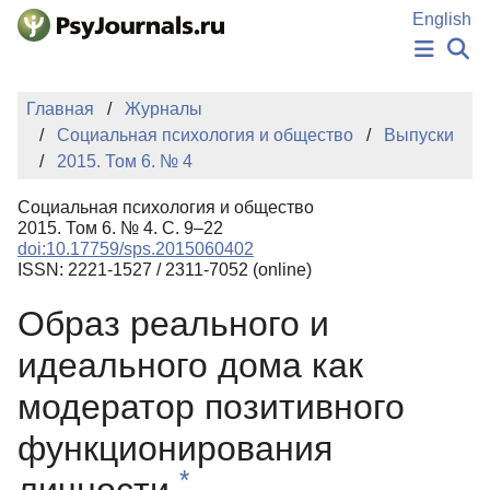
Перейти к основному содержанию
English
НОВОСТИ
Главная
Журналы
ИЗДАНИЯ
Социальная психология и общество
Выпуски
АВТОРЫ
2015. Том 6. № 4
ПОДАТЬ РУКОПИСЬ
БАЗА ЗНАНИЙ
Социальная психология и общество
КЛЮЧЕВЫЕ СЛОВА
2015. Том 6. № 4. С. 9–22
Регистрация
Вход
doi:10.17759/sps.2015060402
ISSN: 2221-1527 / 2311-7052 (online)
Образ реального и
идеального дома как
модератор позитивного
функционирования
*