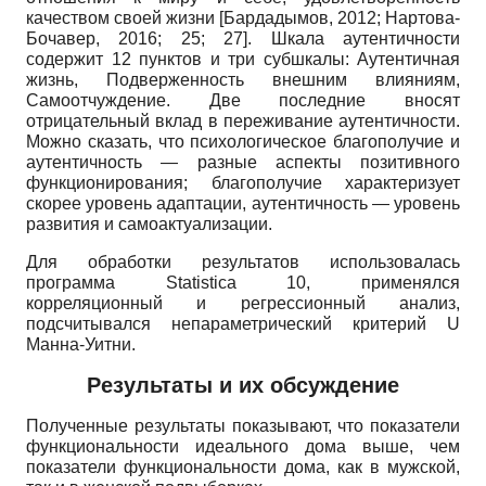
качеством своей жизни
[
Бардадымов, 2012
;
Нартова-
Бочавер, 2016
; 25; 27]
. Шкала аутентичности
содержит 12 пунктов и три субшка­лы: Аутентичная
жизнь, Подверженность внешним влияниям,
Самоотчуждение. Две последние вносят
отрицательный вклад в переживание аутентичности.
Можно сказать, что психологическое благополучие и
аутентичность — разные аспекты позитивного
функционирования; благополучие характеризует
скорее уровень адаптации, аутентичность — уровень
развития и самоактуализации.
Для обработки результатов использовалась
программа
Statistica
10, применялся
корреляционный и регрессионный анализ,
подсчитывался непараметрический критерий
U
Манна-Уитни.
Результаты и их обсуждение
Полученные результаты показывают, что показатели
функциональности идеального дома выше, чем
показатели функциональности дома, как в мужской,