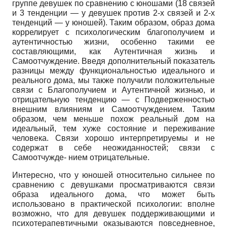
группе девушек по сравнению с юношами (18 связей
и 3 тенденции — у девушек против 2-х связей и 2-х
тенденций — у юношей). Таким образом, образ дома
коррелирует с психологическим благополучием и
аутентичностью жизни, особенно такими ее
составляющими, как Аутентичная жизнь и
Самоотчуждение. Введя дополнительный показатель
разницы между функциональностью идеального и
реального дома, мы также получили положительные
связи с Благополучием и Аутентичной жизнью, и
отрицательную тенденцию — с Подверженностью
внешним влияниям и Самоотчуждением. Таким
образом, чем меньше похож реальный дом на
идеальный, тем хуже состояние и переживание
человека. Связи хорошо интерпретируемы и не
содержат в себе неожиданностей; связи с
Самоотчужде- нием отрицательные.
Интересно, что у юношей относительно сильнее по
сравнению с девушками просматриваются связи
образа идеального дома, что может быть
использовано в практической психологии: вполне
возможно, что для девушек поддерживающими и
психотерапевтичными оказываются повседневное,