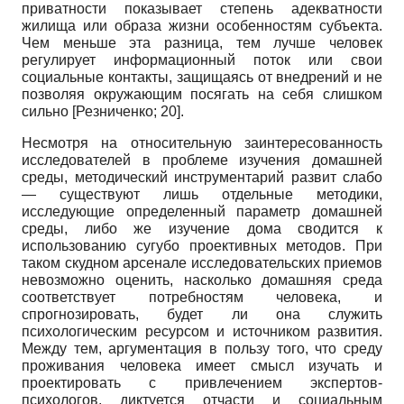
приватности показывает степень адекватности
жилища или образа жизни особенностям субъекта.
Чем меньше эта разница, тем лучше человек
регулирует информационный поток или свои
социальные контакты, защищаясь от внедрений и не
позволяя окружающим посягать на себя слишком
сильно
[
Резниченко
; 20]
.
Несмотря на относительную заинтересованность
исследователей в проблеме изучения домашней
среды, методический инструментарий развит слабо
— существуют лишь отдельные методики,
исследующие определенный параметр домашней
среды, либо же изучение дома сводится к
использованию сугубо проективных методов. При
таком скудном арсенале исследовательских приемов
невозможно оценить, насколько домашняя среда
соответствует потребностям человека, и
спрогнозировать, будет ли она служить
психологическим ресурсом и источником развития.
Между тем, аргументация в пользу того, что среду
проживания человека имеет смысл изучать и
проектировать с привлечением экспертов-
психологов, диктуется отчасти и социальным