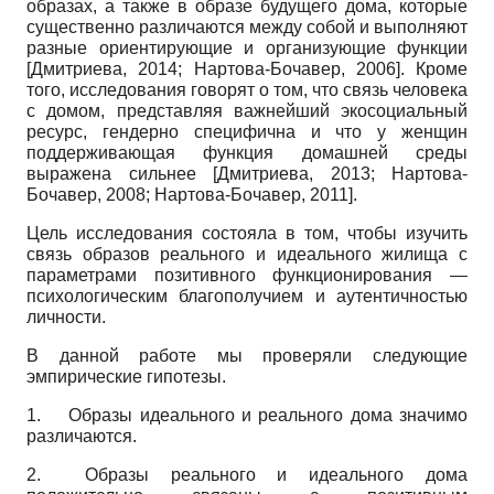
образах, а также в образе будущего дома, которые
существенно различаются между собой и выполняют
разные ориентирующие и организующие функции
[
Дмитриева, 2014
;
Нартова-Бочавер, 2006
]
. Кроме
того, исследования говорят о том, что связь человека
с домом, представляя важнейший экосоциальный
ресурс, гендерно специфична и что у женщин
поддерживающая функция домашней среды
выражена сильнее
[
Дмитриева, 2013
;
Нартова-
Бочавер, 2008
;
Нартова-Бочавер, 2011
]
.
Цель исследования состояла в том, чтобы изучить
связь образов реального и идеального жилища с
параметрами позитивного функционирования —
психологическим благополучием и аутентичностью
личности.
В данной работе мы проверяли следующие
эмпирические гипотезы.
1.
Образы идеального и реального дома значимо
различаются.
2. Образы реального и идеального дома