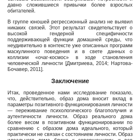
давно сложившиеся привычки более взрослых
обитателей.
В группе юношей регрессионный анализ не выявил
никаких связей. Этот результат свидетельствует о
высокой ген­дерной специфичности
поддерживающей функции домашней среды, что
неудивительно в контексте уже описанных программ
маскулинного поведения и в свете данных о
коллизии «очаг-космос» в ходе становления
человеческой личности
[
Дмитриева, 2014
;
Нартова-
Бочавер, 2011
]
.
Заключение
Итак, проведенное нами исследование показало,
что, действительно, образ дома вносит вклад в
параметры позитивного функционирования личности
— переживание психологического благополучия и
аутентичности личности. Образ реального дома
более весом в позитивном функционировании по
сравнению с образом дома идеального, который
практически не связан с состоянием личности. Образ