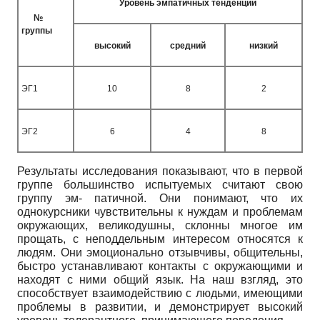
Уровень эмпатичных тенденций
№
группы
высокий
средний
низкий
ЭГ1
10
8
2
ЭГ2
6
4
8
Результаты исследования показывают, что в первой
группе большинство испытуемых считают свою
группу эм- патичной. Они понимают, что их
однокурсники чувствительны к нуждам и проблемам
окружающих, великодушны, склонны многое им
прощать, с неподдельным интересом относятся к
людям. Они эмоционально отзывчивы, общительны,
быстро устанавливают контакты с окружающими и
находят с ними общий язык. На наш взгляд, это
способствует взаимодействию с людьми, имеющими
проблемы в развитии, и демонстрирует высокий