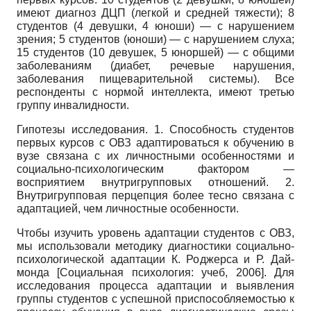
имеют диагноз ДЦП (легкой и средней тяжести); 8
студентов (4 девушки, 4 юноши) — с нарушением
зрения; 5 студентов (юноши) — с нарушением слуха;
15 студентов (10 девушек, 5 юноршей) — с общими
заболеваниям (диабет, речевые нарушения,
заболевания пищеварительной системы). Все
респонденты с нормой интеллекта, имеют третью
группу инвалидности.
Гипотезы исследования. 1. Способность студентов
первых курсов с ОВЗ адаптироваться к обучению в
вузе связана с их личностными особенностями и
социально-психологическим фактором —
восприятием внутригрупповых отношений. 2.
Внутригрупповая перцепция более тесно связана с
адаптацией, чем личностные особенности.
Чтобы изучить уровень адаптации студентов с ОВЗ,
мы использовали методику диагностики социально-
психологической адаптации К. Роджерса и Р. Дай­
монда
[
Социальная психология: учеб, 2006
]
. Для
исследования процесса адаптации и выявления
группы студентов с успешной приспособляемостью к