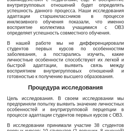
внутригрупповых отношений будет определять
успешность данного процесса. Наши исследования
адаптации старшеклассников в процессе
инклюзивного обучения показали, что именно
восприятие коллектива учащимися с ОВЗ
определяет успешность совместного обучения.
В нашей работе мы не дифференцировали
студентов первых курсов по особенностям
заболевания, а постарались изучить, какие
личностные особенности способствуют их легкой и
быстрой адаптации, выявить связь между
восприятием внутригрупповых отношений и
готовностью к получению высшего образования.
Процедура исследования
Цель исследования. В своем исследовании мы
предприняли попытку выявить значение личностных
особенностей и внутригрупповой перцепции в
процессе адаптации студентов первых курсов с ОВЗ.
В исследовании принимали участие 38 студентов
первых курсов: 10 студентов (2 девушки, 8 юношей)