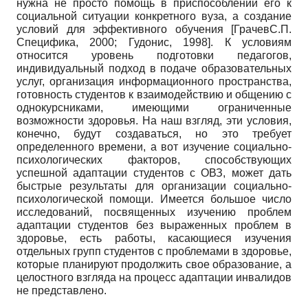
нужна не просто помощь в приспособлении его к
социальной ситуации конкретного вуза, а создание
условий для эффективного обучения
[
ГрачевС.П.
Специфика, 2000
;
Гудонис, 1998
]
. К условиям
относится уровень подготовки педагогов,
индивидуальный подход в подаче образовательных
услуг, организация информационного пространства,
готовность студентов к взаимодействию и общению с
однокурсниками, имеющими ограниченные
возможности здоровья. На наш взгляд, эти условия,
конечно, будут создаваться, но это требует
определенного времени, а вот изучение социально-
психологических факторов, способствующих
успешной адаптации студентов с ОВЗ, может дать
быстрые результаты для организации социально-
психологической помощи. Имеется большое число
исследований, посвященных изучению проблем
адаптации студентов без выраженных проблем в
здоровье, есть работы, касающиеся изучения
отдельных групп студентов с проблемами в здоровье,
которые планируют продолжить свое образование, а
целостного взгляда на процесс адаптации инвалидов
не представлено.