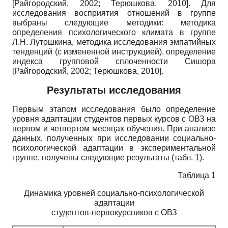
[
Райгородский, 2002
;
Терюшкова, 2010
]
. Для
исследования восприятия отношений в группе
выбраны следующие методики: методика
определения психологического климата в группе
Л.Н. Лутошкина, методика исследования эмпатийных
тенденций (с измененной инструкцией), определение
индекса групповой сплоченности Сишора
[
Райгородский, 2002
;
Терюшкова, 2010
]
.
Результаты исследования
Первым этапом исследования было определение
уровня адаптации студентов первых курсов с ОВЗ на
первом и четвертом месяцах обучения. При анализе
данных, полученных при исследовании социально-
психологической адаптации в экспериментальной
группе, получены следующие результаты (табл. 1).
Таблица 1
Динамика уровней социально-психологической
адаптации
студентов-первокурсников с ОВЗ