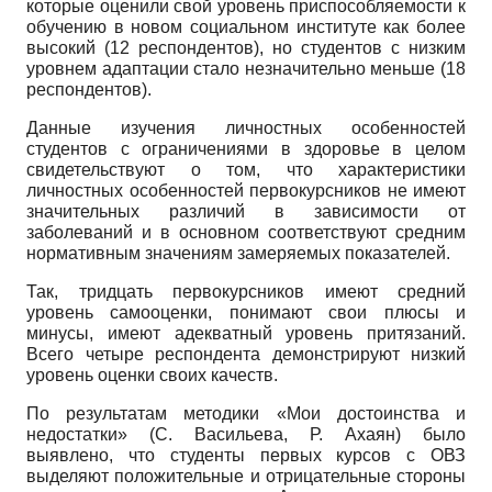
которые оценили свой уровень приспособляемости к
обучению в новом социальном институте как более
высокий (12 респондентов), но студентов с низким
уровнем адаптации стало незначительно меньше (18
респондентов).
Данные изучения личностных особенностей
студентов с ограничениями в здоровье в целом
свидетельствуют о том, что характеристики
личностных особенностей первокурсников не имеют
значительных различий в зависимости от
заболеваний и в основном соответствуют средним
нормативным значениям замеряемых показателей.
Так, тридцать первокурсников имеют средний
уровень самооценки, понимают свои плюсы и
минусы, имеют адекватный уровень притязаний.
Всего четыре респондента демонстрируют низкий
уровень оценки своих качеств.
По результатам методики «Мои достоинства и
недостатки» (С. Васильева, Р. Ахаян) было
выявлено, что студенты первых курсов с ОВЗ
выделяют положительные и отрицательные стороны