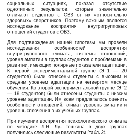
социальных ситуациях, показал отсутствие
однотипных результатов, которые значительно
отличают студентов с ОВЗ от их «относительно
здоровых» сверстников. Поэтому важным является
исследование восприятия внутригрупповых
отношений студентов с ОВЗ.
Для подтверждения нашей гипотезы мы провели
исследования особенностей восприятия
внутригруппового климата, системы отношений,
уровня эмпатии в группах студентов с проблемами в
развитии, имеющих полярные показатели адаптации.
К первой экспериментальной группе (ЭГ1 — 20
студентов) были отнесены студенты с высоким и
средним уровнем адаптации на четвертом месяце
обучения. Ко второй экспериментальной группе (ЭГ2
— 18 студентов) были отнесены студенты с низким
уровнем адаптации. Им всем предлагалось оценить
особенности отношений, климат, уровень эмпатии и
уровень сплочения в их учебных группах.
При изучении восприятия психологического климата
по методике Л.Н. Лу- тошкина в двух группах
получились следующие результаты (табл. 2).