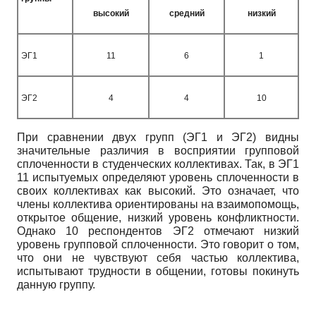
высокий
средний
низкий
ЭГ1
11
6
1
ЭГ2
4
4
10
При сравнении двух групп (ЭГ1 и ЭГ2) видны
значительные различия в восприятии групповой
сплоченности в студенческих коллективах. Так, в ЭГ1
11 испытуемых определяют уровень сплоченности в
своих коллективах как высокий. Это означает, что
члены коллектива ориентированы на взаимопомощь,
открытое общение, низкий уровень конфликтности.
Однако 10 респондентов ЭГ2 отмечают низкий
уровень групповой сплоченности. Это говорит о том,
что они не чувствуют себя частью коллектива,
испытывают трудности в общении, готовы покинуть
данную группу.