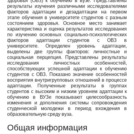
здоровья (ОВЗ) к обучению в вузе. Представлены
результаты изучения различными исследователями
факторов адаптации и дезадаптации на первом
этапе обучения в университете студентов с разным
состоянием здоровья. Основное место занимает
характеристика и оценка результатов исследования
по изучению основных социально-психологических
факторов адаптации студентов с ОВЗ в
университете. Определен уровень адаптации,
выделены две группы факторов: личностные и
социальная перцепция. Представлены результаты
исследования личностных особенностей,
способствующих успешной адаптации к обучению
студентов с ОВЗ. Показано значение особенностей
восприятия внутригрупповых отношений в процессе
адаптации. Полученные результаты в группах
студентов с высоким и низким уровнем адаптации к
обучению в ВУЗе показывают целесообразность
изменения и дополнения системы сопровождения
студенческой молодежи в период вхождения в
образовательную среду вуза.
Общая информация