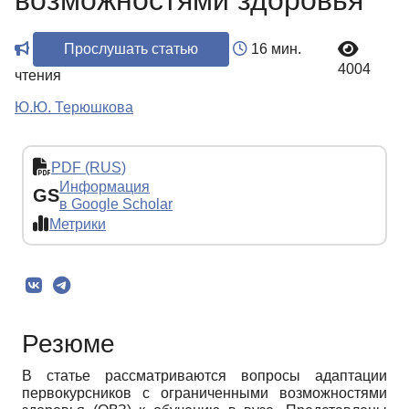
возможностями здоровья
Прослушать статью
16 мин.
4004
чтения
Ю.Ю. Терюшкова
PDF (RUS)
Информация
GS
в Google Scholar
Метрики
Резюме
В статье рассматриваются вопросы адаптации
первокурсников с ограниченными возможностями