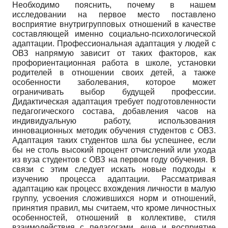
Необходимо пояснить, почему в нашем
исследовании на первое место поставлено
восприятие внутригрупповых отношений в качестве
составляющей именно социально-психологической
адаптации. Профессиональная адаптация у людей с
ОВЗ напрямую зависит от таких факторов, как
профориентационная работа в школе, установки
родителей в отношении своих детей, а также
особенности заболевания, которое может
ограничивать выбор будущей профессии.
Дидактическая адаптация требует подготовленности
педагогического состава, добавления часов на
индивидуальную работу, использования
инновационных методик обучения студентов с ОВЗ.
Адаптация таких студентов шла бы успешнее, если
бы не столь высокий процент отчислений или ухода
из вуза студентов с ОВЗ на первом году обучения. В
связи с этим следует искать новые подходы к
изучению процесса адаптации. Рассматривая
адаптацию как процесс вхождения личности в малую
группу, усвоения сложившихся норм и отношений,
принятия правил, мы считаем, что кроме личностных
особенностей, отношений в коллективе, стиля
взаимодействия с педагогами, еще и восприятие