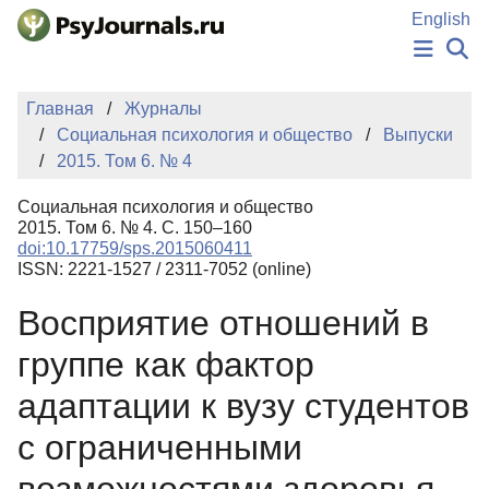
Перейти к основному содержанию
English
НОВОСТИ
Главная
Журналы
ИЗДАНИЯ
Социальная психология и общество
Выпуски
АВТОРЫ
2015. Том 6. № 4
ПОДАТЬ РУКОПИСЬ
БАЗА ЗНАНИЙ
Социальная психология и общество
КЛЮЧЕВЫЕ СЛОВА
2015. Том 6. № 4. С. 150–160
Регистрация
Вход
doi:10.17759/sps.2015060411
ISSN: 2221-1527 / 2311-7052 (online)
Восприятие отношений в
группе как фактор
адаптации к вузу студентов
с ограниченными