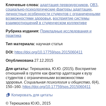
Ключевые слова:
адаптация первокурсников
,
ОВЗ
,
социально-психологические факторы адаптации
,
личностные особенности студентов с ограниченными
возможностями здоровья
,
восприятие системы
взаимоотношений в студенческом коллективе
Рубрика издания:
Прикладные исследования и
практика
Тип материала:
научная статья
DOI:
https://doi.org/10.17759/sps.2015060411
Опубликована
27.12.2015
Для цитаты:
Терюшкова, Ю.Ю. (2015). Восприятие
отношений в группе как фактор адаптации к вузу
студентов с ограниченными возможностями
здоровья.
Социальная психология и общество,
6
(4),
150–160.
https://doi.org/10.17759/sps.2015060411
Копировать для цитаты
© Терюшкова Ю.Ю., 2015