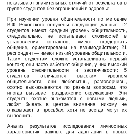
показывают значительных отличий от результатов в
группе студентов без ограничений в здоровье.
При изучении уровня общительности по методике
В.Ф. Ряховского получены следующие данные: 12
студентов имеют средний уровень общительности,
следовательно, не испытывают сложностей в
установлении контактов, умеют поддержать
общение, ориентированы на взаимодействие; 21
респондент — имеют низкий уровень общительности.
Таким студентам сложно устанавливать первый
контакт, они часто избегают общения, у них высокий
уровень стеснительности и застенчивости; 5
студентов отличаются высоким уровнем
общительности, они любопытны, разговорчивы,
охотно высказываются по разным вопросам, что
иногда вызывает раздражение окружающих. Эти
студенты охотно знакомятся с новыми людьми,
любят бывать в центре внимания, никому не
отказывают в просьбах, хотя не всегда могут их
выполнить.
Анализ результатов исследования личностных
характеристик, важных для адаптации в новых