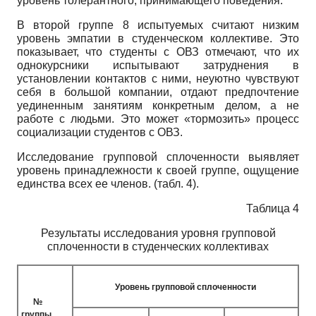
уровень толерантного, принимающего поведения.
В второй группе 8 испытуемых считают низким
уровень эмпатии в студенческом коллективе. Это
показывает, что студенты с ОВЗ отмечают, что их
однокурсники испытывают затруднения в
установлении контактов с ними, неуютно чувствуют
себя в большой компании, отдают предпочтение
уединенным занятиям конкретным делом, а не
работе с людьми. Это может «тормозить» процесс
социализации студентов с ОВЗ.
Исследование групповой сплоченности выявляет
уровень принадлежности к своей группе, ощущение
единства всех ее членов. (табл. 4).
Таблица 4
Результаты исследования уровня групповой
сплоченности в студенческих коллективах
Уровень групповой сплоченности
№
группы