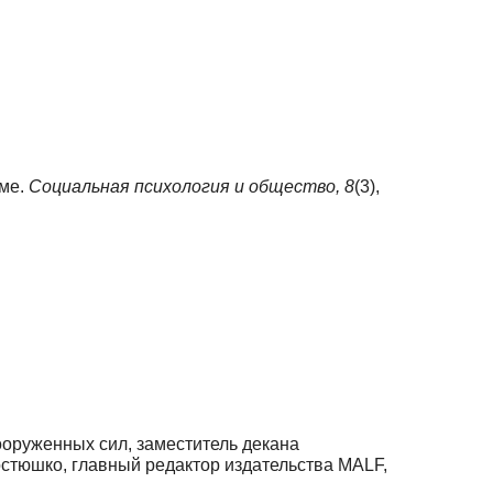
зме.
Социальная психология и общество,
8
(3),
ооруженных сил, заместитель декана
остюшко, главный редактор издательства MALF,