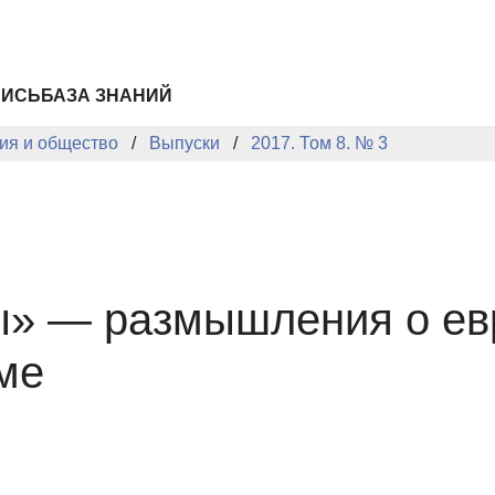
ПИСЬ
БАЗА ЗНАНИЙ
ия и общество
Выпуски
2017. Том 8. № 3
ы» — размышления о ев
ме