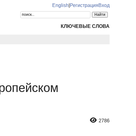
English
|
Регистрация
Вход
КЛЮЧЕВЫЕ СЛОВА
ропейском
2786