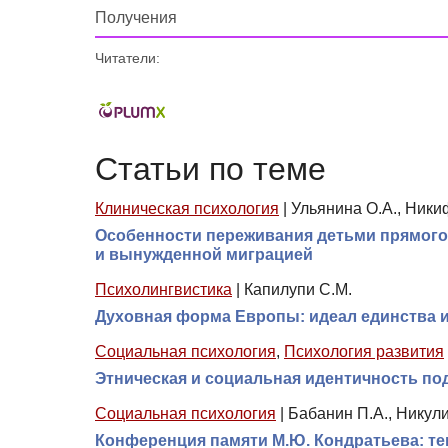
Получения
Читатели:
Статьи по теме
Клиническая психология
|
Ульянина О.А., Ники
Особенности переживания детьми прямого
и вынужденной миграцией
Психолингвистика
|
Капилупи С.М.
Духовная форма Европы: идеал единства и
Социальная психология
,
Психология развития
Этническая и социальная идентичность по
Социальная психология
|
Бабанин П.А., Никули
Конференция памяти М.Ю. Кондратьева: те