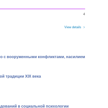
4
View details
го с вооруженными конфликтами, насилием
ой традиции XIX века
едований в социальной психологии