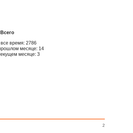
Всего
 все время: 2786
прошлом месяце: 14
текущем месяце: 3
2