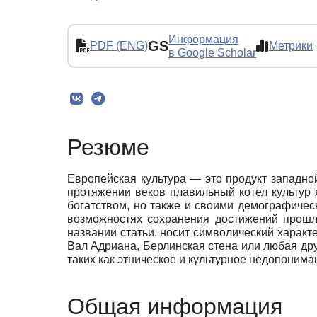
Информация
GS
PDF (ENG)
Метрики
в Google Scholar
Резюме
Европейская культура — это продукт западной
протяжении веков плавильный котел культур 
богатством, но также и своими демографиче
возможностях сохранения достижений прошл
названии статьи, носит символический характ
Вал Адриана, Берлинская стена или любая др
таких как этническое и культурное недопоним
Общая информация