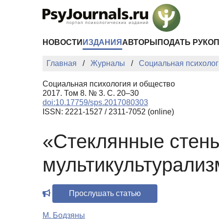
Перейти к основному содержанию
НОВОСТИ
ИЗДАНИЯ
АВТОРЫ
ПОДАТЬ РУКО
Главная
Журналы
Социальная психолог
Социальная психология и общество
2017. Том 8. № 3. С. 20–30
doi:10.17759/sps.2017080303
ISSN: 2221-1527 / 2311-7052 (online)
«Стеклянные стен
мультикультурализ
Прослушать статью
М. Бодзяны