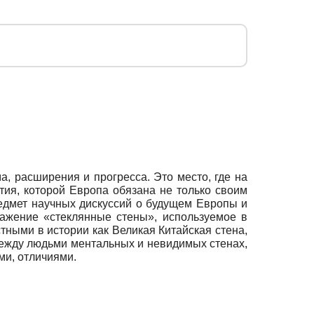
а, расширения и прогресса. Это место, где на
тия, которой Европа обязана не только своим
едмет научных дискуссий о будущем Европы и
ажение «cтеклянные стены», используемое в
тными в истории как Великая Китайская стена,
между людьми ментальных и невидимых стенах,
ми, отличиями.