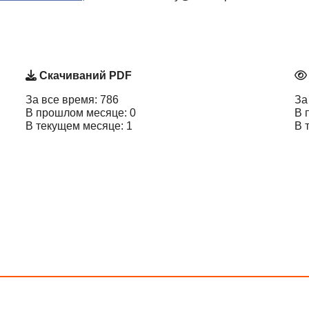
Скачиваний PDF
За все время: 786
За
В прошлом месяце: 0
В 
В текущем месяце: 1
В 