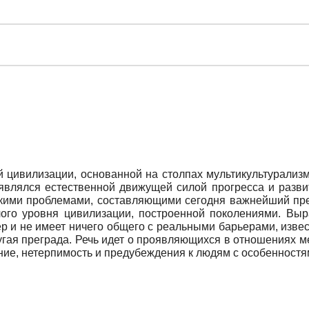
 цивилизации, основанной на столпах мультикультурализм
являлся естественной движущей силой прогресса и разви
скими проблемами, составляющими сегодня важнейший пр
ого уровня цивилизации, построенной поколениями. Выр
ер и не имеет ничего общего с реальными барьерами, извес
угая преграда. Речь идет о проявляющихся в отношениях 
ание, нетерпимость и предубеждения к людям с особенностя