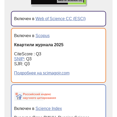
Web of Science CC
Включен в
Web of Science CC (ESCI)
Включен в
Scopus
Квартили журнала 2025
CiteScore : Q3
SNIP
: Q3
SJR: Q3
Подробнее на scimagojr.com
Включен в
Science Index