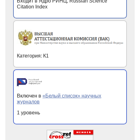
Входит в Ядро РИНЦ, Russian Science
Citation Index
Категория: К1
Включен в
«Белый список» научных
журналов
1 уровень