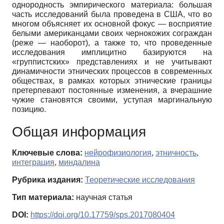
однородность эмпирического материала: большая
часть исследований была проведена в США, что во
многом объясняет их основной фокус — восприятие
белыми американцами своих чернокожих сограждан
(реже — наоборот), а также то, что проведенные
исследования имплицитно базируются на
«группистских» представлениях и не учитывают
динамичности этнических процессов в современных
обществах, в рамках которых этнические границы
претерпевают постоянные изменения, а вчерашние
чужие становятся своими, уступая маргинальную
позицию.
Общая информация
Ключевые слова:
нейрофизиология
,
этничность
,
интеграция
,
миндалина
Рубрика издания:
Теоретические исследования
Тип материала:
научная статья
DOI:
https://doi.org/10.17759/sps.2017080404