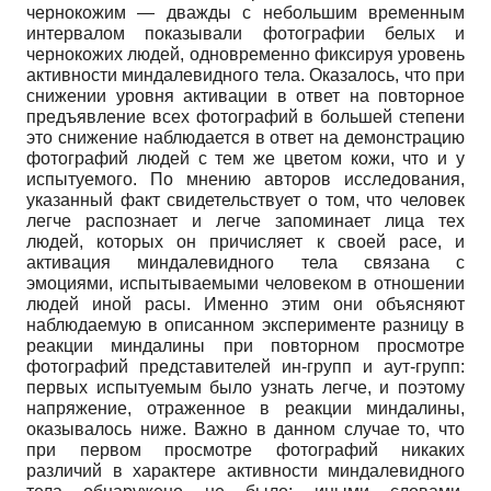
чернокожим — дважды с небольшим временным
интервалом показывали фотографии белых и
чернокожих людей, одновременно фиксируя уровень
активности миндалевидного тела. Оказалось, что при
снижении уровня активации в ответ на повторное
предъявление всех фотографий в большей степени
это снижение наблюдается в ответ на демонстрацию
фотографий людей с тем же цветом кожи, что и у
испытуемого. По мнению авторов исследования,
указанный факт свидетельствует о том, что человек
легче распознает и легче запоминает лица тех
людей, которых он причисляет к своей расе, и
активация миндалевидного тела связана с
эмоциями, испытываемыми человеком в отношении
людей иной расы. Именно этим они объясняют
наблюдаемую в описанном эксперименте разницу в
реакции миндалины при повторном просмотре
фотографий представителей ин-групп и аут-групп:
первых испытуемым было узнать легче, и поэтому
напряжение, отраженное в реакции миндалины,
оказывалось ниже. Важно в данном случае то, что
при первом просмотре фотографий никаких
различий в характере активности миндалевидного