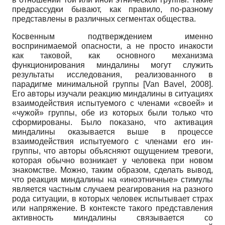
предрассудки бывают, как правило, по-разному
представлены в различных сегментах общества.
Косвенным подтверждением именно
воспринимаемой опасности, а не просто инакости
как таковой, как основного механизма
функционирования миндалины могут служить
результаты исследования, реализованного в
парадигме минимальной группы
[
Van Bavel, 2008
]
.
Его авторы изучали реакцию миндалины в ситуациях
взаимодействия испытуемого с членами «своей» и
«чужой» группы, обе из которых были только что
сформированы. Было показано, что активация
миндалины оказывается выше в процессе
взаимодействия испытуемого с членами его ин-
группы, что авторы объясняют ощущением тревоги,
которая обычно возникает у человека при новом
знакомстве. Можно, таким образом, сделать вывод,
что реакция миндалины на «иноэтничные» стимулы
является частным случаем реагирования на разного
рода ситуации, в которых человек испытывает страх
или напряжение. В контексте такого представления
активность миндалины связывается со