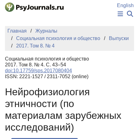
Перейти к основному содержанию
English
НОВОСТИ
Главная
Журналы
ИЗДАНИЯ
Социальная психология и общество
Выпуски
АВТОРЫ
2017. Том 8. № 4
ПОДАТЬ РУКОПИСЬ
БАЗА ЗНАНИЙ
Социальная психология и общество
КЛЮЧЕВЫЕ СЛОВА
2017. Том 8. № 4. С. 43–54
Регистрация
Вход
doi:10.17759/sps.2017080404
ISSN: 2221-1527 / 2311-7052 (online)
Нейрофизиология
этничности (по
материалам зарубежных
исследований)