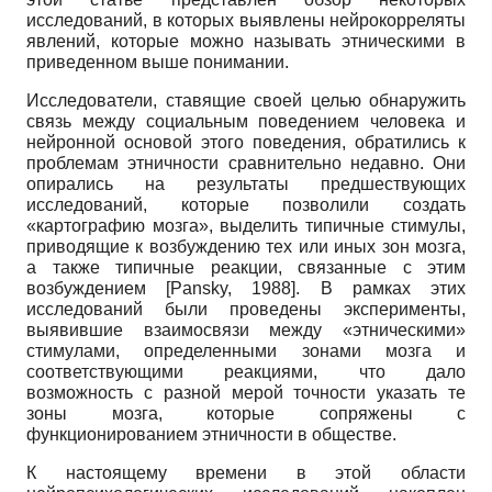
исследований, в которых выявлены нейрокорреляты
явлений, которые можно называть этническими в
приведенном выше понимании.
Исследователи, ставящие своей целью обнаружить
связь между социальным поведением человека и
нейронной основой этого поведения, обратились к
проблемам этничности сравнительно недавно. Они
опирались на результаты предшествующих
исследований, которые позволили создать
«картографию мозга», выделить типичные стимулы,
приводящие к возбуждению тех или иных зон мозга,
а также типичные реакции, связанные с этим
возбуждением
[
Pansky, 1988
]
. В рамках этих
исследований были проведены эксперименты,
выявившие взаимосвязи между «этническими»
стимулами, определенными зонами мозга и
соответствующими реакциями, что дало
возможность с разной мерой точности указать те
зоны мозга, которые сопряжены с
функционированием этничности в обществе.
К настоящему времени в этой области