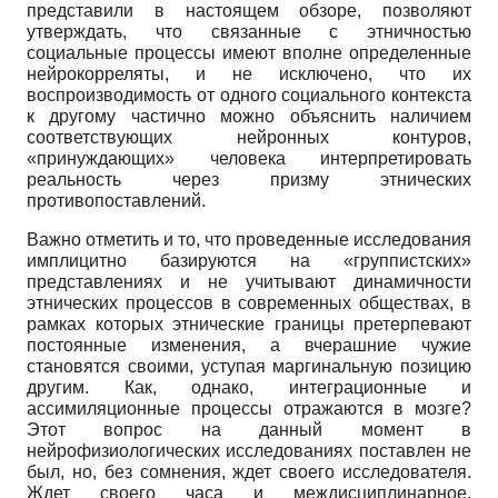
представили в настоящем обзоре, позволяют
утверждать, что связанные с этничностью
социальные процессы имеют вполне определенные
нейрокорреляты, и не исключено, что их
воспроизводимость от одного социального контекста
к другому частично можно объяснить наличием
соответствующих нейронных контуров,
«принуждающих» человека интерпретировать
реальность через призму этнических
противопоставлений.
Важно отметить и то, что проведенные исследования
имплицитно базируются на «группистских»
представлениях и не учитывают динамичности
этнических процессов в современных обществах, в
рамках которых этнические границы претерпевают
постоянные изменения, а вчерашние чужие
становятся своими, уступая маргинальную позицию
другим. Как, однако, интеграционные и
ассимиляционные процессы отражаются в мозге?
Этот вопрос на данный момент в
нейрофизиологических исследованиях поставлен не
был, но, без сомнения, ждет своего исследователя.
Ждет своего часа и междисциплинарное,