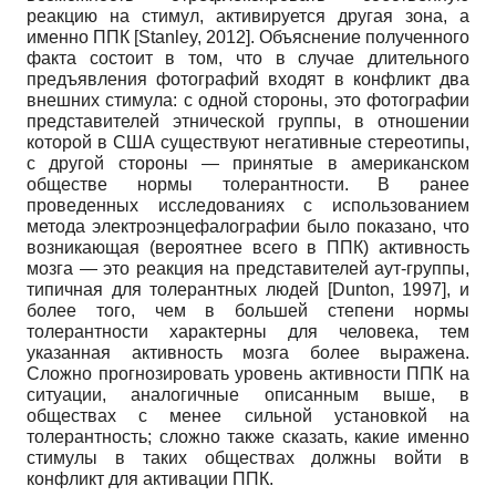
реакцию на стимул, активируется другая зона, а
именно ППК
[
Stanley, 2012
]
. Объяснение полученного
факта состоит в том, что в случае длительного
предъявления фотографий входят в конфликт два
внешних стимула: с одной стороны, это фотографии
представителей этнической группы, в отношении
которой в США существуют негативные стереотипы,
с другой стороны — принятые в американском
обществе нормы толерантности. В ранее
проведенных исследованиях с использованием
метода электроэнцефалографии было показано, что
возникающая (вероятнее всего в ППК) активность
мозга — это реакция на представителей аут-группы,
типичная для толерантных людей
[
Dunton, 1997
]
, и
более того, чем в большей степени нормы
толерантности характерны для человека, тем
указанная активность мозга более выражена.
Сложно прогнозировать уровень активности ППК на
ситуации, аналогичные описанным выше, в
обществах с менее сильной установкой на
толерантность; сложно также сказать, какие именно
стимулы в таких обществах должны войти в
конфликт для активации ППК.