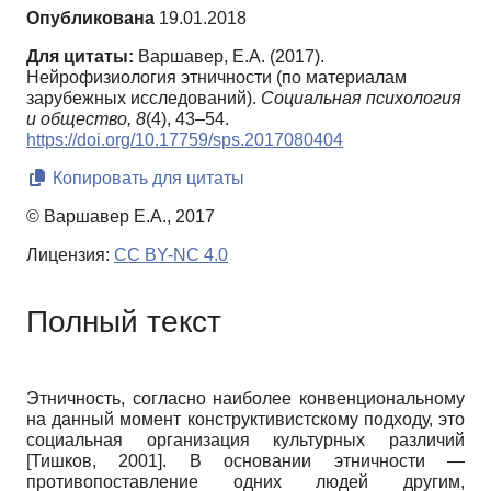
Опубликована
19.01.2018
Для цитаты:
Варшавер, Е.А. (2017).
Нейрофизиология этничности (по материалам
зарубежных исследований).
Социальная психология
и общество,
8
(4), 43–54.
https://doi.org/10.17759/sps.2017080404
Копировать для цитаты
© Варшавер Е.А., 2017
Лицензия:
CC BY-NC 4.0
Полный текст
Этничность, согласно наиболее конвенциональному
на данный момент конструктивистскому подходу, это
социальная организация культурных различий
[
Тишков, 2001
]
. В основании этничности —
противопоставление одних людей другим,