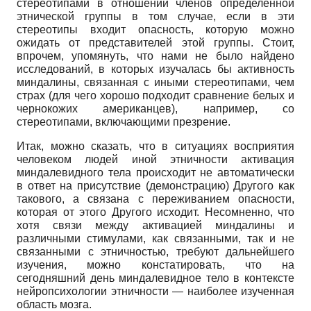
стереотипами в отношении членов определенной
этнической группы в том случае, если в эти
стереотипы входит опасность, которую можно
ожидать от представителей этой группы. Стоит,
впрочем, упомянуть, что нами не было найдено
исследований, в которых изучалась бы активность
миндалины, связанная с иными стереотипами, чем
страх (для чего хорошо подходит сравнение белых и
чернокожих американцев), например, со
стереотипами, включающими презрение.
Итак, можно сказать, что в ситуациях восприятия
человеком людей иной этничности активация
миндалевидного тела происходит не автоматически
в ответ на присутствие (демонстрацию) Другого как
такового, а связана с переживанием опасности,
которая от этого Другого исходит. Несомненно, что
хотя связи между активацией миндалины и
различными стимулами, как связанными, так и не
связанными с этничностью, требуют дальнейшего
изучения, можно констатировать, что на
сегодняшний день миндалевидное тело в контексте
нейропсихологии этничности — наиболее изученная
область мозга.