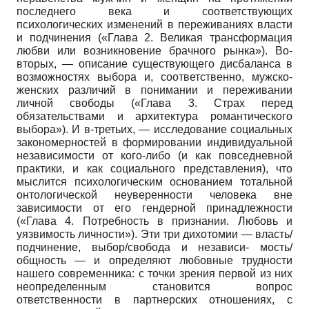
последнего века и соответствующих
психологических изменений в переживаниях власти
и подчинения («Глава 2. Великая трансформация
любви или возникновение брачного рынка»). Во-
вторых, — описание существующего дисбаланса в
возможностях выбора и, соответственно, мужско-
женских различий в понимании и переживании
личной свободы («Глава 3. Страх перед
обязательствами и архитектура романтического
выбора»). И в-третьих, — исследование социальных
закономерностей в формировании индивидуальной
независимости от кого-либо (и как повседневной
практики, и как социального представления), что
мыслится психологическим основанием тотальной
онтологической неуверенности человека вне
зависимости от его гендерной принадлежности
(«Глава 4. Потребность в признании. Любовь и
уязвимость личности»). Эти три дихотомии — власть/
подчинение, выбор/свобода и независи- мость/
общность — и определяют любовные трудности
нашего современника: с точки зрения первой из них
неопределенным становится вопрос
ответственности в партнерских отношениях, с