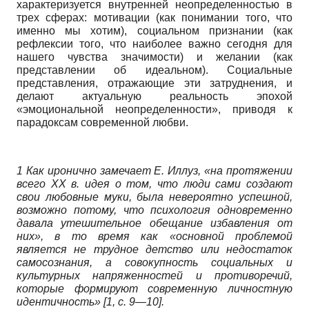
характеризуется внутренней неопределенностью в
трех сферах: мотивации (как понимании того, что
именно мы хотим), социальном признании (как
рефлексии того, что наиболее важно сегодня для
нашего чувства значимости) и желании (как
представлении об идеальном). Социальные
представления, отражающие эти затруднения, и
делают актуальную реальность эпохой
«эмоциональной неопределенности», приводя к
парадоксам современной любви.
1 Как иронично замечает Е. Иллуз, «на протяжении
всего
XX
в. идея о том, что люди сами создают
свои любовные муки, была невероятно успешной,
возможно потому, что психология одновременно
давала утешительное обещание избавления от
них», в то время как «основной проблемой
является не трудное детство или недостаток
самосознания, а совокупность социальных и
культурных напряженностей и противоречий,
которые формируют современную личностную
идентичность» [1, с. 9—10].