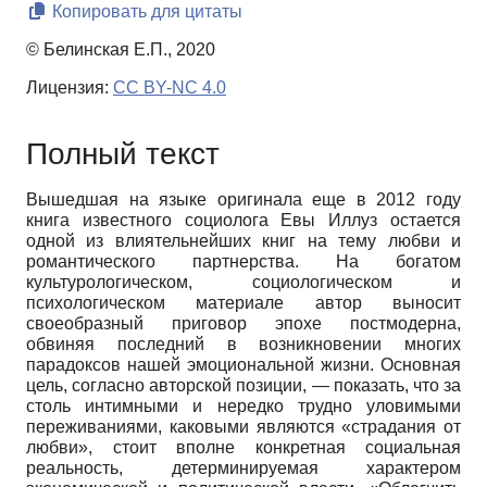
Копировать для цитаты
© Белинская Е.П., 2020
Лицензия:
CC BY-NC 4.0
Полный текст
Вышедшая на языке оригинала еще в 2012 году
книга известного социолога Евы Иллуз остается
одной из влиятельнейших книг на тему любви и
романтического партнерства. На богатом
культурологическом, социологическом и
психологическом материале автор выносит
своеобразный приговор эпохе постмодерна,
обвиняя последний в возникновении многих
парадоксов нашей эмоциональной жизни. Основная
цель, согласно авторской позиции, — показать, что за
столь интимными и нередко трудно уловимыми
переживаниями, каковыми являются «страдания от
любви», стоит вполне конкретная социальная
реальность, детерминируемая характером