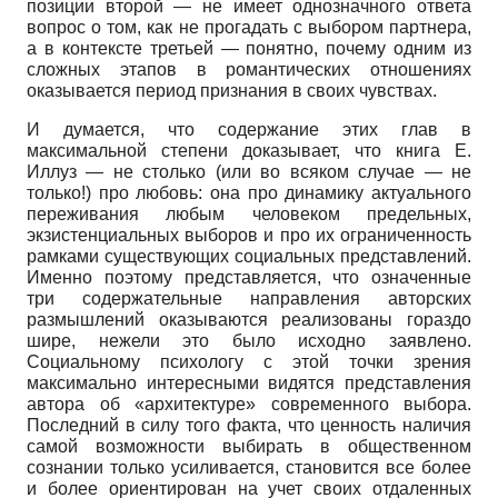
позиции второй — не имеет однозначного ответа
вопрос о том, как не прогадать с выбором партнера,
а в контексте третьей — понятно, почему одним из
сложных этапов в романтических отношениях
оказывается период признания в своих чувствах.
И думается, что содержание этих глав в
максимальной степени доказывает, что книга Е.
Иллуз — не столько (или во всяком случае — не
только!) про любовь: она про динамику актуального
переживания любым человеком предельных,
экзистенциальных выборов и про их ограниченность
рамками существующих социальных представлений.
Именно поэтому представляется, что означенные
три содержательные направления авторских
размышлений оказываются реализованы гораздо
шире, нежели это было исходно заявлено.
Социальному психологу с этой точки зрения
максимально интересными видятся представления
автора об «архитектуре» современного выбора.
Последний в силу того факта, что ценность наличия
самой возможности выбирать в общественном
сознании только усиливается, становится все более
и более ориентирован на учет своих отдаленных