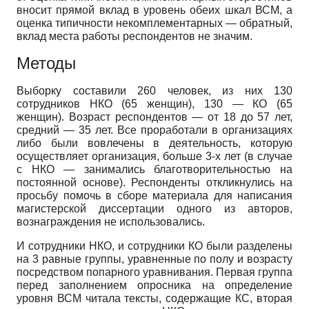
вносит прямой вклад в уровень обеих шкал ВСМ, а
оценка типичности некомплементарных — обратный,
вклад места работы респондентов не значим.
Методы
Выборку составили 260 человек, из них 130
сотрудников НКО (65 женщин), 130 — КО (65
женщин). Возраст респондентов — от 18 до 57 лет,
средний — 35 лет. Все проработали в организациях
либо были вовлечены в деятельность, которую
осуществляет организация, больше 3-х лет (в случае
с НКО — занимались благотворительностью на
постоянной основе). Респонденты откликнулись на
просьбу помочь в сборе материала для написания
магистерской диссертации одного из авторов,
вознаграждения не использовались.
И сотрудники НКО, и сотрудники КО были разделены
на 3 равные группы, уравненные по полу и возрасту
посредством попарного уравнивания. Первая группа
перед заполнением опросника на определение
уровня ВСМ читала тексты, содержащие КС, вторая