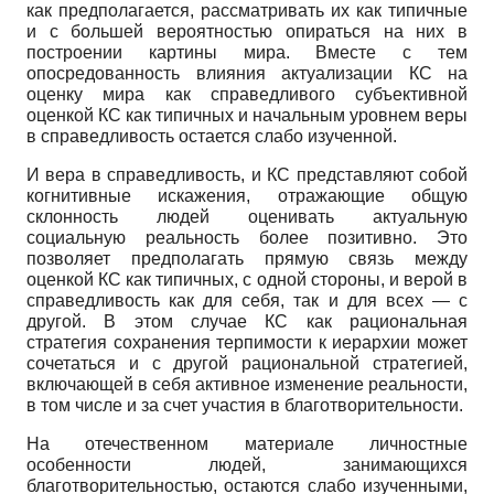
как
предполагается, рассматривать их как типичные
и с большей вероятностью опираться на них в
построении картины мира. Вместе с тем
опосредованность влияния актуализации КС на
оценку мира как справедливого субъективной
оценкой КС как типичных и начальным уровнем веры
в справедливость остается слабо изученной.
И вера в справедливость, и КС представляют собой
когнитивные искажения, отражающие общую
склонность людей оценивать актуальную
социальную реальность более позитивно. Это
позволяет предполагать прямую связь между
оценкой КС как типичных, с одной стороны, и верой в
справедливость как для себя, так и для всех — с
другой. В этом случае КС как рациональная
стратегия сохранения терпимости к иерархии может
сочетаться и с другой рациональной стратегией,
включающей в себя активное изменение реальности,
в том числе и за счет участия в благотворительности.
На отечественном материале личностные
особенности людей, занимающихся
благотворительностью, остаются слабо изученными,