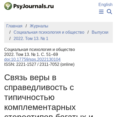
Перейти к основному содержанию
English
НОВОСТИ
Главная
Журналы
ИЗДАНИЯ
Социальная психология и общество
Выпуски
АВТОРЫ
2022. Том 13. № 1
ПОДАТЬ РУКОПИСЬ
БАЗА ЗНАНИЙ
Социальная психология и общество
КЛЮЧЕВЫЕ СЛОВА
2022. Том 13. № 1. С. 51–69
Регистрация
Вход
doi:10.17759/sps.2022130104
ISSN: 2221-1527 / 2311-7052 (online)
Связь веры в
справедливость с
типичностью
комплементарных