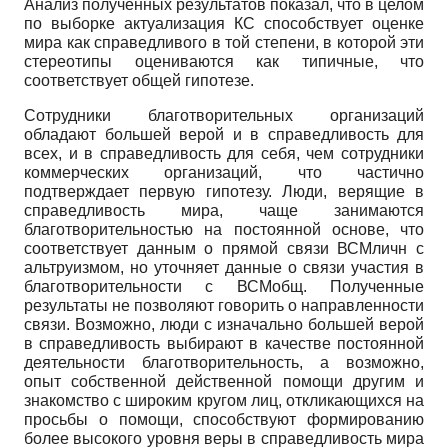
Анализ полученных результатов показал, что в целом
по выборке актуализация КС способствует оценке
мира как справедливого в той степени, в которой эти
стереотипы оцениваются как типичные, что
соответствует общей гипотезе.
Сотрудники благотворительных организаций
обладают большей верой и в справедливость для
всех, и в справедливость для себя, чем сотрудники
коммерческих организаций, что частично
подтверждает первую гипотезу. Люди, верящие в
справедливость мира, чаще занимаются
благотворительностью на постоянной основе, что
соответствует данным о прямой связи ВСМ
личн
с
альтруизмом, но уточняет данные о связи участия в
благотворительности с ВСМ
общ
. Полученные
результаты не позволяют говорить о направленности
связи. Возможно, люди с изначально большей верой
в справедливость выбирают в качестве постоянной
деятельности благотворительность, а возможно,
опыт собственной действенной помощи другим и
знакомство с широким кругом лиц, откликающихся на
просьбы о помощи, способствуют формированию
более высокого уровня веры в справедливость мира