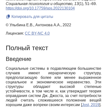
Социальная психология и общество,
13
(1), 51–69.
https://doi.org/10.17759/sps.2022130104
Копировать для цитаты
© Улыбина Е.В., Антонова А.А., 2022
Лицензия:
CC BY-NC 4.0
Полный текст
Введение
Социальные системы в подавляющем большинстве
случаев имеют иерархическую структуру,
предполагающую более или менее выраженное
социальное и экономическое неравенство. Эти
структуры обладают высокой степенью
устойчивости, в том числе и, как утверждает теория
оправдания систем Дж. Джоста, за счет потребности
людей считать сложившееся положение вещей
хорошим даже вопреки своим интересам
[
Jost, 2019
]
.