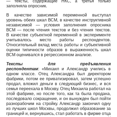
— тексты, содержащие НКС, а третья только
заполняла опросник.
В качестве зависимой переменной выступал
уровень обеих шкал ВСМ, в качестве инструктивной
независимой — условия заполнения опросника
ВСМ — после чтения текстов и без чтения текстов.
В качестве субъектной переменной в эксперименте
учитывалось место работы респондентов.
Относительный вклад места работы и субъективной
оценки типичности образов в выраженность шкал
ВСМ оценивался в регрессионном анализе.
Тексты для предъявления
респондентам
:
«Михаил и Александр учились в
одном классе. Отец Александра был директором
фабрики, потом ее приватизировал, затем успешно
продал, вложил деньги в следующий бизнес, и вся
семья переехала в Москву. Отец Михаила работал на
этой фабрике, но после того, как та была продана,
последовало сокращение, и он вынужден был пойти
разнорабочим на стройку. Александр закончил одну
из лучших школ Москвы, продолжил образование за
границей и, вернувшись, стал работать в фирме отца