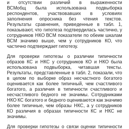
и отсутствии различий в выраженности
ВСМ
общ
была использована подвыборка
респондентов, участвовавших в условиях
заполнения опросника без чтения текстов.
Результаты сравнения, приведенные в табл. 1,
показывают, что гипотеза подтвердилась частично, у
сотрудников НКО ВСМ показатели по обеим шкалам
ВСМ значимо выше, чем у сотрудников КО, что
частично подтверждает гипотезу.
Для проверки гипотезы о различии типичности
образов КС и НКС у сотрудников КО и НКО была
использована подвыборка, читавшая тексты.
Результаты, представленные в табл. 2, показали, что
в целом по выборке образ несчастного богатого
оценивается как более типичный, чем счастливого
богатого, а различия в типичности счастливого и
несчастливого бедного не значимы. Сотрудниками
НКО КС богатого и бедного оцениваются как значимо
более типичные, чем образы НКС, а у сотрудников
КО различия в образах типичности КС и НКС не
значимы.
Для проверки гипотезы о связи оценки типичности