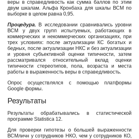
веры в справедливость как сумма баллов по этим
двум шкалам. Альфа Кронбаха для шкалы ВСМ по
выборке в целом равна 0,95.
Процедура.
В исследовании сравнивались уровни
ВСМ у двух групп испытуемых, работающих в
коммерческих и некоммерческих организациях, при
трех условиях: после актуализации КС богатых и
бедных, после актуализации НКС и без актуализации
и уровня субъективной оценки типичности, затем
рассматривался относительный вклад оценки
ти
пичности стереотипов, пола, возраста и места
работы в выраженность веры в справедливость.
Опрос осуществлялся с помощью платформы
Google формы.
Результаты
Результаты обрабатывались в статистической
программе Statistica 12.
Для проверки гипотезы о большей выраженности
ВСМ
личн
у сотрудников НКО, чем у сотрудников КО,