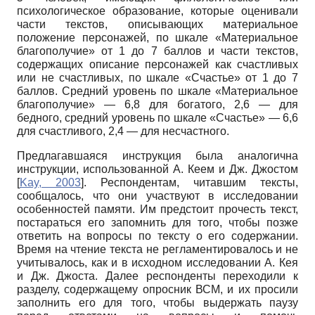
психологическое образование, которые оценивали
части текстов, описывающих материальное
положение персонажей, по шкале «Материальное
благополучие» от 1 до 7 баллов и части текстов,
содержащих описание персонажей как счастливых
или не счастливых, по шкале «Счастье» от 1 до 7
баллов. Средний уровень по шкале «Материальное
благополучие» — 6,8 для богатого, 2,6 — для
бедного, средний уровень по шкале «Счастье» — 6,6
для счастливого, 2,4 — для несчастного.
Предлагавшаяся инструкция была аналогична
инструкции, использованной А. Кеем и Дж. Джостом
[
Kay, 2003
]
. Респондентам, читавшим тексты,
сообщалось, что они участвуют в исследовании
особенностей памяти. Им предстоит прочесть текст,
постараться его запомнить для того, чтобы позже
ответить на вопросы по тексту о его содержании.
Время на чтение текста не регламентировалось и не
учитывалось, как и в исходном исследовании А. Кея
и Дж. Джоста. Далее респонденты переходили к
разделу, содержащему опросник ВСМ, и их просили
заполнить его для того, чтобы выдержать паузу