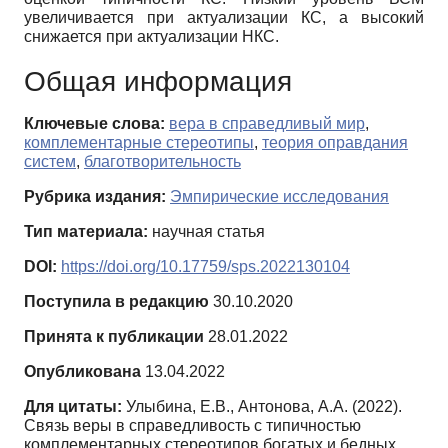
увеличивается при актуализации КС, а высокий
снижается при актуализации НКС.
Общая информация
Ключевые слова:
вера в справедливый мир
,
комплементарные стереотипы
,
теория оправдания
систем
,
благотворительность
Рубрика издания:
Эмпирические исследования
Тип материала:
научная статья
DOI:
https://doi.org/10.17759/sps.2022130104
Поступила в редакцию
30.10.2020
Принята к публикации
28.01.2022
Опубликована
13.04.2022
Для цитаты:
Улыбина, Е.В., Антонова, А.А. (2022).
Связь веры в справедливость с типичностью
комплементарных стереотипов богатых и бедных.