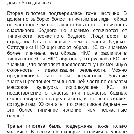
для себя и для всех.
Вторая гипотеза подтвердилась тоже частично. В
целом по выборке более типичным выглядит образ
несчастного, чем счастливого богатого, а типичность
счастливого бедного не значимо отличается от
типичности несчастного бедного. Люди верят в
страдания богатых больше, чем в счастье бедных.
Сотрудники НКО оценивают образы КС как значимо
более типичные, чем образы НКС, а различия в
типичности КС и НКС образов у сотрудников КО не
значимы, что позволяет предполагать у них меньшую
склонность к идеализации реальности. Можно
предположить, что если несчастные богатые
знакомы респондентам в большей части по образам
массовой культуры, использующей КС, то
представление о счастье или несчастье бедных
скорее опирается на реальность, и это не позволяет
сотрудникам КО считать, что счастливые бедные —
это более типичное явление, чем несчастные
бедные.
Третья гипотеза была поддержана также только
частично. В целом по выборке различия в уровне