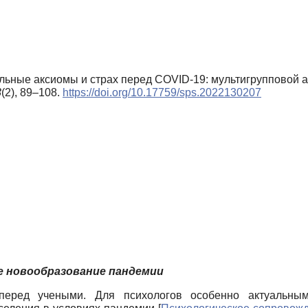
льные аксиомы и страх перед COVID-19: мультигрупповой а
3
(2), 89–108.
https://doi.org/10.17759/sps.2022130207
ое новообразование пандемии
перед учеными. Для психологов особенно актуальным