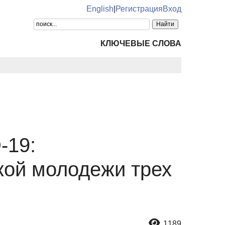
English
|
Регистрация
Вход
КЛЮЧЕВЫЕ СЛОВА
-19:
кой молодежи трех
1189