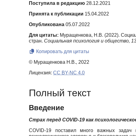
Поступила в редакцию
28.12.2021
Принята к публикации
15.04.2022
Опубликована
05.07.2022
Для цитаты:
Муращенкова, Н.В. (2022). Социа
стран.
Социальная психология и общество,
1
Копировать для цитаты
© Муращенкова Н.В., 2022
Лицензия:
CC BY-NC 4.0
Полный текст
Введение
Страх перед COVID-19 как психологическ
COVID-19 поставил много важных задач 