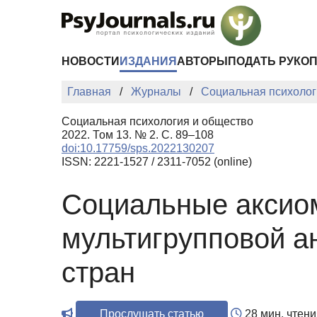
Перейти к основному содержанию
НОВОСТИ
ИЗДАНИЯ
АВТОРЫ
ПОДАТЬ РУКО
Главная
Журналы
Социальная психолог
Социальная психология и общество
2022. Том 13. № 2. С. 89–108
doi:10.17759/sps.2022130207
ISSN: 2221-1527 / 2311-7052 (online)
Социальные аксиом
мультигрупповой а
стран
Прослушать статью
28 мин. чтени