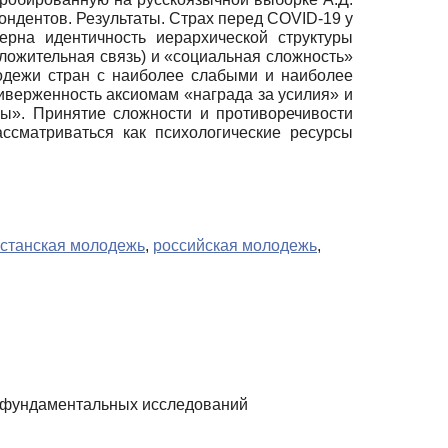
ндентов. Результаты. Страх перед COVID-19 у
ерна идентичность иерархической структуры
ложительная связь) и «социальная сложность»
одежи стран с наиболее слабыми и наиболее
верженность аксиомам «награда за усилия» и
бы». Принятие сложности и противоречивости
ссматриваться как психологические ресурсы
хстанская молодежь
,
российская молодежь
,
ы фундаментальных исследований