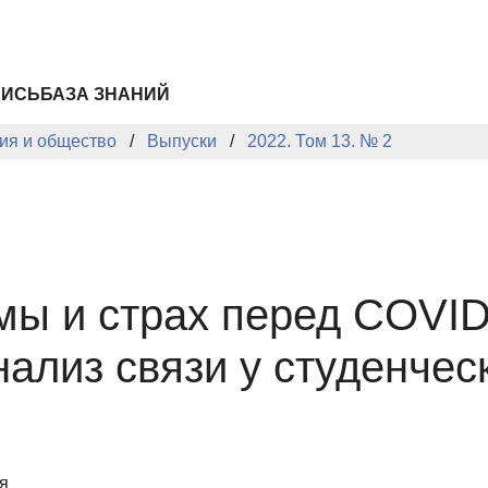
ПИСЬ
БАЗА ЗНАНИЙ
ия и общество
Выпуски
2022. Том 13. № 2
ы и страх перед COVID
нализ связи у студенчес
я