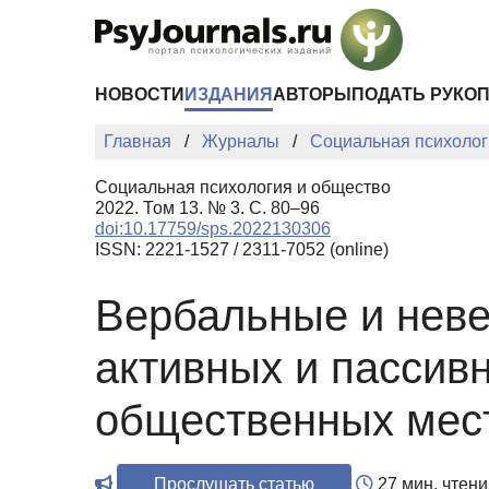
Перейти к основному содержанию
НОВОСТИ
ИЗДАНИЯ
АВТОРЫ
ПОДАТЬ РУКО
Главная
Журналы
Социальная психолог
Социальная психология и общество
2022. Том 13. № 3. С. 80–96
doi:10.17759/sps.2022130306
ISSN: 2221-1527 / 2311-7052 (online)
Вербальные и неве
активных и пассив
общественных мест
Прослушать статью
27 мин. чтени