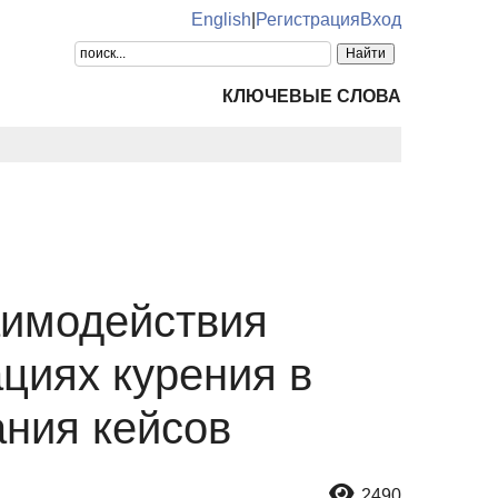
English
|
Регистрация
Вход
КЛЮЧЕВЫЕ СЛОВА
аимодействия
циях курения в
ния кейсов
2490