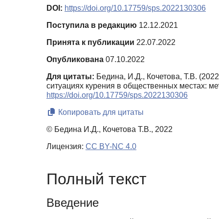
DOI:
https://doi.org/10.17759/sps.2022130306
Поступила в редакцию
12.12.2021
Принята к публикации
22.07.2022
Опубликована
07.10.2022
Для цитаты:
Бедина, И.Д., Кочетова, Т.В. (2
ситуациях курения в общественных местах: м
https://doi.org/10.17759/sps.2022130306
Копировать для цитаты
© Бедина И.Д., Кочетова Т.В., 2022
Лицензия:
CC BY-NC 4.0
Полный текст
Введение