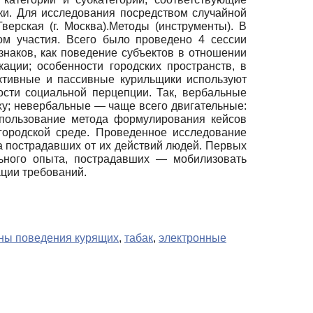
ки. Для исследования посредством случайной
ерская (г. Москва).Методы (инструменты). В
м участия. Всего было проведено 4 сессии
знаков, как поведение субъектов в отношении
ации; особенности городских пространств, в
Активные и пассивные курильщики используют
сти социальной перцепции. Так, вербальные
ху; невербальные — чаще всего двигательные:
спользование метода формулирования кейсов
городской среде. Проведенное исследование
а пострадавших от их действий людей. Первых
ьного опыта, пострадавших — мобилизовать
ции требований.
ны поведения курящих
,
табак
,
электронные