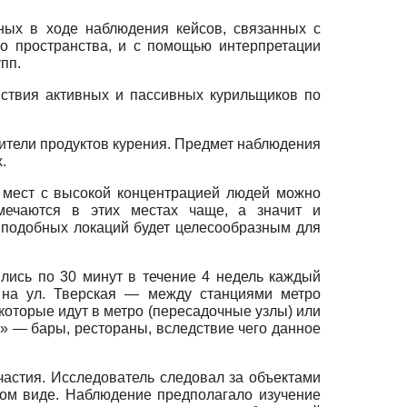
ных в ходе наблюдения кейсов, связанных с
о пространства, и с помощью интерпретации
пп.
ствия активных и пассивных курильщиков по
ители продуктов курения. Предмет наблюдения
.
, мест с высокой концентрацией людей можно
амечаются в этих местах чаще, а значит и
 подобных локаций будет целесообразным для
лись по 30 минут в течение 4 недель каждый
а на ул. Тверская — между станциями метро
которые идут в метро (пересадочные узлы) или
» — бары, рестораны, вследствие чего данное
астия. Исследователь следовал за объектами
ном виде. Наблюдение предполагало изучение