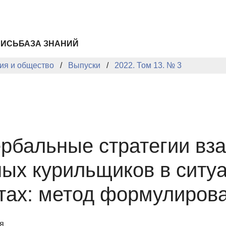
ПИСЬ
БАЗА ЗНАНИЙ
ия и общество
Выпуски
2022. Том 13. № 3
рбальные стратегии вз
ных курильщиков в ситуа
ах: метод формулирова
я