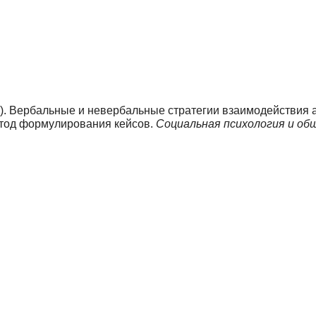
022). Вербальные и невербальные стратегии взаимодействия
етод формулирования кейсов.
Социальная психология и об