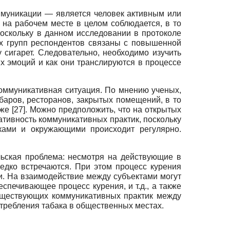
ммуникации — является человек активным или
 на рабочем месте в целом соблюдается, в то
Поскольку в данном исследовании в протоколе
ух групп респондентов связаны с повышенной
 сигарет. Следовательно, необходимо изучить
 эмоций и как они транслируются в процессе
коммуникативная ситуация. По мнению ученых,
аров, ресторанов, закрытых помещений, в то
еже
[27]
. Можно предположить, что на открытых
ативность коммуникативных практик, поскольку
ками и окружающими происходит регулярно.
ьская проблема: несмотря на действующие в
дко встречаются. При этом процесс курения
. На взаимодействие между субъектами могут
спечивающее процесс курения, и т.д., а также
существующих коммуникативных практик между
требления табака в общественных местах.