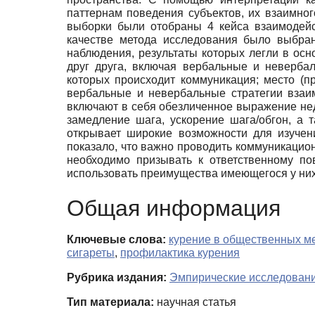
паттернам поведения субъектов, их взаимно
выборки были отобраны 4 кейса взаимодейст
качестве метода исследования было выбра
наблюдения, результаты которых легли в осн
друг друга, включая вербальные и невербал
которых происходит коммуникация; место (п
вербальные и невербальные стратегии взаи
включают в себя обезличенное выражение нед
замедление шага, ускорение шага/обгон, а
открывает широкие возможности для изучен
показало, что важно проводить коммуникацио
необходимо призывать к ответственному п
использовать преимущества имеющегося у ни
Общая информация
Ключевые слова:
курение в общественных м
сигареты
,
профилактика курения
Рубрика издания:
Эмпирические исследован
Тип материала:
научная статья