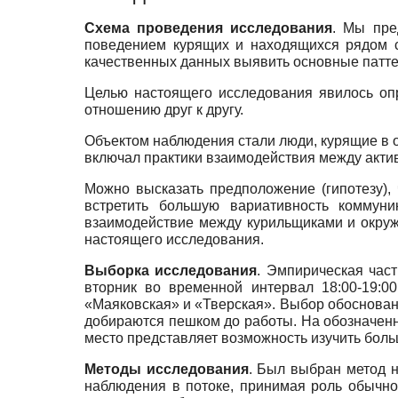
Схема проведения исследования
.
Мы пред
поведением курящих и находящихся рядом с
качественных данных выявить основные патте
Целью настоящего исследования явилось оп
отношению друг к другу.
Объектом наблюдения стали люди, курящие в 
включал практики взаимодействия между акт
Можно высказать предположение (гипотезу),
встретить большую вариативность коммуни
взаимодействие между курильщиками и окруж
настоящего исследования.
Выборка исследования
. Эмпирическая час
вторник во временной интервал 18:00-19:0
«Маяковская» и «Тверская». Выбор обоснован 
добираются пешком до работы. На обозначенн
место представляет возможность изучить бол
Методы исследования
.
Был выбран метод н
наблюдения в потоке, принимая роль обычно