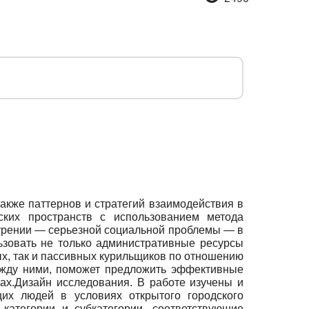
акже паттернов и стратегий взаимодействия в
ских пространств с использованием метода
курении — серьезной социальной проблемы — в
зовать не только административные ресурсы
ых, так и пассивных курильщиков по отношению
между ними, поможет предложить эффективные
ах.Дизайн исследования. В работе изучены и
х людей в условиях открытого городского
атегории и субкатегории, соответствующие