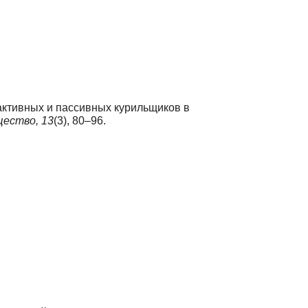
 активных и пассивных курильщиков в
щество,
13
(3), 80–96.