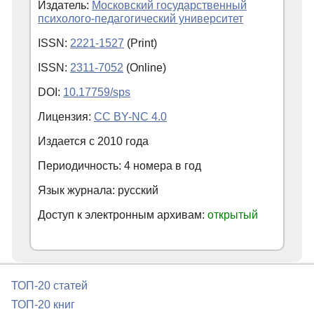
Издатель:
Московский государственный
психолого-педагогический университет
ISSN:
2221-1527
(Print)
ISSN:
2311-7052
(Online)
DOI:
10.17759/sps
Лицензия:
CC BY-NC 4.0
Издается с
2010
года
Периодичность: 4 номера в год
Язык журнала: русский
Доступ к электронным архивам:
открытый
ТОП-20 статей
ТОП-20 книг