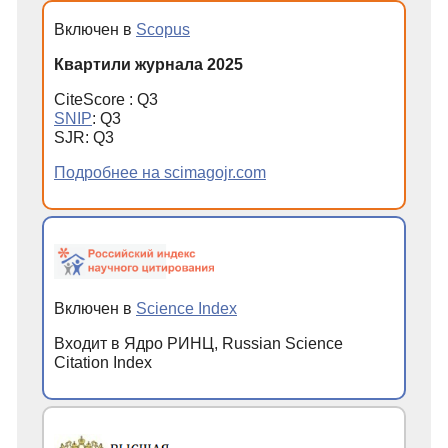
Включен в
Scopus
Квартили журнала 2025
CiteScore : Q3
SNIP
: Q3
SJR: Q3
Подробнее на scimagojr.com
Включен в
Science Index
Входит в Ядро РИНЦ, Russian Science
Citation Index