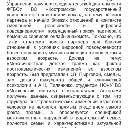
Управления научно-исследовательской деятельности
ФГБОУ ВО «Костромской государственный
университет» представили доклад на тему: «Поиск
партнера и начало близких отношений в контексте
смешанной реальности и цифровой
повседневности», посвященный поиску партнера с
помощью сервисов онлайн-знакомств. Показано, что
такая стратегия поиска партнера для близких
отношений в условиях цифровой повседневности
более популярна у мужчин и женщин в юношеском и
взрослом возрасте. Доклад на тему:
«Межличностная детская травма как фактор
посттравматических изменений во взрослом
возрасте» был представлен К.В. Пырковой, к.мед.н.,
зам. декана факультета общей и клинической
психологии и А.Н. Поляничко, студентом НОЧУ ВО
«Московский институт психоанализа». Авторами
получены данные, свидетельствующие о том, что
структура посттравматических изменений взрослого
человека не является прямым следствием самого
факта травмы, а опосредуется спецификой
межличностных нарушений в родительской семье,
полнотой семьи и характеристиками актуальной