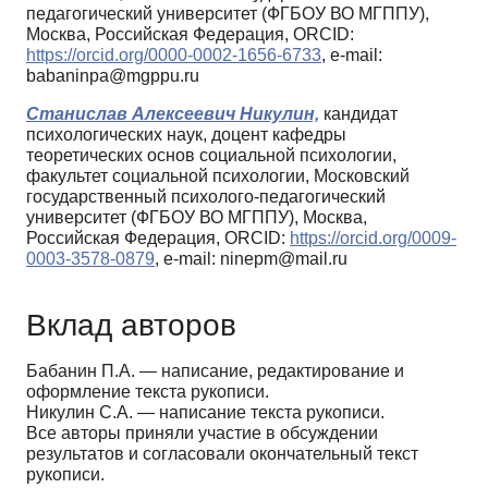
педагогический университет (ФГБОУ ВО МГППУ),
Москва, Российская Федерация, ORCID:
https://orcid.org/0000-0002-1656-6733
, e-mail:
babaninpa@mgppu.ru
Станислав Алексеевич Никулин,
кандидат
психологических наук, доцент кафедры
теоретических основ социальной психологии,
факультет социальной психологии, Московский
государственный психолого-педагогический
университет (ФГБОУ ВО МГППУ), Москва,
Российская Федерация, ORCID:
https://orcid.org/0009-
0003-3578-0879
, e-mail: ninepm@mail.ru
Вклад авторов
Бабанин П.А. — написание, редактирование и
оформление текста рукописи.
Никулин С.А. — написание текста рукописи.
Все авторы приняли участие в обсуждении
результатов и согласовали окончательный текст
рукописи.