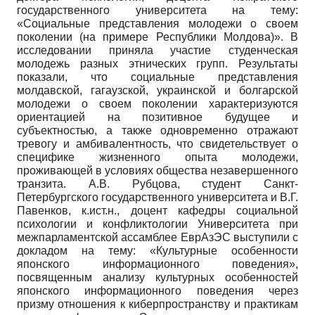
государственного университета на тему:
«Социальные представления молодежи о своем
поколении (на примере Республики Молдова)». В
исследовании приняла участие студенческая
молодежь разных этнических групп. Результаты
показали, что социальные представления
молдавской, гагаузской, украинской и болгарской
молодежи о своем поколении характеризуются
ориентацией на позитивное будущее и
субъектностью, а также одновременно отражают
тревогу и амбивалентность, что свидетельствует о
специфике жизненного опыта молодежи,
проживающей в условиях общества незавершенного
транзита. А.В. Рубцова, студент Санкт-
Петербургского государственного университета и В.Г.
Павенков, к.ист.н., доцент кафедры социальной
психологии и конфликтологии Университета при
межпарламентской ассамблее ЕврАзЭС выступили с
докладом на тему: «Культурные особенности
японского информационного поведения»,
посвященным анализу культурных особенностей
японского информационного поведения через
призму отношения к киберпространству и практикам