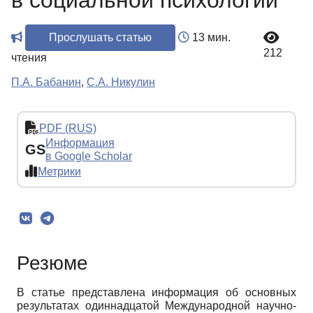
в социальной психологии
Прослушать статью
13 мин.
212
чтения
П.А. Бабанин
,
С.А. Никулин
PDF (RUS)
Информация
GS
в Google Scholar
Метрики
Резюме
В статье представлена информация об основных
результатах одиннадцатой Международной научно-