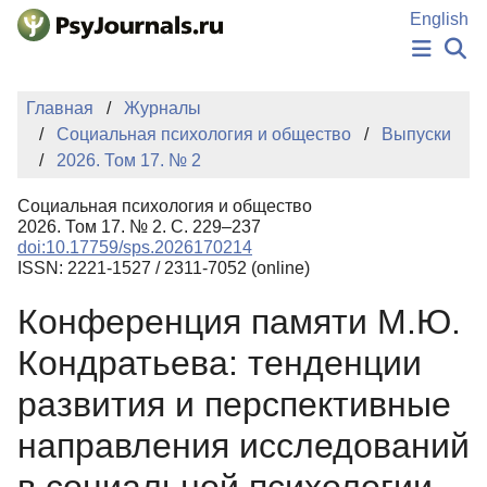
Перейти к основному содержанию
English
НОВОСТИ
Главная
Журналы
ИЗДАНИЯ
Социальная психология и общество
Выпуски
АВТОРЫ
2026. Том 17. № 2
ПОДАТЬ РУКОПИСЬ
БАЗА ЗНАНИЙ
Социальная психология и общество
КЛЮЧЕВЫЕ СЛОВА
2026. Том 17. № 2. С. 229–237
Регистрация
Вход
doi:10.17759/sps.2026170214
ISSN: 2221-1527 / 2311-7052 (online)
Конференция памяти М.Ю.
Кондратьева: тенденции
развития и перспективные
направления исследований