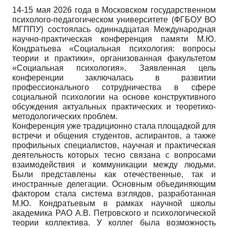
14-15 мая 2026 года в Московском государственном
психолого-педагогическом университете (ФГБОУ ВО
МГППУ) состоялась одиннадцатая Международная
научно-практическая конференция памяти М.Ю.
Кондратьева «Социальная психология: вопросы
теории и практики», организованная факультетом
«Социальная психология». Заявленная цель
конференции заключалась в развитии
профессионального сотрудничества в сфере
социальной психологии на основе конструктивного
обсуждения актуальных практических и теоретико-
методологических проблем.
Конференция уже традиционно стала площадкой для
встречи и общения студентов, аспирантов, а также
профильных специалистов, научная и практическая
деятельность которых тесно связана с вопросами
взаимодействия и коммуникации между людьми.
Были представлены как отечественные, так и
иностранные делегации. Основным объединяющим
фактором стала система взглядов, разработанная
М.Ю. Кондратьевым в рамках научной школы
академика РАО А.В. Петровского и психологической
теории коллектива. У коллег была возможность