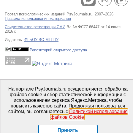
Портал психологических изданий PsyJournals.ru, 2007–2026
Правила использования материалов
Свидетельство регистрации СМИ
Эл № ФС77-66447 от 14 июля
2016 г.
Издатель:
ФГБОУ ВО МГППУ
Репозиторий открытого доступа
На портале PsyJournals.ru осуществляется обработка
файлов cookie и сбор статистической информации с
использованием сервиса Яндекс.Метрика, чтобы
повысить качество сайта. Продолжая пользоваться
сайтом, вы соглашаетесь с
Политикой использования
файлов Cookie
.
Принять