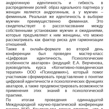
андрогинную идентичность и гибкость в
распределении ролей: образ идеального партнера у
женщин является андрогинным, а у мужчин –
феминным. Реальная же идентичность в выборке
мужчин преимущественно феминная. Это
свидетельствует о рассогласовании между
собственными установками мужчин и ожиданиями,
которые предъявляют к ним женщины, что можно
рассматривать как фактор риска для гармонизации
отношений.
Также в онлайн-формате во второй день
конференции был проведен мастер-класс
«Цифровая идентичность. Психологические
особенности аватаров» (ведущий: Е.А. Верченова,
руководитель курса «Когнитивно-поведенческая
терапия» ООО «Психодемия»), который помог
участникам сформировать представление о понятии
цифровой идентичности и психологических функциях
аватаров, а также продемонстрировать возможности
применения этих знаний в психологической
практике.
По итогам проведения одиннадцатой
Международной научно-практической конференции