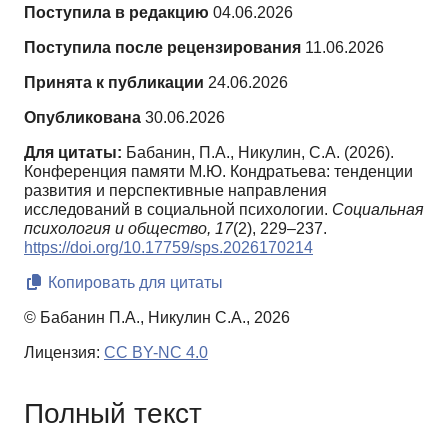
Поступила в редакцию
04.06.2026
Поступила после рецензирования
11.06.2026
Принята к публикации
24.06.2026
Опубликована
30.06.2026
Для цитаты:
Бабанин, П.А., Никулин, С.А. (2026).
Конференция памяти М.Ю. Кондратьева: тенденции
развития и перспективные направления
исследований в социальной психологии.
Социальная
психология и общество,
17
(2), 229–237.
https://doi.org/10.17759/sps.2026170214
Копировать для цитаты
© Бабанин П.А., Никулин С.А., 2026
Лицензия:
CC BY-NC 4.0
Полный текст