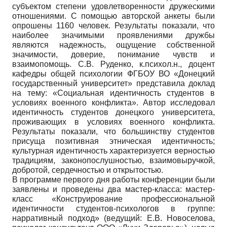
субъектом степени удовлетворенности дружескими
отношениями. С помощью авторской анкеты были
опрошены 1160 человек. Результаты показали, что
наиболее значимыми проявлениями дружбы
являются надежность, ощущение собственной
значимости, доверие, понимание чувств и
взаимопомощь. С.В. Руденко, к.психол.н., доцент
кафедры общей психологии ФГБОУ ВО «Донецкий
государственный университет» представила доклад
на тему: «Социальная идентичность студентов в
условиях военного конфликта». Автор исследовал
идентичность студентов донецкого университета,
проживающих в условиях военного конфликта.
Результаты показали, что большинству студентов
присуща позитивная этническая идентичность;
культурная идентичность характеризуется верностью
традициям, законопослушностью, взаимовыручкой,
добротой, сердечностью и открытостью.
В программе первого дня работы конференции были
заявлены и проведены два мастер-класса: мастер-
класс «Конструирование профессиональной
идентичности студентов-психологов в группе:
нарративный подход» (ведущий: Е.В. Новоселова,