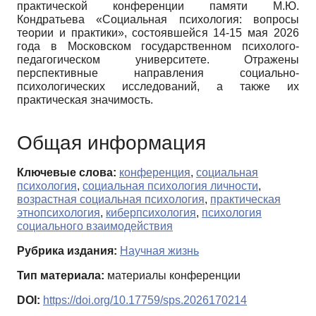
практической конференции памяти М.Ю.
Кондратьева «Социальная психология: вопросы
теории и практики», состоявшейся 14-15 мая 2026
года в Московском государственном психолого-
педагогическом университете. Отражены
перспективные направления социально-
психологических исследований, а также их
практическая значимость.
Общая информация
Ключевые слова:
конференция
,
социальная
психология
,
социальная психология личности
,
возрастная социальная психология
,
практическая
этнопсихология
,
киберпсихология
,
психология
социального взаимодействия
Рубрика издания:
Научная жизнь
Тип материала:
материалы конференции
DOI:
https://doi.org/10.17759/sps.2026170214