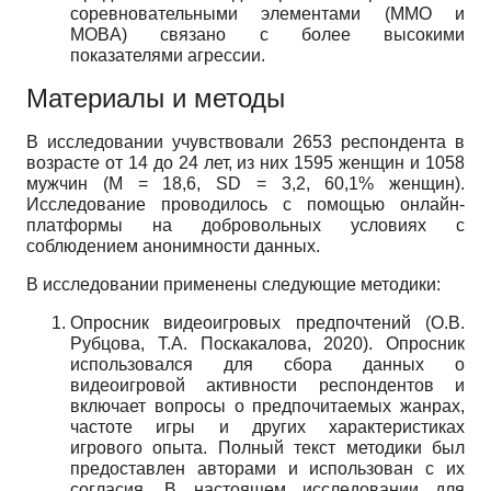
соревновательными элементами (MMO и
MOBA) связано с более высокими
показателями агрессии.
Материалы и методы
В исследовании учувствовали 2653 респондента в
возрасте от 14 до 24 лет, из них 1595 женщин и 1058
мужчин (M = 18,6, SD = 3,2, 60,1% женщин).
Исследование проводилось с помощью онлайн-
платформы на добровольных условиях с
соблюдением анонимности данных.
В исследовании применены следующие методики:
Опросник видеоигровых предпочтений (О.В.
Рубцова, Т.А. Поскакалова, 2020). Опросник
использовался для сбора данных о
видеоигровой активности респондентов и
включает вопросы о предпочитаемых жанрах,
частоте игры и других характеристиках
игрового опыта. Полный текст методики был
предоставлен авторами и использован с их
согласия. В настоящем исследовании для