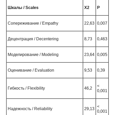
Шкалы / Scales
X2
P
Сопереживание / Empathy
22,63
0,007
Децентрация / Decentering
8,73
0,463
Моделирование / Modeling
23,64
0,005
Оценивание / Evaluation
9,53
0,39
<
Гибкость / Flexibility
46,2
0,001
<
Надежность / Reliability
29,13
0,001