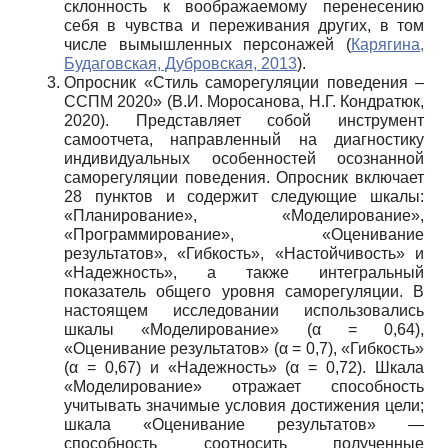
склонность к воображаемому перенесению
себя в чувства и переживания других, в том
числе вымышленных персонажей (
Карягина,
Будаговская, Дубровская, 2013
).
Опросник «Стиль саморегуляции поведения –
ССПМ 2020» (В.И. Моросанова, Н.Г. Кондратюк,
2020). Представляет собой инструмент
самоотчета, направленный на диагностику
индивидуальных особенностей осознанной
саморегуляции поведения. Опросник включает
28 пунктов и содержит следующие шкалы:
«Планирование», «Моделирование»,
«Программирование», «Оценивание
результатов», «Гибкость», «Настойчивость» и
«Надежность», а также интегральный
показатель общего уровня саморегуляции. В
настоящем исследовании использовались
шкалы «Моделирование» (α = 0,64),
«Оценивание результатов» (α = 0,7), «Гибкость»
(α = 0,67) и «Надежность» (α = 0,72). Шкала
«Моделирование» отражает способность
учитывать значимые условия достижения цели;
шкала «Оценивание результатов» —
способность соотносить полученные