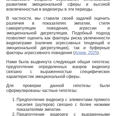
развитием эмоциональной сферы и высокой
вовлеченностью в видеоигры в эти периоды.
В частности, мы ставили своей задачей оценить
различия в показателях эмпатии, стиля
саморегуляции поведения, агрессии и
эмоциональной дисрегуляции. Подобный подход
позволяет оценить как факторы риска увлеченности
видеоиграми (наличие агрессивных тенденций и
эмоциональной дисрегуляции), так и буферные
факторы агрессивного поведения (
Агеев, 2025
).
Нами была выдвинута следующая общая гипотеза:
предпочтение определенных жанров видеоигр
связано с выраженностью специфических
характеристик эмоциональной сферы.
Для проверки данной гипотезы были
сформулированы частные гипотезы:
Предпочтение видеоигр с элементами прямого
насилия (шутеров) связано с более низкими
показателями эмпатии.
Предпочтение видеоигр с выраженными