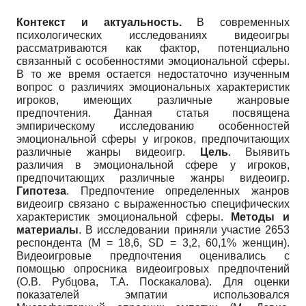
Контекст и актуальность.
В современных
психологических исследованиях видеоигры
рассматриваются как фактор, потенциально
связанный с особенностями эмоциональной сферы.
В то же время остается недостаточно изученным
вопрос о различиях эмоциональных характеристик
игроков, имеющих различные жанровые
предпочтения. Данная статья посвящена
эмпирическому исследованию особенностей
эмоциональной сферы у игроков, предпочитающих
различные жанры видеоигр.
Цель
. Выявить
различия в эмоциональной сфере у игроков,
предпочитающих различные жанры видеоигр.
Гипотеза
. Предпочтение определенных жанров
видеоигр связано с выраженностью специфических
характеристик эмоциональной сферы.
Методы и
материалы
. В исследовании приняли участие 2653
респондента (M = 18,6, SD = 3,2, 60,1% женщин).
Видеоигровые предпочтения оценивались с
помощью опросника видеоигровых предпочтений
(О.В. Рубцова, Т.А. Поскакалова). Для оценки
показателей эмпатии использовался