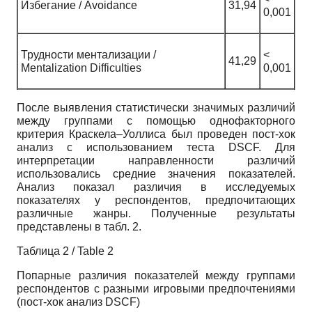
Избегание / Avoidance
31,94
0,001
Трудности ментализации /
<
41,29
Mentalization Difficulties
0,001
После выявления статистически значимых различий
между группами с помощью однофакторного
критерия Краскела–Уоллиса был проведен пост-хок
анализ с использованием теста DSCF. Для
интерпретации направленности различий
использовались средние значения показателей.
Анализ показал различия в исследуемых
показателях у респондентов, предпочитающих
различные жанры. Полученные результаты
представлены в табл. 2.
Таблица 2 / Table 2
Попарные различия показателей между группами
респондентов с разными игровыми предпочтениями
(пост-хок анализ DSCF)