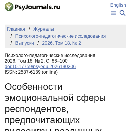
Перейти к основному содержанию
English
НОВОСТИ
Главная
Журналы
ИЗДАНИЯ
Психолого-педагогические исследования
АВТОРЫ
Выпуски
2026. Том 18. № 2
ПОДАТЬ РУКОПИСЬ
БАЗА ЗНАНИЙ
Психолого-педагогические исследования
КЛЮЧЕВЫЕ СЛОВА
2026. Том 18. № 2. С. 86–100
Регистрация
Вход
doi:10.17759/psyedu.2026180206
ISSN: 2587-6139 (online)
Особенности
эмоциональной сферы
респондентов,
предпочитающих