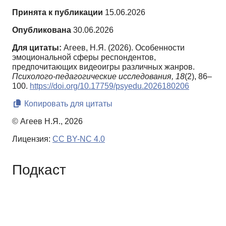
Принята к публикации
15.06.2026
Опубликована
30.06.2026
Для цитаты:
Агеев, Н.Я. (2026). Особенности
эмоциональной сферы респондентов,
предпочитающих видеоигры различных жанров.
Психолого-педагогические исследования,
18
(2), 86–
100.
https://doi.org/10.17759/psyedu.2026180206
Копировать для цитаты
© Агеев Н.Я., 2026
Лицензия:
CC BY-NC 4.0
Подкаст