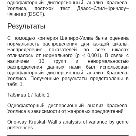
однофакторный дисперсионный анализ Краскела-
Уоллиса, пост-хок тест Двасс–Стил–Кричлоу–
Флингер (DSCF).
Результаты
С помощью критерия Шапиро-Уилка была оценена
нормальность распределения для каждой шкалы.
Распределение показателей во всех шкалах
отличалось от нормального (p < 0,001). В связи с
наличием 10 групп и ненормальностью
распределения данных нами был использован
однофакторный дисперсионный анализ Краскела-
Уоллиса. Полученные результаты представлены в
табл. 1.
Таблица 1 / Table 1
Однофакторный дисперсионный анализ Краскела-
Уоллиса в зависимости от жанровых предпочтений
One-way Kruskal–Wallis analysis of variance by genre
preferences