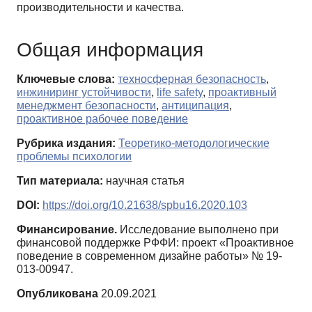
производительности и качества.
Общая информация
Ключевые слова:
техносферная безопасность
,
инжиниринг устойчивости
,
life safety
,
проактивный
менеджмент безопасности
,
антиципация
,
проактивное рабочее поведение
Рубрика издания:
Теоретико-методологические
проблемы психологии
Тип материала:
научная статья
DOI:
https://doi.org/10.21638/spbu16.2020.103
Финансирование.
Исследование выполнено при
финансовой поддержке РФФИ: проект «Проактивное
поведение в современном дизайне работы» № 19-
013-00947.
Опубликована
20.09.2021