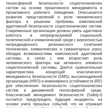
техносферной безопасности социотехнических
систем на основе проактивного менеджмента и
проактивного рабочего поведения. Описывается
развитие представлений о роли человеческого
фактора в решении проблемы комплексной
адаптивной безопасности социотехнических систем.
Современные организации должны уметь адаптивно
работать в непредсказуемой социальной,
политической и климатической среде с вероятностью
непредвиденного резонансного сочетания
технических, климатических и гуманитарных угроз,
обладая возможностями комплексной адаптивной
системы, в связи с чем возрастает роль
человеческого фактора как активного элемента
социотехнической системы. Дается сравнительная
характеристика концепций классического
менеджмента безопасности (SMS), высоконадежной
организации (HRO) и инжиниринга устойчивости (RE)
для обеспечения безопасности социотехнических
систем в динамичной техносферной среде.
Классический менеджмент безопасности (Safety-I)
пытается предупредить будущие инциденты на
основе учета прошлых событий, что не отражает