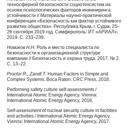
техносферной безопасности социотехсистем на
основе психологических факторов инжиниринга
устойчивости // Материалы научно-практической
конференции «Безопасность как фактор устойчивого
развития общества». Республика Крым, г. Судак, 25–
26 сентября 2019 год. Симферополь: ИТ «АРИАЛ»,
2019. С. 233–239.
Новиков Н.Н.
Роль и место специалиста по
безопасности в организационной структуре
компании // Безопасность и охрана труда. 2017. № 2.
С. 13–22.
Proctor R., Zandt T.
Human Factors in Simple and
Complex Systems. Boca Raton: CRC Press, 2018.
Performing safety culture self-assessments /
International Atomic Energy Agency. Vienna:
International Atomic Energy Agency, 2016.
Self-assessment of nuclear security culture in facilities
and activities / International Atomic Energy Agency.
Vienna: International Atomic Energy Agency, 2017.