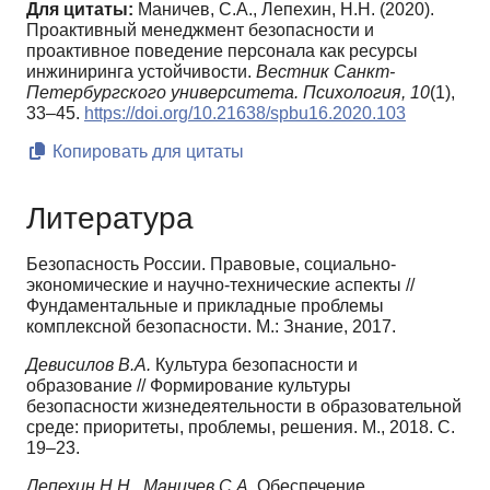
Для цитаты:
Маничев, С.А., Лепехин, Н.Н. (2020).
Проактивный менеджмент безопасности и
проактивное поведение персонала как ресурсы
инжиниринга устойчивости.
Вестник Санкт-
Петербургского университета. Психология,
10
(1),
33–45.
https://doi.org/10.21638/spbu16.2020.103
Копировать для цитаты
Литература
Безопасность России. Правовые, социально-
экономические и научно-технические аспекты //
Фундаментальные и прикладные проблемы
комплексной безопасности. М.: Знание, 2017.
Девисилов В.А.
Культура безопасности и
образование // Формирование культуры
безопасности жизнедеятельности в образовательной
среде: приоритеты, проблемы, решения. М., 2018. С.
19–23.
Лепехин Н.Н., Маничев С.А.
Обеспечение