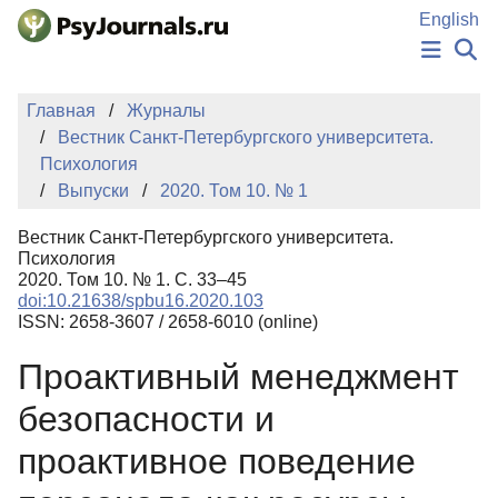
Перейти к основному содержанию
English
НОВОСТИ
Главная
Журналы
ИЗДАНИЯ
Вестник Санкт-Петербургского университета.
АВТОРЫ
Психология
ПОДАТЬ РУКОПИСЬ
Выпуски
2020. Том 10. № 1
БАЗА ЗНАНИЙ
КЛЮЧЕВЫЕ СЛОВА
Вестник Санкт-Петербургского университета.
Регистрация
Вход
Психология
2020. Том 10. № 1. С. 33–45
doi:10.21638/spbu16.2020.103
ISSN: 2658-3607 / 2658-6010 (online)
Проактивный менеджмент
безопасности и
проактивное поведение