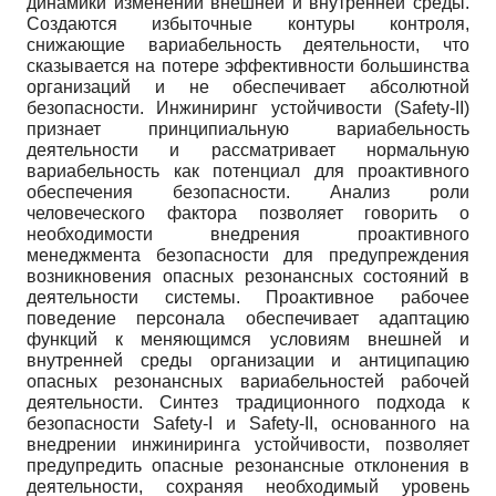
динамики изменений внешней и внутренней среды.
Создаются избыточные контуры контроля,
снижающие вариабельность деятельности, что
сказывается на потере эффективности большинства
организаций и не обеспечивает абсолютной
безопасности. Инжиниринг устойчивости (Safety-II)
признает принципиальную вариабельность
деятельности и рассматривает нормальную
вариабельность как потенциал для проактивного
обеспечения безопасности. Анализ роли
человеческого фактора позволяет говорить о
необходимости внедрения проактивного
менеджмента безопасности для предупреждения
возникновения опасных резонансных состояний в
деятельности системы. Проактивное рабочее
поведение персонала обеспечивает адаптацию
функций к меняющимся условиям внешней и
внутренней среды организации и антиципацию
опасных резонансных вариабельностей рабочей
деятельности. Синтез традиционного подхода к
безопасности Safety-I и Safety-II, основанного на
внедрении инжиниринга устойчивости, позволяет
предупредить опасные резонансные отклонения в
деятельности, сохраняя необходимый уровень