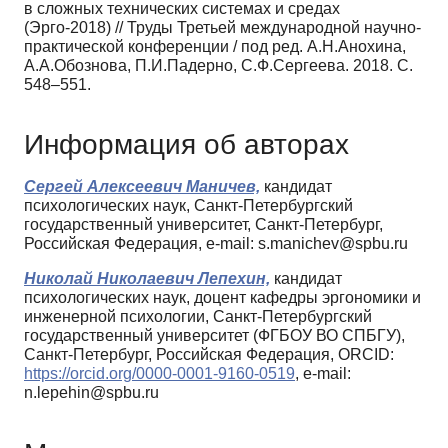
в сложных технических системах и средах
(Эрго-2018) // Труды Третьей международной научно-
практической конференции / под ред. А.Н.Анохина,
А.А.Обознова, П.И.Падерно, С.Ф.Сергеева. 2018. С.
548–551.
Информация об авторах
Сергей Алексеевич Маничев,
кандидат
психологических наук, Санкт-Петербургский
государственный университет, Санкт-Петербург,
Российская Федерация, e-mail: s.manichev@spbu.ru
Николай Николаевич Лепехин,
кандидат
психологических наук, доцент кафедры эргономики и
инженерной психологии, Санкт-Петербургский
государственный университет (ФГБОУ ВО СПБГУ),
Санкт-Петербург, Российская Федерация, ORCID:
https://orcid.org/0000-0001-9160-0519
, e-mail:
n.lepehin@spbu.ru