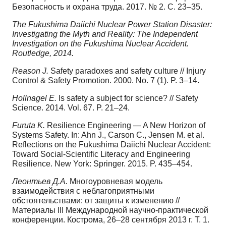
Безопасность и охрана труда. 2017. № 2. С. 23–35.
The Fukushima Daiichi Nuclear Power Station Disaster:
Investigating the Myth and Reality: The Independent
Investigation on the Fukushima Nuclear Accident.
Routledge, 2014.
Reason J.
Safety paradoxes and safety culture // Injury
Control & Safety Promotion. 2000. No. 7 (1). P. 3–14.
Hollnagel E.
Is safety a subject for science? // Safety
Science. 2014. Vol. 67. P. 21–24.
Furuta K.
Resilience Engineering — A New Horizon of
Systems Safety. In: Ahn J., Carson C., Jensen M. et al.
Reflections on the Fukushima Daiichi Nuclear Accident:
Toward Social‐Scientific Literacy and Engineering
Resilience. New York: Springer. 2015. P. 435–454.
Леонтьев Д.А.
Многоуровневая модель
взаимодействия с неблагоприятными
обстоятельствами: от защиты к изменению //
Материалы III Международной научно-практической
конференции. Кострома, 26–28 сентября 2013 г. Т. 1.