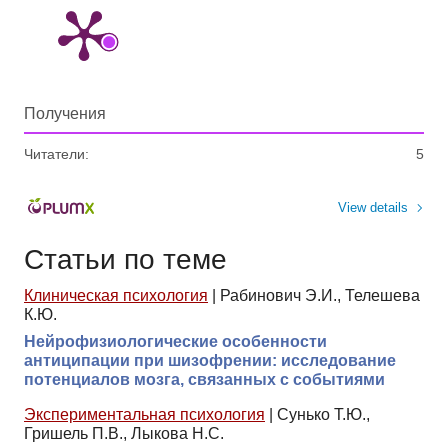
Получения
Читатели:
5
View details
Статьи по теме
Клиническая психология
|
Рабинович Э.И., Телешева
К.Ю.
Нейрофизиологические особенности
антиципации при шизофрении: исследование
потенциалов мозга, связанных с событиями
Экспериментальная психология
|
Сунько Т.Ю.,
Гришель П.В., Лыкова Н.С.