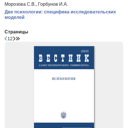
Морозова С.В., Горбунов И.А.
Две психологии: специфика исследовательских
моделей
Страницы
1
2