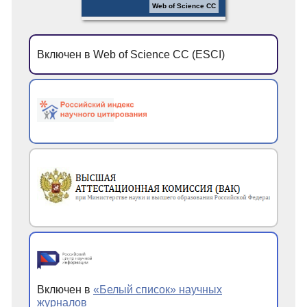
Web of Science CC
Включен в Web of Science CC (ESCI)
Включен в
«Белый список» научных
журналов